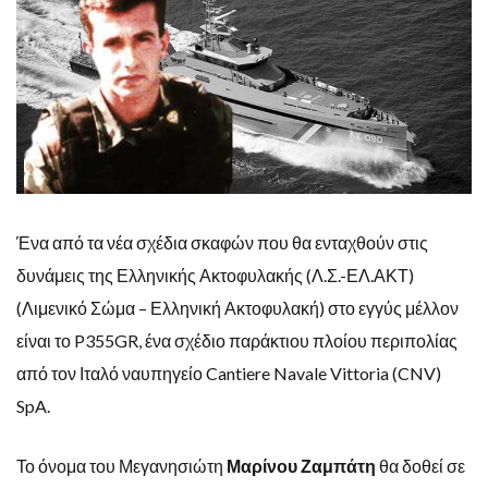
Ένα από τα νέα σχέδια σκαφών που θα ενταχθούν στις
δυνάμεις της Ελληνικής Ακτοφυλακής (Λ.Σ.-ΕΛ.ΑΚΤ)
(Λιμενικό Σώμα – Ελληνική Ακτοφυλακή) στο εγγύς μέλλον
είναι το P355GR, ένα σχέδιο παράκτιου πλοίου περιπολίας
από τον Ιταλό ναυπηγείο Cantiere Navale Vittoria (CNV)
SpA.
Το όνομα του Μεγανησιώτη
Μαρίνου Ζαμπάτη
θα δοθεί σε