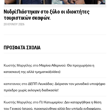
Νυδρί:Πιάστηκαν στο ξύλο οι ιδιοκτήτες
τουριστικών σκαφών.
20 ΙΟΥΛΊΟΥ 2026
ΠΡΟΣΦΑΤΑ ΣΧΟΛΙΑ
Κωστής Μαργέλης
στο
Mαρίνα Αθερινού: Θα προχωρήσει η
κατασκευή της αλλά τμηματικά(video)
καπετανιος
στο
ΔΕΠΠ Λευκάδας: Διόρισαν τον μοναδικό υποψήφιο
πρόεδρο χωρίς εκλογική διαδικασία!
Κωστής Μαργέλης
στο
Π.Ι Κατωμερίου: Δεν καταργήθηκε η θέση
του Γενικού Ιατρού, προκηρύχθηκε αλλά δεν υπήρξε ενδιαφέρον,