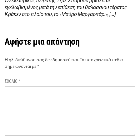
Ο εκκεντρικός πειρατής Τζακ Σπάροου βρίσκεται
εγκλωβισμένος μετά την επίθεση του θαλάσσιου τέρατος
Κράκεν στο πλοίο του, το «Μαύρο Μαργαριτάρι», […]
Αφήστε μια απάντηση
Η ηλ. διεύθυνση σας δεν δημοσιεύεται.
Τα υποχρεωτικά πεδία
σημειώνονται με
*
ΣΧΌΛΙΟ
*