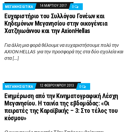
14 ΜΑΡΤΊΟΥ 2017
ΜΕΓΑΝΗΣΙΩΤΙΚΑ
0
Ευχαριστήριο του Συλλόγου Γονέων και
Κηδεμόνων Μεγανησίου στην οικογένεια
Χατζηιωάννου και την AxionHellas
Για άλλη μια φορά θέλουμε να ευχαριστήσουμε πολύ την
AXION HELLAS για την προσφορά της στα δύο σχολεία και
στα […]
12 ΦΕΒΡΟΥΑΡΊΟΥ 2013
ΜΕΓΑΝΗΣΙΩΤΙΚΑ
0
Ενημέρωση από την Κινηματογραφική Λέσχη
Μεγανησίου. Η ταινία της εβδομάδας: «Οι
πειρατές της Καραϊβικής – 3: Στο τέλος του
κόσμου»