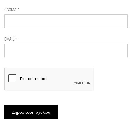
ΌΝΟΜΑ
*
EMAIL
*