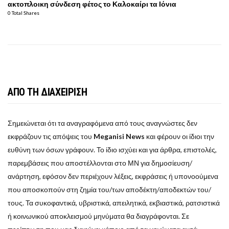
ακτοπλοικη σύνδεση φέτος το Καλοκαίρι τα Ιόνια
0 Total Shares
ΑΠΟ ΤΗ ΔΙΑΧΕΙΡΙΣΗ
Σημειώνεται ότι τα αναγραφόμενα από τους αναγνώστες δεν
εκφράζουν τις απόψεις του
Meganisi News
και φέρουν οι ίδιοι την
ευθύνη των όσων γράφουν. Το ίδιο ισχύει και για άρθρα, επιστολές,
παρεμβάσεις που αποστέλλονται στο ΜΝ για δημοσίευση/
ανάρτηση, εφόσον δεν περιέχουν λέξεις, εκφράσεις ή υπονοούμενα
που αποσκοπούν στη ζημία του/των αποδέκτη/αποδεκτών του/
τους. Τα συκοφαντικά, υβριστικά, απειλητικά, εκβιαστικά, ρατσιστικά
ή κοινωνικού αποκλεισμού μηνύματα θα διαγράφονται. Σε