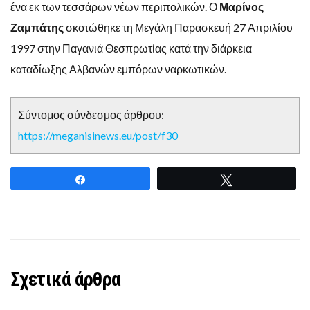
ένα εκ των τεσσάρων νέων περιπολικών. Ο
Μαρίνος
Ζαμπάτης
σκοτώθηκε τη Μεγάλη Παρασκευή 27 Απριλίου
1997 στην Παγανιά Θεσπρωτίας κατά την διάρκεια
καταδίωξης Αλβανών εμπόρων ναρκωτικών.
Σύντομος σύνδεσμος άρθρου:
https://meganisinews.eu/post/f30
Share
Tweet
Σχετικά άρθρα