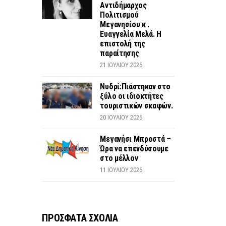
Αντιδήμαρχος
Πολιτισμού
Μεγανησίου κ .
Ευαγγελία Μελά. Η
επιστολή της
παραίτησης
21 ΙΟΥΛΊΟΥ 2026
Νυδρί:Πιάστηκαν στο
ξύλο οι ιδιοκτήτες
τουριστικών σκαφών.
20 ΙΟΥΛΊΟΥ 2026
Μεγανήσι Μπροστά –
Ώρα να επενδύσουμε
στο μέλλον
11 ΙΟΥΛΊΟΥ 2026
ΠΡΟΣΦΑΤΑ ΣΧΟΛΙΑ