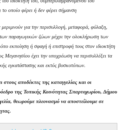
 του ιδιοκτήτη του, συμπεριλαμβανομένου του
 το οποίο φέρει ή δεν φέρει σήμανση
 μεριμνούν για την περισυλλογή, μεταφορά, φύλαξη,
ρητων παραγωγικών ζώων μέχρι την ολοκλήρωση των
ρόπο εκποίηση ή σφαγή ή επιστροφή τους στον ιδιοκτήτη
ς Μεγανησίου έχει την υποχρέωση να περισυλλέξει τα
ικής εγκατάστασης και εκτός βοσκοτόπων.
 στους αποδέκτες της καταγγελίας και οι
ρόεδρο της Τοπικής Κοινότητας Σπαρτοχωρίου, Δήμου
γελία, θεωρούμε πλεονασμό να αποστείλουμε σε
ητας.