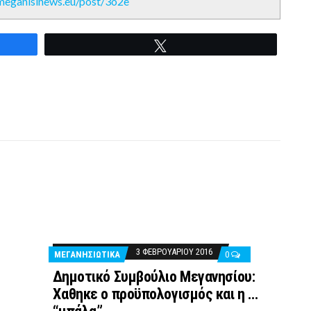
/meganisinews.eu/post/3o2e
Tweet
3 ΦΕΒΡΟΥΑΡΊΟΥ 2016
ΜΕΓΑΝΗΣΙΩΤΙΚΑ
0
Δημοτικό Συμβούλιο Μεγανησίου:
Χαθηκε ο προϋπολογισμός και η …