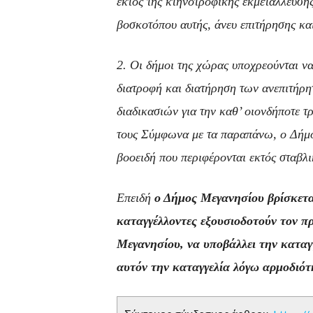
εκτός της κτηνοτροφικής εκμετάλλευσης
βοσκοτόπου αυτής, άνευ επιτήρησης και
2. Οι δήμοι της χώρας υποχρεούνται να
διατροφή και διατήρηση των ανεπιτή
διαδικασιών για την καθ’ οιονδήποτε τ
τους Σύμφωνα με τα παραπάνω, ο Δήμο
βοοειδή που περιφέρονται εκτός σταβλ
Επειδή
ο Δήμος Μεγανησίου βρίσκεται
καταγγέλλοντες εξουσιοδοτούν τον π
Μεγανησίου, να υποβάλλει την καταγ
αυτόν την καταγγελία λόγω αρμοδιότ