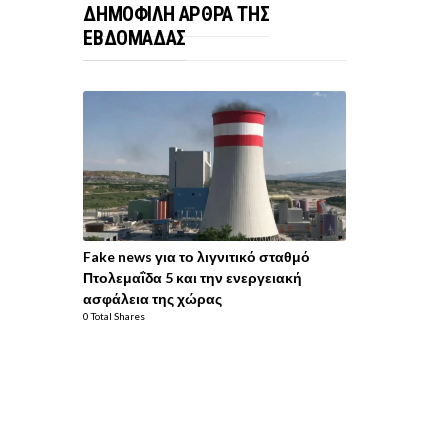
ΔΗΜΟΦΙΛΗ ΑΡΘΡΑ ΤΗΣ
ΕΒΔΟΜΑΔΑΣ
Fake news για το λιγνιτικό σταθμό
Πτολεμαΐδα 5 και την ενεργειακή
ασφάλεια της χώρας
0 Total Shares