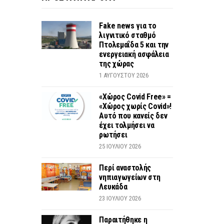
Fake news για το
λιγνιτικό σταθμό
Πτολεμαΐδα 5 και την
ενεργειακή ασφάλεια
της χώρας
1 ΑΥΓΟΎΣΤΟΥ 2026
«Χώρος Covid Free» =
«Χώρος χωρίς Covid»!
Αυτό που κανείς δεν
έχει τολμήσει να
ρωτήσει
25 ΙΟΥΛΊΟΥ 2026
Περί αναστολής
νηπιαγωγείων στη
Λευκάδα
23 ΙΟΥΛΊΟΥ 2026
Παραιτήθηκε η