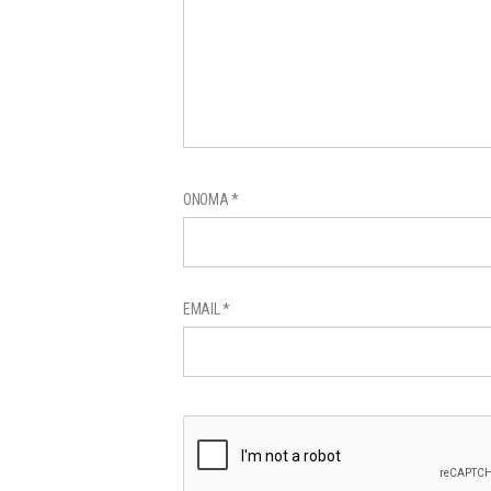
ΌΝΟΜΑ
*
EMAIL
*