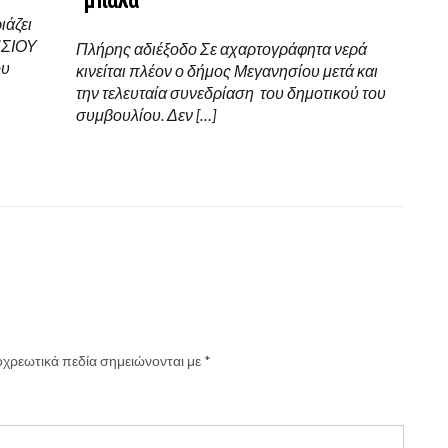
“μπάλα”
ιάζει
ΗΣΙΟΥ
Πλήρης αδιέξοδο Σε αχαρτογράφητα νερά
ου
κινείται πλέον ο δήμος Μεγανησίου μετά και
την τελευταία συνεδρίαση του δημοτικού του
συμβουλίου. Δεν […]
χρεωτικά πεδία σημειώνονται με
*