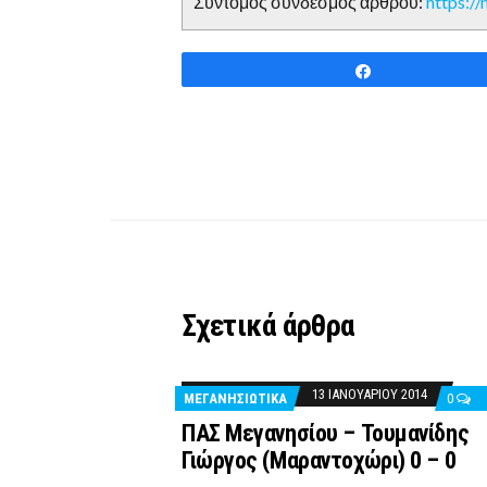
Σύντομος σύνδεσμος άρθρου:
https:/
Share
Σχετικά άρθρα
13 ΙΑΝΟΥΑΡΊΟΥ 2014
ΜΕΓΑΝΗΣΙΩΤΙΚΑ
0
ΠΑΣ Μεγανησίου – Τουμανίδης
Γιώργος (Μαραντοχώρι) 0 – 0