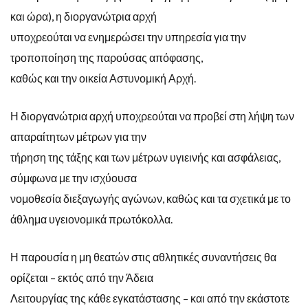
και ώρα), η διοργανώτρια αρχή
υποχρεούται να ενημερώσει την υπηρεσία για την
τροποποίηση της παρούσας απόφασης,
καθώς και την οικεία Αστυνομική Αρχή.
Η διοργανώτρια αρχή υποχρεούται να προβεί στη λήψη των
απαραίτητων μέτρων για την
τήρηση της τάξης και των μέτρων υγιεινής και ασφάλειας,
σύμφωνα με την ισχύουσα
νομοθεσία διεξαγωγής αγώνων, καθώς και τα σχετικά με το
άθλημα υγειονομικά πρωτόκολλα.
Η παρουσία η μη θεατών στις αθλητικές συναντήσεις θα
ορίζεται – εκτός από την Άδεια
Λειτουργίας της κάθε εγκατάστασης – και από την εκάστοτε