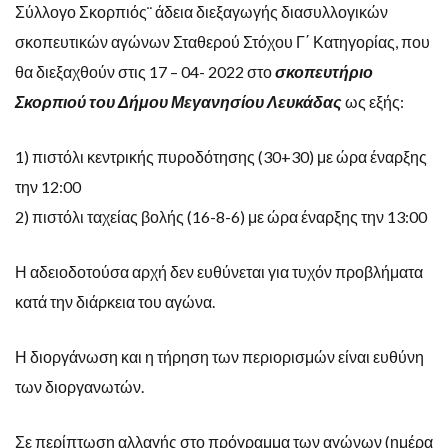
Σύλλογο Σκορπιός¨ άδεια διεξαγωγής διασυλλογικών
σκοπευτικών αγώνων Σταθερού Στόχου Γ΄ Κατηγορίας, που
θα διεξαχθούν στις 17 – 04- 2022 στο
σκοπευτήριο
Σκορπιού του Δήμου Μεγανησίου Λευκάδας
ως εξής:
1) πιστόλι κεντρικής πυροδότησης (30+30) με ώρα έναρξης
την 12:00
2) πιστόλι ταχείας βολής (16-8-6) με ώρα έναρξης την 13:00
Η αδειοδοτούσα αρχή δεν ευθύνεται για τυχόν προβλήματα
κατά την διάρκεια του αγώνα.
Η διοργάνωση και η τήρηση των περιορισμών είναι ευθύνη
των διοργανωτών.
Σε περίπτωση αλλαγής στο πρόγραμμα των αγώνων (ημέρα