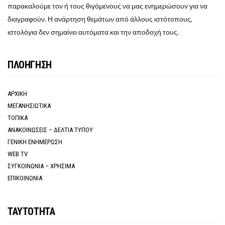
παρακαλούμε τον ή τους θιγόμενους να μας ενημερώσουν για να
διαγραφούν. Η ανάρτηση θεμάτων από άλλους ιστότοπους,
ιστολόγια δεν σημαίνει αυτόματα και την αποδοχή τους.
ΠΛΟΗΓΗΣΗ
ΑΡΧΙΚΗ
ΜΕΓΑΝΗΣΙΩΤΙΚΑ
ΤΟΠΙΚΑ
ΑΝΑΚΟΙΝΩΣΕΙΣ – ΔΕΛΤΙΑ ΤΥΠΟΥ
ΓΕΝΙΚΗ ΕΝΗΜΕΡΩΣΗ
WEB TV
ΣΥΓΚΟΙΝΩΝΙΑ – ΧΡΗΣΙΜΑ
ΕΠΙΚΟΙΝΩΝΙΑ
ΤΑΥΤΟΤΗΤΑ