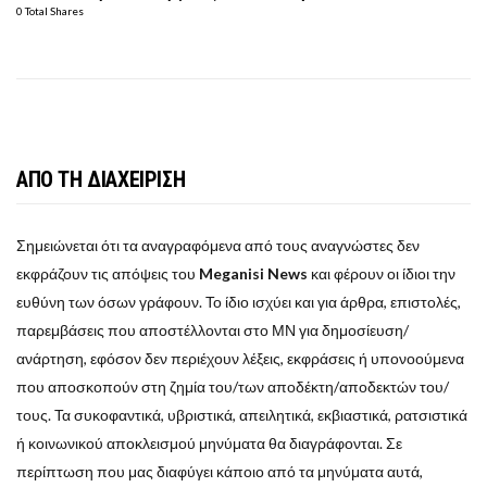
0 Total Shares
ΑΠΟ ΤΗ ΔΙΑΧΕΙΡΙΣΗ
Σημειώνεται ότι τα αναγραφόμενα από τους αναγνώστες δεν
εκφράζουν τις απόψεις του
Meganisi News
και φέρουν οι ίδιοι την
ευθύνη των όσων γράφουν. Το ίδιο ισχύει και για άρθρα, επιστολές,
παρεμβάσεις που αποστέλλονται στο ΜΝ για δημοσίευση/
ανάρτηση, εφόσον δεν περιέχουν λέξεις, εκφράσεις ή υπονοούμενα
που αποσκοπούν στη ζημία του/των αποδέκτη/αποδεκτών του/
τους. Τα συκοφαντικά, υβριστικά, απειλητικά, εκβιαστικά, ρατσιστικά
ή κοινωνικού αποκλεισμού μηνύματα θα διαγράφονται. Σε
περίπτωση που μας διαφύγει κάποιο από τα μηνύματα αυτά,