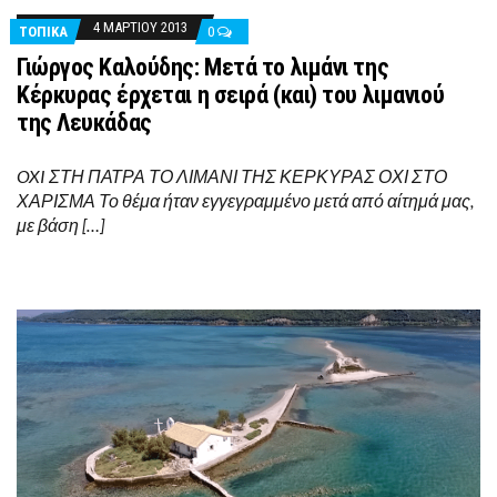
4 ΜΑΡΤΊΟΥ 2013
ΤΟΠΙΚΑ
0
Γιώργος Καλούδης: Μετά το λιμάνι της
Κέρκυρας έρχεται η σειρά (και) του λιμανιού
της Λευκάδας
OXI ΣΤΗ ΠΑΤΡΑ ΤΟ ΛΙΜΑΝΙ ΤΗΣ ΚΕΡΚΥΡΑΣ ΟΧΙ ΣΤΟ
ΧΑΡΙΣΜΑ Το θέμα ήταν εγγεγραμμένο μετά από αίτημά μας,
με βάση […]