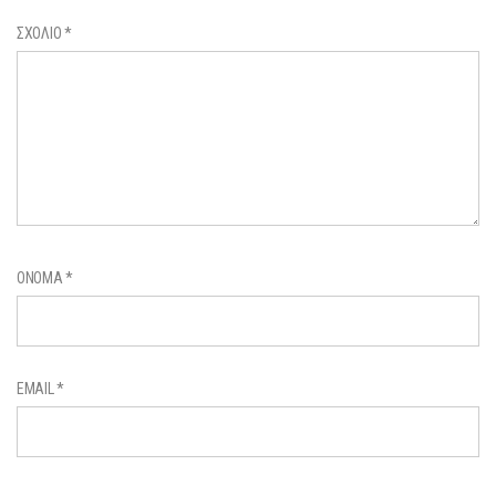
ΣΧΌΛΙΟ
*
ΌΝΟΜΑ
*
EMAIL
*