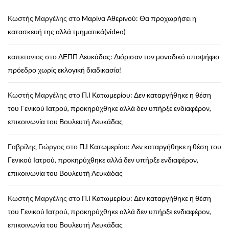
Κωστής Μαργέλης
στο
Mαρίνα Αθερινού: Θα προχωρήσει η
κατασκευή της αλλά τμηματικά(video)
καπετανιος
στο
ΔΕΠΠ Λευκάδας: Διόρισαν τον μοναδικό υποψήφιο
πρόεδρο χωρίς εκλογική διαδικασία!
Κωστής Μαργέλης
στο
Π.Ι Κατωμερίου: Δεν καταργήθηκε η θέση
του Γενικού Ιατρού, προκηρύχθηκε αλλά δεν υπήρξε ενδιαφέρον,
επικοινωνία του Βουλευτή Λευκάδας
Γαβρίλης Γιώργος
στο
Π.Ι Κατωμερίου: Δεν καταργήθηκε η θέση του
Γενικού Ιατρού, προκηρύχθηκε αλλά δεν υπήρξε ενδιαφέρον,
επικοινωνία του Βουλευτή Λευκάδας
Κωστής Μαργέλης
στο
Π.Ι Κατωμερίου: Δεν καταργήθηκε η θέση
του Γενικού Ιατρού, προκηρύχθηκε αλλά δεν υπήρξε ενδιαφέρον,
επικοινωνία του Βουλευτή Λευκάδας