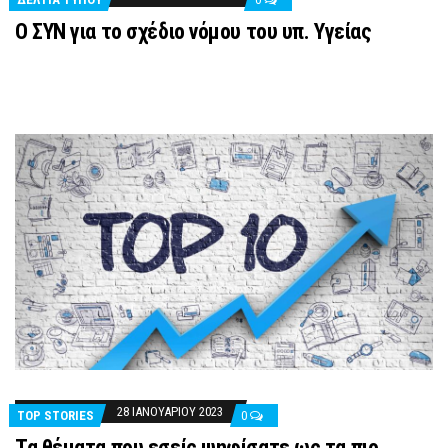
Ο ΣΥΝ για το σχέδιο νόμου του υπ. Υγείας
28 ΙΑΝΟΥΑΡΊΟΥ 2023
TOP STORIES
0
Τα θέματα που εσείς ψηφίσατε ως τα πιο