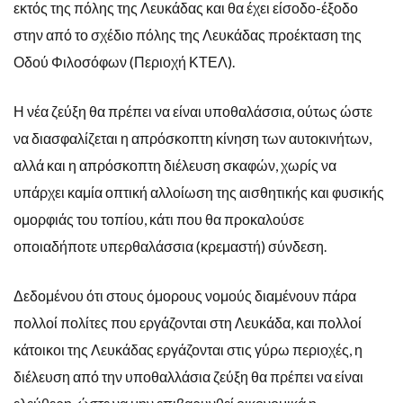
εκτός της πόλης της Λευκάδας και θα έχει είσοδο-έξοδο
στην από το σχέδιο πόλης της Λευκάδας προέκταση της
Οδού Φιλοσόφων (Περιοχή ΚΤΕΛ).
Η νέα ζεύξη θα πρέπει να είναι υποθαλάσσια, ούτως ώστε
να διασφαλίζεται η απρόσκοπτη κίνηση των αυτοκινήτων,
αλλά και η απρόσκοπτη διέλευση σκαφών, χωρίς να
υπάρχει καμία οπτική αλλοίωση της αισθητικής και φυσικής
ομορφιάς του τοπίου, κάτι που θα προκαλούσε
οποιαδήποτε υπερθαλάσσια (κρεμαστή) σύνδεση.
Δεδομένου ότι στους όμορους νομούς διαμένουν πάρα
πολλοί πολίτες που εργάζονται στη Λευκάδα, και πολλοί
κάτοικοι της Λευκάδας εργάζονται στις γύρω περιοχές, η
διέλευση από την υποθαλλάσια ζεύξη θα πρέπει να είναι