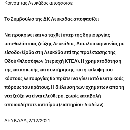
Κοινότητας Λευκάδας αποφάσισε:
Το Συμβούλιο της ΔΚ Λευκάδας αποφασίζει
Να προκρίνει και να ταχθεί υπέρ της δημιουργίας
υποθαλάσσιας ζεύξης Λευκάδας-Αιτωλοακαρνανίας με
είσοδο/έξοδο στη Λευκάδα επί της προέκτασης της
Οδού Φιλοσόφων (περιοχή ΚΤΕΛ). Η χρηματοδότηση
της κατασκευής και συντήρησης, και η κάλυψη του
κόστους λειτουργίας θα πρέπει να γίνει από κεντρικούς
πόρους του κράτους. Η διέλευση των οχημάτων από τη
νέα ζεύξη να είναι ελεύθερη, χωρίς καταβολή
οποιουδήποτε αντιτίμου (εισιτηρίου-διοδίων).
ΛΕΥΚΑΔΑ, 2/12/2021