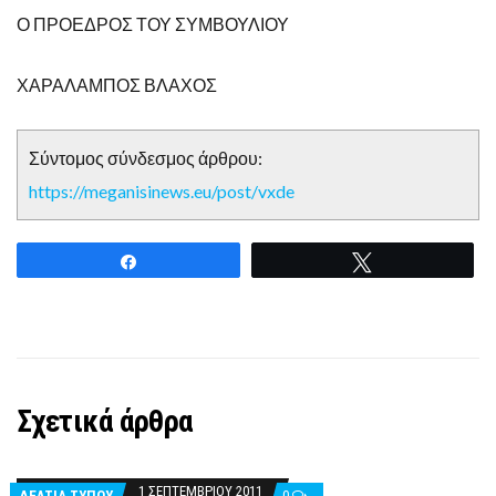
Ο ΠΡΟΕΔΡΟΣ ΤΟΥ ΣΥΜΒΟΥΛΙΟΥ
ΧΑΡΑΛΑΜΠΟΣ ΒΛΑΧΟΣ
Σύντομος σύνδεσμος άρθρου:
https://meganisinews.eu/post/vxde
Share
Tweet
Σχετικά άρθρα
1 ΣΕΠΤΕΜΒΡΊΟΥ 2011
ΔΕΛΤΊΑ ΤΎΠΟΥ
0