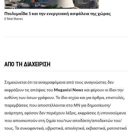
Πτολεμαΐδα 5 και την ενεργειακή ασφάλεια της χώρας
0 Total Shares
ΑΠΟ ΤΗ ΔΙΑΧΕΙΡΙΣΗ
Σημειώνεται ότι τα αναγραφόμενα από τους αναγνώστες δεν
εκφράζουν τις απόψεις του
Meganisi News
και φέρουν οι ίδιοι την
ευθύνη των όσων γράφουν. Το ίδιο ισχύει και για άρθρα, επιστολές,
παρεμβάσεις που αποστέλλονται στο ΜΝ για δημοσίευση/
ανάρτηση, εφόσον δεν περιέχουν λέξεις, εκφράσεις ή υπονοούμενα
που αποσκοπούν στη ζημία του/των αποδέκτη/αποδεκτών του/
τους. Τα συκοφαντικά, υβριστικά, απειλητικά, εκβιαστικά, ρατσιστικά