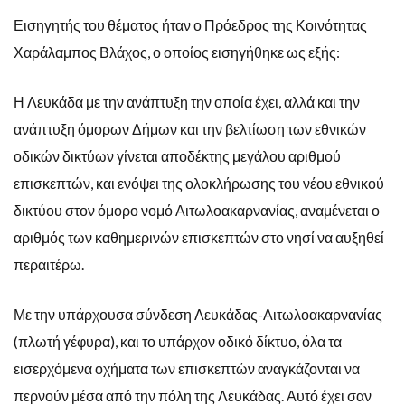
Εισηγητής του θέματος ήταν ο Πρόεδρος της Κοινότητας
Χαράλαμπος Βλάχος, ο οποίος εισηγήθηκε ως εξής:
Η Λευκάδα με την ανάπτυξη την οποία έχει, αλλά και την
ανάπτυξη όμορων Δήμων και την βελτίωση των εθνικών
οδικών δικτύων γίνεται αποδέκτης μεγάλου αριθμού
επισκεπτών, και ενόψει της ολοκλήρωσης του νέου εθνικού
δικτύου στον όμορο νομό Αιτωλοακαρνανίας, αναμένεται ο
αριθμός των καθημερινών επισκεπτών στο νησί να αυξηθεί
περαιτέρω.
Με την υπάρχουσα σύνδεση Λευκάδας-Αιτωλοακαρνανίας
(πλωτή γέφυρα), και το υπάρχον οδικό δίκτυο, όλα τα
εισερχόμενα οχήματα των επισκεπτών αναγκάζονται να
περνούν μέσα από την πόλη της Λευκάδας. Αυτό έχει σαν