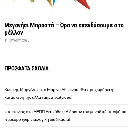
Μεγανήσι Μπροστά – Ώρα να επενδύσουμε στο
μέλλον
11 ΙΟΥΛΊΟΥ 2026
ΠΡΟΣΦΑΤΑ ΣΧΟΛΙΑ
Κωστής Μαργέλης
στο
Mαρίνα Αθερινού: Θα προχωρήσει η
κατασκευή της αλλά τμηματικά(video)
καπετανιος
στο
ΔΕΠΠ Λευκάδας: Διόρισαν τον μοναδικό υποψήφιο
πρόεδρο χωρίς εκλογική διαδικασία!