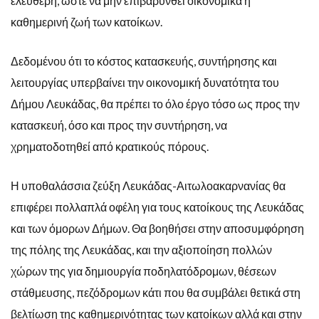
ελεύθερη, ώστε να μην επιβαρυνθεί οικονομικά η
καθημερινή ζωή των κατοίκων.
Δεδομένου ότι το κόστος κατασκευής, συντήρησης και
λειτουργίας υπερβαίνει την οικονομική δυνατότητα του
Δήμου Λευκάδας, θα πρέπει το όλο έργο τόσο ως προς την
κατασκευή, όσο και προς την συντήρηση, να
χρηματοδοτηθεί από κρατικούς πόρους.
Η υποθαλάσσια ζεύξη Λευκάδας-Αιτωλοακαρνανίας θα
επιφέρει πολλαπλά οφέλη για τους κατοίκους της Λευκάδας
και των όμορων Δήμων. Θα βοηθήσει στην αποσυμφόρηση
της πόλης της Λευκάδας, και την αξιοποίηση πολλών
χώρων της για δημιουργία ποδηλατόδρομων, θέσεων
στάθμευσης, πεζόδρομων κάτι που θα συμβάλει θετικά στη
βελτίωση της καθημερινότητας των κατοίκων αλλά και στην