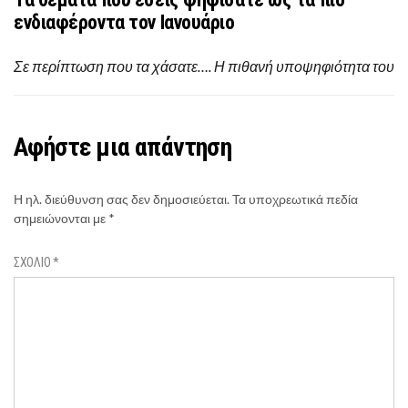
ενδιαφέροντα τον Ιανουάριο
Σε περίπτωση που τα χάσατε…. Η πιθανή υποψηφιότητα του
Αφήστε μια απάντηση
Η ηλ. διεύθυνση σας δεν δημοσιεύεται.
Τα υποχρεωτικά πεδία
σημειώνονται με
*
ΣΧΌΛΙΟ
*