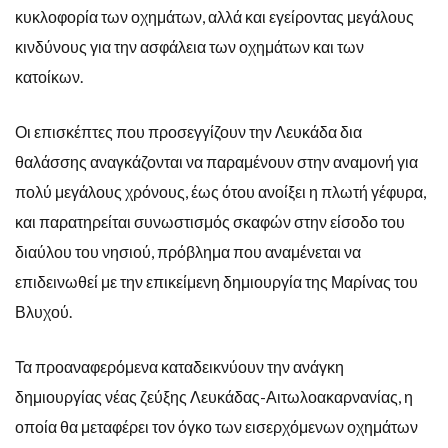
κυκλοφορία των οχημάτων, αλλά και εγείροντας μεγάλους
κινδύνους για την ασφάλεια των οχημάτων και των
κατοίκων.
Οι επισκέπτες που προσεγγίζουν την Λευκάδα δια
θαλάσσης αναγκάζονται να παραμένουν στην αναμονή για
πολύ μεγάλους χρόνους, έως ότου ανοίξει η πλωτή γέφυρα,
και παρατηρείται συνωστισμός σκαφών στην είσοδο του
διαύλου του νησιού, πρόβλημα που αναμένεται να
επιδεινωθεί με την επικείμενη δημιουργία της Μαρίνας του
Βλυχού.
Τα προαναφερόμενα καταδεικνύουν την ανάγκη
δημιουργίας νέας ζεύξης Λευκάδας-Αιτωλοακαρνανίας, η
οποία θα μεταφέρει τον όγκο των εισερχόμενων οχημάτων