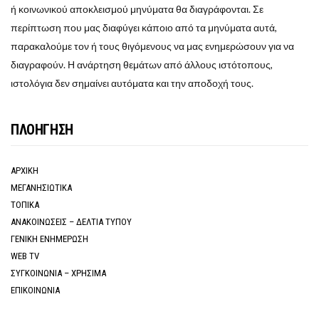
ή κοινωνικού αποκλεισμού μηνύματα θα διαγράφονται. Σε
περίπτωση που μας διαφύγει κάποιο από τα μηνύματα αυτά,
παρακαλούμε τον ή τους θιγόμενους να μας ενημερώσουν για να
διαγραφούν. Η ανάρτηση θεμάτων από άλλους ιστότοπους,
ιστολόγια δεν σημαίνει αυτόματα και την αποδοχή τους.
ΠΛΟΗΓΗΣΗ
ΑΡΧΙΚΗ
ΜΕΓΑΝΗΣΙΩΤΙΚΑ
ΤΟΠΙΚΑ
ΑΝΑΚΟΙΝΩΣΕΙΣ – ΔΕΛΤΙΑ ΤΥΠΟΥ
ΓΕΝΙΚΗ ΕΝΗΜΕΡΩΣΗ
WEB TV
ΣΥΓΚΟΙΝΩΝΙΑ – ΧΡΗΣΙΜΑ
ΕΠΙΚΟΙΝΩΝΙΑ