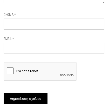
ΌΝΟΜΑ
*
EMAIL
*