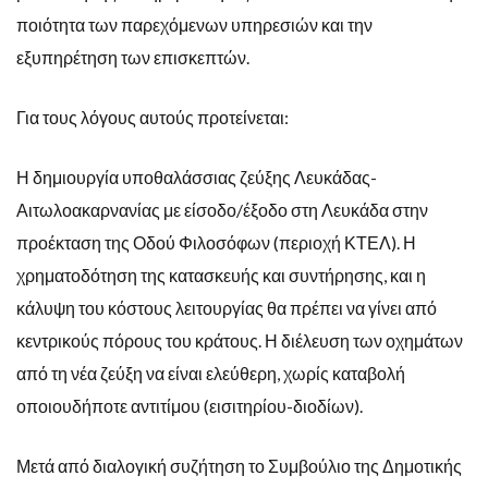
ποιότητα των παρεχόμενων υπηρεσιών και την
εξυπηρέτηση των επισκεπτών.
Για τους λόγους αυτούς προτείνεται:
Η δημιουργία υποθαλάσσιας ζεύξης Λευκάδας-
Αιτωλοακαρνανίας με είσοδο/έξοδο στη Λευκάδα στην
προέκταση της Οδού Φιλοσόφων (περιοχή ΚΤΕΛ). Η
χρηματοδότηση της κατασκευής και συντήρησης, και η
κάλυψη του κόστους λειτουργίας θα πρέπει να γίνει από
κεντρικούς πόρους του κράτους. Η διέλευση των οχημάτων
από τη νέα ζεύξη να είναι ελεύθερη, χωρίς καταβολή
οποιουδήποτε αντιτίμου (εισιτηρίου-διοδίων).
Μετά από διαλογική συζήτηση το Συμβούλιο της Δημοτικής