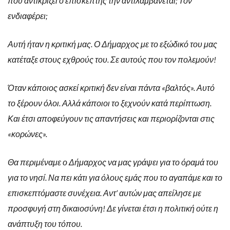
που αντικρίζει ο επισκέπτης την αντιλαμβάνεται; Τον
ενδιαφέρει;
Αυτή ήταν η κριτική μας. Ο Δήμαρχος με το εξώδικό του μας
κατέταξε στους εχθρούς του. Σε αυτούς που τον πολεμούν!
Όταν κάποιος ασκεί κριτική δεν είναι πάντα «βαλτός». Αυτό
το ξέρουν όλοι. Αλλά κάποιοι το ξεχνούν κατά περίπτωση.
Και έτσι αποφεύγουν τις απαντήσεις και περιορίζονται στις
«κορώνες».
Θα περιμέναμε ο Δήμαρχος να μας γράψει για το όραμά του
για το νησί. Να πει κάτι για όλους εμάς που το αγαπάμε και το
επισκεπτόμαστε συνέχεια. Αντ’ αυτών μας απείλησε με
προσφυγή στη δικαιοσύνη! Δε γίνεται έτσι η πολιτική ούτε η
ανάπτυξη του τόπου.