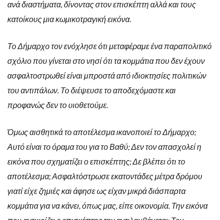
ανά διαστήματα, δίνοντας στον επισκέπτη αλλά και τους
κατοίκους μια κωμικοτραγική εικόνα.
Το Δήμαρχο τον ενόχλησε ότι μεταφέραμε ένα παραπολιτικό
σχόλιο που γίνεται στο νησί ότι τα κομμάτια που δεν έχουν
ασφαλτοστρωθεί είναι μπροστά από ιδιοκτησίες πολιτικών
του αντιπάλων. Το διέψευσε το αποδεχόμαστε και
προφανώς δεν το υιοθετούμε.
Όμως αισθητικά το αποτέλεσμα ικανοποιεί το Δήμαρχο;
Αυτό είναι το όραμα του για το Βαθύ; Δεν τον απασχολεί η
εικόνα που σχηματίζει ο επισκέπτης; Δε βλέπει ότι το
αποτέλεσμα; Ασφαλτόστρωσε εκατοντάδες μέτρα δρόμου
γιατί είχε ζημιές και άφησε ως είχαν μικρά διάσπαρτα
κομμάτια για να κάνει, όπως μας, είπε οικονομία. Την εικόνα