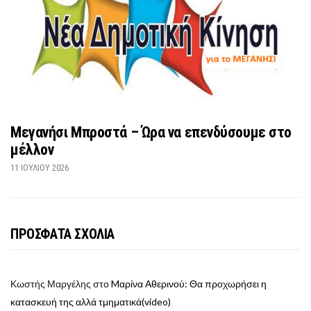
Μεγανήσι Μπροστά – Ώρα να επενδύσουμε στο
μέλλον
11 ΙΟΥΛΊΟΥ 2026
ΠΡΟΣΦΑΤΑ ΣΧΟΛΙΑ
Κωστής Μαργέλης
στο
Mαρίνα Αθερινού: Θα προχωρήσει η
κατασκευή της αλλά τμηματικά(video)