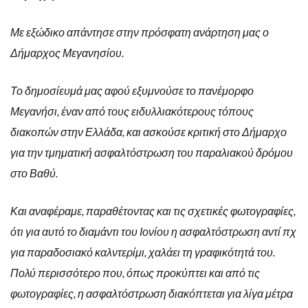
Με εξώδικο απάντησε στην πρόσφατη ανάρτηση μας ο
Δήμαρχος Μεγανησίου.
Το δημοσίευμά μας αφού εξυμνούσε το πανέμορφο
Μεγανήσι, έναν από τους ειδυλλιακότερους τόπους
διακοπών στην Ελλάδα, και ασκούσε κριτική στο Δήμαρχο
για την τμηματική ασφαλτόστρωση του παραλιακού δρόμου
στο Βαθύ.
Και αναφέραμε, παραθέτοντας και τις σχετικές φωτογραφίες,
ότι για αυτό το διαμάντι του Ιονίου η ασφαλτόστρωση αντί πχ
για παραδοσιακό καλντερίμι, χαλάει τη γραφικότητά του.
Πολύ περισσότερο που, όπως προκύπτει και από τις
φωτογραφίες, η ασφαλτόστρωση διακόπτεται για λίγα μέτρα