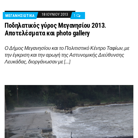
18 ΙΟΥΝΊΟΥ 2013
ΜΕΓΑΝΗΣΙΩΤΙΚΑ
1
Ποδηλατικός γύρος Μεγανησίου 2013.
Αποτελέσματα και photo gallery
Ο Δήμος Μεγανησίου και το Πολιτιστικό Κέντρο Ταφίων, με
την έγκριση και την αρωγή της Αστυνομικής Διεύθυνσης
Λευκάδας, διοργάνωσαν με […]