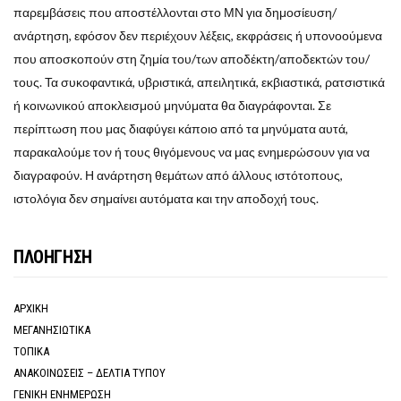
παρεμβάσεις που αποστέλλονται στο ΜΝ για δημοσίευση/
ανάρτηση, εφόσον δεν περιέχουν λέξεις, εκφράσεις ή υπονοούμενα
που αποσκοπούν στη ζημία του/των αποδέκτη/αποδεκτών του/
τους. Τα συκοφαντικά, υβριστικά, απειλητικά, εκβιαστικά, ρατσιστικά
ή κοινωνικού αποκλεισμού μηνύματα θα διαγράφονται. Σε
περίπτωση που μας διαφύγει κάποιο από τα μηνύματα αυτά,
παρακαλούμε τον ή τους θιγόμενους να μας ενημερώσουν για να
διαγραφούν. Η ανάρτηση θεμάτων από άλλους ιστότοπους,
ιστολόγια δεν σημαίνει αυτόματα και την αποδοχή τους.
ΠΛΟΗΓΗΣΗ
ΑΡΧΙΚΗ
ΜΕΓΑΝΗΣΙΩΤΙΚΑ
ΤΟΠΙΚΑ
ΑΝΑΚΟΙΝΩΣΕΙΣ – ΔΕΛΤΙΑ ΤΥΠΟΥ
ΓΕΝΙΚΗ ΕΝΗΜΕΡΩΣΗ