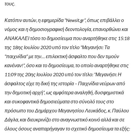
τους.
Κατόπιν αυτών, η εφημερίδα “Newsit.gr”, όπως επιβάλλει ο
νόμος και η δημοσιογραφική δεοντολογία, επανορθώνει και
ΑΝΑΚΑΛΕΙ τόσο το δημοσίευμα που αναρτήθηκε στις 15:18
της 18ης Ιουλίου 2020 υπό τον τίτλο “Μεγανήσι: Τα
“παιχνίδια” με την… επιλεκτική άσφαλτο που δεν τιμούν
κανέναν!”, όσο και το δημοσίευμα, το οποίο αναρτήθηκε στις
11:09 της 20ης Ιουλίου 2020 υπό τον τίτλο: “Μεγανήσι: Η
άσφαλτος είχε τη δική της ιστορία – Παιχνίδια νεύρων από
την δημοτική αρχή”, ως αμφότερα αναληθή, δυσφημιστικά
και συκοφαντικά δημοσιεύματα στο σύνολό τους στο
πρόσωπο του Δημάρχου Μεγανησίου Λευκάδος, κ. Παύλου
Δάγλα, και διευκρινίζει στο αναγνωστικό κοινό αλλά και σε
όλους όσους αναπαρήγαγαν το σχετικό δημοσίευμα τα εξής: