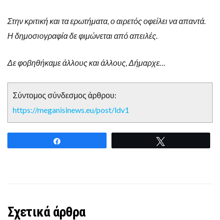
Στην κριτική και τα ερωτήματα, ο αιρετός οφείλει να απαντά.
Η δημοσιογραφία δε φιμώνεται από απειλές.
Δε φοβηθήκαμε άλλους και άλλους, Δήμαρχε…
Σύντομος σύνδεσμος άρθρου:
https://meganisinews.eu/post/ldv1
Share
Tweet
Σχετικά άρθρα