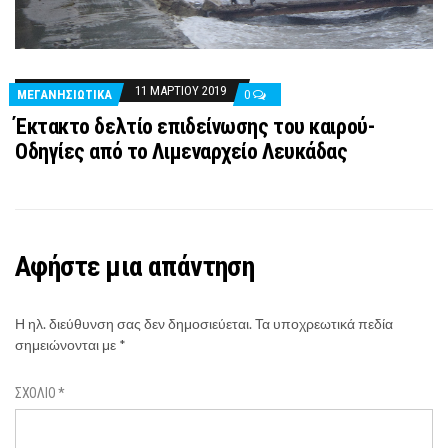
11 ΜΑΡΤΊΟΥ 2019
ΜΕΓΑΝΗΣΙΩΤΙΚΑ
0
Έκτακτο δελτίο επιδείνωσης του καιρού-
Οδηγίες από το Λιμεναρχείο Λευκάδας
Αφήστε μια απάντηση
Η ηλ. διεύθυνση σας δεν δημοσιεύεται.
Τα υποχρεωτικά πεδία
σημειώνονται με
*
ΣΧΌΛΙΟ
*