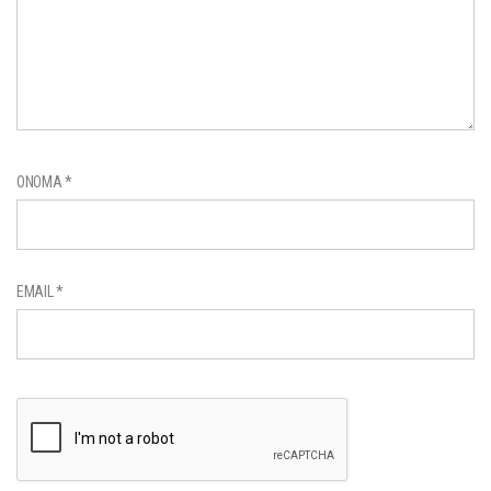
ΌΝΟΜΑ
*
EMAIL
*