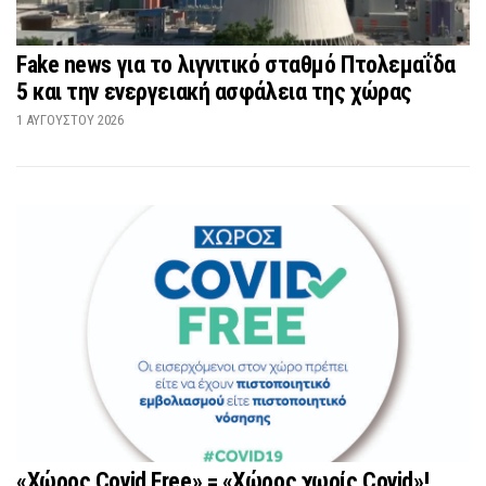
Fake news για το λιγνιτικό σταθμό Πτολεμαΐδα
5 και την ενεργειακή ασφάλεια της χώρας
1 ΑΥΓΟΎΣΤΟΥ 2026
«Χώρος Covid Free» = «Χώρος χωρίς Covid»!