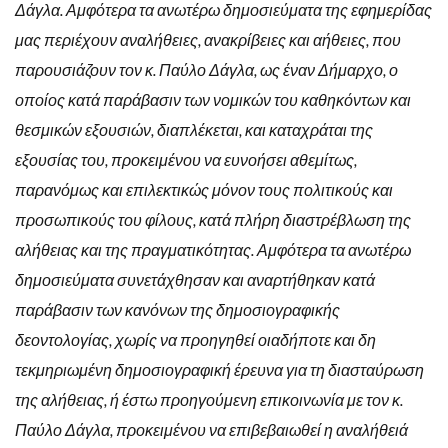
Δάγλα. Αμφότερα τα ανωτέρω δημοσιεύματα της εφημερίδας
μας περιέχουν αναλήθειες, ανακρίβειες και αήθειες, που
παρουσιάζουν τον κ. Παύλο Δάγλα, ως έναν Δήμαρχο, ο
οποίος κατά παράβασιν των νομικών του καθηκόντων και
θεσμικών εξουσιών, διαπλέκεται, και καταχράται της
εξουσίας του, προκειμένου να ευνοήσει αθεμίτως,
παρανόμως και επιλεκτικώς μόνον τους πολιτικούς και
προσωπικούς του φίλους, κατά πλήρη διαστρέβλωση της
αλήθειας και της πραγματικότητας. Αμφότερα τα ανωτέρω
δημοσιεύματα συνετάχθησαν και αναρτήθηκαν κατά
παράβασιν των κανόνων της δημοσιογραφικής
δεοντολογίας, χωρίς να προηγηθεί οιαδήποτε και δη
τεκμηριωμένη δημοσιογραφική έρευνα για τη διασταύρωση
της αλήθειας, ή έστω προηγούμενη επικοινωνία με τον κ.
Παύλο Δάγλα, προκειμένου να επιβεβαιωθεί η αναλήθειά