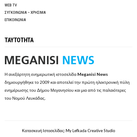
WEB TV
ΣΥΓΚΟΙΝΩΝΙΑ – ΧΡΗΣΙΜΑ
ΕΠΙΚΟΙΝΩΝΙΑ
ΤΑΥΤΟΤΗΤΑ
Η ανεξάρτητη ενημερωτική ιστοσελίδα
Meganisi News
δημιουργήθηκε το 2009 και αποτελεί την πρώτη ηλεκτρονική πύλη
ενημέρωσης του Δήμου Μεγανησίου και μια από τις παλαιότερες
του Νομού Λευκάδας.
Κατασκευή Ιστοσελίδας: My Lefkada Creative Studio