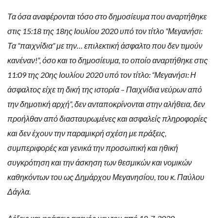
Τα όσα αναφέρονται τόσο στο δημοσίευμα που αναρτήθηκε
στις 15:18 της 18ης Ιουλίου 2020 υπό τον τίτλο “Μεγανήσι:
Τα “παιχνίδια” με την… επιλεκτική άσφαλτο που δεν τιμούν
κανέναν!”, όσο και το δημοσίευμα, το οποίο αναρτήθηκε στις
11:09 της 20ης Ιουλίου 2020 υπό τον τίτλο: “Μεγανήσι: Η
άσφαλτος είχε τη δική της ιστορία – Παιχνίδια νεύρων από
την δημοτική αρχή”, δεν ανταποκρίνονται στην αλήθεια, δεν
προήλθαν από διασταυρωμένες και ασφαλείς πληροφορίες
και δεν έχουν την παραμικρή σχέση με πράξεις,
συμπεριφορές και γενικά την προσωπική και ηθική
συγκρότηση και την άσκηση των θεσμικών και νομικών
καθηκόντων του ως Δημάρχου Μεγανησίου, του κ. Παύλου
Δάγλα.