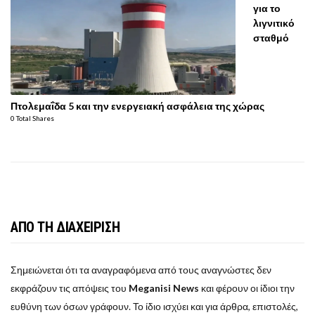
για το
λιγνιτικό
σταθμό
Πτολεμαΐδα 5 και την ενεργειακή ασφάλεια της χώρας
0 Total Shares
ΑΠΟ ΤΗ ΔΙΑΧΕΙΡΙΣΗ
Σημειώνεται ότι τα αναγραφόμενα από τους αναγνώστες δεν
εκφράζουν τις απόψεις του
Meganisi News
και φέρουν οι ίδιοι την
ευθύνη των όσων γράφουν. Το ίδιο ισχύει και για άρθρα, επιστολές,