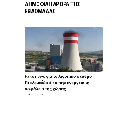
ΔΗΜΟΦΙΛΗ ΑΡΘΡΑ ΤΗΣ
ΕΒΔΟΜΑΔΑΣ
Fake news για το λιγνιτικό σταθμό
Πτολεμαΐδα 5 και την ενεργειακή
ασφάλεια της χώρας
0 Total Shares