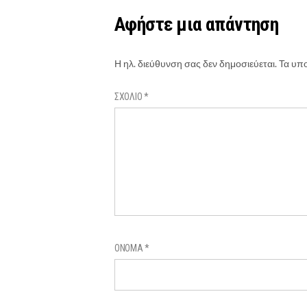
Αφήστε μια απάντηση
Η ηλ. διεύθυνση σας δεν δημοσιεύεται.
Τα υπο
ΣΧΌΛΙΟ
*
ΌΝΟΜΑ
*