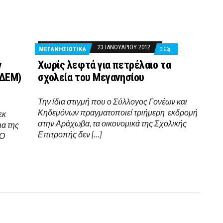
23 ΙΑΝΟΥΑΡΊΟΥ 2012
ΜΕΓΑΝΗΣΙΩΤΙΚΑ
0
ν
Xωρίς λεφτά για πετρέλαιο τα
ΙΔΕΜ)
σχολεία του Μεγανησίου
Την ίδια στιγμή που ο Σύλλογος Γονέων και
Κηδεμόνων πραγματοποιεί τριήμερη εκδρομή
εκ
στην Αράχωβα, τα οικονομικά της Σχολικής
ια της
Επιτροπής δεν […]
ΚΟ