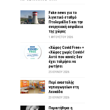
Fake news για το
λιγνιτικό σταθμό
Πτολεμαΐδα 5 και την
ενεργειακή ασφάλεια
της χώρας
1 ΑΥΓΟΎΣΤΟΥ 2026
«Χώρος Covid Free» =
«Χώρος χωρίς Covid»!
Αυτό που κανείς δεν
έχει τολμήσει να
ρωτήσει
25 ΙΟΥΛΊΟΥ 2026
Περί αναστολής
νηπιαγωγείων στη
Λευκάδα
23 ΙΟΥΛΊΟΥ 2026
Παραιτήθηκε η