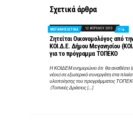
Σχετικά άρθρα
12 ΑΠΡΙΛΊΟΥ 2013
ΜΕΓΑΝΗΣΙΩΤΙΚΑ
0
Ζητείται Οικονομολόγος από τη
ΚΟΙ.Δ.Ε. Δήμου Μεγανησίου (ΚΟ
για το πρόγραμμα ΤΟΠΕΚΟ
Η ΚΟΙΔΕΜ ενημερώνει ότι θα αναθέσει (
νέου) σε εξωτερικό συνεργάτη στα πλαίσ
υλοποίησης του προγράμματος ΤΟΠΕ
(Τοπικές Δράσεις […]