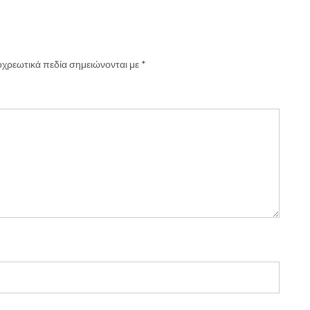
χρεωτικά πεδία σημειώνονται με
*