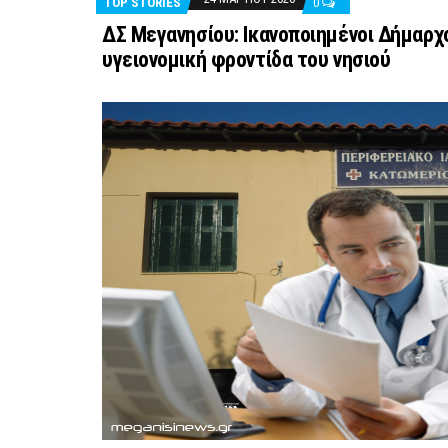
TOP STORIES
0
ΔΣ Μεγανησίου: Ικανοποιημένοι Δήμαρχ
υγειονομική φροντίδα του νησιού