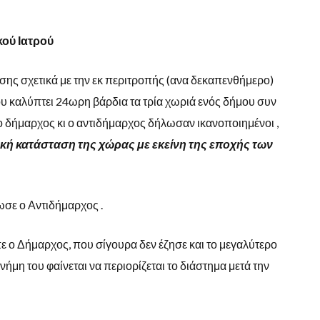
κού Ιατρού
σης σχετικά με την εκ περιτροπής (ανα δεκαπενθήμερο)
υ καλύπτει 24ωρη βάρδια τα τρία χωριά ενός δήμου συν
 ο δήμαρχος κι ο αντιδήμαρχος δήλωσαν ικανοποιημένοι ,
κή κατάσταση της χώρας με εκείνη της εποχής των
σε ο Αντιδήμαρχος .
ε ο Δήμαρχος, που σίγουρα δεν έζησε και το μεγαλύτερο
νήμη του φαίνεται να περιορίζεται το διάστημα μετά την