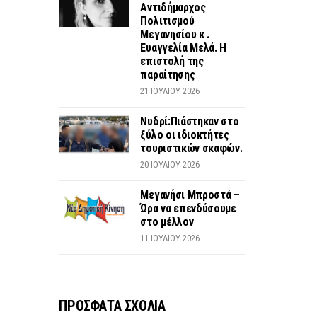
Αντιδήμαρχος
Πολιτισμού
Μεγανησίου κ .
Ευαγγελία Μελά. Η
επιστολή της
παραίτησης
21 ΙΟΥΛΊΟΥ 2026
Νυδρί:Πιάστηκαν στο
ξύλο οι ιδιοκτήτες
τουριστικών σκαφών.
20 ΙΟΥΛΊΟΥ 2026
Μεγανήσι Μπροστά –
Ώρα να επενδύσουμε
στο μέλλον
11 ΙΟΥΛΊΟΥ 2026
ΠΡΟΣΦΑΤΑ ΣΧΟΛΙΑ