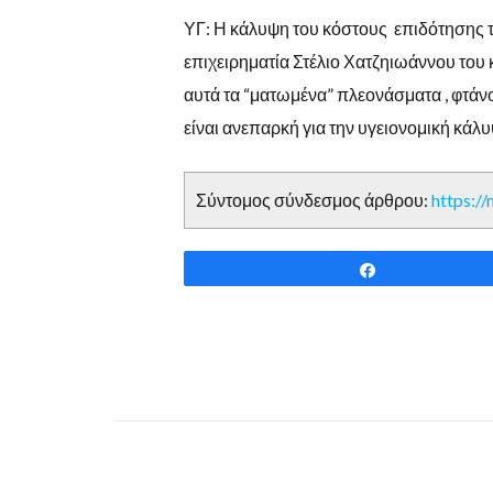
ΥΓ: Η κάλυψη του κόστους επιδότησης τω
επιχειρηματία Στέλιο Χατζηιωάννου του κ
αυτά τα “ματωμένα” πλεονάσματα , φτάν
είναι ανεπαρκή για την υγειονομική κάλ
Σύντομος σύνδεσμος άρθρου:
https:/
Share