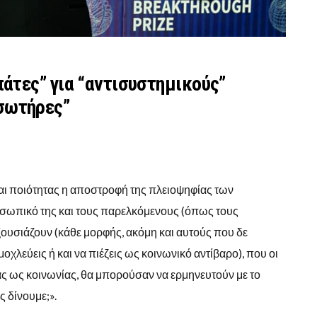
πάτες” για “αντισυστημικούς”
σωτήρες”
και ποιότητας η αποστροφή της πλειοψηφίας των
προσωπικό της και τους παρελκόμενους (όπως τους
ουσιάζουν (κάθε μορφής, ακόμη και αυτούς που δε
 μοχλεύεις ή και να πιέζεις ως κοινωνικό αντίβαρο), που οι
ας ως κοινωνίας, θα μπορούσαν να ερμηνευτούν με το
ς δίνουμε;».