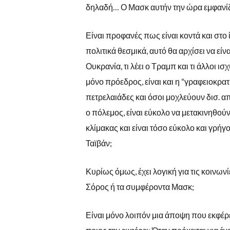
δηλαδή… Ο Μασκ αυτήν την ώρα εμφανίζ
Είναι προφανές πως είναι κοντά και στο 
πολιτικά θεσμικά, αυτό θα αρχίσει να είνα
Ουκρανία, τι λέει ο Τραμπ και τι άλλοι 
μόνο πρόεδρος, είναι και η “γραφειοκρατ
πετρελαιάδες και όσοι μοχλεύουν δισ. απ
ο πόλεμος, είναι εύκολο να μετακινηθο
κλίμακας και είναι τόσο εύκολο και γρήγ
Ταϊβάν;
Κυρίως όμως, έχει λογική για τις κοινων
Σόρος ή τα συμφέροντα Μασκ;
Είναι μόνο λοιπόν μια άποψη που εκφέρετ