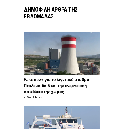
ΔΗΜΟΦΙΛΗ ΑΡΘΡΑ ΤΗΣ
ΕΒΔΟΜΑΔΑΣ
Fake news για το λιγνιτικό σταθμό
Πτολεμαΐδα 5 και την ενεργειακή
ασφάλεια της χώρας
0 Total Shares