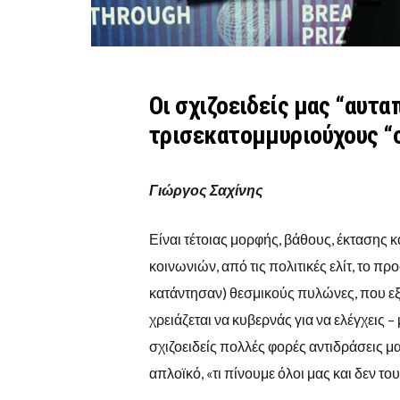
Οι σχιζοειδείς μας “αυτα
τρισεκατομμυριούχους “
Γιώργος Σαχίνης
Είναι τέτοιας μορφής, βάθους, έκτασης 
κοινωνιών, από τις πολιτικές ελίτ, το 
κατάντησαν) θεσμικούς πυλώνες, που εξ
χρειάζεται να κυβερνάς για να ελέγχεις –
σχιζοειδείς πολλές φορές αντιδράσεις μ
απλοϊκό, «τι πίνουμε όλοι μας και δεν του