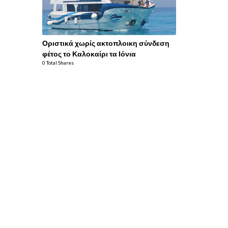
Οριστικά χωρίς ακτοπλοικη σύνδεση
φέτος το Καλοκαίρι τα Ιόνια
0 Total Shares