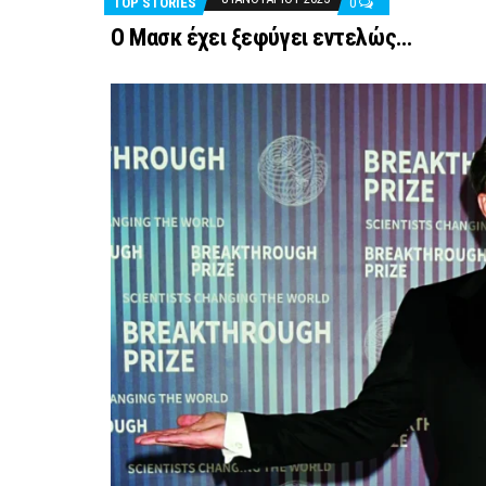
TOP STORIES
0
Ο Μασκ έχει ξεφύγει εντελώς…