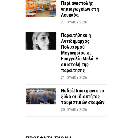
Περί αναστολής
νηπιαγωγείων στη
Λευκάδα
23 ΙΟΥΛΊΟΥ 2026
Παραιτήθηκε η
Αντιδήμαρχος
Πολιτισμού
Μεγανησίου κ .
Ευαγγελία Μελά. Η
επιστολή της
παραίτησης
21 ΙΟΥΛΊΟΥ 2026
Νυδρί:Πιάστηκαν στο
ξύλο οι ιδιοκτήτες
τουριστικών σκαφών.
20 ΙΟΥΛΊΟΥ 2026