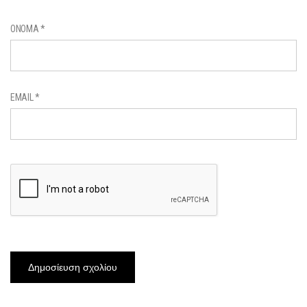
ΌΝΟΜΑ
*
EMAIL
*