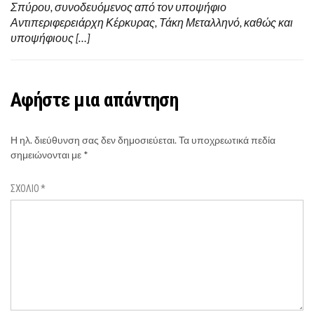
Σπύρου, συνοδευόμενος από τον υποψήφιο
Αντιπεριφερειάρχη Κέρκυρας, Τάκη Μεταλληνό, καθώς και
υποψήφιους […]
Αφήστε μια απάντηση
Η ηλ. διεύθυνση σας δεν δημοσιεύεται.
Τα υποχρεωτικά πεδία
σημειώνονται με
*
ΣΧΌΛΙΟ
*