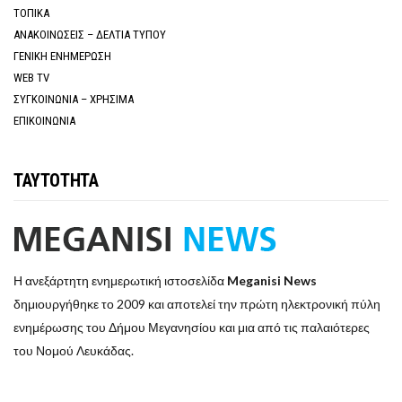
ΤΟΠΙΚΑ
ΑΝΑΚΟΙΝΩΣΕΙΣ – ΔΕΛΤΙΑ ΤΥΠΟΥ
ΓΕΝΙΚΗ ΕΝΗΜΕΡΩΣΗ
WEB TV
ΣΥΓΚΟΙΝΩΝΙΑ – ΧΡΗΣΙΜΑ
ΕΠΙΚΟΙΝΩΝΙΑ
ΤΑΥΤΟΤΗΤΑ
Η ανεξάρτητη ενημερωτική ιστοσελίδα
Meganisi News
δημιουργήθηκε το 2009 και αποτελεί την πρώτη ηλεκτρονική πύλη
ενημέρωσης του Δήμου Μεγανησίου και μια από τις παλαιότερες
του Νομού Λευκάδας.