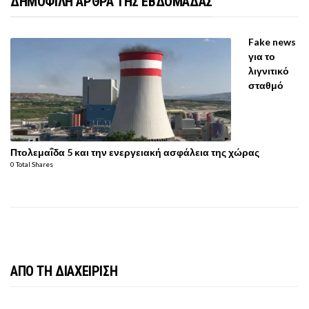
ΔΗΜΟΦΙΛΗ ΑΡΘΡΑ ΤΗΣ ΕΒΔΟΜΑΔΑΣ
Fake news
για το
λιγνιτικό
σταθμό
Πτολεμαΐδα 5 και την ενεργειακή ασφάλεια της χώρας
0 Total Shares
ΑΠΟ ΤΗ ΔΙΑΧΕΙΡΙΣΗ