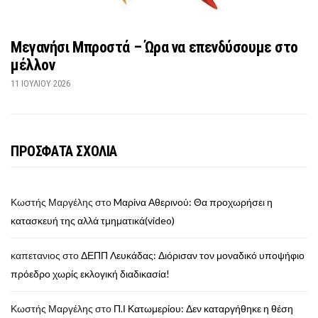
Μεγανήσι Μπροστά – Ώρα να επενδύσουμε στο
μέλλον
11 ΙΟΥΛΊΟΥ 2026
ΠΡΟΣΦΑΤΑ ΣΧΟΛΙΑ
Κωστής Μαργέλης
στο
Mαρίνα Αθερινού: Θα προχωρήσει η
κατασκευή της αλλά τμηματικά(video)
καπετανιος
στο
ΔΕΠΠ Λευκάδας: Διόρισαν τον μοναδικό υποψήφιο
πρόεδρο χωρίς εκλογική διαδικασία!
Κωστής Μαργέλης
στο
Π.Ι Κατωμερίου: Δεν καταργήθηκε η θέση