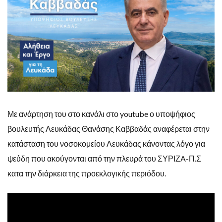
Με ανάρτηση του στο κανάλι στο youtube ο υποψήφιος
βουλευτής Λευκάδας Θανάσης Καββαδάς αναφέρεται στην
κατάσταση του νοσοκομείου Λευκάδας κάνοντας λόγο για
ψεύδη που ακούγονται από την πλευρά του ΣΥΡΙΖA-Π.Σ
κατα την διάρκεια της προεκλογικής περιόδου.