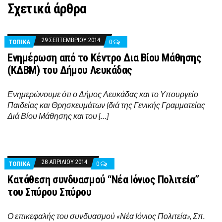
Σχετικά άρθρα
29 ΣΕΠΤΕΜΒΡΊΟΥ 2014
ΤΟΠΙΚΑ
0
Ενημέρωση από το Κέντρο Δια Βίου Μάθησης
(ΚΔΒΜ) του Δήμου Λευκάδας
Ενημερώνουμε ότι ο Δήμος Λευκάδας και το Υπουργείο
Παιδείας και Θρησκευμάτων (διά της Γενικής Γραμματείας
Διά Βίου Μάθησης και του […]
28 ΑΠΡΙΛΊΟΥ 2014
ΤΟΠΙΚΑ
0
Κατάθεση συνδυασμού “Νέα Ιόνιος Πολιτεία”
του Σπύρου Σπύρου
Ο επικεφαλής του συνδυασμού «Νέα Ιόνιος Πολιτεία», Σπ.