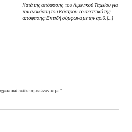
Κατά της απόφασης του Λιμενικού Ταμείου για
την ενοικίαση του Κάστρου Το σκεπτικό της
απόφασης: Επειδή σύμφωνα με την αριθ. […]
χρεωτικά πεδία σημειώνονται με
*