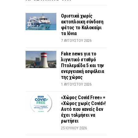
Οριστικά χωρίς
ακτοπλοικη σύνδεση
φέτος το Καλοκαίρι
τα Ιόνια
7 ΑΥΓΟΎΣΤΟΥ 2026
Fake news για το
λιγνιτικό σταθμό
Πτολεμαΐδα 5 και την
ενεργειακή ασφάλεια
της χώρας
1 ΑΥΓΟΎΣΤΟΥ 2026
«Χώρος Covid Free» =
«Χώρος χωρίς Covid»!
Αυτό που κανείς δεν
έχει τολμήσει να
ρωτήσει
25 ΙΟΥΛΊΟΥ 2026