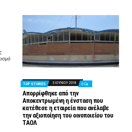
ς
εισμό
5 ΙΟΥΝΊΟΥ 2018
TOP STORIES
0
Απορρίφθηκε από την
Αποκεντρωμένη η ένσταση που
κατέθεσε η εταιρεία που ανέλαβε
την αξιοποίηση του οινοποιείου του
ΤΑΟΛ