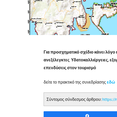
Για προσχηματικό σχέδιο κάνει λόγο
ανεξέλεγκτες Υδατοκαλλιέργειες, εξ
επενδύσεις στον τουρισμό
δείτε το πρακτικό της συνεδρίασης
εδώ
Σύντομος σύνδεσμος άρθρου:
https:/
Share