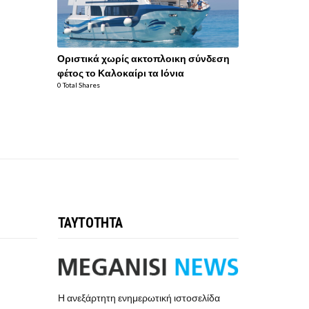
Οριστικά χωρίς ακτοπλοικη σύνδεση
φέτος το Καλοκαίρι τα Ιόνια
0 Total Shares
ΤΑΥΤΟΤΗΤΑ
Η ανεξάρτητη ενημερωτική ιστοσελίδα