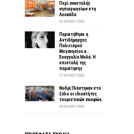
Περί αναστολής
νηπιαγωγείων στη
Λευκάδα
23 ΙΟΥΛΊΟΥ 2026
Παραιτήθηκε η
Αντιδήμαρχος
Πολιτισμού
Μεγανησίου κ .
Ευαγγελία Μελά. Η
επιστολή της
παραίτησης
21 ΙΟΥΛΊΟΥ 2026
Νυδρί:Πιάστηκαν στο
ξύλο οι ιδιοκτήτες
τουριστικών σκαφών.
20 ΙΟΥΛΊΟΥ 2026