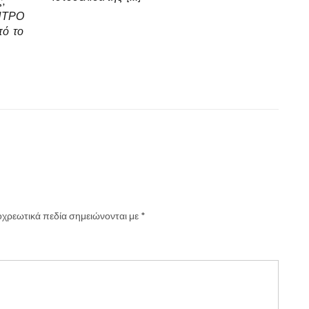
,
ΕΝΤΡΟ
πό το
χρεωτικά πεδία σημειώνονται με
*