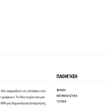
ΠΛΟΗΓΗΣΗ
ΑΡΧΙΚΗ
 δεν εκφράζουν τις απόψεις του
ΜΕΓΑΝΗΣΙΩΤΙΚΑ
γράφουν. Το ίδιο ισχύει και για
ΤΟΠΙΚΑ
ο ΜΝ για δημοσίευση/ανάρτηση,