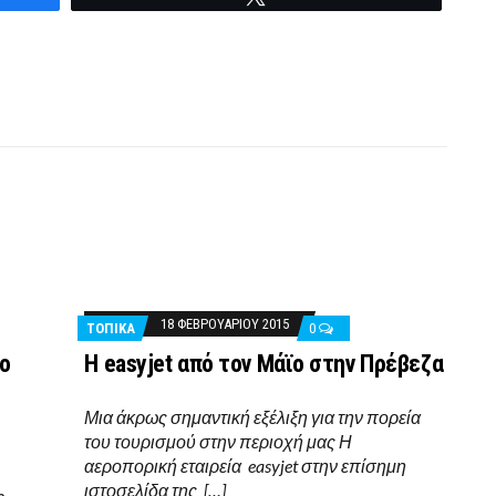
18 ΦΕΒΡΟΥΑΡΊΟΥ 2015
ΤΟΠΙΚΑ
0
το
H easyjet από τον Μάϊο στην Πρέβεζα
Μια άκρως σημαντική εξέλιξη για την πορεία
του τουρισμού στην περιοχή μας Η
αεροπορική εταιρεία easyjet στην επίσημη
ιστοσελίδα της […]