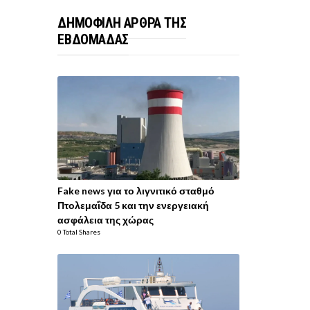
ΔΗΜΟΦΙΛΗ ΑΡΘΡΑ ΤΗΣ
ΕΒΔΟΜΑΔΑΣ
Fake news για το λιγνιτικό σταθμό
Πτολεμαΐδα 5 και την ενεργειακή
ασφάλεια της χώρας
0 Total Shares