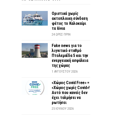
Οριστικά χωρίς
ακτοπλοικη σύνδεση
φέτος το Καλοκαίρι
τα Ιόνια
24 ΏΡΕΣ ΠΡΙΝ
Fake news για το
λιγνιτικό σταθμό
Πτολεμαΐδα 5 και την
ενεργειακή ασφάλεια
της χώρας
1 ΑΥΓΟΎΣΤΟΥ 2026
«Χώρος Covid Free» =
«Χώρος χωρίς Covid»!
Αυτό που κανείς δεν
έχει τολμήσει να
ρωτήσει
25 ΙΟΥΛΊΟΥ 2026