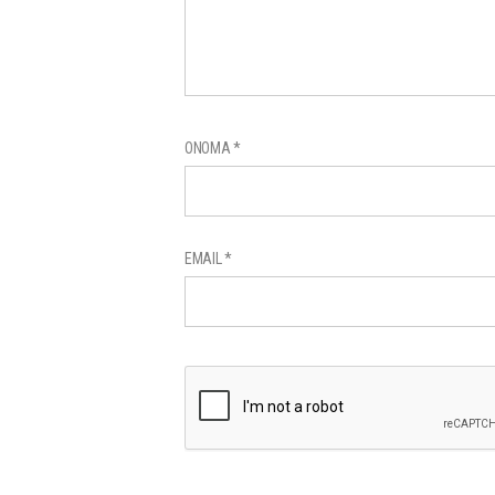
ΌΝΟΜΑ
*
EMAIL
*