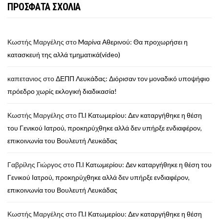
ΠΡΟΣΦΑΤΑ ΣΧΟΛΙΑ
Κωστής Μαργέλης
στο
Mαρίνα Αθερινού: Θα προχωρήσει η
κατασκευή της αλλά τμηματικά(video)
καπετανιος
στο
ΔΕΠΠ Λευκάδας: Διόρισαν τον μοναδικό υποψήφιο
πρόεδρο χωρίς εκλογική διαδικασία!
Κωστής Μαργέλης
στο
Π.Ι Κατωμερίου: Δεν καταργήθηκε η θέση
του Γενικού Ιατρού, προκηρύχθηκε αλλά δεν υπήρξε ενδιαφέρον,
επικοινωνία του Βουλευτή Λευκάδας
Γαβρίλης Γιώργος
στο
Π.Ι Κατωμερίου: Δεν καταργήθηκε η θέση του
Γενικού Ιατρού, προκηρύχθηκε αλλά δεν υπήρξε ενδιαφέρον,
επικοινωνία του Βουλευτή Λευκάδας
Κωστής Μαργέλης
στο
Π.Ι Κατωμερίου: Δεν καταργήθηκε η θέση