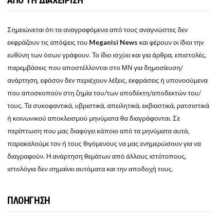
Σημειώνεται ότι τα αναγραφόμενα από τους αναγνώστες δεν
εκφράζουν τις απόψεις του
Meganisi News
και φέρουν οι ίδιοι την
ευθύνη των όσων γράφουν. Το ίδιο ισχύει και για άρθρα, επιστολές,
παρεμβάσεις που αποστέλλονται στο ΜΝ για δημοσίευση/
ανάρτηση, εφόσον δεν περιέχουν λέξεις, εκφράσεις ή υπονοούμενα
που αποσκοπούν στη ζημία του/των αποδέκτη/αποδεκτών του/
τους. Τα συκοφαντικά, υβριστικά, απειλητικά, εκβιαστικά, ρατσιστικά
ή κοινωνικού αποκλεισμού μηνύματα θα διαγράφονται. Σε
περίπτωση που μας διαφύγει κάποιο από τα μηνύματα αυτά,
παρακαλούμε τον ή τους θιγόμενους να μας ενημερώσουν για να
διαγραφούν. Η ανάρτηση θεμάτων από άλλους ιστότοπους,
ιστολόγια δεν σημαίνει αυτόματα και την αποδοχή τους.
ΠΛΟΗΓΗΣΗ