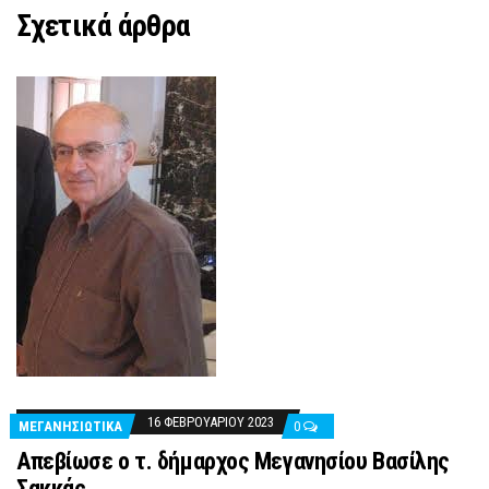
Σχετικά άρθρα
16 ΦΕΒΡΟΥΑΡΊΟΥ 2023
ΜΕΓΑΝΗΣΙΩΤΙΚΑ
0
Απεβίωσε ο τ. δήμαρχος Μεγανησίου Βασίλης
Σακκάς