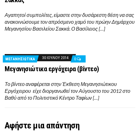
Αγαπητοί συμπολίτες, είμαστε στην δυσάρεστη θέση να σας
ανακοινώσουμε τον απρόσμενο χαμό του πρώην Δημάρχου
Μεγανησίου Βασιλείου Σακκά. Ο Βασίλειος […]
30 ΙΟΥΛΊΟΥ 2014
ΜΕΓΑΝΗΣΙΩΤΙΚΑ
0
Μεγανησιώτικα εργόχειρα (βίντεο)
Το βίντεο αναφέρεται στην Έκθεση Μεγανησιώτικου
Εργόχειρου είχε διοργανωθεί τον Αύγουστο του 2012 στο
Βαθύ από το Πολιτιστικό Κέντρο Ταφίων […]
Αφήστε μια απάντηση