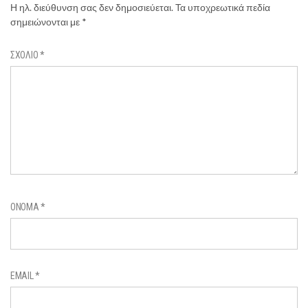
Η ηλ. διεύθυνση σας δεν δημοσιεύεται.
Τα υποχρεωτικά πεδία
σημειώνονται με
*
ΣΧΌΛΙΟ
*
ΌΝΟΜΑ
*
EMAIL
*