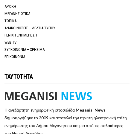
ΑΡΧΙΚΗ
ΜΕΓΑΝΗΣΙΩΤΙΚΑ
ΤΟΠΙΚΑ
ΑΝΑΚΟΙΝΩΣΕΙΣ – ΔΕΛΤΙΑ ΤΥΠΟΥ
ΓΕΝΙΚΗ ΕΝΗΜΕΡΩΣΗ
WEB TV
ΣΥΓΚΟΙΝΩΝΙΑ – ΧΡΗΣΙΜΑ
ΕΠΙΚΟΙΝΩΝΙΑ
ΤΑΥΤΟΤΗΤΑ
Η ανεξάρτητη ενημερωτική ιστοσελίδα
Meganisi News
δημιουργήθηκε το 2009 και αποτελεί την πρώτη ηλεκτρονική πύλη
ενημέρωσης του Δήμου Μεγανησίου και μια από τις παλαιότερες
του Νομού Λευκάδας.