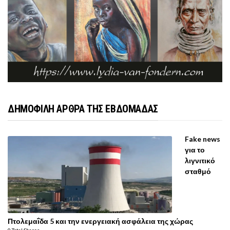
ΔΗΜΟΦΙΛΗ ΑΡΘΡΑ ΤΗΣ ΕΒΔΟΜΑΔΑΣ
Fake news
για το
λιγνιτικό
σταθμό
Πτολεμαΐδα 5 και την ενεργειακή ασφάλεια της χώρας