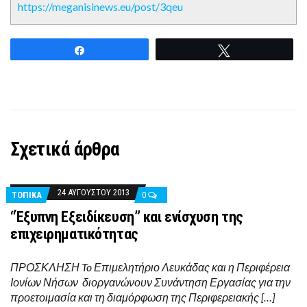
https://meganisinews.eu/post/3qeu
Share
Tweet
Σχετικά άρθρα
24 ΑΥΓΟΎΣΤΟΥ 2013
ΤΟΠΙΚΑ
0
“Έξυπνη Εξειδίκευση” και ενίσχυση της
επιχειρηματικότητας
ΠΡΟΣΚΛΗΣΗ To Επιμελητήριο Λευκάδας και η Περιφέρεια
Ιονίων Νήσων διοργανώνουν Συνάντηση Εργασίας για την
προετοιμασία και τη διαμόρφωση της Περιφερειακής […]