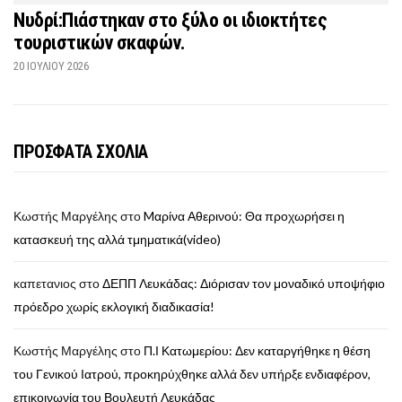
Νυδρί:Πιάστηκαν στο ξύλο οι ιδιοκτήτες
τουριστικών σκαφών.
20 ΙΟΥΛΊΟΥ 2026
ΠΡΟΣΦΑΤΑ ΣΧΟΛΙΑ
Κωστής Μαργέλης
στο
Mαρίνα Αθερινού: Θα προχωρήσει η
κατασκευή της αλλά τμηματικά(video)
καπετανιος
στο
ΔΕΠΠ Λευκάδας: Διόρισαν τον μοναδικό υποψήφιο
πρόεδρο χωρίς εκλογική διαδικασία!
Κωστής Μαργέλης
στο
Π.Ι Κατωμερίου: Δεν καταργήθηκε η θέση
του Γενικού Ιατρού, προκηρύχθηκε αλλά δεν υπήρξε ενδιαφέρον,
επικοινωνία του Βουλευτή Λευκάδας