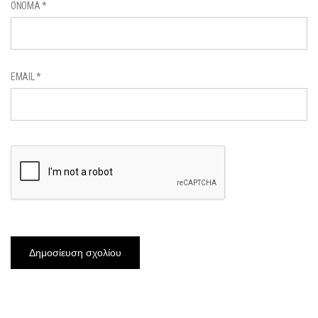
ΌΝΟΜΑ
*
EMAIL
*