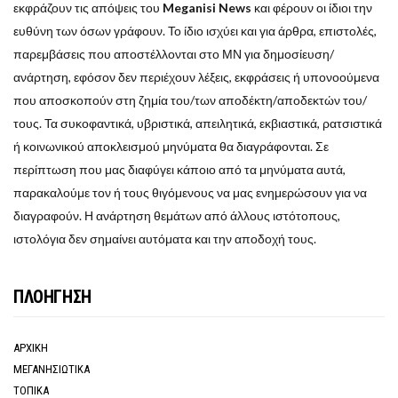
εκφράζουν τις απόψεις του
Meganisi News
και φέρουν οι ίδιοι την
ευθύνη των όσων γράφουν. Το ίδιο ισχύει και για άρθρα, επιστολές,
παρεμβάσεις που αποστέλλονται στο ΜΝ για δημοσίευση/
ανάρτηση, εφόσον δεν περιέχουν λέξεις, εκφράσεις ή υπονοούμενα
που αποσκοπούν στη ζημία του/των αποδέκτη/αποδεκτών του/
τους. Τα συκοφαντικά, υβριστικά, απειλητικά, εκβιαστικά, ρατσιστικά
ή κοινωνικού αποκλεισμού μηνύματα θα διαγράφονται. Σε
περίπτωση που μας διαφύγει κάποιο από τα μηνύματα αυτά,
παρακαλούμε τον ή τους θιγόμενους να μας ενημερώσουν για να
διαγραφούν. Η ανάρτηση θεμάτων από άλλους ιστότοπους,
ιστολόγια δεν σημαίνει αυτόματα και την αποδοχή τους.
ΠΛΟΗΓΗΣΗ
ΑΡΧΙΚΗ
ΜΕΓΑΝΗΣΙΩΤΙΚΑ
ΤΟΠΙΚΑ