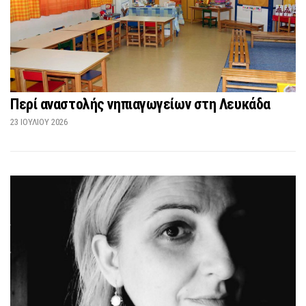
Περί αναστολής νηπιαγωγείων στη Λευκάδα
23 ΙΟΥΛΊΟΥ 2026