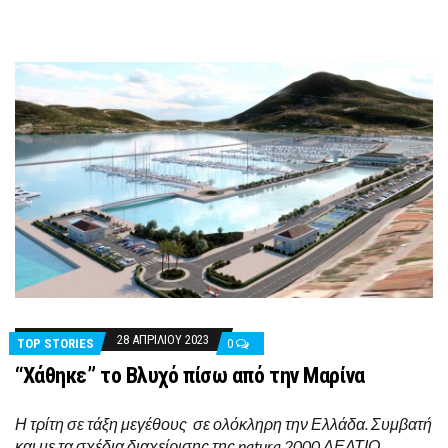
28 ΑΠΡΙΛΊΟΥ 2023
TOP STORIES
0
“Χάθηκε” το Βλυχό πίσω από την Μαρίνα
Η τρίτη σε τάξη μεγέθους σε ολόκληρη την Ελλάδα. Συμβατή
και με τα σχέδια διαχείρισης της natura 2000 ΔΕΛΤΙΟ