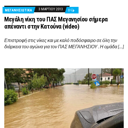
3 ΜΑΡΤΊΟΥ 2013
ΜΕΓΑΝΗΣΙΩΤΙΚΑ
0
Μεγάλη νίκη του ΠΑΣ Μεγανησίου σήμερα
απέναντι στην Κατούνα (video)
Επιστροφή στις νίκες και με καλό ποδόσφαιρο σε όλη την
διάρκεια του αγώνα για τον ΠΑΣ ΜΕΓΑΝΗΣΙΟΥ . Η ομάδα […]