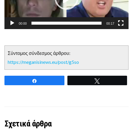
00:00
00:17
Σύντομος σύνδεσμος άρθρου:
https://meganisinews.eu/post/g5so
Share
Tweet
Σχετικά άρθρα