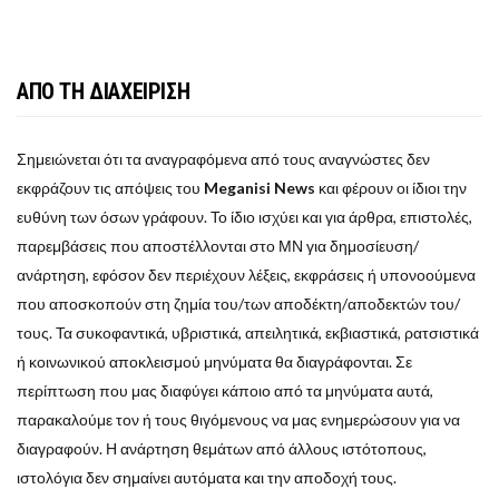
ΑΠΟ ΤΗ ΔΙΑΧΕΙΡΙΣΗ
Σημειώνεται ότι τα αναγραφόμενα από τους αναγνώστες δεν
εκφράζουν τις απόψεις του
Meganisi News
και φέρουν οι ίδιοι την
ευθύνη των όσων γράφουν. Το ίδιο ισχύει και για άρθρα, επιστολές,
παρεμβάσεις που αποστέλλονται στο ΜΝ για δημοσίευση/
ανάρτηση, εφόσον δεν περιέχουν λέξεις, εκφράσεις ή υπονοούμενα
που αποσκοπούν στη ζημία του/των αποδέκτη/αποδεκτών του/
τους. Τα συκοφαντικά, υβριστικά, απειλητικά, εκβιαστικά, ρατσιστικά
ή κοινωνικού αποκλεισμού μηνύματα θα διαγράφονται. Σε
περίπτωση που μας διαφύγει κάποιο από τα μηνύματα αυτά,
παρακαλούμε τον ή τους θιγόμενους να μας ενημερώσουν για να
διαγραφούν. Η ανάρτηση θεμάτων από άλλους ιστότοπους,
ιστολόγια δεν σημαίνει αυτόματα και την αποδοχή τους.