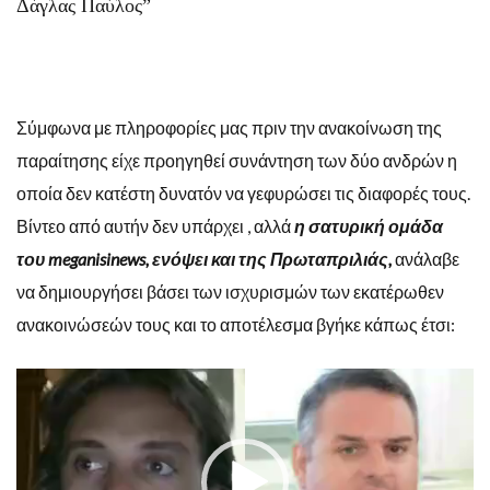
Δάγλας Παύλος”
Σύμφωνα με πληροφορίες μας πριν την ανακοίνωση της
παραίτησης είχε προηγηθεί συνάντηση των δύο ανδρών η
οποία δεν κατέστη δυνατόν να γεφυρώσει τις διαφορές τους.
Βίντεο από αυτήν δεν υπάρχει , αλλά
η σατυρική ομάδα
του meganisinews, ενόψει και της Πρωταπριλιάς,
ανάλαβε
να δημιουργήσει βάσει των ισχυρισμών των εκατέρωθεν
ανακοινώσεών τους και το αποτέλεσμα βγήκε κάπως έτσι:
Πρόγραμμα
Αναπαραγωγής
Βίντεο