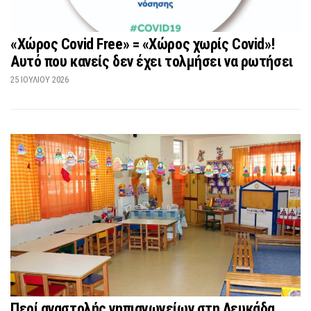
«Χώρος Covid Free» = «Χώρος χωρίς Covid»!
Αυτό που κανείς δεν έχει τολμήσει να ρωτήσει
25 ΙΟΥΛΊΟΥ 2026
Περί αναστολής νηπιαγωγείων στη Λευκάδα