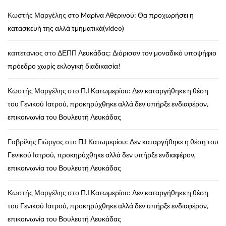
Κωστής Μαργέλης
στο
Mαρίνα Αθερινού: Θα προχωρήσει η
κατασκευή της αλλά τμηματικά(video)
καπετανιος
στο
ΔΕΠΠ Λευκάδας: Διόρισαν τον μοναδικό υποψήφιο
πρόεδρο χωρίς εκλογική διαδικασία!
Κωστής Μαργέλης
στο
Π.Ι Κατωμερίου: Δεν καταργήθηκε η θέση
του Γενικού Ιατρού, προκηρύχθηκε αλλά δεν υπήρξε ενδιαφέρον,
επικοινωνία του Βουλευτή Λευκάδας
Γαβρίλης Γιώργος
στο
Π.Ι Κατωμερίου: Δεν καταργήθηκε η θέση του
Γενικού Ιατρού, προκηρύχθηκε αλλά δεν υπήρξε ενδιαφέρον,
επικοινωνία του Βουλευτή Λευκάδας
Κωστής Μαργέλης
στο
Π.Ι Κατωμερίου: Δεν καταργήθηκε η θέση
του Γενικού Ιατρού, προκηρύχθηκε αλλά δεν υπήρξε ενδιαφέρον,
επικοινωνία του Βουλευτή Λευκάδας