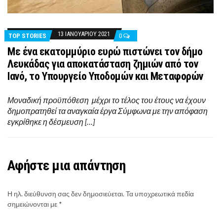
13 ΙΑΝΟΥΑΡΊΟΥ 2021
TOP STORIES
0
Με ένα εκατομμύριο ευρώ πιστώνει τον δήμο
Λευκάδας για αποκατάσταση ζημιών από τον
Ιανό, το Υπουργείο Υποδομών και Μεταφορών
Μοναδική προϋπόθεση μέχρι το τέλος του έτους να έχουν
δημοπρατηθεί τα αναγκαία έργα Σύμφωνα με την απόφαση
εγκρίθηκε η δέσμευση […]
Αφήστε μια απάντηση
Η ηλ. διεύθυνση σας δεν δημοσιεύεται.
Τα υποχρεωτικά πεδία
σημειώνονται με
*