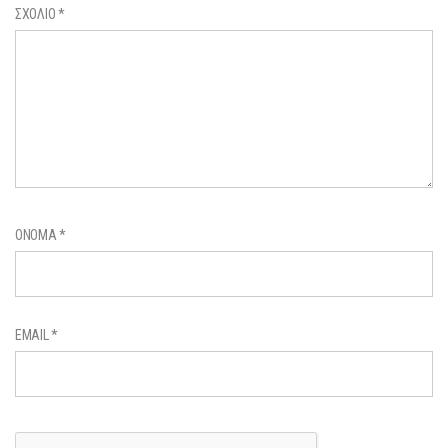
ΣΧΌΛΙΟ
*
ΌΝΟΜΑ
*
EMAIL
*