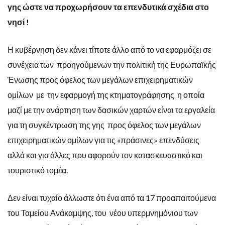
γης ώστε να προχωρήσουν τα επενδυτικά σχέδια στο
νησί !
Η κυβέρνηση δεν κάνει τίποτε άλλο από το να εφαρμόζει σε
συνέχεια των προηγούμενων την πολιτική της Ευρωπαϊκής
Ένωσης προς όφελος των μεγάλων επιχειρηματικών
ομίλων με την εφαρμογή της κτηματογράφησης η οποία
μαζί με την ανάρτηση των δασικών χαρτών είναι τα εργαλεία
για τη συγκέντρωση της γης προς όφελος των μεγάλων
επιχειρηματικών ομίλων για τις «πράσινες» επενδύσεις
αλλά και για άλλες που αφορούν τον κατασκευαστικό και
τουριστικό τομέα.
Δεν είναι τυχαίο άλλωστε ότι ένα από τα 17 προαπαιτούμενα
του Ταμείου Ανάκαμψης, του νέου υπερμνημόνιου των