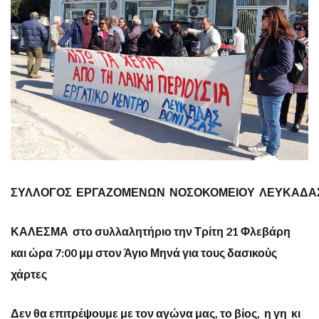
Σ
ΥΛΛΟΓΟΣ
Ε
ΡΓΑΖΟΜΕΝΩΝ
Ν
ΟΣΟΚΟΜΕΙΟΥ
Λ
ΕΥΚΑΔΑ
ΚΑΛΕΣΜΑ στο συλλαλητήριο την Τρίτη 21 Φλεβάρη
και ώρα 7:00 μμ στον Άγιο Μηνά για τους δασικούς
χάρτες
Δεν θα επιτρέψουμε με τον αγώνα μας, το βίος, η γη κι