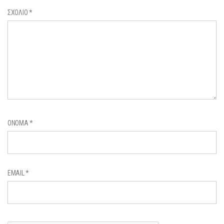
ΣΧΌΛΙΟ
*
ΌΝΟΜΑ
*
EMAIL
*