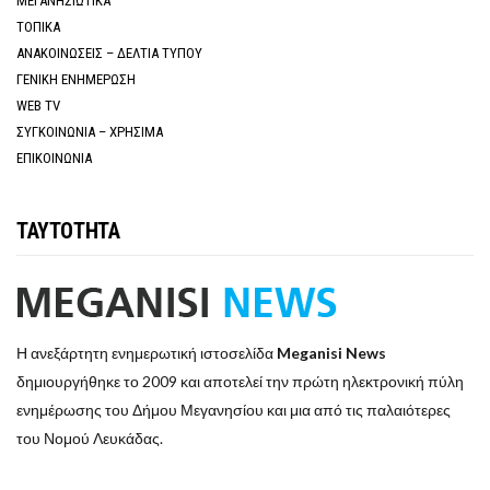
ΜΕΓΑΝΗΣΙΩΤΙΚΑ
ΤΟΠΙΚΑ
ΑΝΑΚΟΙΝΩΣΕΙΣ – ΔΕΛΤΙΑ ΤΥΠΟΥ
ΓΕΝΙΚΗ ΕΝΗΜΕΡΩΣΗ
WEB TV
ΣΥΓΚΟΙΝΩΝΙΑ – ΧΡΗΣΙΜΑ
ΕΠΙΚΟΙΝΩΝΙΑ
ΤΑΥΤΟΤΗΤΑ
Η ανεξάρτητη ενημερωτική ιστοσελίδα
Meganisi News
δημιουργήθηκε το 2009 και αποτελεί την πρώτη ηλεκτρονική πύλη
ενημέρωσης του Δήμου Μεγανησίου και μια από τις παλαιότερες
του Νομού Λευκάδας.