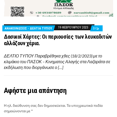
19 ΦΕΒΡΟΥΑΡΊΟΥ 2023
ΑΝΑΚΟΙΝΩΣΕΙΣ - ΔΕΛΤΙΑ ΤΥΠΟΥ
0
Δασικοί Χάρτες: Οι περιουσίες των λευκαδιτών
αλλάζουν χέρια.
ΔΕΛΤΙΟ ΤΥΠΟΥ Παραβρέθηκα χθες (18/2/2023) με το
κλιμάκιο του ΠΑΣΟΚ – Κινηματος Αλαγής στα Λαζαράτα σε
εκδήλωση που διοργάνωσε ο […]
Αφήστε μια απάντηση
Η ηλ. διεύθυνση σας δεν δημοσιεύεται.
Τα υποχρεωτικά πεδία
σημειώνονται με
*