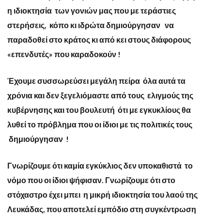
η ιδιοκτησία των γονιών μας που με τεράστιες
στερήσεις, κόπο κι ιδρώτα δημιούργησαν να
παραδοθεί στο κράτος κι από κει στους διάφορους
«επενδυτές» που καραδοκούν !
Έχουμε συσσωρεύσει μεγάλη πείρα όλα αυτά τα
χρόνια και δεν ξεγελιόμαστε από τους ελιγμούς της
κυβέρνησης και του βουλευτή ότι με εγκυκλίους θα
λυθεί το πρόβλημα που οι ίδιοι με τις πολιτικές τους
δημιούργησαν !
Γνωρίζουμε ότι καμία εγκύκλιος δεν υποκαθιστά το
νόμο που οι ίδιοι ψήφισαν. Γνωρίζουμε ότι στο
στόχαστρο έχει μπει η μικρή ιδιοκτησία του λαού της
Λευκάδας, που αποτελεί εμπόδιο στη συγκέντρωση