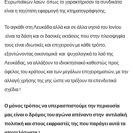
Ευρωπαϊκών λαών όπως το χαρακτήρισαν τα συνδικάτα
είναι η ταχύτατη εφαρμογή της κτηματογράφησης.
Το αγκάθι στη Λευκάδα αλλά και σε άλλα νησιά του Ιονίου
είναι τα δάση και οι δασικές εκτάσεις που στην πλειοψηφία
τους είναι ιδιωτικές και επιχειρούν με κάθε τρόπο,
εξοντώνοντας οικονομικά και ψυχολογικά το λαό της
Λευκάδας, να αλλάξουν το ιδιοκτησιακό καθεστώς προς
όφελος του κράτους και των μεγάλων επιχειρηματιών, με την
αλλαγή χρήσης της γης ώστε να τρέξουν τα επενδυτικά
σχέδια !
Ο μόνος τρόπος να υπερασπιστούμε την περιουσία
μας είναι ο δρόμος του αγώνα απέναντι στην αντιλαϊκή
πολιτική και στους εκφραστές της που παράγει αυτά τα
αποτελέσματα !