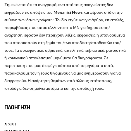
Σημειώνεται ότι τα αναγραφόμενα από τους αναγνώστες δεν
εκφράζουν τις απόψεις του
Meganisi News
και φέρουν οι ίδιοι την
ευθύνη των όσων γράφουν. Το ίδιο ισχύει και για άρθρα, επιστολές,
παρεμβάσεις που αποστέλλονται στο ΜΝ για δημοσίευση/
ανάρτηση, εφόσον δεν περιέχουν λέξεις, εκφράσεις ή υπονοούμενα
που αποσκοπούν στη ζημία του/των αποδέκτη/αποδεκτών του/
τους. Τα συκοφαντικά, υβριστικά, απειλητικά, εκβιαστικά, ρατσιστικά
ή κοινωνικού αποκλεισμού μηνύματα θα διαγράφονται. Σε
περίπτωση που μας διαφύγει κάποιο από τα μηνύματα αυτά,
παρακαλούμε τον ή τους θιγόμενους να μας ενημερώσουν για να
διαγραφούν. Η ανάρτηση θεμάτων από άλλους ιστότοπους,
ιστολόγια δεν σημαίνει αυτόματα και την αποδοχή τους.
ΠΛΟΗΓΗΣΗ
ΑΡΧΙΚΗ