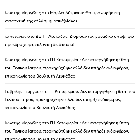
Κωστής Μαργέλης
στο
Mαρίνα Αθερινού: Θα προχωρήσει η
κατασκευή της αλλά τμηματικά(video)
καπετανιος
στο
ΔΕΠΠ Λευκάδας: Διόρισαν τον μοναδικό υποψήφιο
πρόεδρο χωρίς εκλογική διαδικασία!
Κωστής Μαργέλης
στο
Π.Ι Κατωμερίου: Δεν καταργήθηκε η θέση
του Γενικού Ιατρού, προκηρύχθηκε αλλά δεν υπήρξε ενδιαφέρον,
επικοινωνία του Βουλευτή Λευκάδας
Γαβρίλης Γιώργος
στο
Π.Ι Κατωμερίου: Δεν καταργήθηκε η θέση του
Γενικού Ιατρού, προκηρύχθηκε αλλά δεν υπήρξε ενδιαφέρον,
επικοινωνία του Βουλευτή Λευκάδας
Κωστής Μαργέλης
στο
Π.Ι Κατωμερίου: Δεν καταργήθηκε η θέση
του Γενικού Ιατρού, προκηρύχθηκε αλλά δεν υπήρξε ενδιαφέρον,
επικοινωνία του Βουλευτή Λευκάδας