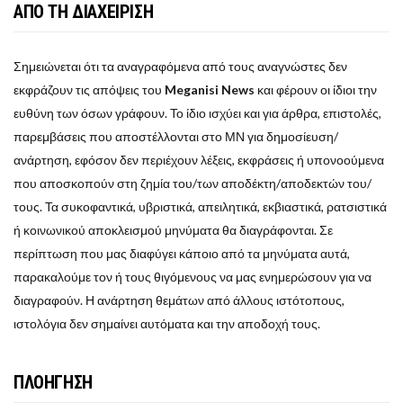
ΑΠΟ ΤΗ ΔΙΑΧΕΙΡΙΣΗ
Σημειώνεται ότι τα αναγραφόμενα από τους αναγνώστες δεν
εκφράζουν τις απόψεις του
Meganisi News
και φέρουν οι ίδιοι την
ευθύνη των όσων γράφουν. Το ίδιο ισχύει και για άρθρα, επιστολές,
παρεμβάσεις που αποστέλλονται στο ΜΝ για δημοσίευση/
ανάρτηση, εφόσον δεν περιέχουν λέξεις, εκφράσεις ή υπονοούμενα
που αποσκοπούν στη ζημία του/των αποδέκτη/αποδεκτών του/
τους. Τα συκοφαντικά, υβριστικά, απειλητικά, εκβιαστικά, ρατσιστικά
ή κοινωνικού αποκλεισμού μηνύματα θα διαγράφονται. Σε
περίπτωση που μας διαφύγει κάποιο από τα μηνύματα αυτά,
παρακαλούμε τον ή τους θιγόμενους να μας ενημερώσουν για να
διαγραφούν. Η ανάρτηση θεμάτων από άλλους ιστότοπους,
ιστολόγια δεν σημαίνει αυτόματα και την αποδοχή τους.
ΠΛΟΗΓΗΣΗ