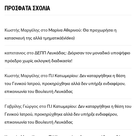
ΠΡΟΣΦΑΤΑ ΣΧΟΛΙΑ
Κωστής Μαργέλης
στο
Mαρίνα Αθερινού: Θα προχωρήσει η
κατασκευή της αλλά τμηματικά(video)
καπετανιος
στο
ΔΕΠΠ Λευκάδας: Διόρισαν τον μοναδικό υποψήφιο
πρόεδρο χωρίς εκλογική διαδικασία!
Κωστής Μαργέλης
στο
Π.Ι Κατωμερίου: Δεν καταργήθηκε η θέση
του Γενικού Ιατρού, προκηρύχθηκε αλλά δεν υπήρξε ενδιαφέρον,
επικοινωνία του Βουλευτή Λευκάδας
Γαβρίλης Γιώργος
στο
Π.Ι Κατωμερίου: Δεν καταργήθηκε η θέση του
Γενικού Ιατρού, προκηρύχθηκε αλλά δεν υπήρξε ενδιαφέρον,
επικοινωνία του Βουλευτή Λευκάδας