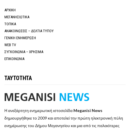
ΑΡΧΙΚΗ
ΜΕΓΑΝΗΣΙΩΤΙΚΑ
ΤΟΠΙΚΑ
ΑΝΑΚΟΙΝΩΣΕΙΣ – ΔΕΛΤΙΑ ΤΥΠΟΥ
ΓΕΝΙΚΗ ΕΝΗΜΕΡΩΣΗ
WEB TV
ΣΥΓΚΟΙΝΩΝΙΑ – ΧΡΗΣΙΜΑ
ΕΠΙΚΟΙΝΩΝΙΑ
ΤΑΥΤΟΤΗΤΑ
Η ανεξάρτητη ενημερωτική ιστοσελίδα
Meganisi News
δημιουργήθηκε το 2009 και αποτελεί την πρώτη ηλεκτρονική πύλη
ενημέρωσης του Δήμου Μεγανησίου και μια από τις παλαιότερες