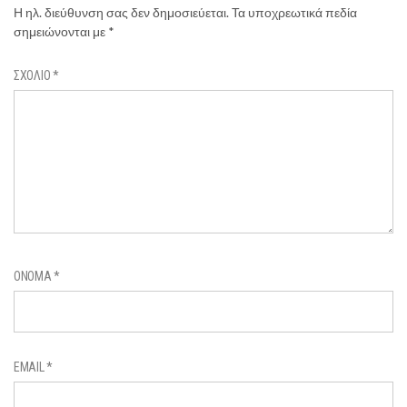
Η ηλ. διεύθυνση σας δεν δημοσιεύεται.
Τα υποχρεωτικά πεδία
σημειώνονται με
*
ΣΧΌΛΙΟ
*
ΌΝΟΜΑ
*
EMAIL
*