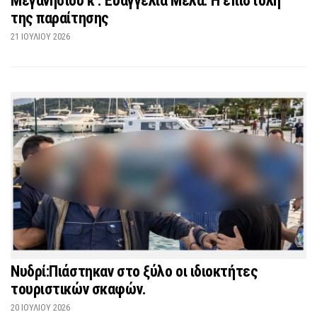
Μεγανησίου κ . Ευαγγελία Μελά. Η επιστολή
της παραίτησης
21 ΙΟΥΛΊΟΥ 2026
Νυδρί:Πιάστηκαν στο ξύλο οι ιδιοκτήτες
τουριστικών σκαφών.
20 ΙΟΥΛΊΟΥ 2026