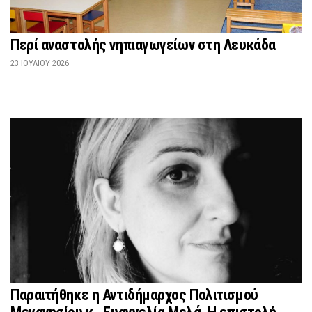
Περί αναστολής νηπιαγωγείων στη Λευκάδα
23 ΙΟΥΛΊΟΥ 2026
Παραιτήθηκε η Αντιδήμαρχος Πολιτισμού