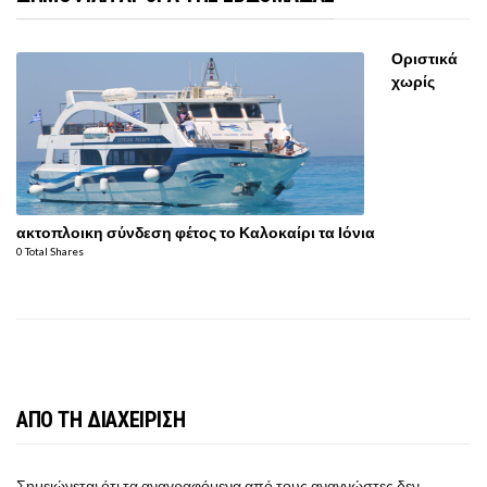
Οριστικά
χωρίς
ακτοπλοικη σύνδεση φέτος το Καλοκαίρι τα Ιόνια
0 Total Shares
ΑΠΟ ΤΗ ΔΙΑΧΕΙΡΙΣΗ
Σημειώνεται ότι τα αναγραφόμενα από τους αναγνώστες δεν