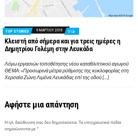
9 ΜΑΡΤΊΟΥ 2018
TOP STORIES
0
Kλειστή από σήμερα και για τρεις ημέρες η
Δημητρίου Γολέμη στην Λευκάδα
Λόγω εργασιών τοποθέτησης νέου καταθλιπτικού αγωγού
ΘΕΜΑ: «Προσωρινά μέτρα ρύθμισης της κυκλοφορίας στη
Χερσαία Ζώνη Λιμένα Λευκάδας επί της οδού […]
Αφήστε μια απάντηση
Η ηλ. διεύθυνση σας δεν δημοσιεύεται.
Τα υποχρεωτικά πεδία
σημειώνονται με
*