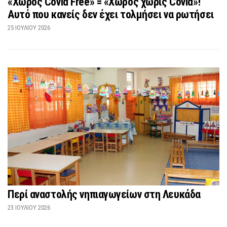
«Χώρος Covid Free» = «Χώρος χωρίς Covid»!
Αυτό που κανείς δεν έχει τολμήσει να ρωτήσει
25 ΙΟΥΛΊΟΥ 2026
Περί αναστολής νηπιαγωγείων στη Λευκάδα
23 ΙΟΥΛΊΟΥ 2026