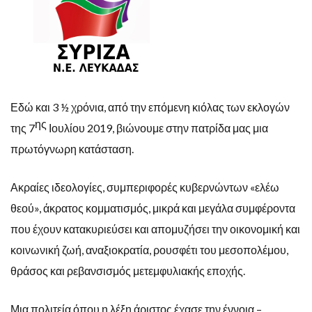
Εδώ και 3 ½ χρόνια, από την επόμενη κιόλας των εκλογών
ης
της 7
Ιουλίου 2019, βιώνουμε στην πατρίδα μας μια
πρωτόγνωρη κατάσταση.
Ακραίες ιδεολογίες, συμπεριφορές κυβερνώντων «ελέω
θεού», άκρατος κομματισμός, μικρά και μεγάλα συμφέροντα
που έχουν κατακυριεύσει και απομυζήσει την οικονομική και
κοινωνική ζωή, αναξιοκρατία, ρουσφέτι του μεσοπολέμου,
θράσος και ρεβανσισμός μετεμφυλιακής εποχής.
Μια πολιτεία όπου η λέξη άριστος έχασε την έννοια –