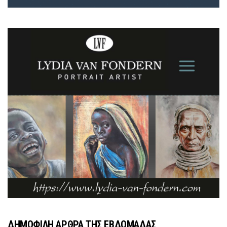
ΔΗΜΟΦΙΛΗ ΑΡΘΡΑ ΤΗΣ ΕΒΔΟΜΑΔΑΣ