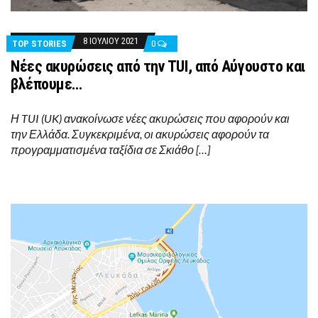
8 ΙΟΥΛΊΟΥ 2021
TOP STORIES
0
Νέες ακυρώσεις από την TUI, από Αύγουστο και
βλέπουμε…
Η TUI (UK) ανακοίνωσε νέες ακυρώσεις που αφορούν και
την Ελλάδα. Συγκεκριμένα, οι ακυρώσεις αφορούν τα
προγραμματισμένα ταξίδια σε Σκιάθο […]