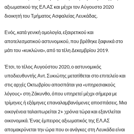
αξιωματικού της ΕΛ.ΑΣ και μέχρι τον Αύγουστο 2020
διοικητή του Τμήματος Ασφαλείας Λευκάδας.
Ενός, κατά γενική ομολογία, εξαιρετικού και
αποτελεσματικού αστυνομικού, που βρέθηκε ξαφνικά στο
μάτι του «κυκλώνα», από τα τέλη Δεκεμβρίου 2019.
Έτσι, το τέλος Αυγούστου 2020, ο αστυνομικός
υποδιευθυντής Αντ. Συκιώτης μετατίθεται στο επιτελείο και
στις αρχές Οκτωβρίου αποσπάται για «υπηρεσιακούς
λόγους» στη Ζάκυνθο, όπου υπηρετεί μέχρι σήμερα με
τρίμηνες ή εξάμηνες επαναλαμβανόμενες αποσπάσεις. Μια
οικογένεια ταλαιπωρείται 2+ χρόνια τώρα και εξαντλείται
οικονομικά. Ένας έμπειρος αξιωματικός της ΕΛ.ΑΣ
απομακρύνεται την ώρα που οι ανάγκες στη Λευκάδα είναι