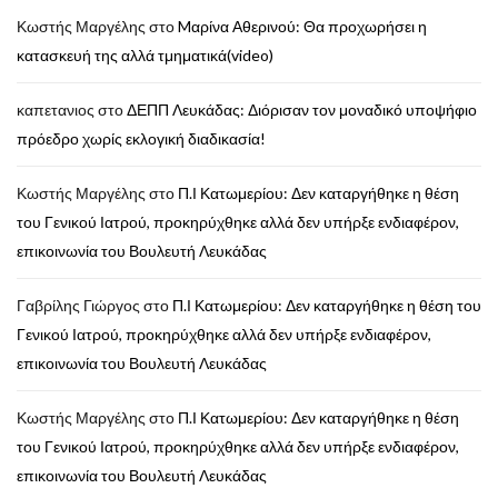
Κωστής Μαργέλης
στο
Mαρίνα Αθερινού: Θα προχωρήσει η
κατασκευή της αλλά τμηματικά(video)
καπετανιος
στο
ΔΕΠΠ Λευκάδας: Διόρισαν τον μοναδικό υποψήφιο
πρόεδρο χωρίς εκλογική διαδικασία!
Κωστής Μαργέλης
στο
Π.Ι Κατωμερίου: Δεν καταργήθηκε η θέση
του Γενικού Ιατρού, προκηρύχθηκε αλλά δεν υπήρξε ενδιαφέρον,
επικοινωνία του Βουλευτή Λευκάδας
Γαβρίλης Γιώργος
στο
Π.Ι Κατωμερίου: Δεν καταργήθηκε η θέση του
Γενικού Ιατρού, προκηρύχθηκε αλλά δεν υπήρξε ενδιαφέρον,
επικοινωνία του Βουλευτή Λευκάδας
Κωστής Μαργέλης
στο
Π.Ι Κατωμερίου: Δεν καταργήθηκε η θέση
του Γενικού Ιατρού, προκηρύχθηκε αλλά δεν υπήρξε ενδιαφέρον,
επικοινωνία του Βουλευτή Λευκάδας