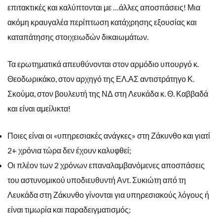
επιτακτικές και καλύπτονται με …άλλες αποσπάσεις! Μια
ακόμη κραυγαλέα περίπτωση κατάχρησης εξουσίας και
καταπάτησης στοιχειωδών δικαιωμάτων.
Τα ερωτηματικά απευθύνονται στον αρμόδιο υπουργό κ.
Θεοδωρικάκο, στον αρχηγό της ΕΛ.ΑΣ αντιστράτηγο Κ.
Σκούμα, στον βουλευτή της ΝΔ στη Λευκάδα κ. Θ. Καββαδά
και είναι αμείλικτα!
Ποιες είναι οι «υπηρεσιακές ανάγκες» στη Ζάκυνθο και γιατί
2+ χρόνια τώρα δεν έχουν καλυφθεί;
Οι πλέον των 2 χρόνων επαναλαμβανόμενες αποσπάσεις
του αστυνομικού υποδιευθυντή Αντ. Συκιώτη από τη
Λευκάδα στη Ζάκυνθο γίνονται για υπηρεσιακούς λόγους ή
είναι τιμωρία και παραδειγματισμός;