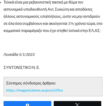
Τελικά είναι μια ρεβανσιστική τακτική με θύμα τον
αστυνομικό υποδιευθυντή Αντ. Συκιώτη και αποδέκτες
άλλους αστυνομικούς υπαλλήλους, ώστε να μην αντιδρούν
σε όλα όσα συμβαίνουν και ακούγονται 3 ½ χρόνια τώρα, στο
κομματικό παραμάγαζο που έχει στηθεί τοπικά στην ΕΛ.ΑΣ;
Λευκάδα 5/1/2023
ΣΥΝΤΟΝΙΣΤΙΚΟ Ν. Ε.
Σύντομος σύνδεσμος άρθρου:
https://meganisinews.eu/post/d9xx
Share
Tweet