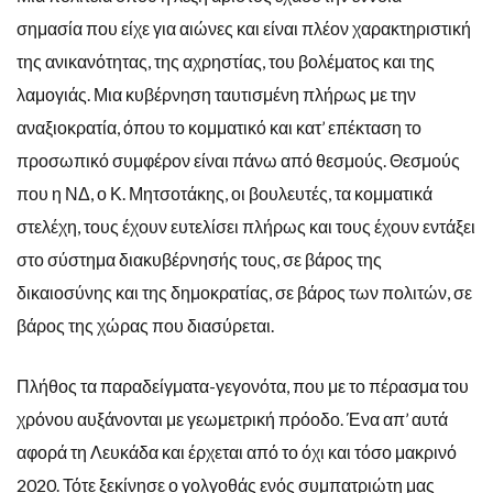
σημασία που είχε για αιώνες και είναι πλέον χαρακτηριστική
της ανικανότητας, της αχρηστίας, του βολέματος και της
λαμογιάς. Μια κυβέρνηση ταυτισμένη πλήρως με την
αναξιοκρατία, όπου το κομματικό και κατ’ επέκταση το
προσωπικό συμφέρον είναι πάνω από θεσμούς. Θεσμούς
που η ΝΔ, ο Κ. Μητσοτάκης, οι βουλευτές, τα κομματικά
στελέχη, τους έχουν ευτελίσει πλήρως και τους έχουν εντάξει
στο σύστημα διακυβέρνησής τους, σε βάρος της
δικαιοσύνης και της δημοκρατίας, σε βάρος των πολιτών, σε
βάρος της χώρας που διασύρεται.
Πλήθος τα παραδείγματα-γεγονότα, που με το πέρασμα του
χρόνου αυξάνονται με γεωμετρική πρόοδο. Ένα απ’ αυτά
αφορά τη Λευκάδα και έρχεται από το όχι και τόσο μακρινό
2020. Τότε ξεκίνησε ο γολγοθάς ενός συμπατριώτη μας