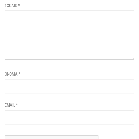
ΣΧΌΛΙΟ
*
ΌΝΟΜΑ
*
EMAIL
*