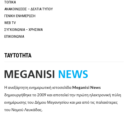
ΤΟΠΙΚΑ
ΑΝΑΚΟΙΝΩΣΕΙΣ – ΔΕΛΤΙΑ ΤΥΠΟΥ
ΓΕΝΙΚΗ ΕΝΗΜΕΡΩΣΗ
WEB TV
ΣΥΓΚΟΙΝΩΝΙΑ – ΧΡΗΣΙΜΑ
ΕΠΙΚΟΙΝΩΝΙΑ
ΤΑΥΤΟΤΗΤΑ
Η ανεξάρτητη ενημερωτική ιστοσελίδα
Meganisi News
δημιουργήθηκε το 2009 και αποτελεί την πρώτη ηλεκτρονική πύλη
ενημέρωσης του Δήμου Μεγανησίου και μια από τις παλαιότερες
του Νομού Λευκάδας.