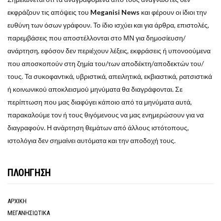
εκφράζουν τις απόψεις του
Meganisi News
και φέρουν οι ίδιοι την
ευθύνη των όσων γράφουν. Το ίδιο ισχύει και για άρθρα, επιστολές,
παρεμβάσεις που αποστέλλονται στο ΜΝ για δημοσίευση/
ανάρτηση, εφόσον δεν περιέχουν λέξεις, εκφράσεις ή υπονοούμενα
που αποσκοπούν στη ζημία του/των αποδέκτη/αποδεκτών του/
τους. Τα συκοφαντικά, υβριστικά, απειλητικά, εκβιαστικά, ρατσιστικά
ή κοινωνικού αποκλεισμού μηνύματα θα διαγράφονται. Σε
περίπτωση που μας διαφύγει κάποιο από τα μηνύματα αυτά,
παρακαλούμε τον ή τους θιγόμενους να μας ενημερώσουν για να
διαγραφούν. Η ανάρτηση θεμάτων από άλλους ιστότοπους,
ιστολόγια δεν σημαίνει αυτόματα και την αποδοχή τους.
ΠΛΟΗΓΗΣΗ
ΑΡΧΙΚΗ
ΜΕΓΑΝΗΣΙΩΤΙΚΑ