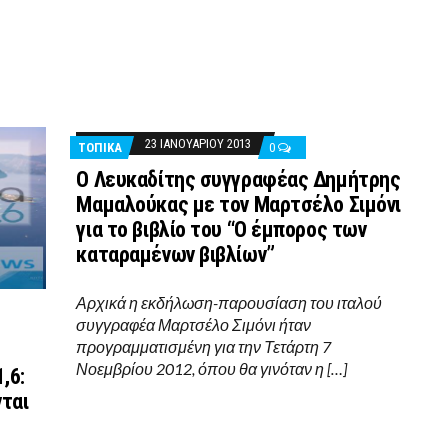
23 ΙΑΝΟΥΑΡΊΟΥ 2013
ΤΟΠΙΚΑ
0
Ο Λευκαδίτης συγγραφέας Δημήτρης
Μαμαλούκας με τον Μαρτσέλο Σιμόνι
για το βιβλίο του “Ο έμπορος των
καταραμένων βιβλίων”
Αρχικά η εκδήλωση-παρουσίαση του ιταλού
συγγραφέα Μαρτσέλο Σιμόνι ήταν
προγραμματισμένη για την Τετάρτη 7
Νοεμβρίου 2012, όπου θα γινόταν η […]
,6:
νται