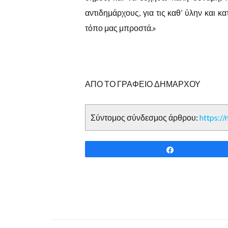
αντιδημάρχους, για τις καθ’ ύλην και
τόπο μας μπροστά.»
ΑΠΟ ΤΟ ΓΡΑΦΕΙΟ ΔΗΜΑΡΧΟΥ
Σύντομος σύνδεσμος άρθρου:
https:/
Share