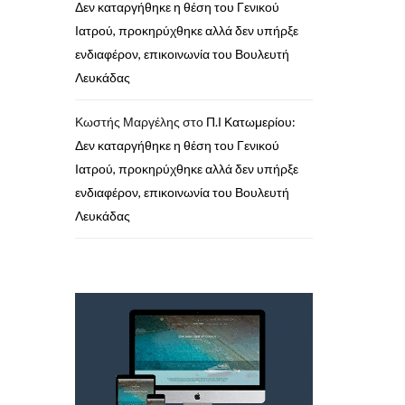
Δεν καταργήθηκε η θέση του Γενικού
Ιατρού, προκηρύχθηκε αλλά δεν υπήρξε
ενδιαφέρον, επικοινωνία του Βουλευτή
Λευκάδας
Κωστής Μαργέλης
στο
Π.Ι Κατωμερίου:
Δεν καταργήθηκε η θέση του Γενικού
Ιατρού, προκηρύχθηκε αλλά δεν υπήρξε
ενδιαφέρον, επικοινωνία του Βουλευτή
Λευκάδας