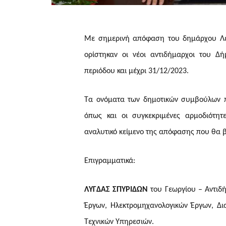
M
ε σημερινή απόφαση του δημάρχου Λε
ορίστηκαν οι νέοι αντιδήμαρχοι του Δ
περιόδου και μέχρι 31/12/2023.
Τα ονόματα των δημοτικών συμβούλων πο
όπως και οι συγκεκριμένες αρμοδιότητ
αναλυτικό κείμενο της απόφασης που θα β
Επιγραμματικά:
ΛΥΓΔΑΣ ΣΠΥΡΙΔΩΝ
του Γεωργίου – Αντιδ
Έργων, Ηλεκτρομηχανολογικών Έργων, Δ
Τεχνικών Υπηρεσιών.