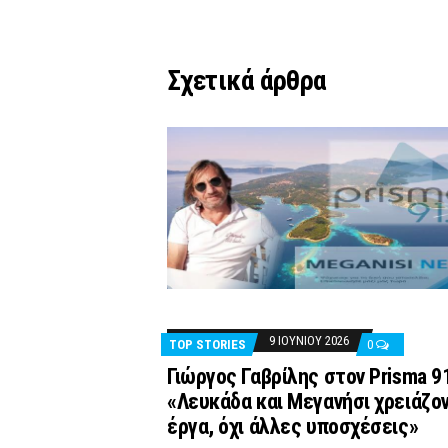
Σχετικά άρθρα
9 ΙΟΥΝΊΟΥ 2026
TOP STORIES
0
Γιώργος Γαβρίλης στον Prisma 91
«Λευκάδα και Μεγανήσι χρειάζο
έργα, όχι άλλες υποσχέσεις»