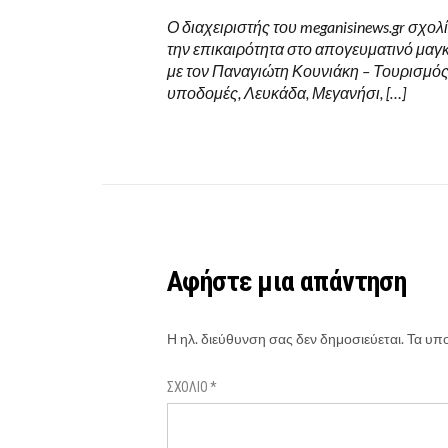
Ο διαχειριστής του meganisinews.gr σχολ
την επικαιρότητα στο απογευματινό μαγ
με τον Παναγιώτη Κουνιάκη – Τουρισμός,
υποδομές, Λευκάδα, Μεγανήσι, […]
Αφήστε μια απάντηση
Η ηλ. διεύθυνση σας δεν δημοσιεύεται.
Τα υπο
ΣΧΌΛΙΟ
*