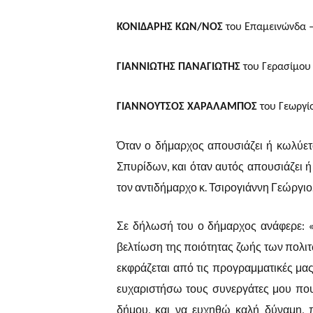
ΚΟΝΙΔΑΡΗΣ ΚΩΝ/ΝΟΣ
του Επαμεινώνδα –
ΓΙΑΝΝΙΩΤΗΣ ΠΑΝΑΓΙΩΤΗΣ
του Γερασίμου 
ΓΙΑΝΝΟΥΤΣΟΣ ΧΑΡΑΛΑΜΠΟΣ
του Γεωργίο
Όταν ο δήμαρχος απουσιάζει ή κωλύετα
Σπυρίδων, και όταν αυτός απουσιάζει 
τον αντιδήμαρχο κ. Τσιρογιάννη Γεώργιο
Σε δήλωσή του ο δήμαρχος ανάφερε: «
βελτίωση της ποιότητας ζωής των πολιτ
εκφράζεται από τις προγραμματικές μα
ευχαριστήσω τους συνεργάτες μου που
δήμου, και να ευχηθώ καλή δύναμη, 