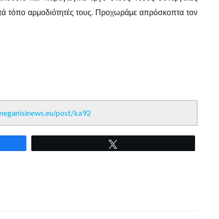
 κατά τόπο αρμοδιότητές τους. Προχωράμε απρόσκοπτα τον
/meganisinews.eu/post/ka92
Tweet