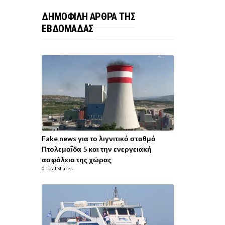
ΔΗΜΟΦΙΛΗ ΑΡΘΡΑ ΤΗΣ
ΕΒΔΟΜΑΔΑΣ
Fake news για το λιγνιτικό σταθμό
Πτολεμαΐδα 5 και την ενεργειακή
ασφάλεια της χώρας
0 Total Shares