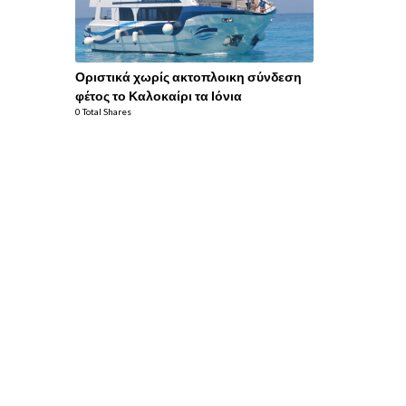
Οριστικά χωρίς ακτοπλοικη σύνδεση
φέτος το Καλοκαίρι τα Ιόνια
0 Total Shares