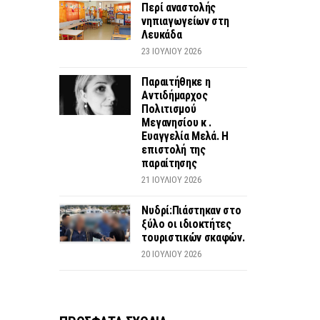
Περί αναστολής
νηπιαγωγείων στη
Λευκάδα
23 ΙΟΥΛΊΟΥ 2026
Παραιτήθηκε η
Αντιδήμαρχος
Πολιτισμού
Μεγανησίου κ .
Ευαγγελία Μελά. Η
επιστολή της
παραίτησης
21 ΙΟΥΛΊΟΥ 2026
Νυδρί:Πιάστηκαν στο
ξύλο οι ιδιοκτήτες
τουριστικών σκαφών.
20 ΙΟΥΛΊΟΥ 2026