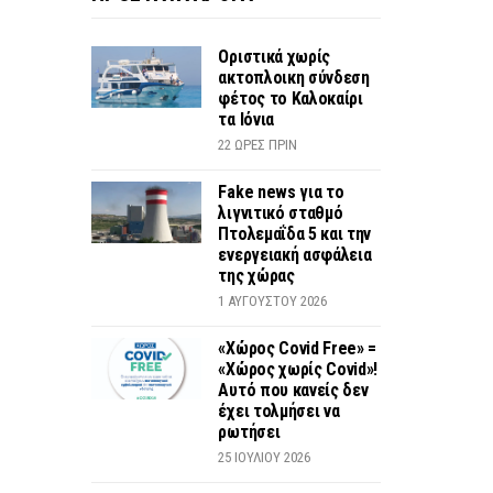
Οριστικά χωρίς
ακτοπλοικη σύνδεση
φέτος το Καλοκαίρι
τα Ιόνια
22 ΏΡΕΣ ΠΡΙΝ
Fake news για το
λιγνιτικό σταθμό
Πτολεμαΐδα 5 και την
ενεργειακή ασφάλεια
της χώρας
1 ΑΥΓΟΎΣΤΟΥ 2026
«Χώρος Covid Free» =
«Χώρος χωρίς Covid»!
Αυτό που κανείς δεν
έχει τολμήσει να
ρωτήσει
25 ΙΟΥΛΊΟΥ 2026