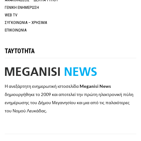
ΓΕΝΙΚΗ ΕΝΗΜΕΡΩΣΗ
WEB TV
ΣΥΓΚΟΙΝΩΝΙΑ – ΧΡΗΣΙΜΑ
ΕΠΙΚΟΙΝΩΝΙΑ
ΤΑΥΤΟΤΗΤΑ
Η ανεξάρτητη ενημερωτική ιστοσελίδα
Meganisi News
δημιουργήθηκε το 2009 και αποτελεί την πρώτη ηλεκτρονική πύλη
ενημέρωσης του Δήμου Μεγανησίου και μια από τις παλαιότερες
του Νομού Λευκάδας.