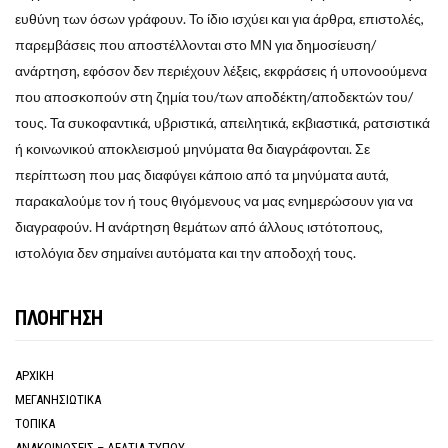
ευθύνη των όσων γράφουν. Το ίδιο ισχύει και για άρθρα, επιστολές,
παρεμβάσεις που αποστέλλονται στο ΜΝ για δημοσίευση/
ανάρτηση, εφόσον δεν περιέχουν λέξεις, εκφράσεις ή υπονοούμενα
που αποσκοπούν στη ζημία του/των αποδέκτη/αποδεκτών του/
τους. Τα συκοφαντικά, υβριστικά, απειλητικά, εκβιαστικά, ρατσιστικά
ή κοινωνικού αποκλεισμού μηνύματα θα διαγράφονται. Σε
περίπτωση που μας διαφύγει κάποιο από τα μηνύματα αυτά,
παρακαλούμε τον ή τους θιγόμενους να μας ενημερώσουν για να
διαγραφούν. Η ανάρτηση θεμάτων από άλλους ιστότοπους,
ιστολόγια δεν σημαίνει αυτόματα και την αποδοχή τους.
ΠΛΟΗΓΗΣΗ
ΑΡΧΙΚΗ
ΜΕΓΑΝΗΣΙΩΤΙΚΑ
ΤΟΠΙΚΑ
ΑΝΑΚΟΙΝΩΣΕΙΣ – ΔΕΛΤΙΑ ΤΥΠΟΥ