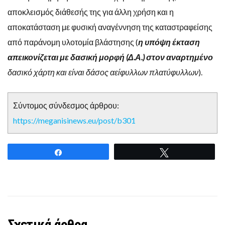
αποκλεισμός διάθεσής της για άλλη χρήση και η
αποκατάσταση με φυσική αναγέννηση της καταστραφείσης
από παράνομη υλοτομία βλάστησης (
η υπόψη έκταση
απεικονίζεται με δασική μορφή (Δ.Α.) στον αναρτημένο
δασικό χάρτη και είναι δάσος αείφυλλων πλατύφυλλων
).
Σύντομος σύνδεσμος άρθρου:
https://meganisinews.eu/post/b301
Share
Tweet
Σχετικά άρθρα