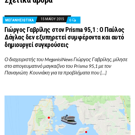
15 ΜΑΪ́ΟΥ 2015
ΜΕΓΑΝΗΣΙΩΤΙΚΑ
6
Γιώργος Γαβρίλης στον Prisma 95,1 : O Παύλος
Δάγλας δεν εξυπηρετεί συμφέροντα και αυτό
δημιουργεί συγκρούσεις
Ο διαχειριστής του MeganisiNews Γιώργος Γαβρίλης, μίλησε
στο απογευματινό μαγκαζίνο του Prisma 95,1 με τον
Παναγιώτη Κουνιάκη για τα προβλήματα που […]