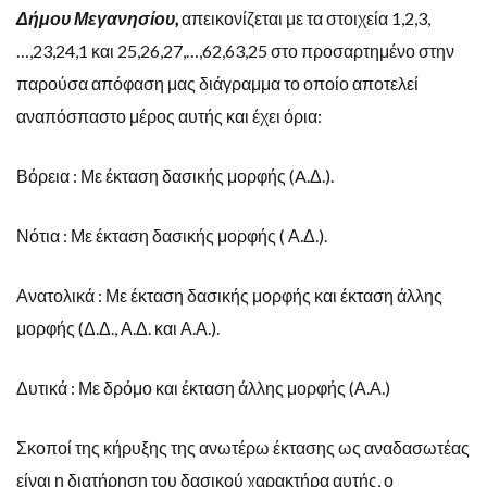
Δήμου Μεγανησίου,
απεικονίζεται με τα στοιχεία 1,2,3,
…,23,24,1 και 25,26,27,…,62,63,25 στο προσαρτημένο στην
παρούσα απόφαση μας διάγραμμα το οποίο αποτελεί
αναπόσπαστο μέρος αυτής και έχει όρια:
Βόρεια : Με έκταση δασικής μορφής (A.Δ.).
Νότια : Με έκταση δασικής μορφής ( Α.Δ.).
Ανατολικά : Με έκταση δασικής μορφής και έκταση άλλης
μορφής (Δ.Δ., Α.Δ. και Α.Α.).
Δυτικά : Με δρόμο και έκταση άλλης μορφής (Α.Α.)
Σκοποί της κήρυξης της ανωτέρω έκτασης ως αναδασωτέας
είναι η διατήρηση του δασικού χαρακτήρα αυτής, ο