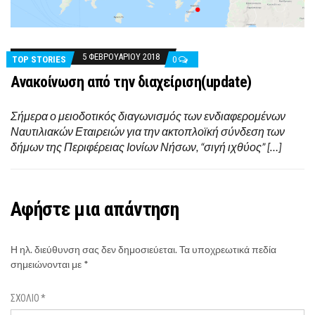
5 ΦΕΒΡΟΥΑΡΊΟΥ 2018
TOP STORIES
0
Aνακοίνωση από την διαχείριση(update)
Σήμερα ο μειοδοτικός διαγωνισμός των ενδιαφερομένων
Ναυτιλιακών Εταιρειών για την ακτοπλοϊκή σύνδεση των
δήμων της Περιφέρειας Ιονίων Νήσων, “σιγή ιχθύος” […]
Αφήστε μια απάντηση
Η ηλ. διεύθυνση σας δεν δημοσιεύεται.
Τα υποχρεωτικά πεδία
σημειώνονται με
*
ΣΧΌΛΙΟ
*