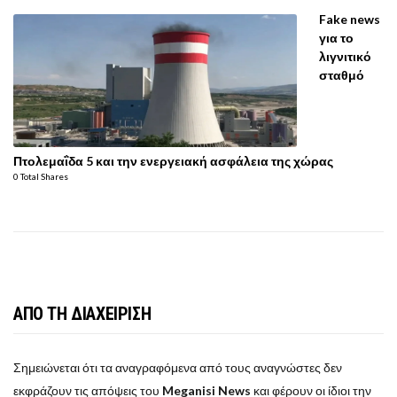
Fake news
για το
λιγνιτικό
σταθμό
Πτολεμαΐδα 5 και την ενεργειακή ασφάλεια της χώρας
0 Total Shares
ΑΠΟ ΤΗ ΔΙΑΧΕΙΡΙΣΗ
Σημειώνεται ότι τα αναγραφόμενα από τους αναγνώστες δεν
εκφράζουν τις απόψεις του
Meganisi News
και φέρουν οι ίδιοι την