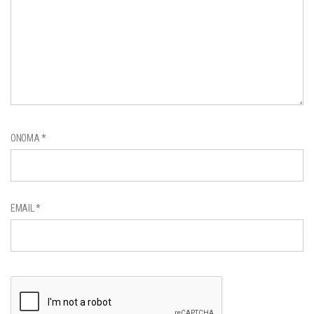
ΌΝΟΜΑ
*
EMAIL
*