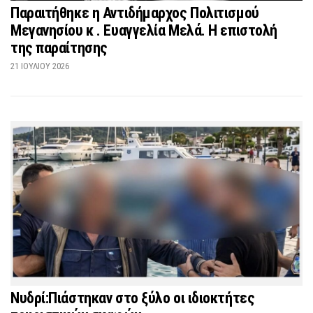
Παραιτήθηκε η Αντιδήμαρχος Πολιτισμού
Μεγανησίου κ . Ευαγγελία Μελά. Η επιστολή
της παραίτησης
21 ΙΟΥΛΊΟΥ 2026
Νυδρί:Πιάστηκαν στο ξύλο οι ιδιοκτήτες