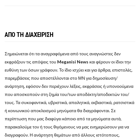
ΑΠΟ ΤΗ ΔΙΑΧΕΙΡΙΣΗ
Σημειώνεται ότι τα αναγραφόμενα από τους αναγνώστες δεν
εκφράζουν τις απόψεις του
Meganisi News
και φέρουν οι ίδιοι την
ευθύνη των όσων γράφουν. Το ίδιο ισχύει και για άρθρα, επιστολές,
παρεμβάσεις που αποστέλλονται στο ΜΝ για δημοσίευση/
ανάρτηση, εφόσον δεν περιέχουν λέξεις, εκφράσεις ή υπονοούμενα
που αποσκοπούν στη ζημία του/των αποδέκτη/αποδεκτών του/
τους. Τα συκοφαντικά, υβριστικά, απειλητικά, εκβιαστικά, ρατσιστικά
ή κοινωνικού αποκλεισμού μηνύματα θα διαγράφονται. Σε
περίπτωση που μας διαφύγει κάποιο από τα μηνύματα αυτά,
παρακαλούμε τον ή τους θιγόμενους να μας ενημερώσουν για να
διαγραφούν. Η ανάρτηση θεμάτων από άλλους ιστότοπους,