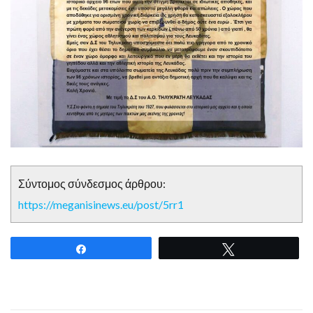
Σύντομος σύνδεσμος άρθρου:
https://meganisinews.eu/post/5rr1
Share
Tweet