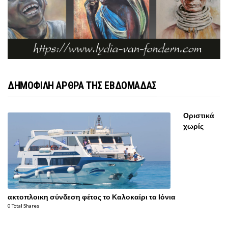
ΔΗΜΟΦΙΛΗ ΑΡΘΡΑ ΤΗΣ ΕΒΔΟΜΑΔΑΣ
Οριστικά
χωρίς
ακτοπλοικη σύνδεση φέτος το Καλοκαίρι τα Ιόνια
0 Total Shares