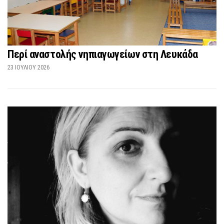
Περί αναστολής νηπιαγωγείων στη Λευκάδα
23 ΙΟΥΛΊΟΥ 2026