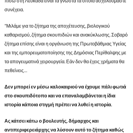
πίσω στη Λευκάδα είναι τα γνωστά τα οποία ασχολούμαστε
συνέχεια.
“Μιλάμε για το ζήτημα της αποχέτευσης, βιολογικού
καθαρισμού, ζήτημα σκουπιδιών και ανακύκλωσης. Σοβαρό
ζήτημα επίσης είναι η οργάνωση της Πρωτοβάθμιας Υγείας
και της εμπορευματοποίησης της Δημόσιας Περίθαλψης με
τα απογευματινά χειρουργεία. Εάν δεν θα έχεις χρήματα θα
πεθείνεις…
Δεν μπορεί εν μέσω καλοκαιριού να έχουμε πάλι φωτιά
στο σκουπιδότοπο και να επαναλαμβάνεται η ίδια
ιστορία κάποια στιγμή πρέπει να λυθεί η ιστορία.
Ας κάτσει κάτω ο βουλευτής, δήμαρχος και
αντιπεριφερειάρχης να λύσουν αυτό το ζήτημα καθώς