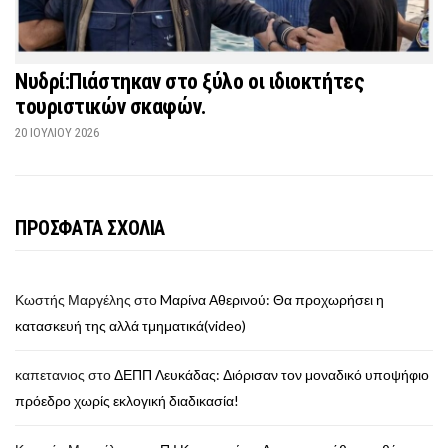
Νυδρί:Πιάστηκαν στο ξύλο οι ιδιοκτήτες
τουριστικών σκαφών.
20 ΙΟΥΛΊΟΥ 2026
ΠΡΟΣΦΑΤΑ ΣΧΟΛΙΑ
Κωστής Μαργέλης
στο
Mαρίνα Αθερινού: Θα προχωρήσει η
κατασκευή της αλλά τμηματικά(video)
καπετανιος
στο
ΔΕΠΠ Λευκάδας: Διόρισαν τον μοναδικό υποψήφιο
πρόεδρο χωρίς εκλογική διαδικασία!