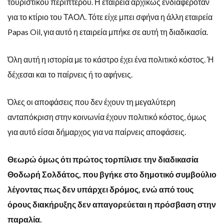
τουριστικού περιπτέρου. Η εταιρεία αρχικώς ενδιαφερόταν
για το κτίριο του ΤΑΟΛ. Τότε είχε μπει σφήνα η άλλη εταιρεία
Papas Oil, για αυτό η εταιρεία μπήκε σε αυτή τη διαδικασία.
Όλη αυτή η ιστορία με το κάστρο έχει ένα πολιτικό κόστος. Ή
δέχεσαι και το παίρνεις ή το αφήνεις.
Όλες οι αποφάσεις που δεν έχουν τη μεγαλύτερη
ανταπόκριση στην κοινωνία έχουν πολιτικό κόστος, όμως
για αυτό είσαι δήμαρχος για να παίρνεις αποφάσεις.
Θεωρώ όμως ότι πρώτος τορπίλισε την διαδικασία
Θοδωρή Σολδάτος, που βγήκε στο δημοτικό συμβούλιο
λέγοντας πως δεν υπάρχει δρόμος, ενώ από τους
όρους διακήρυξης δεν απαγορεύεται η πρόσβαση στην
παραλία.