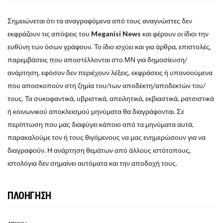
Σημειώνεται ότι τα αναγραφόμενα από τους αναγνώστες δεν
εκφράζουν τις απόψεις του
Meganisi News
και φέρουν οι ίδιοι την
ευθύνη των όσων γράφουν. Το ίδιο ισχύει και για άρθρα, επιστολές,
παρεμβάσεις που αποστέλλονται στο ΜΝ για δημοσίευση/
ανάρτηση, εφόσον δεν περιέχουν λέξεις, εκφράσεις ή υπονοούμενα
που αποσκοπούν στη ζημία του/των αποδέκτη/αποδεκτών του/
τους. Τα συκοφαντικά, υβριστικά, απειλητικά, εκβιαστικά, ρατσιστικά
ή κοινωνικού αποκλεισμού μηνύματα θα διαγράφονται. Σε
περίπτωση που μας διαφύγει κάποιο από τα μηνύματα αυτά,
παρακαλούμε τον ή τους θιγόμενους να μας ενημερώσουν για να
διαγραφούν. Η ανάρτηση θεμάτων από άλλους ιστότοπους,
ιστολόγια δεν σημαίνει αυτόματα και την αποδοχή τους.
ΠΛΟΗΓΗΣΗ