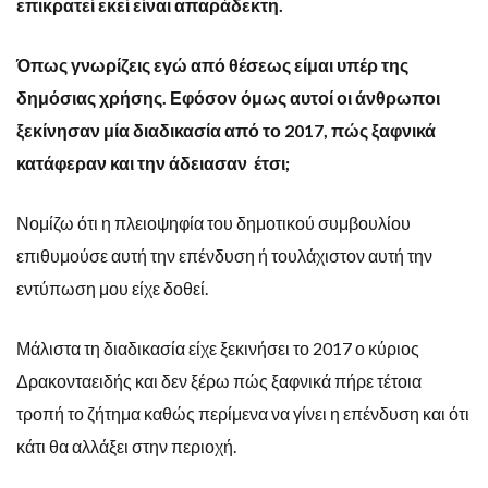
επικρατεί εκεί είναι απαράδεκτη.
Όπως γνωρίζεις εγώ από θέσεως είμαι υπέρ της
δημόσιας χρήσης. Εφόσον όμως αυτοί οι άνθρωποι
ξεκίνησαν μία διαδικασία από το 2017, πώς ξαφνικά
κατάφεραν και την άδειασαν έτσι;
Νομίζω ότι η πλειοψηφία του δημοτικού συμβουλίου
επιθυμούσε αυτή την επένδυση ή τουλάχιστον αυτή την
εντύπωση μου είχε δοθεί.
Μάλιστα τη διαδικασία είχε ξεκινήσει το 2017 ο κύριος
Δρακονταειδής και δεν ξέρω πώς ξαφνικά πήρε τέτοια
τροπή το ζήτημα καθώς περίμενα να γίνει η επένδυση και ότι
κάτι θα αλλάξει στην περιοχή.