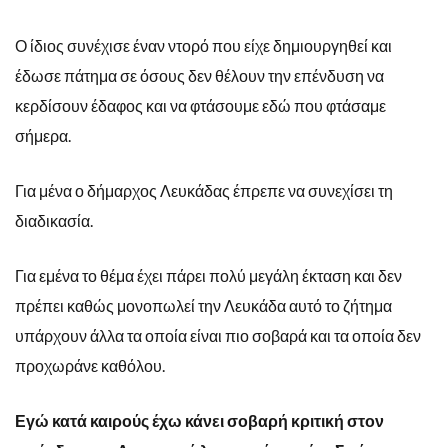
Ο ίδιος συνέχισε έναν ντορό που είχε δημιουργηθεί και
έδωσε πάτημα σε όσους δεν θέλουν την επένδυση να
κερδίσουν έδαφος και να φτάσουμε εδώ που φτάσαμε
σήμερα.
Για μένα ο δήμαρχος Λευκάδας έπρεπε να συνεχίσει τη
διαδικασία.
Για εμένα το θέμα έχει πάρει πολύ μεγάλη έκταση και δεν
πρέπει καθώς μονοπωλεί την Λευκάδα αυτό το ζήτημα
υπάρχουν άλλα τα οποία είναι πιο σοβαρά και τα οποία δεν
προχωράνε καθόλου.
Εγώ κατά καιρούς έχω κάνει σοβαρή κριτική στον