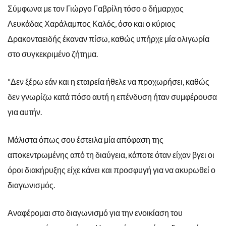
Σύμφωνα με τον Γιώργο Γαβρίλη τόσο ο δήμαρχος
Λευκάδας Χαράλαμπος Καλός, όσο και ο κύριος
Δρακονταειδής έκαναν πίσω, καθώς υπήρχε μία ολιγωρία
στο συγκεκριμένο ζήτημα.
“Δεν ξέρω εάν και η εταιρεία ήθελε να προχωρήσει, καθώς
δεν γνωρίζω κατά πόσο αυτή η επένδυση ήταν συμφέρουσα
για αυτήν.
Μάλιστα όπως σου έστειλα μία απόφαση της
αποκεντρωμένης από τη διαύγεια, κάποτε όταν είχαν βγει οι
όροι διακήρυξης είχε κάνει και προσφυγή για να ακυρωθεί ο
διαγωνισμός.
Αναφέρομαι στο διαγωνισμό για την ενοικίαση του