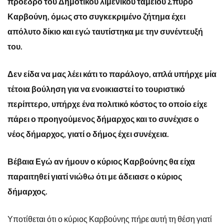
πρόεδρο του Δημοτικού λιμενικού ταμείου Σπύρο
Καρβούνη, όμως στο συγκεκριμένο ζήτημα έχει
απόλυτο δίκιο και εγώ ταυτίστηκα με την συνέντευξή
του.
Δεν είδα να μας λέει κάτι το παράλογο, απλά υπήρχε μία
τέτοια βούληση για να ενοικιαστεί το τουριστικό
περίπτερο, υπήρχε ένα πολιτικό κόστος το οποίο είχε
πάρει ο προηγούμενος δήμαρχος και το συνέχισε ο
νέος δήμαρχος, γιατί ο δήμος έχει συνέχεια.
Βέβαια Εγώ αν ήμουν ο κύριος Καρβούνης θα είχα
παραιτηθεί γιατί νιώθω ότι με άδειασε ο κύριος
δήμαρχος.
Υποτίθεται ότι ο κύριος Καρβούνης πήρε αυτή τη θέση γιατί