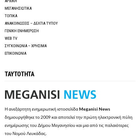
ΑΡΧΙΚΗ
ΜΕΓΑΝΗΣΙΩΤΙΚΑ
ΤΟΠΙΚΑ
ΑΝΑΚΟΙΝΩΣΕΙΣ – ΔΕΛΤΙΑ ΤΥΠΟΥ
ΓΕΝΙΚΗ ΕΝΗΜΕΡΩΣΗ
WEB TV
ΣΥΓΚΟΙΝΩΝΙΑ – ΧΡΗΣΙΜΑ
ΕΠΙΚΟΙΝΩΝΙΑ
ΤΑΥΤΟΤΗΤΑ
Η ανεξάρτητη ενημερωτική ιστοσελίδα
Meganisi News
δημιουργήθηκε το 2009 και αποτελεί την πρώτη ηλεκτρονική πύλη
ενημέρωσης του Δήμου Μεγανησίου και μια από τις παλαιότερες
του Νομού Λευκάδας.