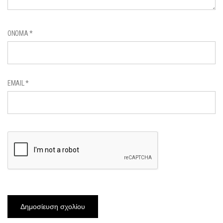
ΌΝΟΜΑ
*
EMAIL
*