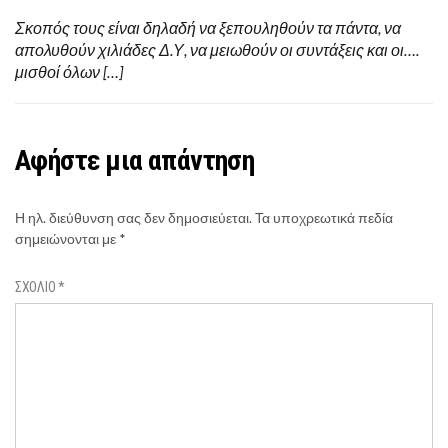
Σκοπός τους είναι δηλαδή να ξεπουληθούν τα πάντα, να
απολυθούν χιλιάδες Δ.Υ, να μειωθούν οι συντάξεις και οι….
μισθοί όλων […]
Αφήστε μια απάντηση
Η ηλ. διεύθυνση σας δεν δημοσιεύεται.
Τα υποχρεωτικά πεδία
σημειώνονται με
*
ΣΧΌΛΙΟ
*