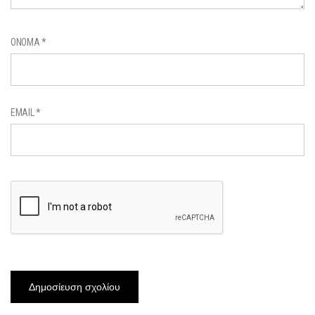
ΌΝΟΜΑ
*
EMAIL
*