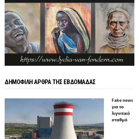
ΔΗΜΟΦΙΛΗ ΑΡΘΡΑ ΤΗΣ ΕΒΔΟΜΑΔΑΣ
Fake news
για το
λιγνιτικό
σταθμό