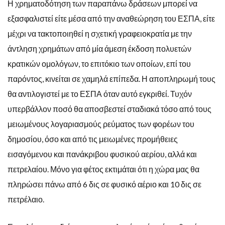
Η χρηματοδότηση των παραπάνω δράσεων μπορεί να
εξασφαλιστεί είτε μέσα από την αναθεώρηση του ΕΣΠΑ, είτε
μέχρι να τακτοποιηθεί η σχετική γραφειοκρατία με την
άντληση χρημάτων από μία άμεση έκδοση πολυετών
κρατικών ομολόγων, το επιτόκιο των οποίων, επί του
παρόντος, κινείται σε χαμηλά επίπεδα. Η αποπληρωμή τους
θα αντιλογιστεί με το ΕΣΠΑ όταν αυτό εγκριθεί. Τυχόν
υπερβάλλον ποσό θα αποσβεστεί σταδιακά τόσο από τους
μειωμένους λογαριασμούς ρεύματος των φορέων του
δημοσίου, όσο και από τις μειωμένες προμήθειες
εισαγόμενου και πανάκριβου φυσικού αερίου, αλλά και
πετρελαίου. Μόνο για φέτος εκτιμάται ότι η χώρα μας θα
πληρώσει πάνω από 6 δις σε φυσικό αέριο και 10 δις σε
πετρέλαιο.