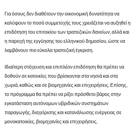
Για όσους δεν διαθέτουν την οικονομική δυνατότητα να
καλύψουν το ποσό συμμετοχής τους χρειάζεται να αυξηθεί η
επιδότηση του επιτοκίου των τραπεζικών δανείων, αλλά και
η παροχή της εγγύησης του ελληνικού δημοσίου, ώστε να
λαμβάνουν πιο εύκολα τραπεζική έγκριση.
Ιδιαίτερη στόχευση και επιπλέον επιδότηση θα πρέπει να
δοθούν σε κατοικίες που βρίσκονται στα νησιά και στα
χωριά, καθώς και σε βιομηχανίες και επιχειρήσεις. Επίσης,
το πρόγραμμα θα πρέπει να ρίξει πρόσθετο βάρος στην
εγκατάσταση αυτόνομων υβριδικών συστημάτων
παραγωγής, διαχείρισης και κατανάλωσης ενέργειας σε
μονοκατοικίες, βιομηχανίες και επιχειρήσεις.