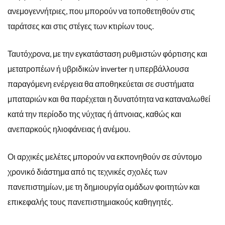
ανεμογεννήτριες, που μπορούν να τοποθετηθούν στις
ταράτσες και στις στέγες των κτιρίων τους.
Ταυτόχρονα, με την εγκατάσταση ρυθμιστών φόρτισης και
μετατροπέων ή υβριδικών inverter η υπερβάλλουσα
παραγόμενη ενέργεια θα αποθηκεύεται σε συστήματα
μπαταριών και θα παρέχεται η δυνατότητα να καταναλωθεί
κατά την περίοδο της νύχτας ή άπνοιας, καθώς και
ανεπαρκούς ηλιοφάνειας ή ανέμου.
Οι αρχικές μελέτες μπορούν να εκπονηθούν σε σύντομο
χρονικό διάστημα από τις τεχνικές σχολές των
πανεπιστημίων, με τη δημιουργία ομάδων φοιτητών και
επικεφαλής τους πανεπιστημιακούς καθηγητές.