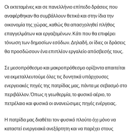
Οι εκτεταμένες και σε πανελλήνιο επίπεδο δράσεις που
αναφέρθηκαν θα συμβάλλουν θετικά και στην ίδια την
οικονομία της χώρας, καθώς θα απασχοληθεί πλήθος
επαγγελμάτων και εργαζομένων. Κάτι που θα επιφέρει
τόνωση των δημοσίων εσόδων. Δηλαδή, οι ίδιες οι δράσεις
θα προσδώσουν ένα επιπλέον εργαλείο απόσβεσής τους.
Σε μεσοπρόθεσμο και μακροπρόθεσμο ορίζοντα απαιτείται
να εκμεταλλευτούμε όλες τις δυνητικά υπάρχουσες
ενεργειακές πηγές της πατρίδας μας, πάντα με σεβασμό στο
περιβάλλον. Όπως η γεωθερμία, το φυσικό αέριο, το
πετρέλαιο και φυσικά οι ανανεώσιμες πηγές ενέργειας.
Η πατρίδα μας διαθέτει τον φυσικό πλούτο όχι μόνο να
καταστεί ενεργειακά ανεξάρτητη και να παρέχει στους