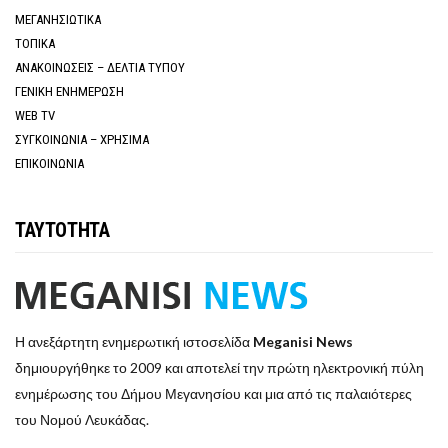
ΜΕΓΑΝΗΣΙΩΤΙΚΑ
ΤΟΠΙΚΑ
ΑΝΑΚΟΙΝΩΣΕΙΣ – ΔΕΛΤΙΑ ΤΥΠΟΥ
ΓΕΝΙΚΗ ΕΝΗΜΕΡΩΣΗ
WEB TV
ΣΥΓΚΟΙΝΩΝΙΑ – ΧΡΗΣΙΜΑ
ΕΠΙΚΟΙΝΩΝΙΑ
ΤΑΥΤΟΤΗΤΑ
Η ανεξάρτητη ενημερωτική ιστοσελίδα
Meganisi News
δημιουργήθηκε το 2009 και αποτελεί την πρώτη ηλεκτρονική πύλη
ενημέρωσης του Δήμου Μεγανησίου και μια από τις παλαιότερες
του Νομού Λευκάδας.