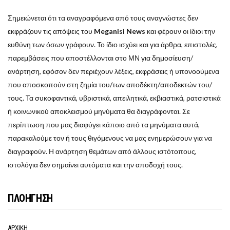
Σημειώνεται ότι τα αναγραφόμενα από τους αναγνώστες δεν
εκφράζουν τις απόψεις του
Meganisi News
και φέρουν οι ίδιοι την
ευθύνη των όσων γράφουν. Το ίδιο ισχύει και για άρθρα, επιστολές,
παρεμβάσεις που αποστέλλονται στο ΜΝ για δημοσίευση/
ανάρτηση, εφόσον δεν περιέχουν λέξεις, εκφράσεις ή υπονοούμενα
που αποσκοπούν στη ζημία του/των αποδέκτη/αποδεκτών του/
τους. Τα συκοφαντικά, υβριστικά, απειλητικά, εκβιαστικά, ρατσιστικά
ή κοινωνικού αποκλεισμού μηνύματα θα διαγράφονται. Σε
περίπτωση που μας διαφύγει κάποιο από τα μηνύματα αυτά,
παρακαλούμε τον ή τους θιγόμενους να μας ενημερώσουν για να
διαγραφούν. Η ανάρτηση θεμάτων από άλλους ιστότοπους,
ιστολόγια δεν σημαίνει αυτόματα και την αποδοχή τους.
ΠΛΟΗΓΗΣΗ
ΑΡΧΙΚΗ