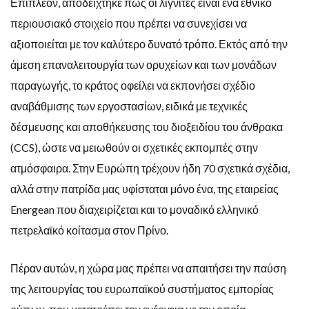
Επιπλέον, αποδείχτηκε πως οι λιγνίτες είναι ένα εθνικό
περιουσιακό στοιχείο που πρέπει να συνεχίσει να
αξιοποιείται με τον καλύτερο δυνατό τρόπο. Εκτός από την
άμεση επαναλειτουργία των ορυχείων και των μονάδων
παραγωγής, το κράτος οφείλει να εκπονήσει σχέδιο
αναβάθμισης των εργοστασίων, ειδικά με τεχνικές
δέσμευσης και αποθήκευσης του διοξειδίου του άνθρακα
(CCS), ώστε να μειωθούν οι σχετικές εκπομπές στην
ατμόσφαιρα. Στην Ευρώπη τρέχουν ήδη 70 σχετικά σχέδια,
αλλά στην πατρίδα μας υφίσταται μόνο ένα, της εταιρείας
Energean που διαχειρίζεται και το μοναδικό ελληνικό
πετρελαϊκό κοίτασμα στον Πρίνο.
Πέραν αυτών, η χώρα μας πρέπει να απαιτήσει την παύση
της λειτουργίας του ευρωπαϊκού συστήματος εμπορίας