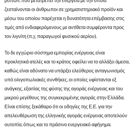
ρύπων, που μετατρέπει την ενέργεια με την οποία
ζεσταίνονται οι άνθρωποι σε χρηματιστηριακό προϊόν και
μέσω του οποίου παρέχεται η δυνατότητα επέμβασης στις
τιμές από ενδιαφερόμενους με αντίθετα συμφέροντα προς
τον λιγνίτη (π.χ. παραγωγοί φυσικού αερίου).
Το δε εγχώριο σύστημα εμπορίας ενέργειας είναι
προκλητικά ατελές και το κράτος οφείλει να το αλλάξει άμεσα,
καθώς είναι αδύνατο να υπάρξει ελεύθερος ανταγωνισμός
υπό ολιγοπωλιακές συνθήκες, οι οποίες υφίστανται εξ
ανάγκης, εξαιτίας της φύσης της αγοράς ενέργειας και του
μικρού μεγέθους της συγκεκριμένης αγοράς στην Ελλάδα.
Είναι επίσης ξεκάθαρο ότι οι οδηγίες της Ε.Ε. για την
απελευθέρωση της ελληνικής αγοράς ενέργειας αποτελούν
ουτοπία, όπως και το πράσινο ενεργειακό αφήγημα.