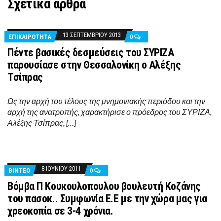
Σχετικά άρθρα
13 ΣΕΠΤΕΜΒΡΊΟΥ 2013
ΕΠΙΚΑΙΡΟΤΗΤΑ
0
Πέντε βασικές δεσμεύσεις του ΣΥΡΙΖΑ
παρουσίασε στην Θεσσαλονίκη ο Αλέξης
Τσίπρας
Ως την αρχή του τέλους της μνημονιακής περιόδου και την
αρχή της ανατροπής, χαρακτήρισε ο πρόεδρος του ΣΥΡΙΖΑ,
Αλέξης Τσίπρας, […]
8 ΙΟΥΝΊΟΥ 2011
ΒΊΝΤΕΟ
0
Βόμβα Π Κουκουλοπουλου βουλευτή Κοζάνης
του πασοκ.. Συμφωνία Ε.Ε με την χώρα μας για
χρεοκοπία σε 3-4 χρόνια.