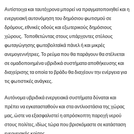
Αντίστοιχα και ταυτόχρονα μπορεί να πραγματοποιηθεί και η
ενεργειακή αυτονόμηση του δημόσιου φωτισμού σε
δρόμους, εθνικές οδούς και εξωτερικούς δημόσιους
χώρους. Τοποθετώντας στους υπάρχοντες στύλους
φωταγώγησης φωτοβολταϊκά πάνελ ή και μικρές
ανεμογεννήτριες. Το ρεύμα που θα παράγουν θα στέλνεται
σε ομαδοποιημένα υβριδικά συστήματα αποθήκευσης και
διαχείρισης τα οποία το βράδυ θα διαχέουν την ενέργεια για
τις φωτιστικές ανάγκες.
Αυτόνομα υβριδικά ενεργειακά συστήματα δύναται και
πρέπει να εγκατασταθούν και στα αντλιοστάσια της χώρας
μας, ώστε να εξασφαλιστεί η απρόσκοπτη παροχή νερού
στους πολίτες, ιδίως τώρα που βρισκόμαστε σε κατάσταση
ενεργειακής κρίσης.