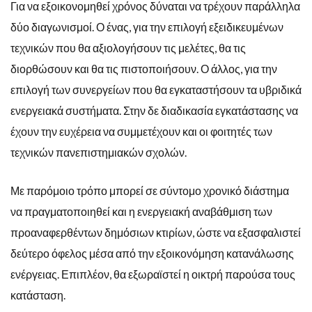
Για να εξοικονομηθεί χρόνος δύναται να τρέχουν παράλληλα
δύο διαγωνισμοί. Ο ένας, για την επιλογή εξειδικευμένων
τεχνικών που θα αξιολογήσουν τις μελέτες, θα τις
διορθώσουν και θα τις πιστοποιήσουν. Ο άλλος, για την
επιλογή των συνεργείων που θα εγκαταστήσουν τα υβριδικά
ενεργειακά συστήματα. Στην δε διαδικασία εγκατάστασης να
έχουν την ευχέρεια να συμμετέχουν και οι φοιτητές των
τεχνικών πανεπιστημιακών σχολών.
Με παρόμοιο τρόπο μπορεί σε σύντομο χρονικό διάστημα
να πραγματοποιηθεί και η ενεργειακή αναβάθμιση των
προαναφερθέντων δημόσιων κτιρίων, ώστε να εξασφαλιστεί
δεύτερο όφελος μέσα από την εξοικονόμηση κατανάλωσης
ενέργειας. Επιπλέον, θα εξωραϊστεί η οικτρή παρούσα τους
κατάσταση.