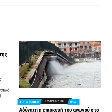
 της
ς
γατικό
]
8 ΜΑΡΤΊΟΥ 2021
TOP STORIES
0
Αδύνατη η επισκευή του αγωγού στο