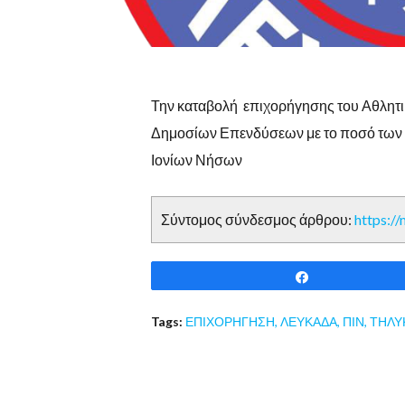
Την καταβολή επιχορήγησης του Αθλητ
Δημοσίων Επενδύσεων με το ποσό των π
Ιονίων Νήσων
Σύντομος σύνδεσμος άρθρου:
https:/
Share
Tags:
ΕΠΙΧΟΡΗΓΗΣΗ
,
ΛΕΥΚΑΔΑ
,
ΠΙΝ
,
ΤΗΛΥ