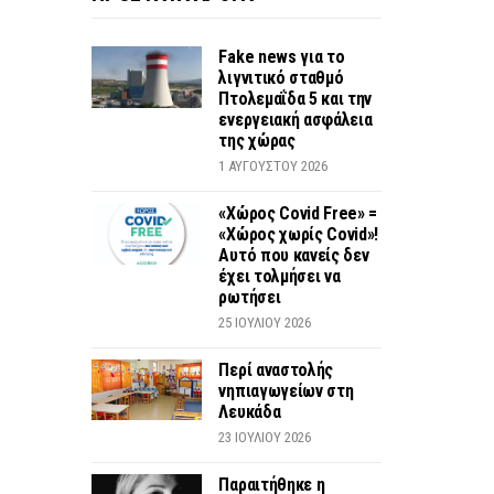
Fake news για το
λιγνιτικό σταθμό
Πτολεμαΐδα 5 και την
ενεργειακή ασφάλεια
της χώρας
1 ΑΥΓΟΎΣΤΟΥ 2026
«Χώρος Covid Free» =
«Χώρος χωρίς Covid»!
Αυτό που κανείς δεν
έχει τολμήσει να
ρωτήσει
25 ΙΟΥΛΊΟΥ 2026
Περί αναστολής
νηπιαγωγείων στη
Λευκάδα
23 ΙΟΥΛΊΟΥ 2026
Παραιτήθηκε η