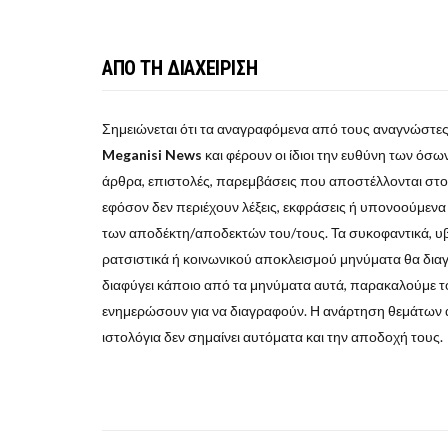
ΑΠΟ ΤΗ ΔΙΑΧΕΙΡΙΣΗ
Σημειώνεται ότι τα αναγραφόμενα από τους αναγνώστες
Meganisi News
και φέρουν οι ίδιοι την ευθύνη των όσων 
άρθρα, επιστολές, παρεμβάσεις που αποστέλλονται στ
εφόσον δεν περιέχουν λέξεις, εκφράσεις ή υπονοούμεν
των αποδέκτη/αποδεκτών του/τους. Τα συκοφαντικά, υβρι
ρατσιστικά ή κοινωνικού αποκλεισμού μηνύματα θα δια
διαφύγει κάποιο από τα μηνύματα αυτά, παρακαλούμε το
ενημερώσουν για να διαγραφούν. Η ανάρτηση θεμάτων 
ιστολόγια δεν σημαίνει αυτόματα και την αποδοχή τους.