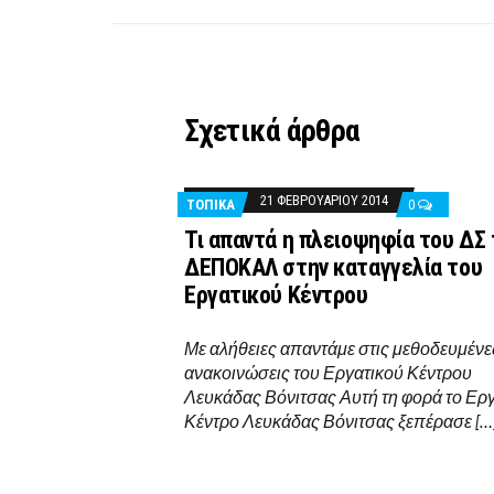
Σχετικά άρθρα
21 ΦΕΒΡΟΥΑΡΊΟΥ 2014
ΤΟΠΙΚΑ
0
Τι απαντά η πλειοψηφία του ΔΣ
ΔΕΠΟΚΑΛ στην καταγγελία του
Εργατικού Κέντρου
Με αλήθειες απαντάμε στις μεθοδευμένε
ανακοινώσεις του Εργατικού Κέντρου
Λευκάδας Βόνιτσας Αυτή τη φορά το Ερ
Κέντρο Λευκάδας Βόνιτσας ξεπέρασε […