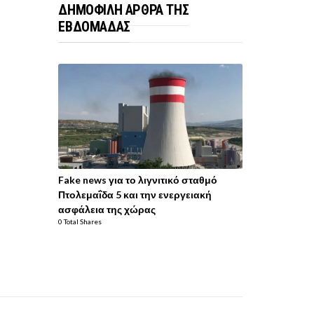
ΔΗΜΟΦΙΛΗ ΑΡΘΡΑ ΤΗΣ
ΕΒΔΟΜΑΔΑΣ
Fake news για το λιγνιτικό σταθμό
Πτολεμαΐδα 5 και την ενεργειακή
ασφάλεια της χώρας
0 Total Shares