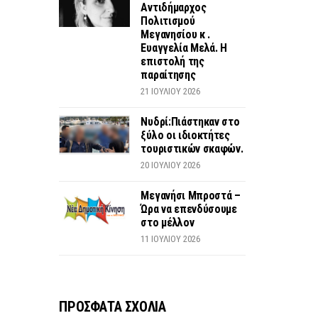
Αντιδήμαρχος
Πολιτισμού
Μεγανησίου κ .
Ευαγγελία Μελά. Η
επιστολή της
παραίτησης
21 ΙΟΥΛΊΟΥ 2026
Νυδρί:Πιάστηκαν στο
ξύλο οι ιδιοκτήτες
τουριστικών σκαφών.
20 ΙΟΥΛΊΟΥ 2026
Μεγανήσι Μπροστά –
Ώρα να επενδύσουμε
στο μέλλον
11 ΙΟΥΛΊΟΥ 2026
ΠΡΟΣΦΑΤΑ ΣΧΟΛΙΑ