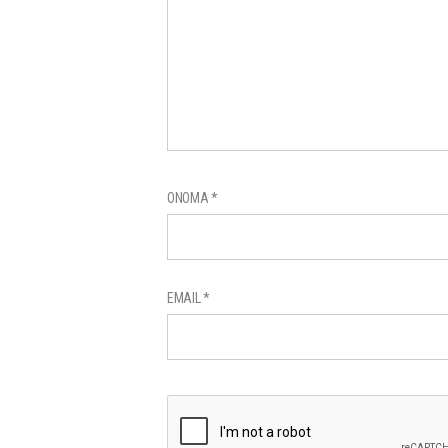
ΌΝΟΜΑ
*
EMAIL
*