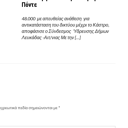
Πόντε
48.000 με απευθείας ανάθεση για
αντικατάσταση του δικτύου μέχρι το Κάστρο,
αποφάσισε ο Σύνδεσμος ‘Υδρευσης Δήμων
Λευκάδας -Αιτ/νιας Με την […]
χρεωτικά πεδία σημειώνονται με
*