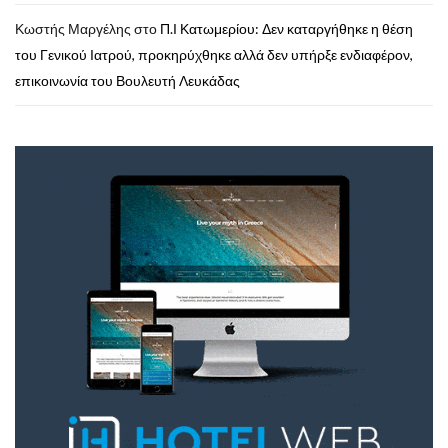
Κωστής Μαργέλης
στο
Π.Ι Κατωμερίου: Δεν καταργήθηκε η θέση
του Γενικού Ιατρού, προκηρύχθηκε αλλά δεν υπήρξε ενδιαφέρον,
επικοινωνία του Βουλευτή Λευκάδας