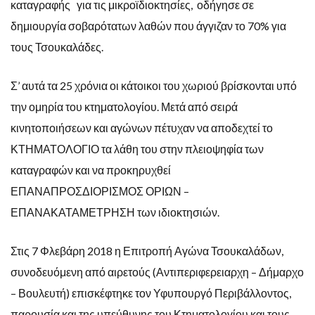
καταγραφής για τις μικροϊδιοκτησίες, οδήγησε σε
δημιουργία σοβαρότατων λαθών που άγγιζαν το 70% για
τους Τσουκαλάδες.
Σ’ αυτά τα 25 χρόνια οι κάτοικοι του χωριού βρίσκονται υπό
την ομηρία του κτηματολογίου. Μετά από σειρά
κινητοποιήσεων και αγώνων πέτυχαν να αποδεχτεί το
ΚΤΗΜΑΤΟΛΟΓΙΟ τα λάθη του στην πλειοψηφία των
καταγραφών και να προκηρυχθεί
ΕΠΑΝΑΠΡΟΣΔΙΟΡΙΣΜΟΣ ΟΡΙΩΝ –
ΕΠΑΝΑΚΑΤΑΜΕΤΡΗΣΗ των ιδιοκτησιών.
Στις 7 Φλεβάρη 2018 η Επιτροπή Αγώνα Τσουκαλάδων,
συνοδευόμενη από αιρετούς (Αντιπεριφερειαρχη – Δήμαρχο
– Βουλευτή) επισκέφτηκε τον Υφυπουργό Περιβάλλοντος,
παρουσία και της υπεύθυνης του Κτηματολογίου και τους