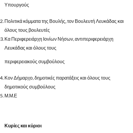
Υπουργούς
Πολιτικά κόμματα της Βουλής, τον Βουλευτή Λευκάδας και
όλους τους βουλευτές
Κα Περιφερειάρχη Ιονίων Νήσων, αντιπεριφερειάρχη
Λευκάδας και όλους τους
περιφερειακούς συμβούλους
Κον Δήμαρχο, δημοτικές παρατάξεις και όλους τους
δημοτικούς συμβούλους
Μ.Μ.Ε
Κυρίες και κύριοι