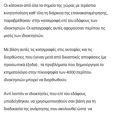
Οι κάτοικοι από όλα τα σημεία της χώρας με τεράστια
κινητοποίηση καθ’ όλη τη διάρκεια της επανακαταμέτρησης,
παραβρέθηκαν στην καταγραφή επί του εδάφους των
ιδιοκτησιών. Οι καταγραφές αυτές αφορούσαν περίπου τις
μισές των ιδιοκτησιών.
Με βάση αυτές τις καταγραφές στις αυτοψίες και τις
διορθώσεις που έγιναν μετά από δικαστικές αποφάσεις (με
προσωπικά έξοδα) , τα προβλήματα που δημιούργησε το
κτηματολόγιο στην πλειοψηφία των 4000 περίπου
ιδιοκτησιών μπορεί να διορθωθούν.
Αντί λοιπόν οι ιδιοκτησίες που επί του εδάφους
υποδείχθηκαν, να χρησιμοποιηθούν σαν βάση για τη
διαδικασία της ανάρτησης που ακολουθεί ώστε να