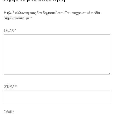
Η ηλ. διεύθυνση σας δεν δημοσιεύεται.
Τα υποχρεωτικά πεδία
σημειώνονται με
*
ΣΧΌΛΙΟ
*
ΌΝΟΜΑ
*
EMAIL
*