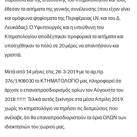
έθεσαν τα αιτήματα της γενικής συνέλευσης (που είχαν γίνει
και ομόφωνα ψηφίσματα της Περιφέρειας Ι.Ν. και του Δ.
Λευκάδας). Ο Υφυπουργός και η υπεύθυνη του
Κτηματολογίου αποδέχτηκαν προφορικά τα αιτήματα και
υποσχέθηκαν το πολύ σε 20 μέρες να απαντήσουν και
γραπτά.
Μετά από 14 μήνες στις 28-3-2019 με το αρ.πρ.
376/1908030 το ΚΤΗΜΑΤΟΛΟΓΙΟ μας πληροφορεί ότι
άρχισε ο επαναπροσδιορισμός ορίων τον Αύγουστο του
2018 !!!!!! Τελικά αυτός ξεκίνησε στα μέσα Απρίλη 2019,
χωρίς το κτηματολόγιο να τηρήσει τις δεσμεύσεις που
ανέλαβε, ότι θα επαναπροσδιοριστούν τα όρια ΟΛΩΝ των
ιδιοκτησιών του χωριού μας.