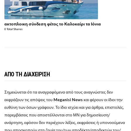
ακτοπλοικη σύνδεση φέτος το Καλοκαίρι τα Ιόνια
0 Total Shares
ΑΠΟ ΤΗ ΔΙΑΧΕΙΡΙΣΗ
Σημειώνεται ότι τα αναγραφόμενα από τους αναγνώστες δεν
εκφράζουν τις απόψεις του
Meganisi News
και φέρουν οι ίδιοι την
ευθύνη των όσων γράφουν. Το ίδιο ισχύει και για άρθρα, επιστολές,
παρεμβάσεις που αποστέλλονται στο ΜΝ για δημοσίευση/
ανάρτηση, εφόσον δεν περιέχουν λέξεις, εκφράσεις ή υπονοούμενα
που αποσκοπούν στη ζημία του/των αποδέκτη/αποδεκτών του/