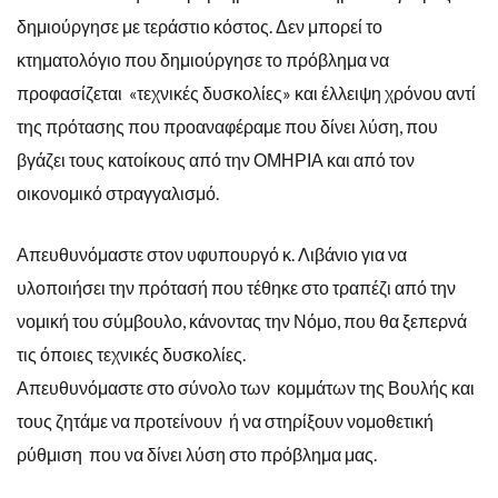
δημιούργησε με τεράστιο κόστος. Δεν μπορεί το
κτηματολόγιο που δημιούργησε το πρόβλημα να
προφασίζεται «τεχνικές δυσκολίες» και έλλειψη χρόνου αντί
της πρότασης που προαναφέραμε που δίνει λύση, που
βγάζει τους κατοίκους από την ΟΜΗΡΙΑ και από τον
οικονομικό στραγγαλισμό.
Απευθυνόμαστε στον υφυπουργό κ. Λιβάνιο για να
υλοποιήσει την πρότασή που τέθηκε στο τραπέζι από την
νομική του σύμβουλο, κάνοντας την Νόμο, που θα ξεπερνά
τις όποιες τεχνικές δυσκολίες.
Απευθυνόμαστε στο σύνολο των κομμάτων της Βουλής και
τους ζητάμε να προτείνουν ή να στηρίξουν νομοθετική
ρύθμιση που να δίνει λύση στο πρόβλημα μας.