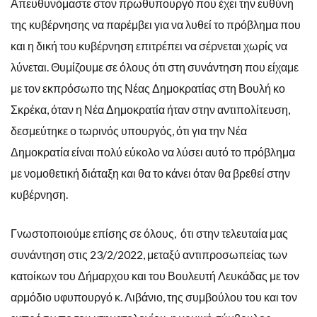
Απευθυνόμαστε στον πρωθυπουργό που έχει την ευθύνη
της κυβέρνησης να παρέμβει για να λυθεί το πρόβλημα που
και η δική του κυβέρνηση επιτρέπει να σέρνεται χωρίς να
λύνεται. Θυμίζουμε σε όλους ότι στη συνάντηση που είχαμε
με τον εκπρόσωπο της Νέας Δημοκρατίας στη Βουλή κο
Σκρέκα, όταν η Νέα Δημοκρατία ήταν στην αντιπολίτευση,
δεσμεύτηκε ο τωρινός υπουργός, ότι για την Νέα
Δημοκρατία είναι πολύ εύκολο να λύσει αυτό το πρόβλημα
με νομοθετική διάταξη και θα το κάνει όταν θα βρεθεί στην
κυβέρνηση.
Γνωστοποιούμε επίσης σε όλους, ότι στην τελευταία μας
συνάντηση στις 23/2/2022, μεταξύ αντιπροσωπείας των
κατοίκων του Δήμαρχου και του Βουλευτή Λευκάδας με τον
αρμόδιο υφυπουργό κ. Λιβάνιο, της συμβούλου του και τον