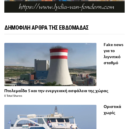
ΔΗΜΟΦΙΛΗ ΑΡΘΡΑ ΤΗΣ ΕΒΔΟΜΑΔΑΣ
Fake news
για το
λιγνιτικό
σταθμό
Πτολεμαΐδα 5 και την ενεργειακή ασφάλεια της χώρας
0 Total Shares
Οριστικά
χωρίς