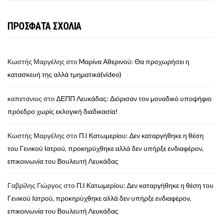
ΠΡΟΣΦΑΤΑ ΣΧΟΛΙΑ
Κωστής Μαργέλης
στο
Mαρίνα Αθερινού: Θα προχωρήσει η
κατασκευή της αλλά τμηματικά(video)
καπετανιος
στο
ΔΕΠΠ Λευκάδας: Διόρισαν τον μοναδικό υποψήφιο
πρόεδρο χωρίς εκλογική διαδικασία!
Κωστής Μαργέλης
στο
Π.Ι Κατωμερίου: Δεν καταργήθηκε η θέση
του Γενικού Ιατρού, προκηρύχθηκε αλλά δεν υπήρξε ενδιαφέρον,
επικοινωνία του Βουλευτή Λευκάδας
Γαβρίλης Γιώργος
στο
Π.Ι Κατωμερίου: Δεν καταργήθηκε η θέση του
Γενικού Ιατρού, προκηρύχθηκε αλλά δεν υπήρξε ενδιαφέρον,
επικοινωνία του Βουλευτή Λευκάδας