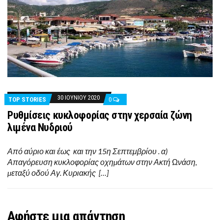
30 ΙΟΥΝΊΟΥ 2020
TOP STORIES
0
Ρυθμίσεις κυκλοφορίας στην χερσαία ζώνη
λιμένα Νυδριού
Από αύριο και έως και την 15η Σεπτεμβρίου . α)
Απαγόρευση κυκλοφορίας οχηµάτων στην Ακτή Ωνάση,
µεταξύ οδού Αγ. Κυριακής […]
Αφήστε μια απάντηση