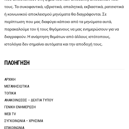
τους. Τα συκοφαντικά, υβριστικά, απειλητικά, εκβιαστικά, ρατσιστικά
ή κοινωνικού αποκλεισμού μηνύματα θα διαγράφονται. Σε
περίπτωση που μας διαφύγει κάποιο από τα μηνύματα αυτά,
παρακαλούμε τον ή τους θιγόμενους να μας ενημερώσουν για να
διαγραφούν. Η ανάρτηση θεμάτων από άλλους ιστότοπους,
ιστολόγια δεν σημαίνει αυτόματα και την αποδοχή τους.
ΠΛΟΗΓΗΣΗ
ΑΡΧΙΚΗ
ΜΕΓΑΝΗΣΙΩΤΙΚΑ
ΤΟΠΙΚΑ
ΑΝΑΚΟΙΝΩΣΕΙΣ – ΔΕΛΤΙΑ ΤΥΠΟΥ
ΓΕΝΙΚΗ ΕΝΗΜΕΡΩΣΗ
WEB TV
ΣΥΓΚΟΙΝΩΝΙΑ – ΧΡΗΣΙΜΑ
ΕΠΙΚΟΙΝΩΝΙΑ