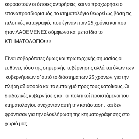
εκφραστούν οι όποιες αντιρήσεις και να προχωρήσει ο
επαναπροσδιορισμός, το κτηματολόγιο θεωρεί ως βάση τις
πιλοτικές καταγραφές που έγιναν πριν 25 χρόνια και που
ήταν ΛΑΘΕΜΕΝΕΣ σύμφωνα και με το ίδιο το
ΚΤΗΜΑΤΟΛΟΓΙΟ!!!!!
Είναι σοβαρότατες όμως και πρωταρχικής σημασίας οι
ευθύνες τόσο της σημερινής κυβέρνησης αλλά και όλων των
κυβερνήσεων σ’ αυτό το διάστημα των 25 χρόνων, για την
πλήρη αδιαφορία και το εμπαιγμό προς τους κατοίκους. Οι
διαδοχικές κυβερνήσεις και οι πολιτικοί προϊστάμενοι του
κτηματολογίου ανέχονταν αυτή την κατάσταση, και δεν
φρόντισαν για την ολοκλήρωση της κτηματογράφησης στο
χωριό μας.