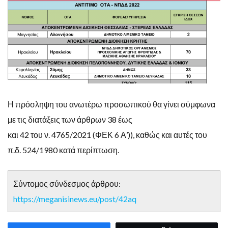
Η πρόσληψη του ανωτέρω προσωπικού θα γίνει σύμφωνα
με τις διατάξεις των άρθρων 38 έως
και 42 του ν. 4765/2021 (ΦΕΚ 6 Α’)), καθώς και αυτές του
π.δ. 524/1980 κατά περίπτωση.
Σύντομος σύνδεσμος άρθρου:
https://meganisinews.eu/post/42aq