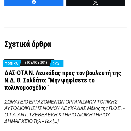
Share
Tweet
Σχετικά άρθρα
8 ΙΟΥΛΊΟΥ 2013
ΤΟΠΙΚΑ
0
ΔΑΣ-ΟΤΑ Ν. Λευκάδας προς τον βουλευτή της
Ν.Δ. Θ. Σολδάτο: “Μην ψηφίσετε το
πολυνομοσχέδιο”
ΣΩΜΑΤΕΙΟ ΕΡΓΑΖΟΜΕΝΩΝ ΟΡΓΑΝΙΣΜΩΝ ΤΟΠΙΚΗΣ
ΑΥΤΟΔΙΟΙΚΗΣΗΣ ΝΟΜΟΥ ΛΕΥΚΑΔΑΣ Μέλος της Π.Ο.Ε. –
Ο.Τ.Α. ΑΝΤ. ΤΖΕΒΕΛΕΚΗ ΚΤΗΡΙΟ ΔΙΟΙΚΗΤΗΡΙΟΥ
ΔΗΜΑΡΧΕΙΟ Τηλ – Fax […]