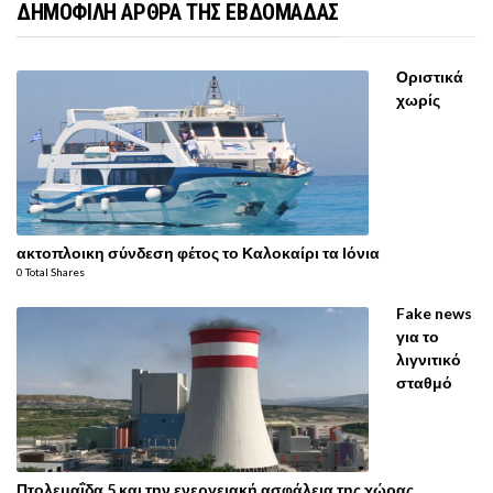
ΔΗΜΟΦΙΛΗ ΑΡΘΡΑ ΤΗΣ ΕΒΔΟΜΑΔΑΣ
Οριστικά
χωρίς
ακτοπλοικη σύνδεση φέτος το Καλοκαίρι τα Ιόνια
0 Total Shares
Fake news
για το
λιγνιτικό
σταθμό
Πτολεμαΐδα 5 και την ενεργειακή ασφάλεια της χώρας