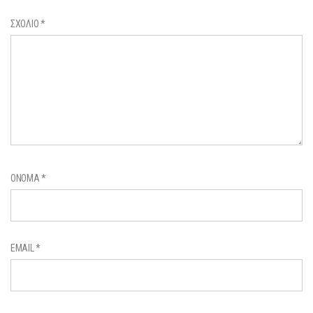
ΣΧΌΛΙΟ
*
ΌΝΟΜΑ
*
EMAIL
*