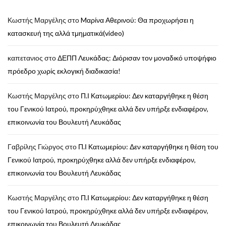
Κωστής Μαργέλης
στο
Mαρίνα Αθερινού: Θα προχωρήσει η
κατασκευή της αλλά τμηματικά(video)
καπετανιος
στο
ΔΕΠΠ Λευκάδας: Διόρισαν τον μοναδικό υποψήφιο
πρόεδρο χωρίς εκλογική διαδικασία!
Κωστής Μαργέλης
στο
Π.Ι Κατωμερίου: Δεν καταργήθηκε η θέση
του Γενικού Ιατρού, προκηρύχθηκε αλλά δεν υπήρξε ενδιαφέρον,
επικοινωνία του Βουλευτή Λευκάδας
Γαβρίλης Γιώργος
στο
Π.Ι Κατωμερίου: Δεν καταργήθηκε η θέση του
Γενικού Ιατρού, προκηρύχθηκε αλλά δεν υπήρξε ενδιαφέρον,
επικοινωνία του Βουλευτή Λευκάδας
Κωστής Μαργέλης
στο
Π.Ι Κατωμερίου: Δεν καταργήθηκε η θέση
του Γενικού Ιατρού, προκηρύχθηκε αλλά δεν υπήρξε ενδιαφέρον,
επικοινωνία του Βουλευτή Λευκάδας