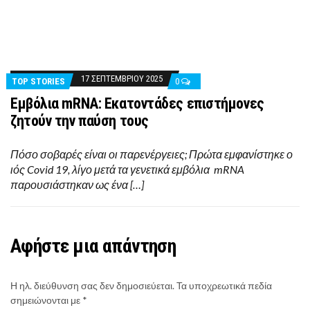
17 ΣΕΠΤΕΜΒΡΊΟΥ 2025
TOP STORIES
0
Εμβόλια mRNA: Εκατοντάδες επιστήμονες
ζητούν την παύση τους
Πόσο σοβαρές είναι οι παρενέργειες; Πρώτα εμφανίστηκε ο
ιός Covid 19, λίγο μετά τα γενετικά εμβόλια mRNA
παρουσιάστηκαν ως ένα […]
Αφήστε μια απάντηση
Η ηλ. διεύθυνση σας δεν δημοσιεύεται.
Τα υποχρεωτικά πεδία
σημειώνονται με
*