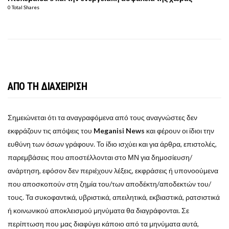
0 Total Shares
ΑΠΟ ΤΗ ΔΙΑΧΕΙΡΙΣΗ
Σημειώνεται ότι τα αναγραφόμενα από τους αναγνώστες δεν
εκφράζουν τις απόψεις του
Meganisi News
και φέρουν οι ίδιοι την
ευθύνη των όσων γράφουν. Το ίδιο ισχύει και για άρθρα, επιστολές,
παρεμβάσεις που αποστέλλονται στο ΜΝ για δημοσίευση/
ανάρτηση, εφόσον δεν περιέχουν λέξεις, εκφράσεις ή υπονοούμενα
που αποσκοπούν στη ζημία του/των αποδέκτη/αποδεκτών του/
τους. Τα συκοφαντικά, υβριστικά, απειλητικά, εκβιαστικά, ρατσιστικά
ή κοινωνικού αποκλεισμού μηνύματα θα διαγράφονται. Σε
περίπτωση που μας διαφύγει κάποιο από τα μηνύματα αυτά,