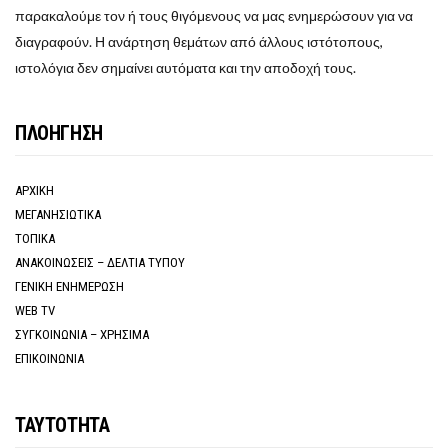
παρακαλούμε τον ή τους θιγόμενους να μας ενημερώσουν για να
διαγραφούν. Η ανάρτηση θεμάτων από άλλους ιστότοπους,
ιστολόγια δεν σημαίνει αυτόματα και την αποδοχή τους.
ΠΛΟΗΓΗΣΗ
ΑΡΧΙΚΗ
ΜΕΓΑΝΗΣΙΩΤΙΚΑ
ΤΟΠΙΚΑ
ΑΝΑΚΟΙΝΩΣΕΙΣ – ΔΕΛΤΙΑ ΤΥΠΟΥ
ΓΕΝΙΚΗ ΕΝΗΜΕΡΩΣΗ
WEB TV
ΣΥΓΚΟΙΝΩΝΙΑ – ΧΡΗΣΙΜΑ
ΕΠΙΚΟΙΝΩΝΙΑ
ΤΑΥΤΟΤΗΤΑ