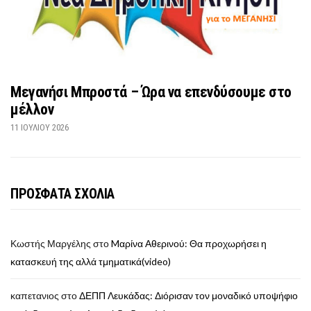
Μεγανήσι Μπροστά – Ώρα να επενδύσουμε στο
μέλλον
11 ΙΟΥΛΊΟΥ 2026
ΠΡΟΣΦΑΤΑ ΣΧΟΛΙΑ
Κωστής Μαργέλης
στο
Mαρίνα Αθερινού: Θα προχωρήσει η
κατασκευή της αλλά τμηματικά(video)
καπετανιος
στο
ΔΕΠΠ Λευκάδας: Διόρισαν τον μοναδικό υποψήφιο