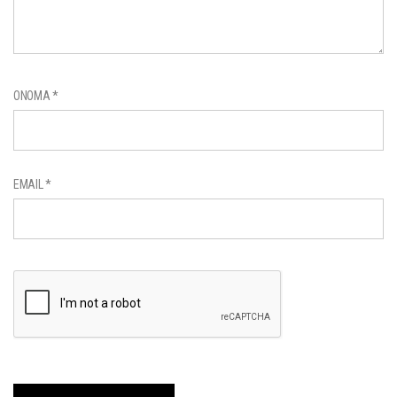
ΌΝΟΜΑ
*
EMAIL
*