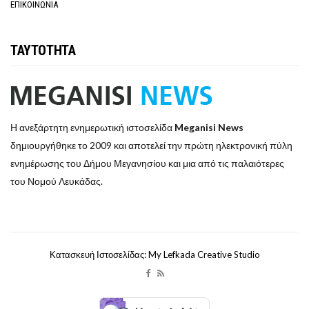
ΕΠΙΚΟΙΝΩΝΙΑ
ΤΑΥΤΟΤΗΤΑ
Η ανεξάρτητη ενημερωτική ιστοσελίδα
Meganisi News
δημιουργήθηκε το 2009 και αποτελεί την πρώτη ηλεκτρονική πύλη
ενημέρωσης του Δήμου Μεγανησίου και μια από τις παλαιότερες
του Νομού Λευκάδας.
Κατασκευή Ιστοσελίδας: My Lefkada Creative Studio