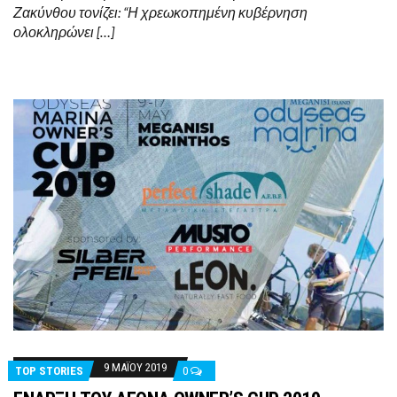
Ζακύνθου τονίζει: “Η χρεωκοπημένη κυβέρνηση
ολοκληρώνει […]
9 ΜΑΪ́ΟΥ 2019
TOP STORIES
0