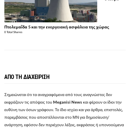
Πτολεμαΐδα 5 και την ενεργειακή ασφάλεια της χώρας
0 Total Shares
ΑΠΟ ΤΗ ΔΙΑΧΕΙΡΙΣΗ
Σημειώνεται ότι τα αναγραφόμενα από τους αναγνώστες δεν
εκφράζουν τις απόψεις του
Meganisi News
και φέρουν οι ίδιοι την
ευθύνη των όσων γράφουν. Το ίδιο ισχύει και για άρθρα, επιστολές,
παρεμβάσεις που αποστέλλονται στο ΜΝ για δημοσίευση/
ανάρτηση, εφόσον δεν περιέχουν λέξεις, εκφράσεις ή υπονοούμενα