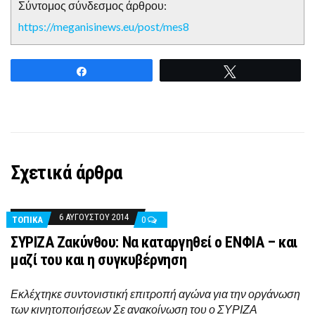
Σύντομος σύνδεσμος άρθρου:
https://meganisinews.eu/post/mes8
Share
Tweet
Σχετικά άρθρα
6 ΑΥΓΟΎΣΤΟΥ 2014
ΤΟΠΙΚΑ
0
ΣΥΡΙΖΑ Ζακύνθου: Να καταργηθεί ο ΕΝΦΙΑ – και
μαζί του και η συγκυβέρνηση
Εκλέχτηκε συντονιστική επιτροπή αγώνα για την οργάνωση
των κινητοποιήσεων Σε ανακοίνωση του ο ΣΥΡΙΖΑ