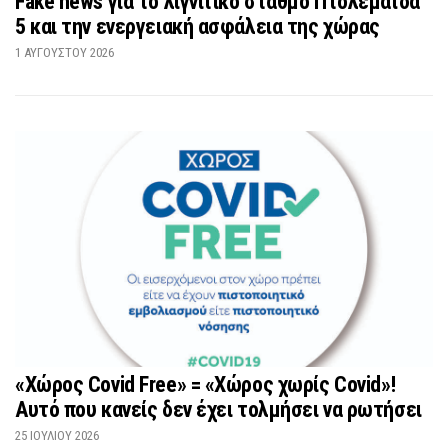
Fake news για το λιγνιτικό σταθμό Πτολεμαΐδα
5 και την ενεργειακή ασφάλεια της χώρας
1 ΑΥΓΟΎΣΤΟΥ 2026
«Χώρος Covid Free» = «Χώρος χωρίς Covid»!
Αυτό που κανείς δεν έχει τολμήσει να ρωτήσει
25 ΙΟΥΛΊΟΥ 2026