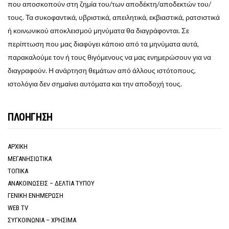
που αποσκοπούν στη ζημία του/των αποδέκτη/αποδεκτών του/
τους. Τα συκοφαντικά, υβριστικά, απειλητικά, εκβιαστικά, ρατσιστικά
ή κοινωνικού αποκλεισμού μηνύματα θα διαγράφονται. Σε
περίπτωση που μας διαφύγει κάποιο από τα μηνύματα αυτά,
παρακαλούμε τον ή τους θιγόμενους να μας ενημερώσουν για να
διαγραφούν. Η ανάρτηση θεμάτων από άλλους ιστότοπους,
ιστολόγια δεν σημαίνει αυτόματα και την αποδοχή τους.
ΠΛΟΗΓΗΣΗ
ΑΡΧΙΚΗ
ΜΕΓΑΝΗΣΙΩΤΙΚΑ
ΤΟΠΙΚΑ
ΑΝΑΚΟΙΝΩΣΕΙΣ – ΔΕΛΤΙΑ ΤΥΠΟΥ
ΓΕΝΙΚΗ ΕΝΗΜΕΡΩΣΗ
WEB TV
ΣΥΓΚΟΙΝΩΝΙΑ – ΧΡΗΣΙΜΑ