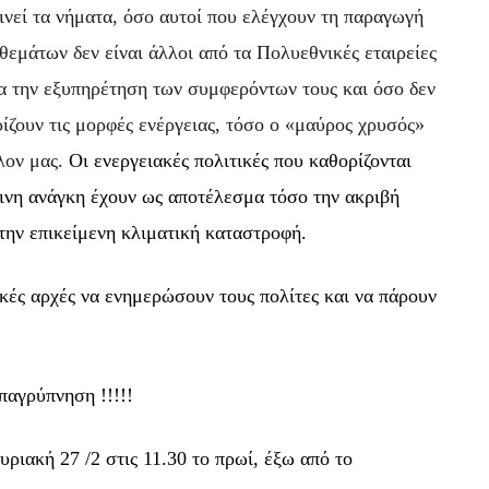
ινεί τα νήματα, όσο αυτοί που ελέγχουν τη παραγωγή
θεμάτων δεν είναι άλλοι από τα Πολυεθνικές εταιρείες
για την εξυπηρέτηση των συμφερόντων τους και όσο δεν
ρίζουν τις μορφές ενέργειας, τόσο ο «μαύρος χρυσός»
λον μας.
Οι ενεργειακές πολιτικές που καθορίζονται
πινη ανάγκη έχουν ως αποτέλεσμα τόσο την ακριβή
την επικείμενη κλιματική καταστροφή.
ακές αρχές να ενημερώσουν τους πολίτες και να πάρουν
παγρύπνηση !!!!!
ριακή 27 /2 στις 11.30 το πρωί, έξω από το