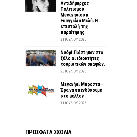
Αντιδήμαρχος
Πολιτισμού
Μεγανησίου κ .
Ευαγγελία Μελά. Η
επιστολή της
παραίτησης
21 ΙΟΥΛΊΟΥ 2026
Νυδρί:Πιάστηκαν στο
ξύλο οι ιδιοκτήτες
τουριστικών σκαφών.
20 ΙΟΥΛΊΟΥ 2026
Μεγανήσι Μπροστά –
Ώρα να επενδύσουμε
στο μέλλον
11 ΙΟΥΛΊΟΥ 2026
ΠΡΟΣΦΑΤΑ ΣΧΟΛΙΑ