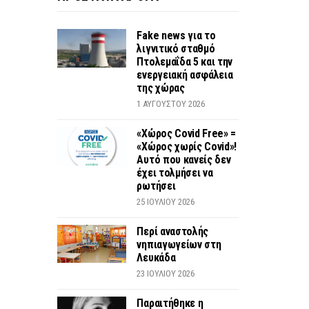
Fake news για το
λιγνιτικό σταθμό
Πτολεμαΐδα 5 και την
ενεργειακή ασφάλεια
της χώρας
1 ΑΥΓΟΎΣΤΟΥ 2026
«Χώρος Covid Free» =
«Χώρος χωρίς Covid»!
Αυτό που κανείς δεν
έχει τολμήσει να
ρωτήσει
25 ΙΟΥΛΊΟΥ 2026
Περί αναστολής
νηπιαγωγείων στη
Λευκάδα
23 ΙΟΥΛΊΟΥ 2026
Παραιτήθηκε η