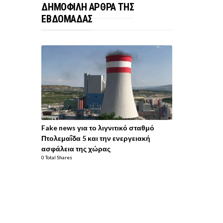
ΔΗΜΟΦΙΛΗ ΑΡΘΡΑ ΤΗΣ
ΕΒΔΟΜΑΔΑΣ
Fake news για το λιγνιτικό σταθμό
Πτολεμαΐδα 5 και την ενεργειακή
ασφάλεια της χώρας
0 Total Shares