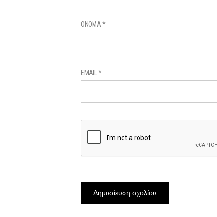
ΌΝΟΜΑ
*
EMAIL
*