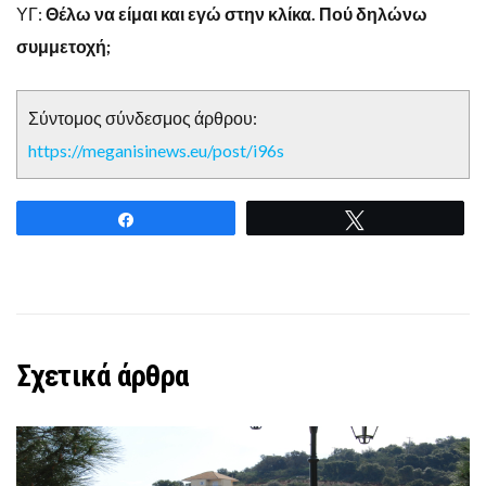
ΥΓ:
Θέλω να είμαι και εγώ στην κλίκα. Πού δηλώνω
συμμετοχή;
Σύντομος σύνδεσμος άρθρου:
https://meganisinews.eu/post/i96s
Share
Tweet
Σχετικά άρθρα