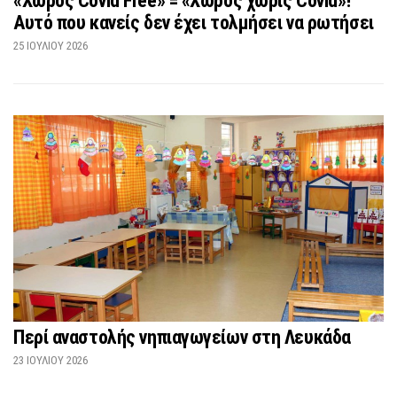
«Χώρος Covid Free» = «Χώρος χωρίς Covid»!
Αυτό που κανείς δεν έχει τολμήσει να ρωτήσει
25 ΙΟΥΛΊΟΥ 2026
Περί αναστολής νηπιαγωγείων στη Λευκάδα
23 ΙΟΥΛΊΟΥ 2026