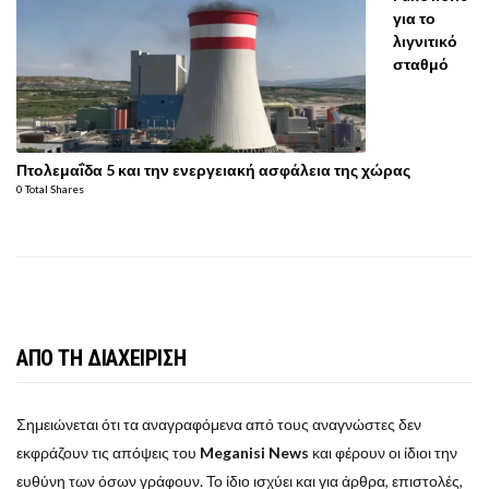
για το
λιγνιτικό
σταθμό
Πτολεμαΐδα 5 και την ενεργειακή ασφάλεια της χώρας
0 Total Shares
ΑΠΟ ΤΗ ΔΙΑΧΕΙΡΙΣΗ
Σημειώνεται ότι τα αναγραφόμενα από τους αναγνώστες δεν
εκφράζουν τις απόψεις του
Meganisi News
και φέρουν οι ίδιοι την
ευθύνη των όσων γράφουν. Το ίδιο ισχύει και για άρθρα, επιστολές,