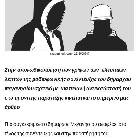
Στην αποκωδικοποίηση των γρίφων των τελευταίων
λεπτών της ραδιοφωνικής συνέντευξης του δημάρχου
Μεγανησίου σχετικά με μια πιθανή αντικατάστασή του
στο τιμόνι της παράταξης κινείται και το σημερινό μας
άρθρο
Πιο συγκεκριμένα ο δήμαρχος Μεγανησίου αναφέρει στο
τέλος της συνέντευξης και στην παρατήρηση του