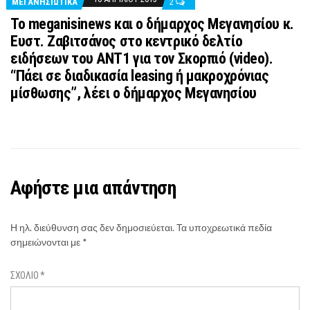
ΜΕΓΑΝΗΣΙΩΤΙΚΑ
2
Το meganisinews και ο δήμαρχος Μεγανησίου κ.
Ευστ. Ζαβιτσάνος στο κεντρικό δελτίο
ειδήσεων του ΑΝΤ1 για τον Σκορπιό (video).
“Πάει σε διαδικασία leasing ή μακροχρόνιας
μίσθωσης”, λέει ο δήμαρχος Μεγανησίου
Αφήστε μια απάντηση
Η ηλ. διεύθυνση σας δεν δημοσιεύεται.
Τα υποχρεωτικά πεδία
σημειώνονται με
*
ΣΧΌΛΙΟ
*