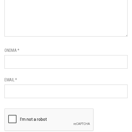
ΌΝΟΜΑ
*
EMAIL
*