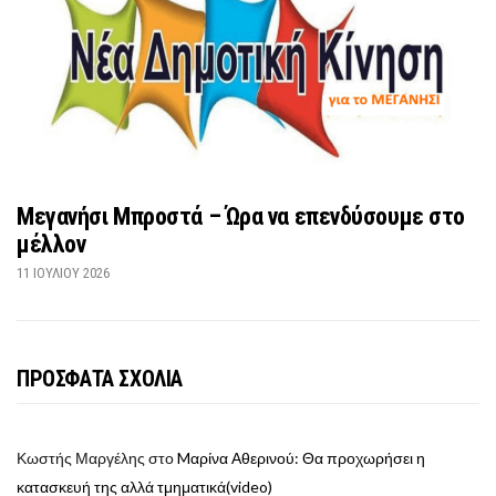
Μεγανήσι Μπροστά – Ώρα να επενδύσουμε στο
μέλλον
11 ΙΟΥΛΊΟΥ 2026
ΠΡΟΣΦΑΤΑ ΣΧΟΛΙΑ
Κωστής Μαργέλης
στο
Mαρίνα Αθερινού: Θα προχωρήσει η
κατασκευή της αλλά τμηματικά(video)