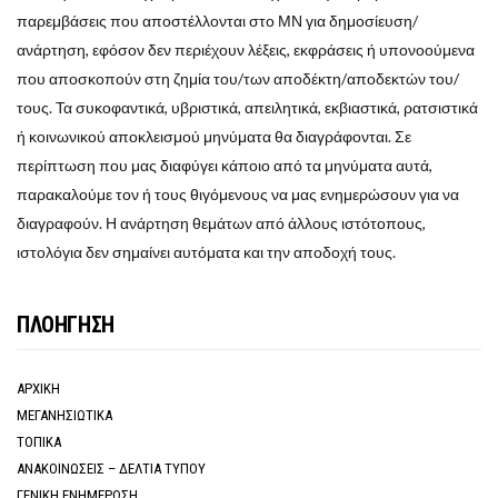
παρεμβάσεις που αποστέλλονται στο ΜΝ για δημοσίευση/
ανάρτηση, εφόσον δεν περιέχουν λέξεις, εκφράσεις ή υπονοούμενα
που αποσκοπούν στη ζημία του/των αποδέκτη/αποδεκτών του/
τους. Τα συκοφαντικά, υβριστικά, απειλητικά, εκβιαστικά, ρατσιστικά
ή κοινωνικού αποκλεισμού μηνύματα θα διαγράφονται. Σε
περίπτωση που μας διαφύγει κάποιο από τα μηνύματα αυτά,
παρακαλούμε τον ή τους θιγόμενους να μας ενημερώσουν για να
διαγραφούν. Η ανάρτηση θεμάτων από άλλους ιστότοπους,
ιστολόγια δεν σημαίνει αυτόματα και την αποδοχή τους.
ΠΛΟΗΓΗΣΗ
ΑΡΧΙΚΗ
ΜΕΓΑΝΗΣΙΩΤΙΚΑ
ΤΟΠΙΚΑ
ΑΝΑΚΟΙΝΩΣΕΙΣ – ΔΕΛΤΙΑ ΤΥΠΟΥ
ΓΕΝΙΚΗ ΕΝΗΜΕΡΩΣΗ