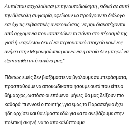
Αυτοί που ασχολούνται με την αυτοδιοίκηση , ειδικά σε αυτή
την δύσκολη συγκυρία, οφείλουν να προάγουν το διάλογο
και όχι τις εκβιαστικές ανακοινώσεις, να μην διακατέχονται
από αρχομανία που ισοπεδώνει τα πάντα στο πέρασμά της
γιατί ή «καρέκλα» δεν είναι περιουσιακό στοιχείο κανένος
ανήκει στην Μεγανησίωτικη κοινωνία η οποία δεν μπορεί να
εξαπατηθεί από κανένα μας.”
Πάντως εμείς δεν βιαζόμαστε να βγάλουμε συμπεράσματα,
προσπαθούμε να αποκωδικοποιήσουμε αυτά που είπε ο
δήμαρχος, ωστόσο οι επόμενοι μήνες θα μας δείξουν πιο
καθαρά “τι εννοεί ο ποιητής”, για εμάς το Παρασκήνιο έχει
ήδη αρχίσει και θα είμαστε εδώ για να το ανεβάζουμε στην
πολιτική σκηνή, να το αποκαλύπτουμε!