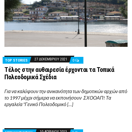
27 ΔΕΚΕΜΒΡΊΟΥ 2021
TOP STORIES
0
Τέλος στην αυθαιρεσία έρχονται τα Τοπικά
Πολεοδομικά Σχέδια
Για να καλύψουν την ανικανότητα των δημοτικών αρχών από
το 1997 μέχρι σήμερα να εκπονήσουν ΣΧΟΟΑΠ! Τα
εργαλεία “Γενικό Πολεοδομικό […]
10 ΑΠΡΙΛΊΟΥ 2013