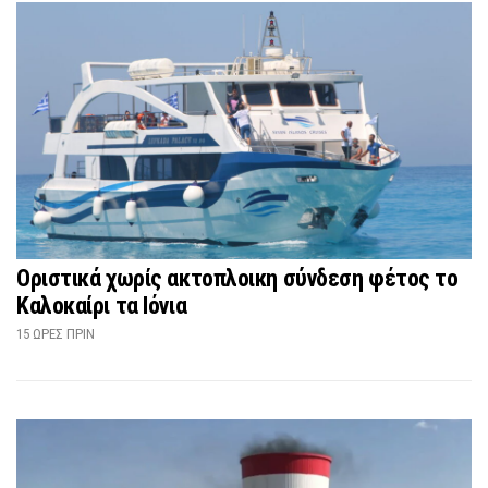
Οριστικά χωρίς ακτοπλοικη σύνδεση φέτος το
Καλοκαίρι τα Ιόνια
15 ΏΡΕΣ ΠΡΙΝ