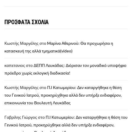
ΠΡΟΣΦΑΤΑ ΣΧΟΛΙΑ
Κωστής Μαργέλης
στο
Mαρίνα Αθερινού: Θα προχωρήσει η
κατασκευή της αλλά τμηματικά(video)
καπετανιος
στο
ΔΕΠΠ Λευκάδας: Διόρισαν τον μοναδικό υποψήφιο
πρόεδρο χωρίς εκλογική διαδικασία!
Κωστής Μαργέλης
στο
Π.Ι Κατωμερίου: Δεν καταργήθηκε η θέση
του Γενικού Ιατρού, προκηρύχθηκε αλλά δεν υπήρξε ενδιαφέρον,
επικοινωνία του Βουλευτή Λευκάδας
Γαβρίλης Γιώργος
στο
Π.Ι Κατωμερίου: Δεν καταργήθηκε η θέση του
Γενικού Ιατρού, προκηρύχθηκε αλλά δεν υπήρξε ενδιαφέρον,