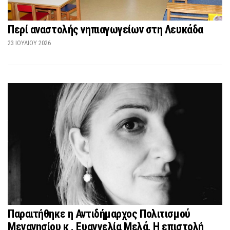
Περί αναστολής νηπιαγωγείων στη Λευκάδα
23 ΙΟΥΛΊΟΥ 2026
Παραιτήθηκε η Αντιδήμαρχος Πολιτισμού
Μεγανησίου κ . Ευαγγελία Μελά. Η επιστολή