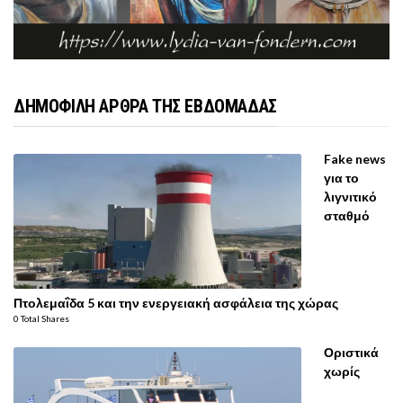
ΔΗΜΟΦΙΛΗ ΑΡΘΡΑ ΤΗΣ ΕΒΔΟΜΑΔΑΣ
Fake news
για το
λιγνιτικό
σταθμό
Πτολεμαΐδα 5 και την ενεργειακή ασφάλεια της χώρας
0 Total Shares
Οριστικά
χωρίς