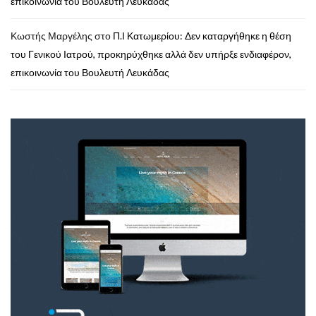
επικοινωνία του Βουλευτή Λευκάδας
Κωστής Μαργέλης
στο
Π.Ι Κατωμερίου: Δεν καταργήθηκε η θέση
του Γενικού Ιατρού, προκηρύχθηκε αλλά δεν υπήρξε ενδιαφέρον,
επικοινωνία του Βουλευτή Λευκάδας