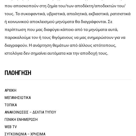
που αποσκοπούν στη ζημία του/των αποδέκτη/αποδεκτών του/
τους. Τα συκοφαντικά, υβριστικά, απειλητικά, εκβιαστικά, ρατσιστικά
ή κοινωνικού αποκλεισμού μηνύματα θα διαγράφονται. Σε
περίπτωση που μας διαφύγει κάποιο από τα μηνύματα αυτά,
παρακαλούμε τον ή τους θιγόμενους να μας ενημερώσουν για να
διαγραφούν. Η ανάρτηση θεμάτων από άλλους ιστότοπους,
ιστολόγια δεν σημαίνει αυτόματα και την αποδοχή τους.
ΠΛΟΗΓΗΣΗ
ΑΡΧΙΚΗ
ΜΕΓΑΝΗΣΙΩΤΙΚΑ
ΤΟΠΙΚΑ
ΑΝΑΚΟΙΝΩΣΕΙΣ – ΔΕΛΤΙΑ ΤΥΠΟΥ
ΓΕΝΙΚΗ ΕΝΗΜΕΡΩΣΗ
WEB TV
ΣΥΓΚΟΙΝΩΝΙΑ – ΧΡΗΣΙΜΑ