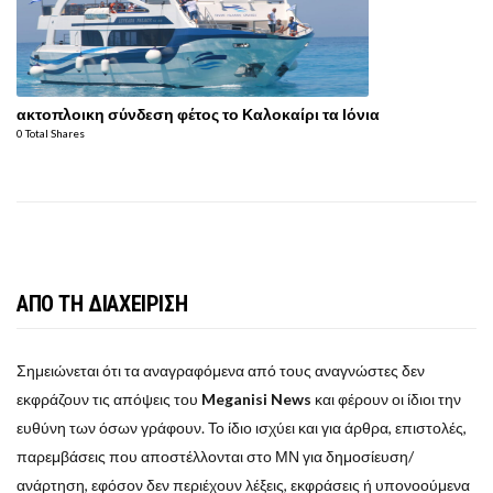
ακτοπλοικη σύνδεση φέτος το Καλοκαίρι τα Ιόνια
0 Total Shares
ΑΠΟ ΤΗ ΔΙΑΧΕΙΡΙΣΗ
Σημειώνεται ότι τα αναγραφόμενα από τους αναγνώστες δεν
εκφράζουν τις απόψεις του
Meganisi News
και φέρουν οι ίδιοι την
ευθύνη των όσων γράφουν. Το ίδιο ισχύει και για άρθρα, επιστολές,
παρεμβάσεις που αποστέλλονται στο ΜΝ για δημοσίευση/
ανάρτηση, εφόσον δεν περιέχουν λέξεις, εκφράσεις ή υπονοούμενα