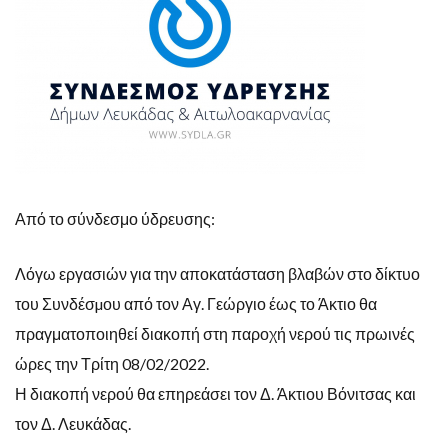
Από το σύνδεσμο ύδρευσης:
Λόγω εργασιών για την αποκατάσταση βλαβών στο δίκτυο
του Συνδέσµου από τον Αγ. Γεώργιο έως το Άκτιο θα
πραγματοποιηθεί διακοπή στη παροχή νερού τις πρωινές
ώρες την Τρίτη 08/02/2022.
Η διακοπή νερού θα επηρεάσει τον Δ. Άκτιου Βόνιτσας και
τον Δ. Λευκάδας.