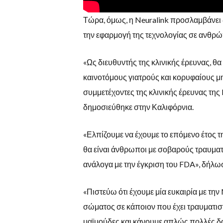
Τώρα, όμως, η Neuralink προσλαμβάνει δ
την εφαρμογή της τεχνολογίας σε ανθρ
«Ως διευθυντής της κλινικής έρευνας, θ
καινοτόμους γιατρούς και κορυφαίους μ
συμμετέχοντες της κλινικής έρευνας της 
δημοσιεύθηκε στην Καλιφόρνια.
«Ελπίζουμε να έχουμε το επόμενο έτος 
θα είναι άνθρωποι με σοβαρούς τραυμα
ανάλογα με την έγκριση του FDA», δήλωσε
«Πιστεύω ότι έχουμε μία ευκαιρία με τη
σώματος σε κάποιον που έχει τραυματιστ
μαϊμούδες και κάνουμε απλώς πολλές δοκ