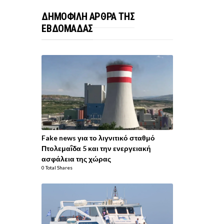
ΔΗΜΟΦΙΛΗ ΑΡΘΡΑ ΤΗΣ
ΕΒΔΟΜΑΔΑΣ
Fake news για το λιγνιτικό σταθμό
Πτολεμαΐδα 5 και την ενεργειακή
ασφάλεια της χώρας
0 Total Shares