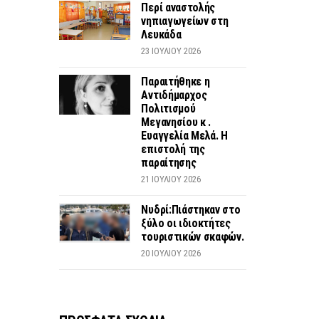
Περί αναστολής
νηπιαγωγείων στη
Λευκάδα
23 ΙΟΥΛΊΟΥ 2026
Παραιτήθηκε η
Αντιδήμαρχος
Πολιτισμού
Μεγανησίου κ .
Ευαγγελία Μελά. Η
επιστολή της
παραίτησης
21 ΙΟΥΛΊΟΥ 2026
Νυδρί:Πιάστηκαν στο
ξύλο οι ιδιοκτήτες
τουριστικών σκαφών.
20 ΙΟΥΛΊΟΥ 2026