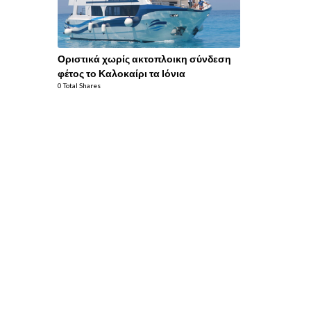
Οριστικά χωρίς ακτοπλοικη σύνδεση
φέτος το Καλοκαίρι τα Ιόνια
0 Total Shares