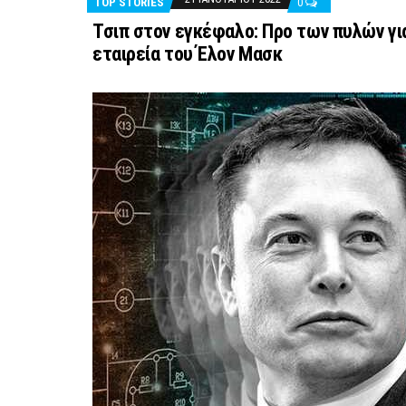
TOP STORIES
0
Τσιπ στον εγκέφαλο: Προ των πυλών γι
εταιρεία του Έλον Μασκ