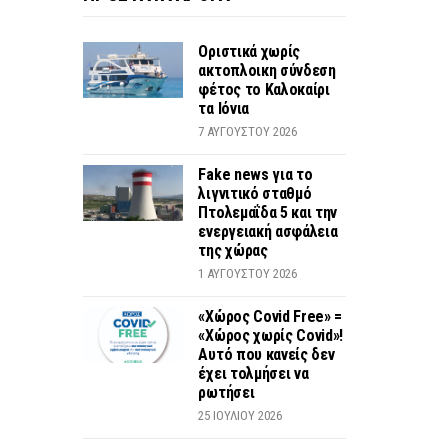
Οριστικά χωρίς
ακτοπλοικη σύνδεση
φέτος το Καλοκαίρι
τα Ιόνια
7 ΑΥΓΟΎΣΤΟΥ 2026
Fake news για το
λιγνιτικό σταθμό
Πτολεμαΐδα 5 και την
ενεργειακή ασφάλεια
της χώρας
1 ΑΥΓΟΎΣΤΟΥ 2026
«Χώρος Covid Free» =
«Χώρος χωρίς Covid»!
Αυτό που κανείς δεν
έχει τολμήσει να
ρωτήσει
25 ΙΟΥΛΊΟΥ 2026