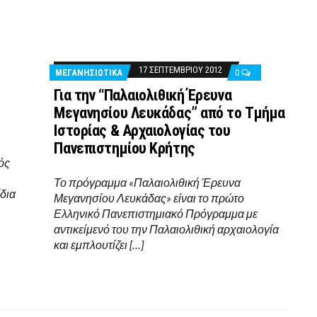
17 ΣΕΠΤΕΜΒΡΊΟΥ 2012
ΜΕΓΑΝΗΣΙΩΤΙΚΑ
0
Για την “Παλαιολιθική Έρευνα
Μεγανησίου Λευκάδας” από το Τμήμα
Ιστορίας & Αρχαιολογίας του
Πανεπιστημίου Κρήτης
ός
Το πρόγραμμα «Παλαιολιθική Έρευνα
ίδια
Μεγανησίου Λευκάδας» είναι το πρώτο
Ελληνικό Πανεπιστημιακό Πρόγραμμα με
αντικείμενό του την Παλαιολιθική αρχαιολογία
και εμπλουτίζει […]