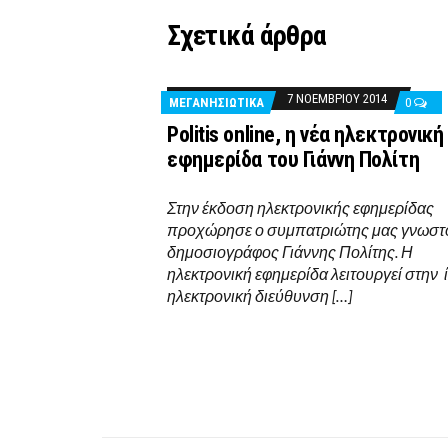
Σχετικά άρθρα
7 ΝΟΕΜΒΡΊΟΥ 2014
ΜΕΓΑΝΗΣΙΩΤΙΚΑ
0
Politis online, η νέα ηλεκτρονική
εφημερίδα του Γιάννη Πολίτη
Στην έκδοση ηλεκτρονικής εφημερίδας
προχώρησε ο συμπατριώτης μας γνωστ
δημοσιογράφος Γιάννης Πολίτης. Η
ηλεκτρονική εφημερίδα λειτουργεί στην 
ηλεκτρονική διεύθυνση […]