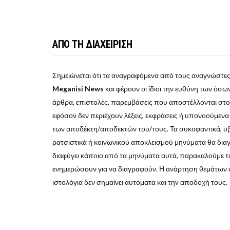
ΑΠΟ ΤΗ ΔΙΑΧΕΙΡΙΣΗ
Σημειώνεται ότι τα αναγραφόμενα από τους αναγνώστες
Meganisi News
και φέρουν οι ίδιοι την ευθύνη των όσων 
άρθρα, επιστολές, παρεμβάσεις που αποστέλλονται στ
εφόσον δεν περιέχουν λέξεις, εκφράσεις ή υπονοούμεν
των αποδέκτη/αποδεκτών του/τους. Τα συκοφαντικά, υβρι
ρατσιστικά ή κοινωνικού αποκλεισμού μηνύματα θα δια
διαφύγει κάποιο από τα μηνύματα αυτά, παρακαλούμε το
ενημερώσουν για να διαγραφούν. Η ανάρτηση θεμάτων 
ιστολόγια δεν σημαίνει αυτόματα και την αποδοχή τους.