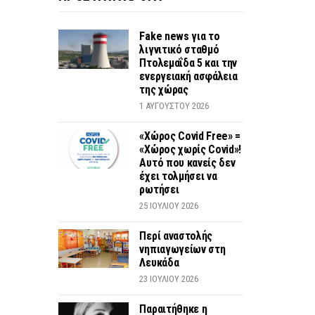
Fake news για το
λιγνιτικό σταθμό
Πτολεμαΐδα 5 και την
ενεργειακή ασφάλεια
της χώρας
1 ΑΥΓΟΎΣΤΟΥ 2026
«Χώρος Covid Free» =
«Χώρος χωρίς Covid»!
Αυτό που κανείς δεν
έχει τολμήσει να
ρωτήσει
25 ΙΟΥΛΊΟΥ 2026
Περί αναστολής
νηπιαγωγείων στη
Λευκάδα
23 ΙΟΥΛΊΟΥ 2026
Παραιτήθηκε η