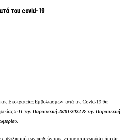
ατά του covid-19
ικής Εκστρατείας Εμβολιασμών κατά της Covid-19 θα
λικία
ς 5-11 την Παρασκευή 28/01/2022 & την Παρασκευή
τωμερίου.
ν εμβολιασμό των παιδιών τους να τον καταχωρήσει άμεσα