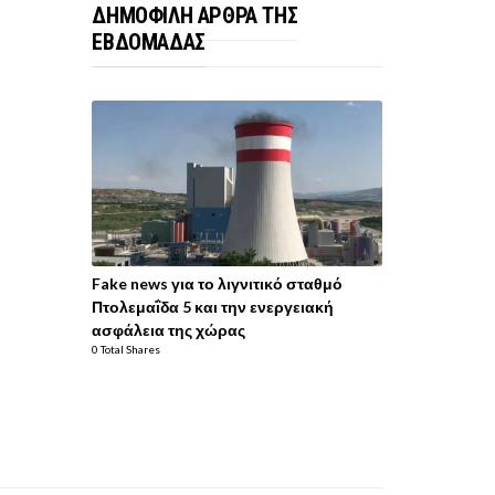
ΔΗΜΟΦΙΛΗ ΑΡΘΡΑ ΤΗΣ
ΕΒΔΟΜΑΔΑΣ
Fake news για το λιγνιτικό σταθμό
Πτολεμαΐδα 5 και την ενεργειακή
ασφάλεια της χώρας
0 Total Shares