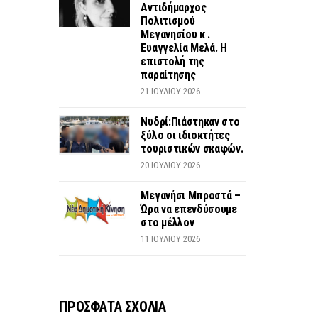
Αντιδήμαρχος
Πολιτισμού
Μεγανησίου κ .
Ευαγγελία Μελά. Η
επιστολή της
παραίτησης
21 ΙΟΥΛΊΟΥ 2026
Νυδρί:Πιάστηκαν στο
ξύλο οι ιδιοκτήτες
τουριστικών σκαφών.
20 ΙΟΥΛΊΟΥ 2026
Μεγανήσι Μπροστά –
Ώρα να επενδύσουμε
στο μέλλον
11 ΙΟΥΛΊΟΥ 2026
ΠΡΟΣΦΑΤΑ ΣΧΟΛΙΑ