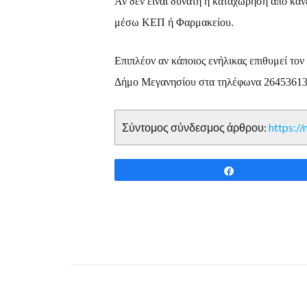
Αν δεν είναι δυνατή η καταχώρηση από κανέ
μέσω ΚΕΠ ή Φαρμακείου.
Επιπλέον αν κάποιος ενήλικας επιθυμεί τον
Δήμο Μεγανησίου στα τηλέφωνα 26453613
Σύντομος σύνδεσμος άρθρου:
https:/
Share