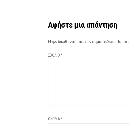
Αφήστε μια απάντηση
Η ηλ. διεύθυνση σας δεν δημοσιεύεται.
Τα υπο
ΣΧΌΛΙΟ
*
ΌΝΟΜΑ
*