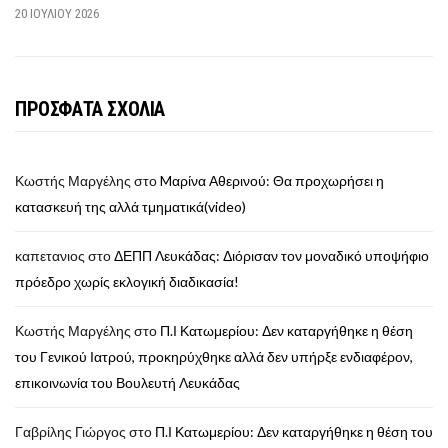
20 ΙΟΥΛΊΟΥ 2026
ΠΡΟΣΦΑΤΑ ΣΧΟΛΙΑ
Κωστής Μαργέλης
στο
Mαρίνα Αθερινού: Θα προχωρήσει η
κατασκευή της αλλά τμηματικά(video)
καπετανιος
στο
ΔΕΠΠ Λευκάδας: Διόρισαν τον μοναδικό υποψήφιο
πρόεδρο χωρίς εκλογική διαδικασία!
Κωστής Μαργέλης
στο
Π.Ι Κατωμερίου: Δεν καταργήθηκε η θέση
του Γενικού Ιατρού, προκηρύχθηκε αλλά δεν υπήρξε ενδιαφέρον,
επικοινωνία του Βουλευτή Λευκάδας
Γαβρίλης Γιώργος
στο
Π.Ι Κατωμερίου: Δεν καταργήθηκε η θέση του