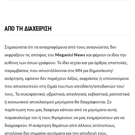
ΑΠΟ ΤΗ ΔΙΑΧΕΙΡΙΣΗ
Σημειώνεται ότι τα αναγραφόμενα από τους αναγνώστες δεν
εκφράζουν τις απόψεις του
Meganisi News
και φέρουν οι ίδιοι την
ευθύνη των όσων γράφουν. Το ίδιο ισχύει και για άρθρα, επιστολές,
παρεμβάσεις που αποστέλλονται στο ΜΝ για δημοσίευση/
ανάρτηση, εφόσον δεν περιέχουν λέξεις, εκφράσεις ή υπονοούμενα
που αποσκοπούν στη ζημία του/των αποδέκτη/αποδεκτών του/
τους. Τα συκοφαντικά, υβριστικά, απειλητικά, εκβιαστικά, ρατσιστικά
ή κοινωνικού αποκλεισμού μηνύματα θα διαγράφονται. Σε
περίπτωση που μας διαφύγει κάποιο από τα μηνύματα αυτά,
παρακαλούμε τον ή τους θιγόμενους να μας ενημερώσουν για να
διαγραφούν. Η ανάρτηση θεμάτων από άλλους ιστότοπους,
ιστολόγια δεν σημαίνει αυτόματα και την αποδοχή τους.