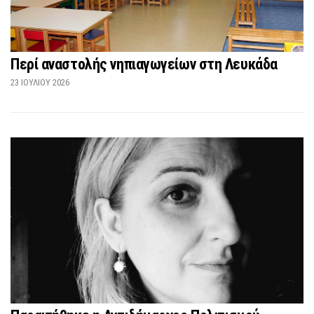
Περί αναστολής νηπιαγωγείων στη Λευκάδα
23 ΙΟΥΛΊΟΥ 2026