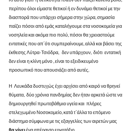
περίπου όλοι είμαστε θετικοί ή εν δυνάμει θετικοί με την
διασπορά που υπάρχει σήμερα στην χώρα, σημασία
παίζει πόσοι από εμάς καταλήγουμε στα νοσοκομεία για
νοσηλεία και ακόμα πιο πολύ, πόσοι θα χρειαστούμε
εντατικές που απ΄ότι συμπεραίνουμε, αλλά και βάσει της
έκθεσης Λύτρα-Τσιόδρα, δεν υπάρχουν, διότι εντατική
δεν είναι η κλίνη μόνο , είναι το εξειδικευμένο
προσωπικό που απουσιάζει από αυτές.
Η Λευκάδα δυστυχώς έχει αρχίσει από καιρό να θρηνεί
θύματα, δύο χρόνια πανδημίας δεν ήταν αρκετά ώστε να
δημιουργηθεί πρωτοβάθμια υγεία και πλήρες
στελεχωμένο Νοσοκομείο, κατά τ΄άλλα το επόμενο
διάστημα σύμφωνα με τις εξαγγελίες των αιρετών μας
θα γίνει
ένα απέραντο εργοτάξιο.