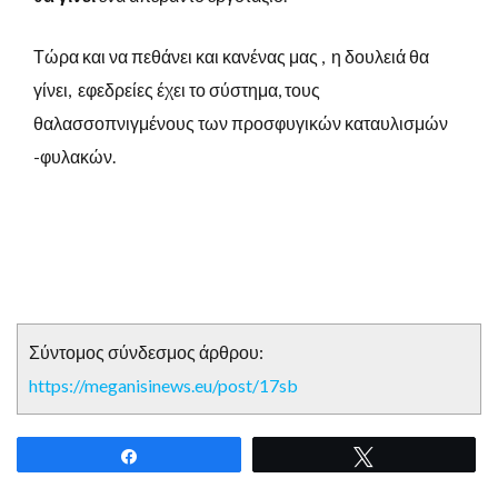
Τώρα και να πεθάνει και κανένας μας , η δουλειά θα
γίνει, εφεδρείες έχει το σύστημα, τους
θαλασσοπνιγμένους των προσφυγικών καταυλισμών
-φυλακών.
Σύντομος σύνδεσμος άρθρου:
https://meganisinews.eu/post/17sb
Share
Tweet