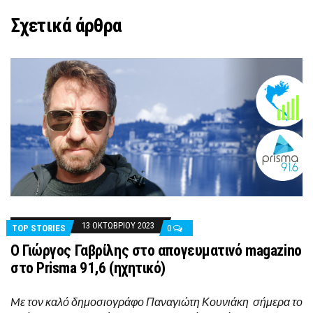
Σχετικά άρθρα
13 ΟΚΤΩΒΡΊΟΥ 2023
TOP STORIES
0
Ο Γιώργος Γαβρίλης στο απογευματινό magazino
στο Prisma 91,6 (ηχητικό)
Mε τον καλό δημοσιογράφο Παναγιώτη Κουνιάκη σήμερα το