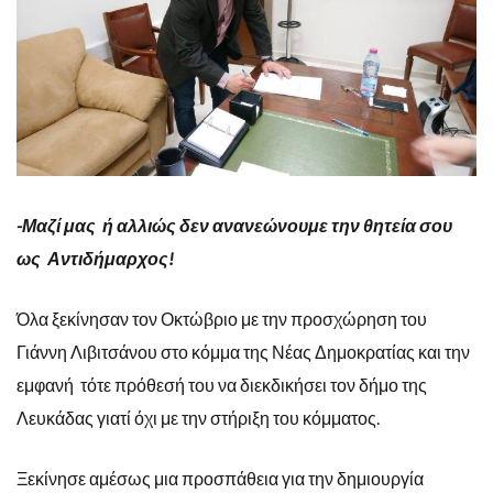
-Μαζί μας ή αλλιώς δεν ανανεώνουμε την θητεία σου
ως Αντιδήμαρχος!
Όλα ξεκίνησαν τον Οκτώβριο με την προσχώρηση του
Γιάννη Λιβιτσάνου στο κόμμα της Νέας Δημοκρατίας και την
εμφανή τότε πρόθεσή του να διεκδικήσει τον δήμο της
Λευκάδας γιατί όχι με την στήριξη του κόμματος.
Ξεκίνησε αμέσως μια προσπάθεια για την δημιουργία