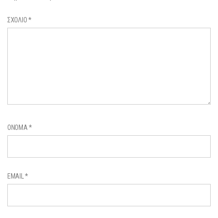
ΣΧΌΛΙΟ
*
ΌΝΟΜΑ
*
EMAIL
*