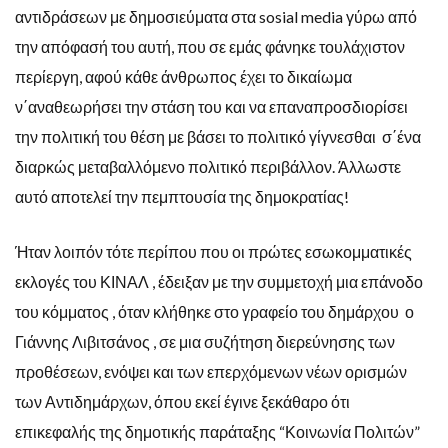
αντιδράσεων με δημοσιεύματα στα sosial media γύρω από
την απόφασή του αυτή, που σε εμάς φάνηκε τουλάχιστον
περίεργη, αφού κάθε άνθρωπος έχει το δικαίωμα
ν΄αναθεωρήσει την στάση του και να επαναπροσδιορίσει
την πολιτική του θέση με βάσει το πολιτικό γίγνεσθαι σ΄ένα
διαρκώς μεταβαλλόμενο πολιτικό περιβάλλον. Άλλωστε
αυτό αποτελεί την πεμπτουσία της δημοκρατίας!
Ήταν λοιπόν τότε περίπου που οι πρώτες εσωκομματικές
εκλογές του ΚΙΝΑΛ , έδειξαν με την συμμετοχή μια επάνοδο
του κόμματος , όταν κλήθηκε στο γραφείο του δημάρχου ο
Γιάννης Λιβιτσάνος , σε μια συζήτηση διερεύνησης των
προθέσεων, ενόψει και των επερχόμενων νέων ορισμών
των Αντιδημάρχων, όπου εκεί έγινε ξεκάθαρο ότι
επικεφαλής της δημοτικής παράταξης “Κοινωνία Πολιτών”