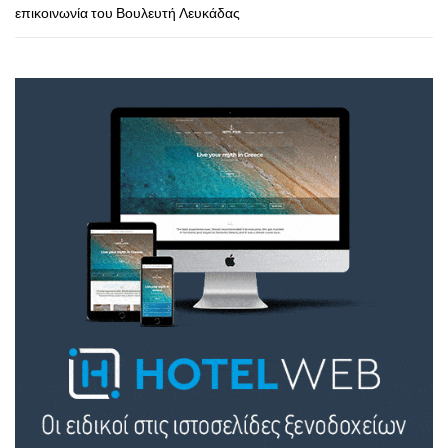
επικοινωνία του Βουλευτή Λευκάδας