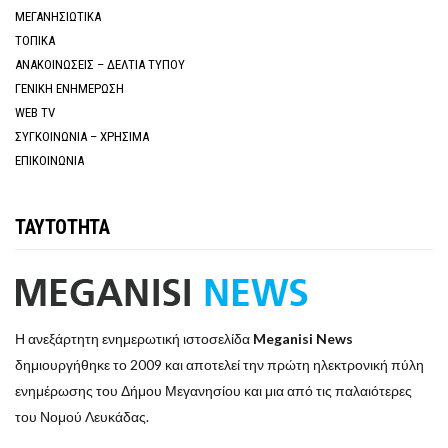
ΜΕΓΑΝΗΣΙΩΤΙΚΑ
ΤΟΠΙΚΑ
ΑΝΑΚΟΙΝΩΣΕΙΣ – ΔΕΛΤΙΑ ΤΥΠΟΥ
ΓΕΝΙΚΗ ΕΝΗΜΕΡΩΣΗ
WEB TV
ΣΥΓΚΟΙΝΩΝΙΑ – ΧΡΗΣΙΜΑ
ΕΠΙΚΟΙΝΩΝΙΑ
ΤΑΥΤΟΤΗΤΑ
Η ανεξάρτητη ενημερωτική ιστοσελίδα
Meganisi News
δημιουργήθηκε το 2009 και αποτελεί την πρώτη ηλεκτρονική πύλη
ενημέρωσης του Δήμου Μεγανησίου και μια από τις παλαιότερες
του Νομού Λευκάδας.