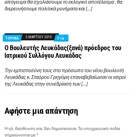
απόγευμα θα σχολιάσουμε το εκλογικό αποτέλεσμα , θα
διερευνήσουμε πολιτικά μυνήματα και […]
3 ΜΑΡΤΊΟΥ 2015
ΤΟΠΙΚΑ
0
O Βουλευτής Λευκάδας(ξανά) πρόεδρος του
Ιατρικού Συλλόγου Λευκάδας
Την εμπιστοσύνη τους στο πρόσωπο του νέου βουλευτή
Λευκάδας κ. Σταύρου Γρηγόρη επαναβεβαίωσαν οι ιατροί
της Λευκάδας στην συνεδρίαση των […]
Αφήστε μια απάντηση
Η ηλ. διεύθυνση σας δεν δημοσιεύεται.
Τα υποχρεωτικά πεδία
σημειώνονται με
*