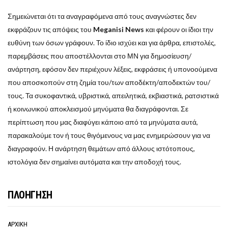
Σημειώνεται ότι τα αναγραφόμενα από τους αναγνώστες δεν
εκφράζουν τις απόψεις του
Meganisi News
και φέρουν οι ίδιοι την
ευθύνη των όσων γράφουν. Το ίδιο ισχύει και για άρθρα, επιστολές,
παρεμβάσεις που αποστέλλονται στο ΜΝ για δημοσίευση/
ανάρτηση, εφόσον δεν περιέχουν λέξεις, εκφράσεις ή υπονοούμενα
που αποσκοπούν στη ζημία του/των αποδέκτη/αποδεκτών του/
τους. Τα συκοφαντικά, υβριστικά, απειλητικά, εκβιαστικά, ρατσιστικά
ή κοινωνικού αποκλεισμού μηνύματα θα διαγράφονται. Σε
περίπτωση που μας διαφύγει κάποιο από τα μηνύματα αυτά,
παρακαλούμε τον ή τους θιγόμενους να μας ενημερώσουν για να
διαγραφούν. Η ανάρτηση θεμάτων από άλλους ιστότοπους,
ιστολόγια δεν σημαίνει αυτόματα και την αποδοχή τους.
ΠΛΟΗΓΗΣΗ
ΑΡΧΙΚΗ