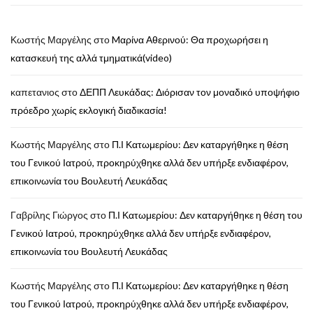
Κωστής Μαργέλης
στο
Mαρίνα Αθερινού: Θα προχωρήσει η
κατασκευή της αλλά τμηματικά(video)
καπετανιος
στο
ΔΕΠΠ Λευκάδας: Διόρισαν τον μοναδικό υποψήφιο
πρόεδρο χωρίς εκλογική διαδικασία!
Κωστής Μαργέλης
στο
Π.Ι Κατωμερίου: Δεν καταργήθηκε η θέση
του Γενικού Ιατρού, προκηρύχθηκε αλλά δεν υπήρξε ενδιαφέρον,
επικοινωνία του Βουλευτή Λευκάδας
Γαβρίλης Γιώργος
στο
Π.Ι Κατωμερίου: Δεν καταργήθηκε η θέση του
Γενικού Ιατρού, προκηρύχθηκε αλλά δεν υπήρξε ενδιαφέρον,
επικοινωνία του Βουλευτή Λευκάδας
Κωστής Μαργέλης
στο
Π.Ι Κατωμερίου: Δεν καταργήθηκε η θέση
του Γενικού Ιατρού, προκηρύχθηκε αλλά δεν υπήρξε ενδιαφέρον,