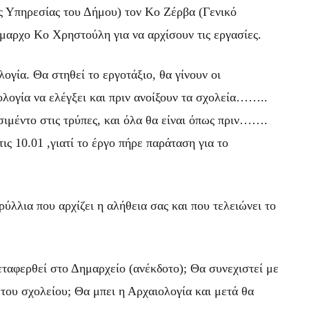
ς Υπηρεσίας του Δήμου) τον Κο Ζέρβα (Γενικό
μαρχο Κο Χρηστούλη για να αρχίσουν τις εργασίες.
γία. Θα στηθεί το εργοτάξιο, θα γίνουν οι
ολογία να ελέγξει και πριν ανοίξουν τα σχολεία……..
τσιμέντο στις τρύπες, και όλα θα είναι όπως πριν…….
ις 10.01 ,γιατί το έργο πήρε παράταση για το
λλια που αρχίζει η αλήθεια σας και που τελειώνει το
εταφερθεί στο Δημαρχείο (ανέκδοτο); Θα συνεχιστεί με
 του σχολείου; Θα μπει η Αρχαιολογία και μετά θα