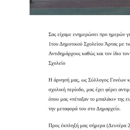
Σας είχαμε ενημερώσει προ ημερών γ
1του Δημοτικού Σχολείου Άρτας με τι
Αντιδημάρχους καθώς και τον ίδιο το
Σχολείο
Η άρνησή μας, ως Σύλλογος Γονέων κ
σχολική περίοδο, μας έχει φέρει αντι
όπου μας «πέταξαν το μπαλάκι» της ευ
την μεταφορά του στο Δημαρχείο.
Προς έκπληξή μας σήμερα (Δευτέρα 27