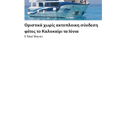
Οριστικά χωρίς ακτοπλοικη σύνδεση
φέτος το Καλοκαίρι τα Ιόνια
0 Total Shares