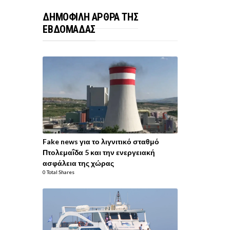
ΔΗΜΟΦΙΛΗ ΑΡΘΡΑ ΤΗΣ
ΕΒΔΟΜΑΔΑΣ
Fake news για το λιγνιτικό σταθμό
Πτολεμαΐδα 5 και την ενεργειακή
ασφάλεια της χώρας
0 Total Shares