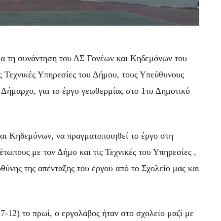
ια τη συνάντηση του ΔΣ Γονέων και Κηδεμόνων του
ς Τεχνικές Υπηρεσίες του Δήμου, τους Υπεύθυνους
ν Δήμαρχο, για το έργο γεωθερμίας στο 1το Δημοτικό
αι Κηδεμόνων, να πραγματοποιηθεί το έργο στη
μέτωπους με τον Δήμο και τις Τεχνικές του Υπηρεσίες ,
θύνης της απένταξης του έργου από το Σχολείο μας και
-12) το πρωί, ο εργολάβος ήταν στο σχολείο μαζί με