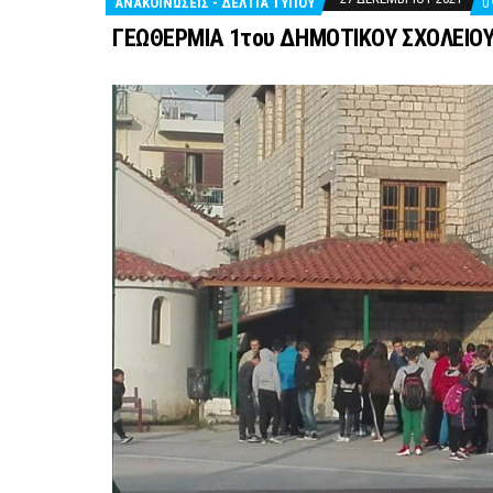
ΑΝΑΚΟΙΝΩΣΕΙΣ - ΔΕΛΤΙΑ ΤΥΠΟΥ
0
ΓΕΩΘΕΡΜΙΑ 1του ΔΗΜΟΤΙΚΟΥ ΣΧΟΛΕΙΟ