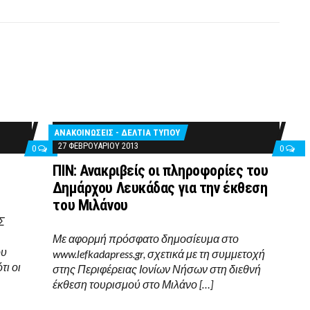
ΑΝΑΚΟΙΝΩΣΕΙΣ - ΔΕΛΤΙΑ ΤΥΠΟΥ
27 ΦΕΒΡΟΥΑΡΊΟΥ 2013
0
0
ΠΙΝ: Ανακριβείς οι πληροφορίες του
Δημάρχου Λευκάδας για την έκθεση
του Μιλάνου
Σ
Με αφορμή πρόσφατο δημοσίευμα στο
ου
www.lefkadapress.gr, σχετικά με τη συμμετοχή
τι οι
στης Περιφέρειας Ιονίων Νήσων στη διεθνή
έκθεση τουρισμού στο Μιλάνο […]