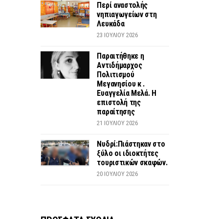
Περί αναστολής
νηπιαγωγείων στη
Λευκάδα
23 ΙΟΥΛΊΟΥ 2026
Παραιτήθηκε η
Αντιδήμαρχος
Πολιτισμού
Μεγανησίου κ .
Ευαγγελία Μελά. Η
επιστολή της
παραίτησης
21 ΙΟΥΛΊΟΥ 2026
Νυδρί:Πιάστηκαν στο
ξύλο οι ιδιοκτήτες
τουριστικών σκαφών.
20 ΙΟΥΛΊΟΥ 2026