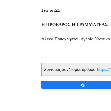
Για το ΔΣ
Η ΠΡΟΕΔΡΟΣ Η ΓΡΑΜΜΑΤΕΑΣ
Αλέκα Παπαχρήστου Αγλαΐα Νάτσικα
Σύντομος σύνδεσμος άρθρου:
https:/
Share