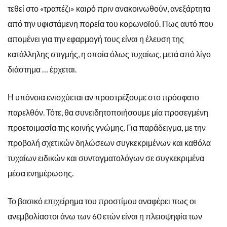
τεθεί στο «τραπέζι» καιρό πριν ανακοινωθούν, ανεξάρτητα
από την υφιστάμενη πορεία του κορωνοϊού. Πως αυτό που
απομένει για την εφαρμογή τους είναι η έλευση της
κατάλληλης στιγμής, η οποία όλως τυχαίως, μετά από λίγο
διάστημα … έρχεται.
Η υπόνοια ενισχύεται αν προστρέξουμε στο πρόσφατο
παρελθόν. Τότε, θα συνειδητοποιήσουμε μία προσεγμένη
προετοιμασία της κοινής γνώμης. Για παράδειγμα, με την
προβολή σχετικών δηλώσεων συγκεκριμένων και καθόλα
τυχαίων ειδικών και συνταγματολόγων σε συγκεκριμένα
μέσα ενημέρωσης.
Το βασικό επιχείρημα του προστίμου αναφέρει πως οι
ανεμβολίαστοι άνω των 60 ετών είναι η πλειοψηφία των