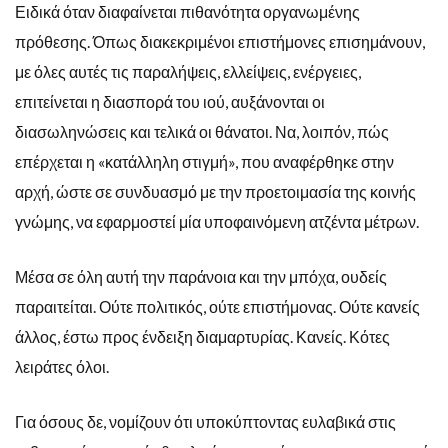
Ειδικά όταν διαφαίνεται πιθανότητα οργανωμένης
πρόθεσης. Όπως διακεκριμένοι επιστήμονες επισημάνουν,
με όλες αυτές τις παραλήψεις, ελλείψεις, ενέργειες,
επιτείνεται η διασπορά του ιού, αυξάνονται οι
διασωληνώσεις και τελικά οι θάνατοι. Να, λοιπόν, πώς
επέρχεται η «κατάλληλη στιγμή», που αναφέρθηκε στην
αρχή, ώστε σε συνδυασμό με την προετοιμασία της κοινής
γνώμης, να εφαρμοστεί μία υποφαινόμενη ατζέντα μέτρων.
Μέσα σε όλη αυτή την παράνοια και την μπόχα, ουδείς
παραιτείται. Ούτε πολιτικός, ούτε επιστήμονας. Ούτε κανείς
άλλος, έστω προς ένδειξη διαμαρτυρίας. Κανείς. Κότες
λειράτες όλοι.
Για όσους δε, νομίζουν ότι υποκύπτοντας ευλαβικά στις