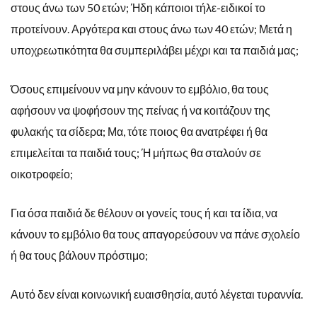
στους άνω των 50 ετών; Ήδη κάποιοι τήλε-ειδικοί το
προτείνουν. Αργότερα και στους άνω των 40 ετών; Μετά η
υποχρεωτικότητα θα συμπεριλάβει μέχρι και τα παιδιά μας;
Όσους επιμείνουν να μην κάνουν το εμβόλιο, θα τους
αφήσουν να ψοφήσουν της πείνας ή να κοιτάζουν της
φυλακής τα σίδερα; Μα, τότε ποιος θα ανατρέφει ή θα
επιμελείται τα παιδιά τους; Ή μήπως θα σταλούν σε
οικοτροφείο;
Για όσα παιδιά δε θέλουν οι γονείς τους ή και τα ίδια, να
κάνουν το εμβόλιο θα τους απαγορεύσουν να πάνε σχολείο
ή θα τους βάλουν πρόστιμο;
Αυτό δεν είναι κοινωνική ευαισθησία, αυτό λέγεται τυραννία.