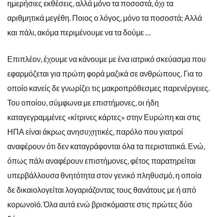
ημερήσιες εκθέσεις, αλλά μόνο τα ποσοστά, όχι τα
αριθμητικά μεγέθη. Ποιος ο λόγος, μόνο τα ποσοστά; Αλλά
και πάλι, ακόμα περιμένουμε να τα δούμε …
Επιπλέον, έχουμε να κάνουμε με ένα ιατρικό σκεύασμα που
εφαρμόζεται για πρώτη φορά μαζικά σε ανθρώπους. Για το
οποίο κανείς δε γνωρίζει τις μακροπρόθεσμες παρενέργειες.
Του οποίου, σύμφωνα με επιστήμονες, οι ήδη
καταγεγραμμένες «κίτρινες κάρτες» στην Ευρώπη και στις
ΗΠΑ είναι άκρως ανησυχητικές, παρόλο που γιατροί
αναφέρουν ότι δεν καταγράφονται όλα τα περιστατικά. Ενώ,
όπως πάλι αναφέρουν επιστήμονες, φέτος παρατηρείται
υπερβάλλουσα θνητότητα στον γενικό πληθυσμό, η οποία
δε δικαιολογείται λογαριάζοντας τους θανάτους με ή από
κορωνοϊό. Όλα αυτά ενώ βρισκόμαστε στις πρώτες δύο