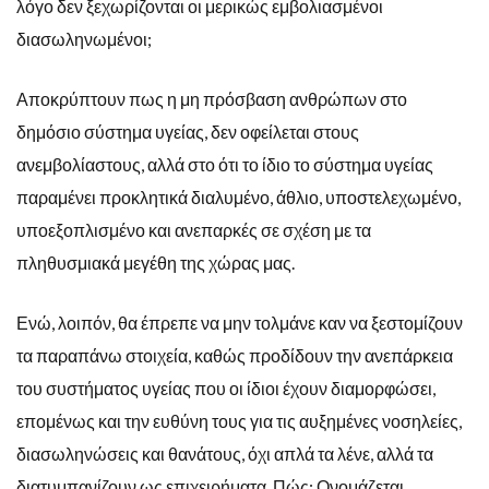
λόγο δεν ξεχωρίζονται οι μερικώς εμβολιασμένοι
διασωληνωμένοι;
Αποκρύπτουν πως η μη πρόσβαση ανθρώπων στο
δημόσιο σύστημα υγείας, δεν οφείλεται στους
ανεμβολίαστους, αλλά στο ότι το ίδιο το σύστημα υγείας
παραμένει προκλητικά διαλυμένο, άθλιο, υποστελεχωμένο,
υποεξοπλισμένο και ανεπαρκές σε σχέση με τα
πληθυσμιακά μεγέθη της χώρας μας.
Ενώ, λοιπόν, θα έπρεπε να μην τολμάνε καν να ξεστομίζουν
τα παραπάνω στοιχεία, καθώς προδίδουν την ανεπάρκεια
του συστήματος υγείας που οι ίδιοι έχουν διαμορφώσει,
επομένως και την ευθύνη τους για τις αυξημένες νοσηλείες,
διασωληνώσεις και θανάτους, όχι απλά τα λένε, αλλά τα
διατυμπανίζουν ως επιχειρήματα. Πώς; Ονομάζεται