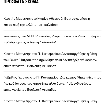
ΠΡΟΣΦΑΤΑ ΣΧΟΛΙΑ
Κωστής Μαργέλης
στο
Mαρίνα Αθερινού: Θα προχωρήσει η
κατασκευή της αλλά τμηματικά(video)
καπετανιος
στο
ΔΕΠΠ Λευκάδας: Διόρισαν τον μοναδικό υποψήφιο
πρόεδρο χωρίς εκλογική διαδικασία!
Κωστής Μαργέλης
στο
Π.Ι Κατωμερίου: Δεν καταργήθηκε η θέση
του Γενικού Ιατρού, προκηρύχθηκε αλλά δεν υπήρξε ενδιαφέρον,
επικοινωνία του Βουλευτή Λευκάδας
Γαβρίλης Γιώργος
στο
Π.Ι Κατωμερίου: Δεν καταργήθηκε η θέση του
Γενικού Ιατρού, προκηρύχθηκε αλλά δεν υπήρξε ενδιαφέρον,
επικοινωνία του Βουλευτή Λευκάδας
Κωστής Μαργέλης
στο
Π.Ι Κατωμερίου: Δεν καταργήθηκε η θέση