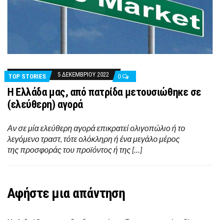
5 ΔΕΚΕΜΒΡΊΟΥ 2022
TOP STORIES
0
Η Ελλάδα μας, από πατρίδα μετουσιώθηκε σε
(ελεύθερη) αγορά
Αν σε μία ελεύθερη αγορά επικρατεί ολιγοπώλιο ή το
λεγόμενο τραστ, τότε ολόκληρη ή ένα μεγάλο μέρος
της προσφοράς του προϊόντος ή της […]
Αφήστε μια απάντηση