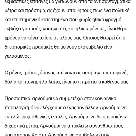
εκβιαστικές επιταγές θα γλιτώνουν από τα αντισυνταγματικά
μέτρα και πρόστιμα, ας έχουν υπόψη τους πως ένα πολιτικό
και επιστημονικό κατεστημένο που χωρίς ηθικό φραγμό
εκβιάζει γιατρούς, νοσηλευτές και ηλικιωμένους, είναι θέμα
χρόνου να κάνει το ίδιο σε όλους μας. Όποιος θεωρεί ότι οι
δικτατορικές πρακτικές θα μείνουν στο εμβόλιο είναι
γελασμένος.
Ο μόνος τρόπος άμυνας απέναντι σε αυτή την πρωτοφανή,
δόλια και πονηρή λαίλαπα, είναι το τι πράττει ο καθένας μας.
Προσωπικά, αρνούμαι να συμμετέχω στον κοινωνικό
παραλογισμό να ελέγχουμε ο ένας τον άλλον. Αρνούμαι να
εκτελώ ψυχασθενικές εντολές. Αρνούμαι να διεκπεραιώνω
διχαστικά μέτρα. Αρνούμαι να αποκλείω συνανθρώπους
μου από τον Χριστό. Αρνούμαι να συμβάλλω στην