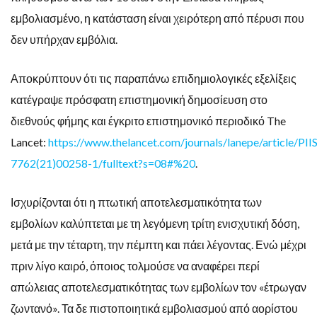
εμβολιασμένο, η κατάσταση είναι χειρότερη από πέρυσι που
δεν υπήρχαν εμβόλια.
Αποκρύπτουν ότι τις παραπάνω επιδημιολογικές εξελίξεις
κατέγραψε πρόσφατη επιστημονική δημοσίευση στο
διεθνούς φήμης και έγκριτο επιστημονικό περιοδικό The
Lancet:
https://www.thelancet.com/journals/lanepe/article/PII
7762(21)00258-1/fulltext?s=08#%20
.
Ισχυρίζονται ότι η πτωτική αποτελεσματικότητα των
εμβολίων καλύπτεται με τη λεγόμενη τρίτη ενισχυτική δόση,
μετά με την τέταρτη, την πέμπτη και πάει λέγοντας. Ενώ μέχρι
πριν λίγο καιρό, όποιος τολμούσε να αναφέρει περί
απώλειας αποτελεσματικότητας των εμβολίων τον «έτρωγαν
ζωντανό». Τα δε πιστοποιητικά εμβολιασμού από αορίστου