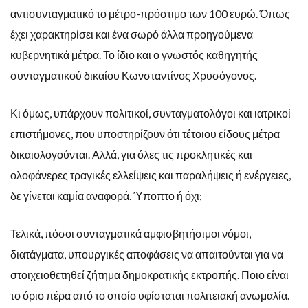
αντισυνταγματικό το μέτρο-πρόστιμο των 100 ευρώ. Όπως
έχει χαρακτηρίσει και ένα σωρό άλλα προηγούμενα
κυβερνητικά μέτρα. Το ίδιο και ο γνωστός καθηγητής
συνταγματικού δικαίου Κωνσταντίνος Χρυσόγονος.
Κι όμως, υπάρχουν πολιτικοί, συνταγματολόγοι και ιατρικοί
επιστήμονες, που υποστηρίζουν ότι τέτοιου είδους μέτρα
δικαιολογούνται. Αλλά, για όλες τις προκλητικές και
ολοφάνερες τραγικές ελλείψεις και παραλήψεις ή ενέργειες,
δε γίνεται καμία αναφορά. Ύποπτο ή όχι;
Τελικά, πόσοι συνταγματικά αμφισβητήσιμοι νόμοι,
διατάγματα, υπουργικές αποφάσεις να απαιτούνται για να
στοιχειοθετηθεί ζήτημα δημοκρατικής εκτροπής. Ποιο είναι
το όριο πέρα από το οποίο υφίσταται πολιτειακή ανωμαλία.