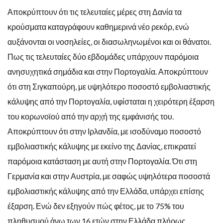
Αποκρύπτουν ότι τις τελευταίες μέρες στη Δανία τα
κρούσματα καταγράφουν καθημερινά νέο ρεκόρ, ενώ
αυξάνονται οι νοσηλείες, οι διασωληνωμένοι και οι θάνατοι.
Πως τις τελευταίες δύο εβδομάδες υπάρχουν παρόμοια
ανησυχητικά σημάδια και στην Πορτογαλία. Αποκρύπτουν
ότι στη Σιγκαπούρη, με υψηλότερο ποσοστό εμβολιαστικής
κάλυψης από την Πορτογαλία, υφίσταται η χειρότερη έξαρση
του κορωνοϊού από την αρχή της εμφάνισής του.
Αποκρύπτουν ότι στην Ιρλανδία, με ισοδύναμο ποσοστό
εμβολιαστικής κάλυψης με εκείνο της Δανίας, επικρατεί
παρόμοια κατάσταση με αυτή στην Πορτογαλία. Ότι στη
Γερμανία και στην Αυστρία, με σαφώς υψηλότερα ποσοστά
εμβολιαστικής κάλυψης από την Ελλάδα, υπάρχει επίσης
έξαρση. Ενώ δεν εξηγούν πώς φέτος, με το 75% του
πληθυσμού άνω των 16 ετών στην Ελλάδα πλήρως