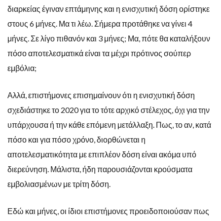
διαρκείας έγιναν επτάμηνης και η ενισχυτική δόση ορίστηκε
στους 6 μήνες. Μα τι λέω. Σήμερα προτάθηκε να γίνει 4
μήνες. Σε λίγο πιθανόν και 3 μήνες; Μα, πότε θα καταλήξουν
πόσο αποτελεσματικά είναι τα μέχρι πρότινος σούπερ
εμβόλια;
Αλλά, επιστήμονες επισημαίνουν ότι η ενισχυτική δόση
σχεδιάστηκε το 2020 για το τότε αρχικό στέλεχος, όχι για την
υπάρχουσα ή την κάθε επόμενη μετάλλαξη. Πως, το αν, κατά
πόσο και για πόσο χρόνο, διορθώνεται η
αποτελεσματικότητα με επιπλέον δόση είναι ακόμα υπό
διερεύνηση. Μάλιστα, ήδη παρουσιάζονται κρούσματα
εμβολιασμένων με τρίτη δόση.
Εδώ και μήνες, οι ίδιοι επιστήμονες προειδοποιούσαν πως