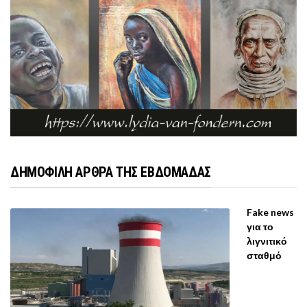
ΔΗΜΟΦΙΛΗ ΑΡΘΡΑ ΤΗΣ ΕΒΔΟΜΑΔΑΣ
Fake news
για το
λιγνιτικό
σταθμό