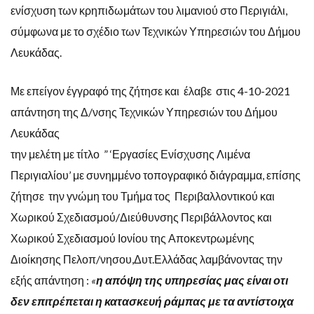
ενίσχυση των κρηπιδωμάτων του λιμανιού στο Περιγιάλι,
σύμφωνα με το σχέδιο των Τεχνικών Υπηρεσιών του Δήμου
Λευκάδας.
Με επείγον έγγραφό της ζήτησε και έλαβε στις 4-10-2021
απάντηση της Δ/νσης Τεχνικών Υπηρεσιών του Δήμου
Λευκάδας
την μελέτη με τίτλο ” ‘Εργασίες Ενίσχυσης Λιμένα
Περιγιαλίου’ με συνημμένο τοπογραφικό διάγραμμα, επίσης
ζήτησε την γνώμη του Τμήμα τος Περιβαλλοντικού και
Χωρικού Σχεδιασμού/Διεύθυνσης Περιβάλλοντος και
Χωρικού Σχεδιασμού Ιονίου της Αποκεντρωμένης
Διοίκησης Πελοπ/νησου,Δυτ.Ελλάδας λαμβάνοντας την
εξής απάντηση :
«
η απόψη της υπηρεσίας μας είναι οτι
δεν επιτρέπεται η κατασκευή ράμπας με τα αντίστοιχα