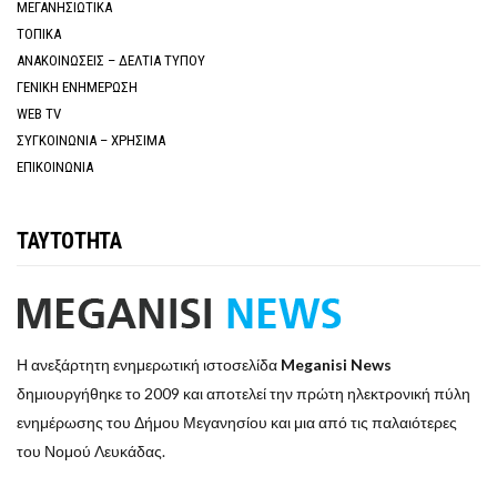
ΜΕΓΑΝΗΣΙΩΤΙΚΑ
ΤΟΠΙΚΑ
ΑΝΑΚΟΙΝΩΣΕΙΣ – ΔΕΛΤΙΑ ΤΥΠΟΥ
ΓΕΝΙΚΗ ΕΝΗΜΕΡΩΣΗ
WEB TV
ΣΥΓΚΟΙΝΩΝΙΑ – ΧΡΗΣΙΜΑ
ΕΠΙΚΟΙΝΩΝΙΑ
ΤΑΥΤΟΤΗΤΑ
Η ανεξάρτητη ενημερωτική ιστοσελίδα
Meganisi News
δημιουργήθηκε το 2009 και αποτελεί την πρώτη ηλεκτρονική πύλη
ενημέρωσης του Δήμου Μεγανησίου και μια από τις παλαιότερες
του Νομού Λευκάδας.