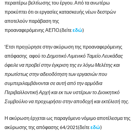
περαιτέρω βελτίωσης του έργου. Από τα ανωτέρω
προκύπτει ότι οι εργασίες κατασκευής νέων δεστρών
αποτελούν παράβαση της
προαναφερόμενης ΑΕΠΟ.(δείτε
εδώ
)
‘Ετσι προχώρησε στην ακύρωση της προαναφερόμενης
απόφασης αφού
το Δημοτικό Λιμενικό Ταμείο Λευκάδας
όφειλε να προβεί στην έγκριση της εν λόγω Μελέτης και
πρωτίστως στην αδειοδότηση των εργασιών που
συμπεριλαμβάνονται σε αυτή από την αρμόδια
Περιβαλλοντική Αρχή και εκ των υστέρων το Διοικητικό
Συμβούλιο να προχωρήσει στην αποδοχή και εκτέλεσή της.
Η ακύρωση έρχεται ως παραγόμενο νόμιμο αποτέλεσμα της
ακύρωσης της απόφασης 64/2021(δείτε
εδώ
)