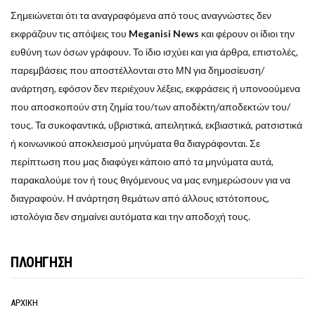
Σημειώνεται ότι τα αναγραφόμενα από τους αναγνώστες δεν
εκφράζουν τις απόψεις του
Meganisi News
και φέρουν οι ίδιοι την
ευθύνη των όσων γράφουν. Το ίδιο ισχύει και για άρθρα, επιστολές,
παρεμβάσεις που αποστέλλονται στο ΜΝ για δημοσίευση/
ανάρτηση, εφόσον δεν περιέχουν λέξεις, εκφράσεις ή υπονοούμενα
που αποσκοπούν στη ζημία του/των αποδέκτη/αποδεκτών του/
τους. Τα συκοφαντικά, υβριστικά, απειλητικά, εκβιαστικά, ρατσιστικά
ή κοινωνικού αποκλεισμού μηνύματα θα διαγράφονται. Σε
περίπτωση που μας διαφύγει κάποιο από τα μηνύματα αυτά,
παρακαλούμε τον ή τους θιγόμενους να μας ενημερώσουν για να
διαγραφούν. Η ανάρτηση θεμάτων από άλλους ιστότοπους,
ιστολόγια δεν σημαίνει αυτόματα και την αποδοχή τους.
ΠΛΟΗΓΗΣΗ
ΑΡΧΙΚΗ