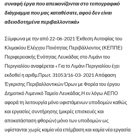
συναφή έργα που απεικονίζονται στο τοπογραφικό
διάγραμμα που μας καταθέσατε, αφού δεν είναι
αδειοδοτημένα περιβαλλοντικά.»
Σύμφωνα με την από 22-06-2021 Έκθεση Αυτοψίας του
Κλιμακίου Ελέγχου Ποιότητας Περιβάλλοντος (ΚΕΠΠΕ)
Περιφερειακής Ενότητας Λευκάδας στο Λιμάνι του
Περιγιαλίου αναφέρεται « Για το Λιμάνι Περιγιαλίου έχει
εκδοθεί η αριθμ.Πρωτ. 31053/16-03- 2021 Απόφαση
Έγκρισης Περιβαλλοντικών Όρων με Φορέα του έργου
Δημοτικό Λιμενικό Ταμείο Λευκάδας.Η εν λόγω ΑΕΠΟ
αφορά τη λειτουργία μόνο υφιστάμενων υποδομών καθώς
και εργασίες συντήρησης (μικρές επισκευές και
αποκατάσταση φθορών) μόνο των υποδομών ως
υφίστανται χωρίς καμία νέα επέμβαση και καμία νέα εργασία