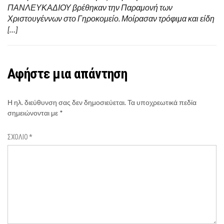
ΠΑΝΛΕΥΚΑΔΙΟΥ βρέθηκαν την Παραμονή των
Χριστουγέννων στο Γηροκομείο. Μοίρασαν τρόφιμα και είδη
[…]
Αφήστε μια απάντηση
Η ηλ. διεύθυνση σας δεν δημοσιεύεται.
Τα υποχρεωτικά πεδία
σημειώνονται με
*
ΣΧΌΛΙΟ
*