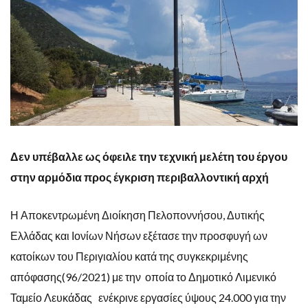
Δεν υπέβαλλε ως όφειλε την τεχνική μελέτη του έργου
στην αρμόδια προς έγκριση περιβαλλοντική αρχή
Η Αποκεντρωμένη Διοίκηση Πελοποννήσου, Δυτικής
Ελλάδας και Ιονίων Νήσων εξέτασε την προσφυγή ων
κατοίκων του Περιγιαλίου κατά της συγκεκριμένης
απόφασης(96/2021) με την οποία το Δημοτικό Λιμενικό
Ταμείο Λευκάδας ενέκρινε εργασίες ύψους 24.000 για την