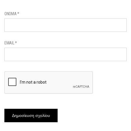
ΌΝΟΜΑ
*
EMAIL
*