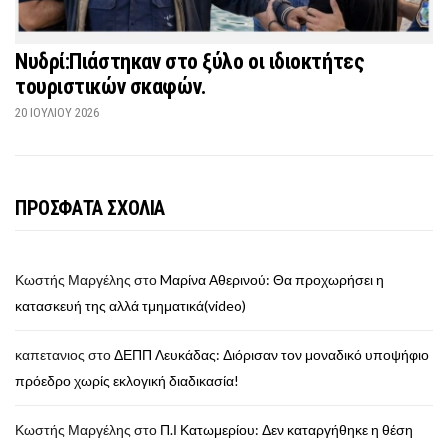
Νυδρί:Πιάστηκαν στο ξύλο οι ιδιοκτήτες
τουριστικών σκαφών.
20 ΙΟΥΛΊΟΥ 2026
ΠΡΟΣΦΑΤΑ ΣΧΟΛΙΑ
Κωστής Μαργέλης
στο
Mαρίνα Αθερινού: Θα προχωρήσει η
κατασκευή της αλλά τμηματικά(video)
καπετανιος
στο
ΔΕΠΠ Λευκάδας: Διόρισαν τον μοναδικό υποψήφιο
πρόεδρο χωρίς εκλογική διαδικασία!
Κωστής Μαργέλης
στο
Π.Ι Κατωμερίου: Δεν καταργήθηκε η θέση