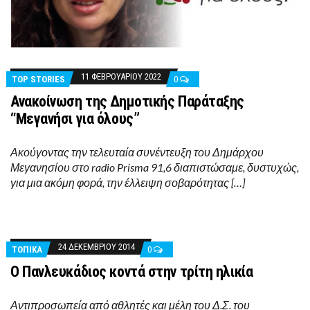
11 ΦΕΒΡΟΥΑΡΊΟΥ 2022
TOP STORIES
0
Ανακοίνωση της Δημοτικής Παράταξης
“Μεγανήσι για όλους”
Ακούγοντας την τελευταία συνέντευξη του Δημάρχου
Μεγανησίου στο radio Prisma 91,6 διαπιστώσαμε, δυστυχώς,
για μια ακόμη φορά, την έλλειψη σοβαρότητας […]
24 ΔΕΚΕΜΒΡΊΟΥ 2014
ΤΟΠΙΚΑ
0
Ο Πανλευκάδιος κοντά στην τρίτη ηλικία
Αντιπροσωπεία από αθλητές και μέλη του Δ.Σ. του