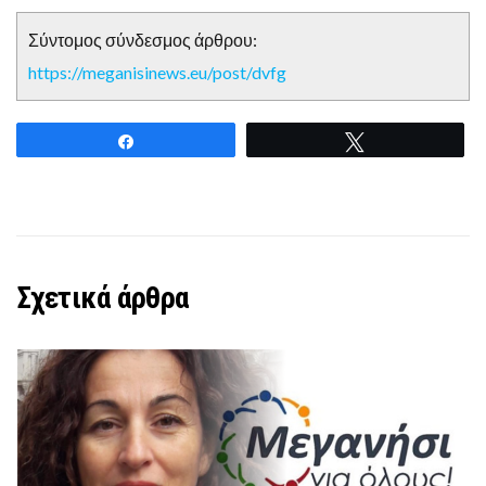
Σύντομος σύνδεσμος άρθρου:
https://meganisinews.eu/post/dvfg
Share
Tweet
Σχετικά άρθρα