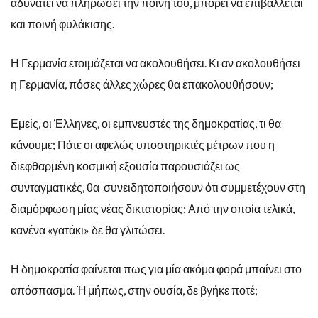
αδυνατεί να πληρώσει την ποινή του, μπορεί να επιβάλλεται
και ποινή φυλάκισης.
Η Γερμανία ετοιμάζεται να ακολουθήσει. Κι αν ακολουθήσει
η Γερμανία, πόσες άλλες χώρες θα επακολουθήσουν;
Εμείς, οι Έλληνες, οι εμπνευστές της δημοκρατίας, τι θα
κάνουμε; Πότε οι αφελώς υποστηρικτές μέτρων που η
διεφθαρμένη κοσμική εξουσία παρουσιάζει ως
συνταγματικές, θα συνειδητοποιήσουν ότι συμμετέχουν στη
διαμόρφωση μίας νέας δικτατορίας; Από την οποία τελικά,
κανένα «γατάκι» δε θα γλιτώσει.
Η δημοκρατία φαίνεται πως για μία ακόμα φορά μπαίνει στο
απόσπασμα. Ή μήπως, στην ουσία, δε βγήκε ποτέ;