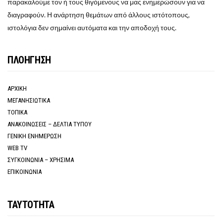
παρακαλούμε τον ή τους θιγόμενους να μας ενημερώσουν για να
διαγραφούν. Η ανάρτηση θεμάτων από άλλους ιστότοπους,
ιστολόγια δεν σημαίνει αυτόματα και την αποδοχή τους.
ΠΛΟΗΓΗΣΗ
ΑΡΧΙΚΗ
ΜΕΓΑΝΗΣΙΩΤΙΚΑ
ΤΟΠΙΚΑ
ΑΝΑΚΟΙΝΩΣΕΙΣ – ΔΕΛΤΙΑ ΤΥΠΟΥ
ΓΕΝΙΚΗ ΕΝΗΜΕΡΩΣΗ
WEB TV
ΣΥΓΚΟΙΝΩΝΙΑ – ΧΡΗΣΙΜΑ
ΕΠΙΚΟΙΝΩΝΙΑ
ΤΑΥΤΟΤΗΤΑ