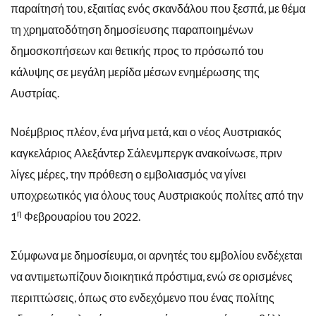
παραίτησή του, εξαιτίας ενός σκανδάλου που ξεσπά, με θέμα
τη χρηματοδότηση δημοσίευσης παραποιημένων
δημοσκοπήσεων και θετικής προς το πρόσωπό του
κάλυψης σε μεγάλη μερίδα μέσων ενημέρωσης της
Αυστρίας.
Νοέμβριος πλέον, ένα μήνα μετά, και ο νέος Αυστριακός
καγκελάριος Αλεξάντερ Σάλενμπεργκ ανακοίνωσε, πριν
λίγες μέρες, την πρόθεση ο εμβολιασμός να γίνει
υποχρεωτικός για όλους τους Αυστριακούς πολίτες από την
η
1
Φεβρουαρίου του 2022.
Σύμφωνα με δημοσίευμα, οι αρνητές του εμβολίου ενδέχεται
να αντιμετωπίζουν διοικητικά πρόστιμα, ενώ σε ορισμένες
περιπτώσεις, όπως στο ενδεχόμενο που ένας πολίτης