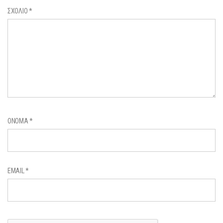
ΣΧΌΛΙΟ
*
ΌΝΟΜΑ
*
EMAIL
*