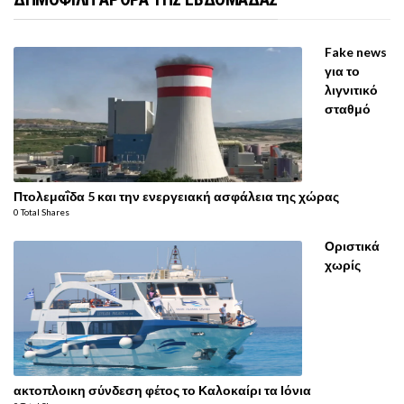
Fake news
για το
λιγνιτικό
σταθμό
Πτολεμαΐδα 5 και την ενεργειακή ασφάλεια της χώρας
0 Total Shares
Οριστικά
χωρίς
ακτοπλοικη σύνδεση φέτος το Καλοκαίρι τα Ιόνια