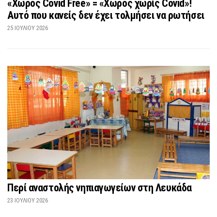
«Χώρος Covid Free» = «Χώρος χωρίς Covid»!
Αυτό που κανείς δεν έχει τολμήσει να ρωτήσει
25 ΙΟΥΛΊΟΥ 2026
Περί αναστολής νηπιαγωγείων στη Λευκάδα
23 ΙΟΥΛΊΟΥ 2026