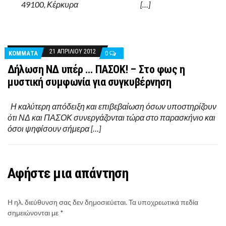
49100, Κέρκυρα […]
21 ΑΠΡΙΛΊΟΥ 2012
ΚΌΜΜΑΤΑ
0
Δήλωση ΝΔ υπέρ … ΠΑΣΟΚ! – Στο φως η
μυστική συμφωνία για συγκυβέρνηση
Η καλύτερη απόδειξη και επιβεβαίωση όσων υποστηρίζουν
ότι ΝΔ και ΠΑΣΟΚ συνεργάζονται τώρα στο παρασκήνιο και
όσοι ψηφίσουν σήμερα […]
Αφήστε μια απάντηση
Η ηλ. διεύθυνση σας δεν δημοσιεύεται.
Τα υποχρεωτικά πεδία
σημειώνονται με
*