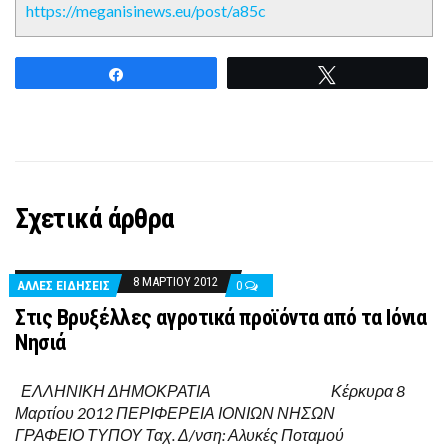
https://meganisinews.eu/post/a85c
Share
Tweet
Σχετικά άρθρα
8 ΜΑΡΤΊΟΥ 2012
ΑΛΛΕΣ ΕΙΔΗΣΕΙΣ
0
Στις Βρυξέλλες αγροτικά προϊόντα από τα Ιόνια
Νησιά
ΕΛΛΗΝΙΚΗ ΔΗΜΟΚΡΑΤΙΑ Κέρκυρα 8
Μαρτίου 2012 ΠΕΡΙΦΕΡΕΙΑ ΙΟΝΙΩΝ ΝΗΣΩΝ
ΓΡΑΦΕΙΟ ΤΥΠΟΥ Ταχ. Δ/νση: Αλυκές Ποταμού