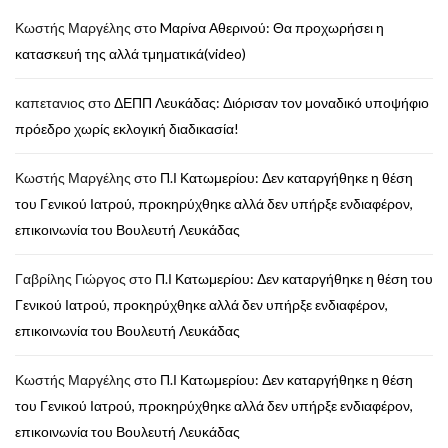
Κωστής Μαργέλης
στο
Mαρίνα Αθερινού: Θα προχωρήσει η
κατασκευή της αλλά τμηματικά(video)
καπετανιος
στο
ΔΕΠΠ Λευκάδας: Διόρισαν τον μοναδικό υποψήφιο
πρόεδρο χωρίς εκλογική διαδικασία!
Κωστής Μαργέλης
στο
Π.Ι Κατωμερίου: Δεν καταργήθηκε η θέση
του Γενικού Ιατρού, προκηρύχθηκε αλλά δεν υπήρξε ενδιαφέρον,
επικοινωνία του Βουλευτή Λευκάδας
Γαβρίλης Γιώργος
στο
Π.Ι Κατωμερίου: Δεν καταργήθηκε η θέση του
Γενικού Ιατρού, προκηρύχθηκε αλλά δεν υπήρξε ενδιαφέρον,
επικοινωνία του Βουλευτή Λευκάδας
Κωστής Μαργέλης
στο
Π.Ι Κατωμερίου: Δεν καταργήθηκε η θέση
του Γενικού Ιατρού, προκηρύχθηκε αλλά δεν υπήρξε ενδιαφέρον,
επικοινωνία του Βουλευτή Λευκάδας