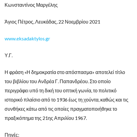
Κωνσταντίνος Μαργέλης
Άγιος Πέτρος, Λευκάδας, 22 Νοεμβρίου 2021
www.eksadaktylos.gr
Υ.Γ.
Η φράση «Η δημοκρατία στο απόσπασμα» αποτελεί τίτλο
του βιβλίου του Ανδρέα Γ. Παπανδρέου. Στο οποίο
περιγράφει υπό τη δική του οπτική γωνία, το πολιτικό
ιστορικό πλαίσιο από το 1936 έως τη χούντα, καθώς και τις
συνθήκες κάτω από τις οποίες πραγματοποιήθηκε το
πραξικόπημα της 21ης Απριλίου 1967.
Πηγές: