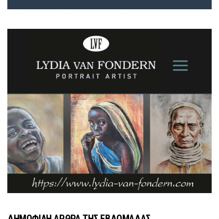
ΔΗΜΟΦΙΛΗ ΑΡΘΡΑ ΤΗΣ ΕΒΔΟΜΑΔΑΣ