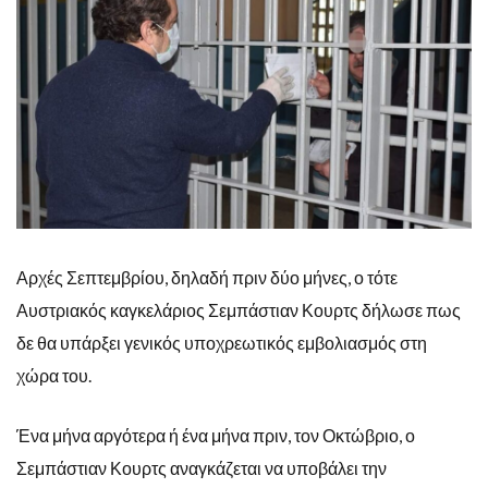
Αρχές Σεπτεμβρίου, δηλαδή πριν δύο μήνες, ο τότε
Αυστριακός καγκελάριος Σεμπάστιαν Κουρτς δήλωσε πως
δε θα υπάρξει γενικός υποχρεωτικός εμβολιασμός στη
χώρα του.
Ένα μήνα αργότερα ή ένα μήνα πριν, τον Οκτώβριο, ο
Σεμπάστιαν Κουρτς αναγκάζεται να υποβάλει την