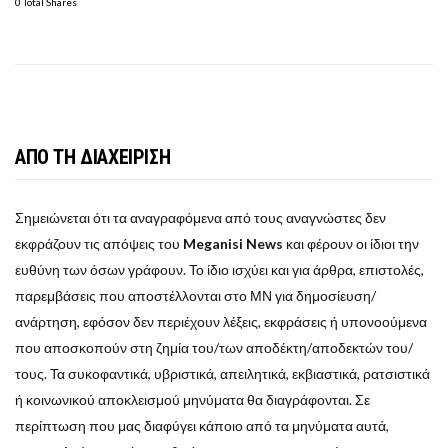
0 Total Shares
ΑΠΟ ΤΗ ΔΙΑΧΕΙΡΙΣΗ
Σημειώνεται ότι τα αναγραφόμενα από τους αναγνώστες δεν
εκφράζουν τις απόψεις του
Meganisi News
και φέρουν οι ίδιοι την
ευθύνη των όσων γράφουν. Το ίδιο ισχύει και για άρθρα, επιστολές,
παρεμβάσεις που αποστέλλονται στο ΜΝ για δημοσίευση/
ανάρτηση, εφόσον δεν περιέχουν λέξεις, εκφράσεις ή υπονοούμενα
που αποσκοπούν στη ζημία του/των αποδέκτη/αποδεκτών του/
τους. Τα συκοφαντικά, υβριστικά, απειλητικά, εκβιαστικά, ρατσιστικά
ή κοινωνικού αποκλεισμού μηνύματα θα διαγράφονται. Σε
περίπτωση που μας διαφύγει κάποιο από τα μηνύματα αυτά,