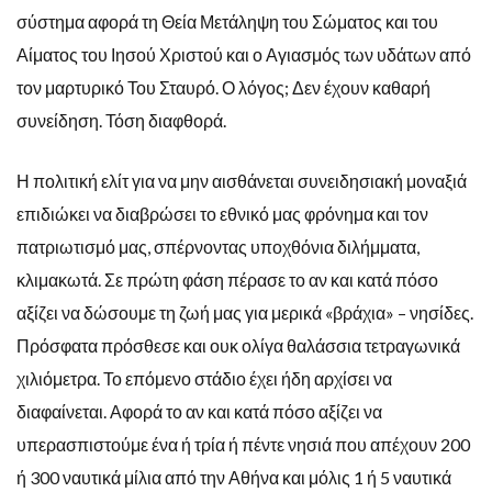
σύστημα αφορά τη Θεία Μετάληψη του Σώματος και του
Αίματος του Ιησού Χριστού και ο Αγιασμός των υδάτων από
τον μαρτυρικό Του Σταυρό. Ο λόγος; Δεν έχουν καθαρή
συνείδηση. Τόση διαφθορά.
Η πολιτική ελίτ για να μην αισθάνεται συνειδησιακή μοναξιά
επιδιώκει να διαβρώσει το εθνικό μας φρόνημα και τον
πατριωτισμό μας, σπέρνοντας υποχθόνια διλήμματα,
κλιμακωτά. Σε πρώτη φάση πέρασε το αν και κατά πόσο
αξίζει να δώσουμε τη ζωή μας για μερικά «βράχια» – νησίδες.
Πρόσφατα πρόσθεσε και ουκ ολίγα θαλάσσια τετραγωνικά
χιλιόμετρα. Το επόμενο στάδιο έχει ήδη αρχίσει να
διαφαίνεται. Αφορά το αν και κατά πόσο αξίζει να
υπερασπιστούμε ένα ή τρία ή πέντε νησιά που απέχουν 200
ή 300 ναυτικά μίλια από την Αθήνα και μόλις 1 ή 5 ναυτικά