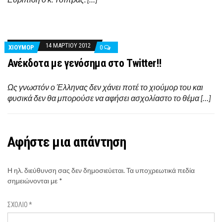
14 ΜΑΡΤΊΟΥ 2012
ΧΙΟΎΜΟΡ
0
Ανέκδοτα με γενόσημα στο Twitter!!
Ως γνωστόν ο Έλληνας δεν χάνει ποτέ το χιούμορ του και
φυσικά δεν θα μπορούσε να αφήσει ασχολίαστο το θέμα […]
Αφήστε μια απάντηση
Η ηλ. διεύθυνση σας δεν δημοσιεύεται.
Τα υποχρεωτικά πεδία
σημειώνονται με
*
ΣΧΌΛΙΟ
*