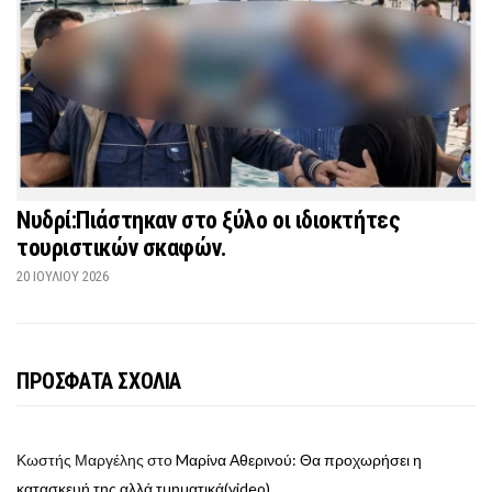
Νυδρί:Πιάστηκαν στο ξύλο οι ιδιοκτήτες
τουριστικών σκαφών.
20 ΙΟΥΛΊΟΥ 2026
ΠΡΟΣΦΑΤΑ ΣΧΟΛΙΑ
Κωστής Μαργέλης
στο
Mαρίνα Αθερινού: Θα προχωρήσει η
κατασκευή της αλλά τμηματικά(video)