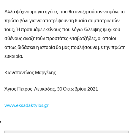
Αλλά ψάχνουμε για ηγέτες που θα αναζητούσαν να φάνε το
πρώτο βόλι για να αποτρέψουν τη θυσία συμπατριωτών
τους; Ή προτιμάμε εκείνους που λόγω έλλειψης ψυχικού
σθένους αναζητούν προστάτες-νταβατζήδες, οι οποίοι
όπως διδάσκει η ιστορία θα μας πουλήσουνε με την πρώτη
ευκαιρία.
Κωνσταντίνος Μαργέλης
Άγιος Πέτρος, Λευκάδας, 30 Οκτωβρίου 2021
www.eksadaktylos.gr