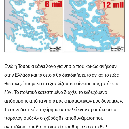
Ενώ η Τουρκία κάνει λόγο για νησιά που κακώς ανήκουν
στην Ελλάδα και τα οποία θα διεκδικήσει, το αν και το πώς
θα συνεχίσουμε να τα εξοπλίζουμε φαίνεται πως μπήκε σε
ζύγι. Το πολιτικό κατεστημένο διαχέει το ενδεχόμενο
απόσυρσης από τα νησιά μας στρατιωτικών μας δυνάμεων.
Το συνοδευτικό επιχείρημα αποτελεί έναν πρωτάκουστο
παραλογισμό: Αν ο εχθρός δει αποδυνάμωση του
αντιπάλου, τότε θα του κοπεί η επιθυμία να επιτεθεί!