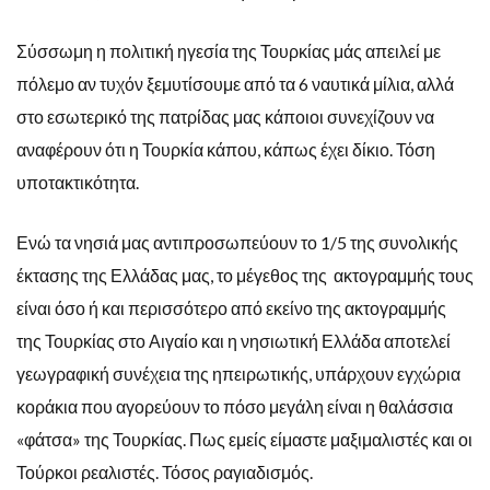
Σύσσωμη η πολιτική ηγεσία της Τουρκίας μάς απειλεί με
πόλεμο αν τυχόν ξεμυτίσουμε από τα 6 ναυτικά μίλια, αλλά
στο εσωτερικό της πατρίδας μας κάποιοι συνεχίζουν να
αναφέρουν ότι η Τουρκία κάπου, κάπως έχει δίκιο. Τόση
υποτακτικότητα.
Ενώ τα νησιά μας αντιπροσωπεύουν το 1/5 της συνολικής
έκτασης της Ελλάδας μας, το μέγεθος της ακτογραμμής τους
είναι όσο ή και περισσότερο από εκείνο της ακτογραμμής
της Τουρκίας στο Αιγαίο και η νησιωτική Ελλάδα αποτελεί
γεωγραφική συνέχεια της ηπειρωτικής, υπάρχουν εγχώρια
κοράκια που αγορεύουν το πόσο μεγάλη είναι η θαλάσσια
«φάτσα» της Τουρκίας. Πως εμείς είμαστε μαξιμαλιστές και οι
Τούρκοι ρεαλιστές. Τόσος ραγιαδισμός.