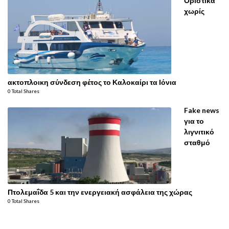
Οριστικά
χωρίς
ακτοπλοικη σύνδεση φέτος το Καλοκαίρι τα Ιόνια
0 Total Shares
Fake news
για το
λιγνιτικό
σταθμό
Πτολεμαΐδα 5 και την ενεργειακή ασφάλεια της χώρας
0 Total Shares