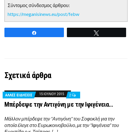
Σύντομος σύνδεσμος άρθρου:
https://meganisinews.eu/post/febw
Share
Tweet
Σχετικά άρθρα
15 ΙΟΥΛΊΟΥ 2015
ΑΛΛΕΣ ΕΙΔΗΣΕΙΣ
2
Μπέρδεψε την Αντιγόνη με την Ιφιγένεια…
Μάλλον μπέρδεψε την “Αντιγόνη” του Σοφοκλή για την
οποία έλεγε στο Ευρωκοινοβούλιο, με την “Ιφιγένεια” του
Ευριπίδη ο κ. Τσίπρας. […]