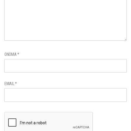
ΌΝΟΜΑ
*
EMAIL
*