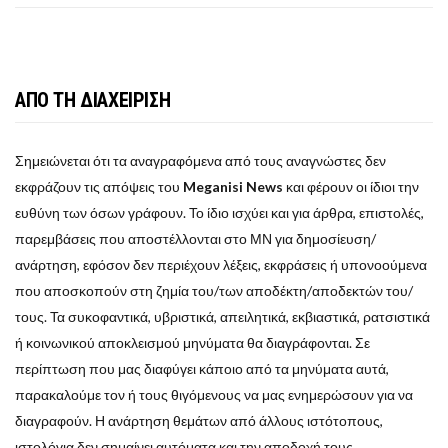
ΑΠΟ ΤΗ ΔΙΑΧΕΙΡΙΣΗ
Σημειώνεται ότι τα αναγραφόμενα από τους αναγνώστες δεν
εκφράζουν τις απόψεις του
Meganisi News
και φέρουν οι ίδιοι την
ευθύνη των όσων γράφουν. Το ίδιο ισχύει και για άρθρα, επιστολές,
παρεμβάσεις που αποστέλλονται στο ΜΝ για δημοσίευση/
ανάρτηση, εφόσον δεν περιέχουν λέξεις, εκφράσεις ή υπονοούμενα
που αποσκοπούν στη ζημία του/των αποδέκτη/αποδεκτών του/
τους. Τα συκοφαντικά, υβριστικά, απειλητικά, εκβιαστικά, ρατσιστικά
ή κοινωνικού αποκλεισμού μηνύματα θα διαγράφονται. Σε
περίπτωση που μας διαφύγει κάποιο από τα μηνύματα αυτά,
παρακαλούμε τον ή τους θιγόμενους να μας ενημερώσουν για να
διαγραφούν. Η ανάρτηση θεμάτων από άλλους ιστότοπους,
ιστολόγια δεν σημαίνει αυτόματα και την αποδοχή τους.