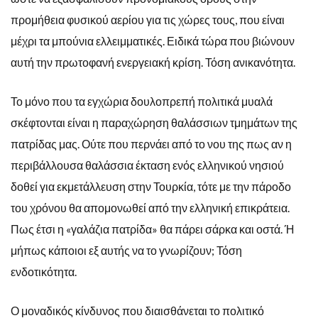
προμήθεια φυσικού αερίου για τις χώρες τους, που είναι
μέχρι τα μπούνια ελλειμματικές. Ειδικά τώρα που βιώνουν
αυτή την πρωτοφανή ενεργειακή κρίση. Τόση ανικανότητα.
Το μόνο που τα εγχώρια δουλοπρεπή πολιτικά μυαλά
σκέφτονται είναι η παραχώρηση θαλάσσιων τμημάτων της
πατρίδας μας. Ούτε που περνάει από το νου της πως αν η
περιβάλλουσα θαλάσσια έκταση ενός ελληνικού νησιού
δοθεί για εκμετάλλευση στην Τουρκία, τότε με την πάροδο
του χρόνου θα απομονωθεί από την ελληνική επικράτεια.
Πως έτσι η «γαλάζια πατρίδα» θα πάρει σάρκα και οστά. Ή
μήπως κάποιοι εξ αυτής να το γνωρίζουν; Τόση
ενδοτικότητα.
Ο μοναδικός κίνδυνος που διαισθάνεται το πολιτικό