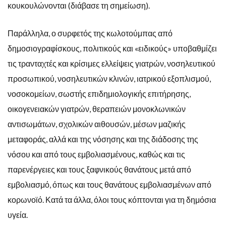
κουκουλώνονται (διάβασε τη σημείωση).
Παράλληλα, ο συρφετός της κωλοτούμπας από
δημοσιογραφίσκους, πολιτικούς και «ειδικούς» υποβαθμίζει
τις τρανταχτές και κρίσιμες ελλείψεις γιατρών, νοσηλευτικού
προσωπικού, νοσηλευτικών κλινών, ιατρικού εξοπλισμού,
νοσοκομείων, σωστής επιδημιολογικής επιτήρησης,
οικογενειακών γιατρών, θεραπειών μονοκλωνικών
αντισωμάτων, σχολικών αιθουσών, μέσων μαζικής
μεταφοράς, αλλά και της νόσησης και της διάδοσης της
νόσου και από τους εμβολιασμένους, καθώς και τις
παρενέργειες και τους ξαφνικούς θανάτους μετά από
εμβολιασμό, όπως και τους θανάτους εμβολιασμένων από
κορωνοϊό. Κατά τα άλλα, όλοι τους κόπτονται για τη δημόσια
υγεία.