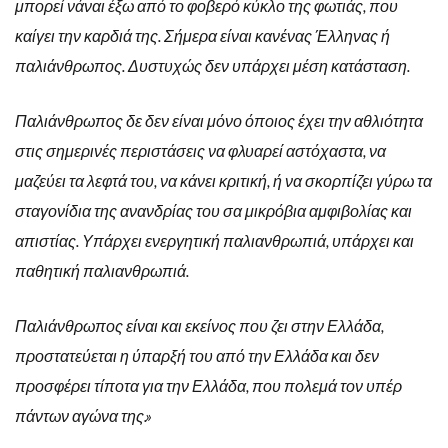
μπορεί νάναι έξω από το φοβερό κύκλο της φωτιάς, που
καίγει την καρδιά της. Σήμερα είναι κανένας Έλληνας ή
παλιάνθρωπος. Δυστυχώς δεν υπάρχει μέση κατάσταση.
Παλιάνθρωπος δε δεν είναι μόνο όποιος έχει την αθλιότητα
στις σημερινές περιστάσεις να φλυαρεί αστόχαστα, να
μαζεύει τα λεφτά του, να κάνει κριτική, ή να σκορπίζει γύρω τα
σταγονίδια της ανανδρίας του σα μικρόβια αμφιβολίας και
απιστίας. Υπάρχει ενεργητική παλιανθρωπιά, υπάρχει και
παθητική παλιανθρωπιά.
Παλιάνθρωπος είναι και εκείνος που ζει στην Ελλάδα,
προστατεύεται η ύπαρξή του από την Ελλάδα και δεν
προσφέρει τίποτα για την Ελλάδα, που πολεμά τον υπέρ
πάντων αγώνα της.»