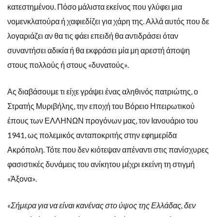
κατεστημένου. Πόσο μάλιστα εκείνος που γλύφει μια
νομενκλατούρα ή χαφιεδίζει για χάρη της. Αλλά αυτός που δε
λογαριάζει αν θα τις φάει επειδή θα αντιδράσει όταν
συναντήσει αδικία ή θα εκφράσει μία μη αρεστή άποψη
στους πολλούς ή στους «δυνατούς».
Ας διαβάσουμε τι είχε γράψει ένας αληθινός πατριώτης, ο
Στρατής Μυριβήλης, την εποχή του Βόρειο Ηπειρωτικού
έπους των ΕΛΛΗΝΩΝ προγόνων μας, τον Ιανουάριο του
1941, ως πολεμικός ανταποκριτής στην εφημερίδα
Ακρόπολη. Τότε που δεν κιότεψαν απέναντι στις πανίσχυρες
φασιστικές δυνάμεις του ανίκητου μέχρι εκείνη τη στιγμή
«Άξονα».
«
Σήμερα για να είναι κανένας στο ύψος της Ελλάδας, δεν