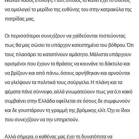
να ομολογεί το μερίδιο της ευθύνης του στην κατρακύλα της
πατρίδας μας.
Οι περισσότεροι συνεχίζουν να χαϊδεύονται πιστεύοντας
πως θα μας σώσει το υπάρχον κατεστημένο του βόθρου. Ότι
τους πλασάρει το καταπίνουν αμάσητο. Μάλιστα υπάρχουν
ορισμένοι που έχουν το θράσος να κουνάνε το δάκτυλο και
να βρίζουν και από πάνω, όσους αρνήθηκαν και αρνούνται
να γλείψουν τα πολιτικά τους σούργελα. Η πλάνη και τα
ψέματα πάνε σύννεφο, αλλά γνωματεύουν πως για ό,τι κακό
συμβαίνει στην Ελλάδα οφείλεται σε όσους δε συμφωνούν
και δε γουστάρουν τη γραμμή της βρόμικης ελίτ. Όχι οι ίδιοι
που συνεχίζουν να την υπηρετούν.
Αλλά σήμερα, ο καθένας μας έχει τη δυνατότητα να