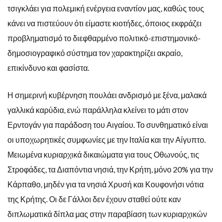
τσιγκλάει για πολεμική ενέργεια εναντίον μας, καθώς τους
κάνει να πιστεύουν ότι είμαστε κιοτήδες, όποιος εκφράζει
προβληματισμό το διεφθαρμένο πολιτικό-επιστημονικό-
δημοσιογραφικό σύστημα τον χαρακτηρίζει ακραίο,
επικίνδυνο και φασίστα.
Η σημερινή κυβέρνηση πουλάει ανδρισμό με ξένα, μαλακά
γαλλικά καρύδια, ενώ παράλληλα κλείνει το μάτι στον
Ερντογάν για παράδοση του Αιγαίου. Το συνθηματικό είναι
οι υποχωρητικές συμφωνίες με την Ιταλία και την Αίγυπτο.
Μειωμένα κυριαρχικά δικαιώματα για τους Οθωνούς, τις
Στροφάδες, τα Διαπόντια νησιά, την Κρήτη, μόνο 20% για την
Κάρπαθο, μηδέν για τα νησιά Χρυσή και Κουφονήσι νότια
της Κρήτης. Οι δε Γάλλοι δεν έχουν σταθεί ούτε καν
διπλωματικά δίπλα μας στην παραβίαση των κυριαρχικών