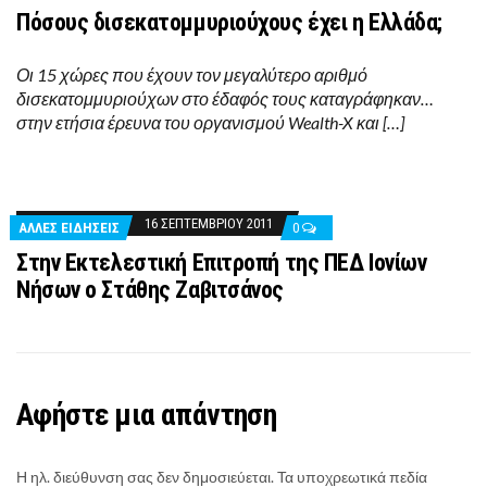
Πόσους δισεκατομμυριούχους έχει η Ελλάδα;
Οι 15 χώρες που έχουν τον μεγαλύτερο αριθμό
δισεκατομμυριούχων στο έδαφός τους καταγράφηκαν…
στην ετήσια έρευνα του οργανισμού Wealth-X και […]
16 ΣΕΠΤΕΜΒΡΊΟΥ 2011
ΑΛΛΕΣ ΕΙΔΗΣΕΙΣ
0
Στην Εκτελεστική Επιτροπή της ΠΕΔ Ιονίων
Νήσων ο Στάθης Ζαβιτσάνος
Αφήστε μια απάντηση
Η ηλ. διεύθυνση σας δεν δημοσιεύεται.
Τα υποχρεωτικά πεδία