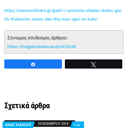
https://www.militaire.gr/giati-i-symfonia-elladas-italias-gia-
tis-thalassies-zones-den-tha-mas-vgei-se-kalo/
Σύντομος σύνδεσμος άρθρου:
https://meganisinews.eu/post/hce8
Share
Tweet
Σχετικά άρθρα
30 ΝΟΕΜΒΡΊΟΥ 2014
ΑΛΛΕΣ ΕΙΔΗΣΕΙΣ
0