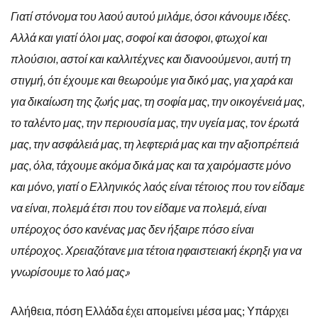
Γιατί στόνομα του λαού αυτού μιλάμε, όσοι κάνουμε ιδέες.
Αλλά και γιατί όλοι μας, σοφοί και άσοφοι, φτωχοί και
πλούσιοι, αστοί και καλλιτέχνες και διανοούμενοι, αυτή τη
στιγμή, ότι έχουμε και θεωρούμε για δικό μας, για χαρά και
για δικαίωση της ζωής μας, τη σοφία μας, την οικογένειά μας,
το ταλέντο μας, την περιουσία μας, την υγεία μας, τον έρωτά
μας, την ασφάλειά μας, τη λεφτεριά μας και την αξιοπρέπειά
μας, όλα, τάχουμε ακόμα δικά μας και τα χαιρόμαστε μόνο
και μόνο, γιατί ο Ελληνικός λαός είναι τέτοιος που τον είδαμε
να είναι, πολεμά έτσι που τον είδαμε να πολεμά, είναι
υπέροχος όσο κανένας μας δεν ήξαιρε πόσο είναι
υπέροχος. Χρειαζότανε μια τέτοια ηφαιστειακή έκρηξι για να
γνωρίσουμε το λαό μας.»
Αλήθεια, πόση Ελλάδα έχει απομείνει μέσα μας; Υπάρχει