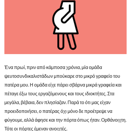
Ένα πρωί, πριν από κάμποσα χρόνια, μία ομάδα
ψευτοσυνδικαλιστάδων μπούκαρε στο μικρό γραφείο του
πατέρα μου. Η ομάδα είχε πάρει σβάρνα μικρά γραφεία και
πέταγε έξω τους εργαζόμενους και τους ιδιοκτήτες. Στα
μεγάλα, βέβαια, δεν πλησίαζαν. Παρά το ότι μας είχαν
προειδοποιήσει, ο πατέρας όχι μόνο δε προέτρεψε να
φύγουμε, αλλά άφησε και την πόρτα όπως ήταν. Ορθάνοιχτη.
Τότε οι πόρτες έμεναν ανοιχτές.