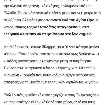
την πλεύση σε ερευνητικό σκάφος μισθωμένο από την
Ελλάδα. Τουρκικά αλιευτικά πλέουν μέχρι και 600 μέτρα από
τα Κύθηρα. Άλλα δε έφτασαν
ανατολικά του Αγίου Όρους
και οι μάγκες της καλτσοδέτας απαγορεύουν στα
ελληνικά αλιευτικά να πλησιάσουν στο ίδιο σημείο.
Μετά θέτουν το ψεύτικο δίλημμα, μα τι θέλετε πόλεμο με ένα
«θηρίο»; Ένα «θηρίο» που αποκρύπτουν πως διαθέτει 450
χιλιάδες φυγόστρατους (σύμφωνα με τη φετινή Ετήσια
Έκθεση του Κυπριακού Κέντρου Στρατηγικών Μελετών).
Μία «φίλη» Τουρκία που κάθε χρόνο διεξάγει αποβατικές
ασκήσεις για την κατάληψη ελληνικών νησιών του Αιγαίου.
Ενώ λοιπόν, η ενδοτική στάση χαρίζει στους Τούρκους όλο
και περισσότερο ελληνικό θαλάσσιο χώρο, αλλά και τους