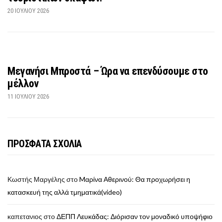
20 ΙΟΥΛΊΟΥ 2026
Μεγανήσι Μπροστά – Ώρα να επενδύσουμε στο
μέλλον
11 ΙΟΥΛΊΟΥ 2026
ΠΡΟΣΦΑΤΑ ΣΧΟΛΙΑ
Κωστής Μαργέλης
στο
Mαρίνα Αθερινού: Θα προχωρήσει η
κατασκευή της αλλά τμηματικά(video)
καπετανιος
στο
ΔΕΠΠ Λευκάδας: Διόρισαν τον μοναδικό υποψήφιο