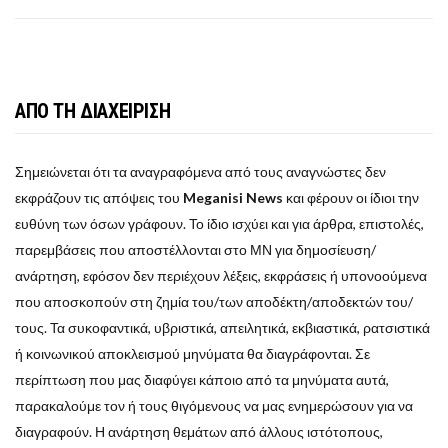
ΑΠΟ ΤΗ ΔΙΑΧΕΙΡΙΣΗ
Σημειώνεται ότι τα αναγραφόμενα από τους αναγνώστες δεν
εκφράζουν τις απόψεις του
Meganisi News
και φέρουν οι ίδιοι την
ευθύνη των όσων γράφουν. Το ίδιο ισχύει και για άρθρα, επιστολές,
παρεμβάσεις που αποστέλλονται στο ΜΝ για δημοσίευση/
ανάρτηση, εφόσον δεν περιέχουν λέξεις, εκφράσεις ή υπονοούμενα
που αποσκοπούν στη ζημία του/των αποδέκτη/αποδεκτών του/
τους. Τα συκοφαντικά, υβριστικά, απειλητικά, εκβιαστικά, ρατσιστικά
ή κοινωνικού αποκλεισμού μηνύματα θα διαγράφονται. Σε
περίπτωση που μας διαφύγει κάποιο από τα μηνύματα αυτά,
παρακαλούμε τον ή τους θιγόμενους να μας ενημερώσουν για να
διαγραφούν. Η ανάρτηση θεμάτων από άλλους ιστότοπους,