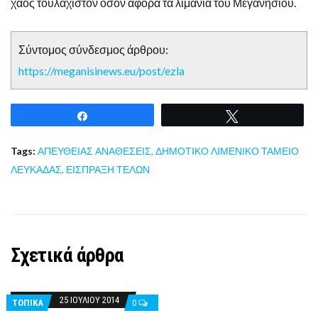
χάος τουλάχιστον όσον αφορά τα λιμάνια του Μεγανησίου.
Σύντομος σύνδεσμος άρθρου:
https://meganisinews.eu/post/ezla
Share
Tweet
Tags:
ΑΠΕΥΘΕΙΑΣ ΑΝΑΘΕΣΕΙΣ
,
ΔΗΜΟΤΙΚΟ ΛΙΜΕΝΙΚΟ ΤΑΜΕΙΟ
ΛΕΥΚΑΔΑΣ
,
ΕΙΣΠΡΑΞΗ ΤΕΛΩΝ
Σχετικά άρθρα
25 ΙΟΥΛΊΟΥ 2014
ΤΟΠΙΚΑ
0