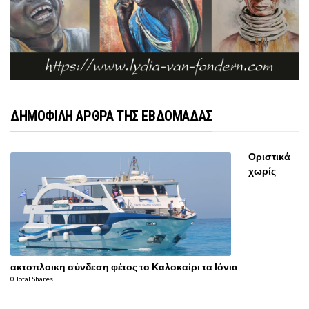
ΔΗΜΟΦΙΛΗ ΑΡΘΡΑ ΤΗΣ ΕΒΔΟΜΑΔΑΣ
Οριστικά
χωρίς
ακτοπλοικη σύνδεση φέτος το Καλοκαίρι τα Ιόνια
0 Total Shares