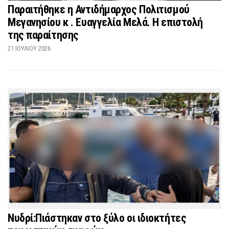
Παραιτήθηκε η Αντιδήμαρχος Πολιτισμού
Μεγανησίου κ . Ευαγγελία Μελά. Η επιστολή
της παραίτησης
21 ΙΟΥΛΊΟΥ 2026
Νυδρί:Πιάστηκαν στο ξύλο οι ιδιοκτήτες