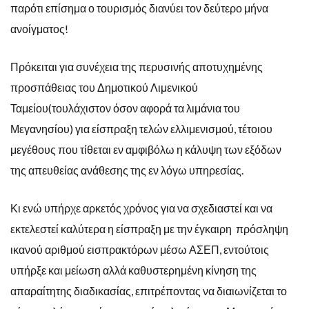
παρότι επίσημα ο τουρισμός διανύει τον δεύτερο μήνα
ανοίγματος!
Πρόκειται για συνέχεια της περυσινής αποτυχημένης
προσπάθειας του Δημοτικού Λιμενικού
Ταμείου(τουλάχιστον όσον αφορά τα λιμάνια του
Μεγανησίου) για είσπραξη τελών ελλιμενισμού, τέτοιου
μεγέθους που τίθεται εν αμφιβόλω η κάλυψη των εξόδων
της απευθείας ανάθεσης της εν λόγω υπηρεσίας.
Κι ενώ υπήρχε αρκετός χρόνος για να σχεδιαστεί και να
εκτελεστεί καλύτερα η είσπραξη με την έγκαιρη πρόσληψη
ικανού αριθμού εισπρακτόρων μέσω ΑΣΕΠ, εντούτοις
υπήρξε και μείωση αλλά καθυστερημένη κίνηση της
απαραίτητης διαδικασίας, επιτρέποντας να διαιωνίζεται το