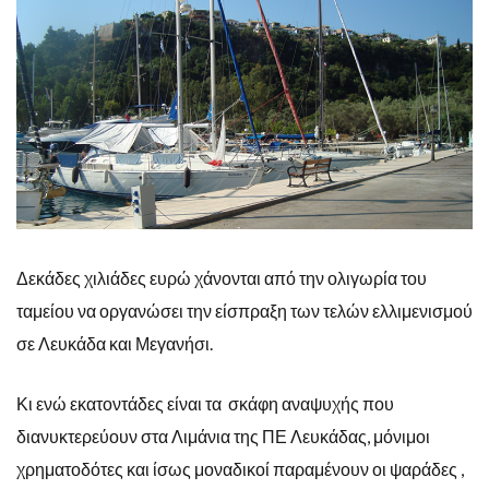
Δεκάδες χιλιάδες ευρώ χάνονται από την ολιγωρία του
ταμείου να οργανώσει την είσπραξη των τελών ελλιμενισμού
σε Λευκάδα και Μεγανήσι.
Κι ενώ εκατοντάδες είναι τα σκάφη αναψυχής που
διανυκτερεύουν στα Λιμάνια της ΠΕ Λευκάδας, μόνιμοι
χρηματοδότες και ίσως μοναδικοί παραμένουν οι ψαράδες ,