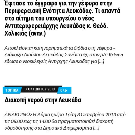
Έφτασε το έγγραφο για την γέφυρα στην
Περιφερειακή Ενότητα Λευκάδας. Τι απαντά
στο αίτημα του υπουργείου ο νέος
Αντιπεριφερειάρχης Λευκάδας κ. Θεόδ.
Χαλικιάς (αναν.)
Αποκλείονται κατηγορηματικά τα διόδια στη γέφυρα –
Διάνοιξη Διαύλου Λευκάδας Συνέντευξη στον ρ/σ Rrisma
έδωσε ο νεοεκλεγείς Αντ/ρχης Λευκάδας για […]
7 ΟΚΤΩΒΡΊΟΥ 2013
ΤΟΠΙΚΑ
0
Διακοπή νερού στην Λευκάδα
ΑΝΑΚΟΙΝΩΣΗ Αύριο ημέρα Τρίτη 8 Οκτωβρίου 2013 από
τις 08:00 έως τις 14:00 θα πραγματοποιηθεί διακοπή
υδροδότησης στα Δημοτικά Διαμερίσματα […]