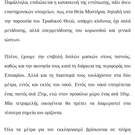
Παράλληλα, επιδιώκεται η κατασκευή της εντύπωσης, πάλι άνευ
επιστημονικών στοιχείων, πως στα Θεία Μυστήρια, δηλαδή υπό
την παρουσία του Τριαδικού Θεού, υπάρχει κίνδυνος όχι απλά
μετάδοσης, αλλά υπερμετάδοσης του κορωνοϊού και γενικά
ιώσεων.
Πλέον, έχουμε την επιβολή διπλών μασκών στους πιστούς,
καθώς και την ακινησία τους κατά τη διάρκεια της περιφοράς του
Επιταφίου. Αλλά και τη διασπορά τους τουλάχιστον στα δύο
μέτρα, εντός και εκτός του ναού. Εντός του ναού επιτρέπεται
ένας πιστός ανά 25τμ, ενώ στον προαύλιο χώρο ένας ανά 10τμ.
Μία τετραμελής οικογένεια θα πρέπει να διαμεριστεί στα
τέσσερα σημεία του ορίζοντα.
Όλα τα μέτρα για τον εκκλησιασμό βρίσκονται σε πλήρη