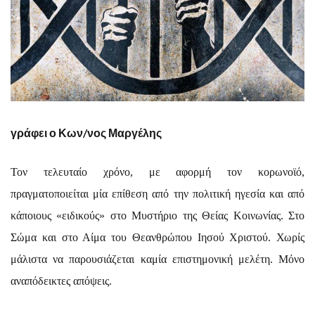
γράφει ο Κων/νος Μαργέλης
Τον τελευταίο χρόνο, με αφορμή τον κορωνοϊό,
πραγματοποιείται μία επίθεση από την πολιτική ηγεσία και από
κάποιους «ειδικούς» στο Μυστήριο της Θείας Κοινωνίας. Στο
Σώμα και στο Αίμα του Θεανθρώπου Ιησού Χριστού. Χωρίς
μάλιστα να παρουσιάζεται καμία επιστημονική μελέτη. Μόνο
αναπόδεικτες απόψεις.