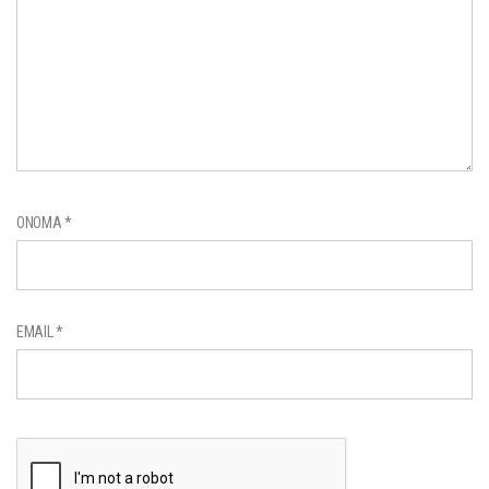
ΌΝΟΜΑ
*
EMAIL
*