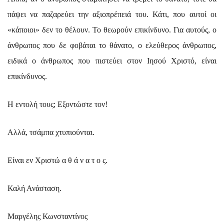
πάψει να παζαρεύει την αξιοπρέπειά του. Κάτι, που αυτοί οι
«κάποιοι» δεν το θέλουν. Το θεωρούν επικίνδυνο. Για αυτούς, ο
άνθρωπος που δε φοβάται το θάνατο, ο ελεύθερος άνθρωπος,
ειδικά ο άνθρωπος που πιστεύει στον Ιησού Χριστό, είναι
επικίνδυνος.
Η εντολή τους; Εξοντώστε τον!
Αλλά, τσάμπα χτυπιούνται.
Είναι εν Χριστώ α θ ά ν α τ ο ς.
Καλή Ανάσταση.
Μαργέλης Κωνσταντίνος