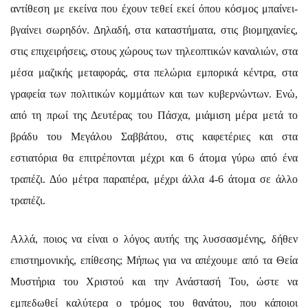
αντίθεση με εκείνα που έχουν τεθεί εκεί όπου κόσμος μπαίνει-
βγαίνει σωρηδόν. Δηλαδή, στα καταστήματα, στις βιομηχανίες,
στις επιχειρήσεις, στους χώρους των τηλεοπτικών καναλιών, στα
μέσα μαζικής μεταφοράς, στα πελώρια εμπορικά κέντρα, στα
γραφεία των πολιτικών κομμάτων και των κυβερνώντων. Ενώ,
από τη πρωί της Δευτέρας του Πάσχα, μιάμιση μέρα μετά το
βράδυ του Μεγάλου Σαββάτου, στις καφετέριες και στα
εστιατόρια θα επιτρέπονται μέχρι και 6 άτομα γύρω από ένα
τραπέζι. Δύο μέτρα παραπέρα, μέχρι άλλα 4-6 άτομα σε άλλο
τραπέζι.
Αλλά, ποιος να είναι ο λόγος αυτής της λυσσασμένης, δήθεν
επιστημονικής, επίθεσης; Μήπως για να απέχουμε από τα Θεία
Μυστήρια του Χριστού και την Ανάστασή Του, ώστε να
εμπεδωθεί καλύτερα ο τρόμος του θανάτου, που κάποιοι