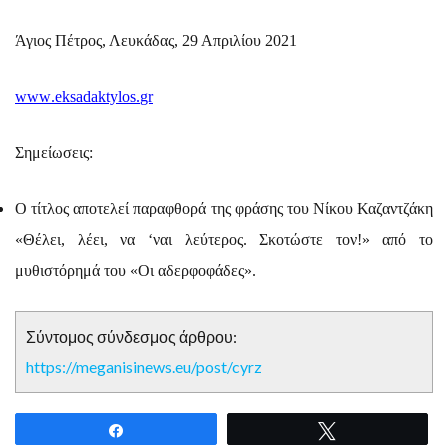
Άγιος Πέτρος, Λευκάδας, 29 Απριλίου 2021
www
.
eksadaktylos
.
gr
Σημείωσεις:
Ο τίτλος αποτελεί παραφθορά της φράσης του Νίκου Καζαντζάκη
«Θέλει, λέει, να ‘ναι λεύτερος. Σκοτώστε τον!» από το
μυθιστόρημά του «Οι αδερφοφάδες».
Σύντομος σύνδεσμος άρθρου:
https://meganisinews.eu/post/cyrz
Share
Tweet