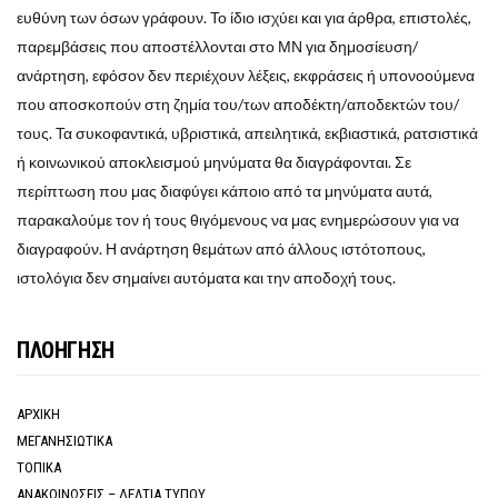
ευθύνη των όσων γράφουν. Το ίδιο ισχύει και για άρθρα, επιστολές,
παρεμβάσεις που αποστέλλονται στο ΜΝ για δημοσίευση/
ανάρτηση, εφόσον δεν περιέχουν λέξεις, εκφράσεις ή υπονοούμενα
που αποσκοπούν στη ζημία του/των αποδέκτη/αποδεκτών του/
τους. Τα συκοφαντικά, υβριστικά, απειλητικά, εκβιαστικά, ρατσιστικά
ή κοινωνικού αποκλεισμού μηνύματα θα διαγράφονται. Σε
περίπτωση που μας διαφύγει κάποιο από τα μηνύματα αυτά,
παρακαλούμε τον ή τους θιγόμενους να μας ενημερώσουν για να
διαγραφούν. Η ανάρτηση θεμάτων από άλλους ιστότοπους,
ιστολόγια δεν σημαίνει αυτόματα και την αποδοχή τους.
ΠΛΟΗΓΗΣΗ
ΑΡΧΙΚΗ
ΜΕΓΑΝΗΣΙΩΤΙΚΑ
ΤΟΠΙΚΑ
ΑΝΑΚΟΙΝΩΣΕΙΣ – ΔΕΛΤΙΑ ΤΥΠΟΥ