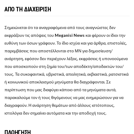
ΑΠΟ ΤΗ ΔΙΑΧΕΙΡΙΣΗ
Σημειώνεται ότι τα αναγραφόμενα από τους αναγνώστες δεν
εκφράζουν τις απόψεις του
Meganisi News
και φέρουν οι ίδιοι την
ευθύνη των όσων γράφουν. Το ίδιο ισχύει και για άρθρα, επιστολές,
παρεμβάσεις που αποστέλλονται στο ΜΝ για δημοσίευση/
ανάρτηση, εφόσον δεν περιέχουν λέξεις, εκφράσεις ή υπονοούμενα
που αποσκοπούν στη ζημία του/των αποδέκτη/αποδεκτών του/
τους. Τα συκοφαντικά, υβριστικά, απειλητικά, εκβιαστικά, ρατσιστικά
ή κοινωνικού αποκλεισμού μηνύματα θα διαγράφονται. Σε
περίπτωση που μας διαφύγει κάποιο από τα μηνύματα αυτά,
παρακαλούμε τον ή τους θιγόμενους να μας ενημερώσουν για να
διαγραφούν. Η ανάρτηση θεμάτων από άλλους ιστότοπους,
ιστολόγια δεν σημαίνει αυτόματα και την αποδοχή τους.
ΠΛΟΗΓΗΣΗ