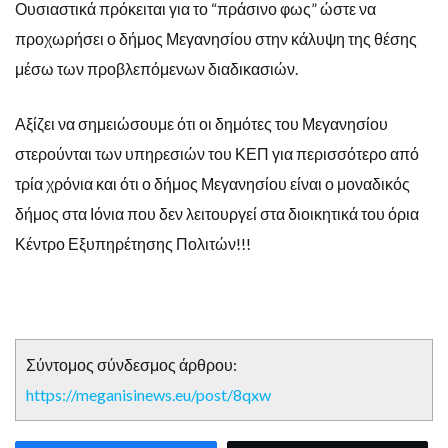
Ουσιαστικά πρόκειται για το “πράσινο φως” ώστε να
προχωρήσει ο δήμος Μεγανησίου στην κάλυψη της θέσης
μέσω των προβλεπόμενων διαδικασιών.
Αξίζει να σημειώσουμε ότι οι δημότες του Μεγανησίου
στερούνται των υπηρεσιών του ΚΕΠ για περισσότερο από
τρία χρόνια και ότι ο δήμος Μεγανησίου είναι ο μοναδικός
δήμος στα Ιόνια που δεν λειτουργεί στα διοικητικά του όρια
Κέντρο Εξυπηρέτησης Πολιτών!!!
Σύντομος σύνδεσμος άρθρου:
https://meganisinews.eu/post/8qxw