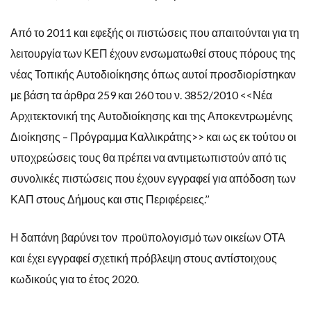
Από το 2011 και εφεξής οι πιστώσεις που απαιτούνται για τη
λειτουργία των ΚΕΠ έχουν ενσωματωθεί στους πόρους της
νέας Τοπικής Αυτοδιοίκησης όπως αυτοί προσδιορίστηκαν
με βάση τα άρθρα 259 και 260 του ν. 3852/2010 <<Νέα
Αρχιτεκτονική της Αυτοδιοίκησης και της Αποκεντρωμένης
Διοίκησης – Πρόγραμμα Καλλικράτης>> και ως εκ τούτου οι
υποχρεώσεις τους θα πρέπει να αντιμετωπιστούν από τις
συνολικές πιστώσεις που έχουν εγγραφεί για απόδοση των
ΚΑΠ στους Δήμους και στις Περιφέρειες.’’
Η δαπάνη βαρύνει τον προϋπολογισμό των οικείων ΟΤΑ
και έχει εγγραφεί σχετική πρόβλεψη στους αντίστοιχους
κωδικούς για το έτος 2020.