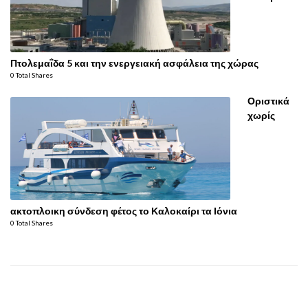
Πτολεμαΐδα 5 και την ενεργειακή ασφάλεια της χώρας
0 Total Shares
Οριστικά
χωρίς
ακτοπλοικη σύνδεση φέτος το Καλοκαίρι τα Ιόνια
0 Total Shares