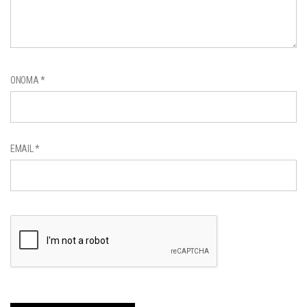
ΌΝΟΜΑ
*
EMAIL
*