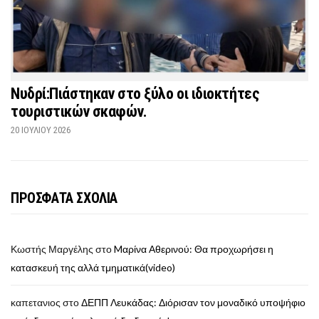
Νυδρί:Πιάστηκαν στο ξύλο οι ιδιοκτήτες
τουριστικών σκαφών.
20 ΙΟΥΛΊΟΥ 2026
ΠΡΟΣΦΑΤΑ ΣΧΟΛΙΑ
Κωστής Μαργέλης
στο
Mαρίνα Αθερινού: Θα προχωρήσει η
κατασκευή της αλλά τμηματικά(video)
καπετανιος
στο
ΔΕΠΠ Λευκάδας: Διόρισαν τον μοναδικό υποψήφιο