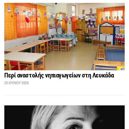
Περί αναστολής νηπιαγωγείων στη Λευκάδα
23 ΙΟΥΛΊΟΥ 2026