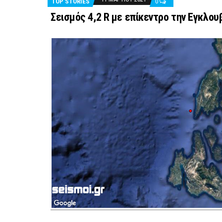
TOP STORIES
0
Σεισμός 4,2 R με επίκεντρο την Εγκλου