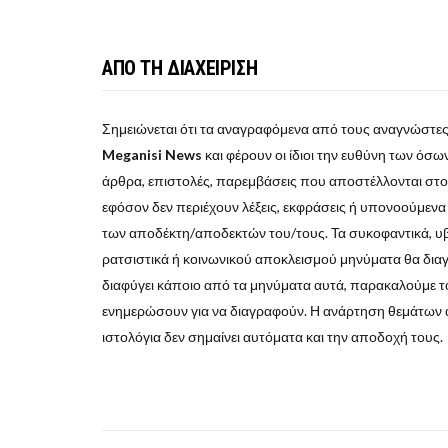
ΑΠΟ ΤΗ ΔΙΑΧΕΙΡΙΣΗ
Σημειώνεται ότι τα αναγραφόμενα από τους αναγνώστες
Meganisi News
και φέρουν οι ίδιοι την ευθύνη των όσων 
άρθρα, επιστολές, παρεμβάσεις που αποστέλλονται στ
εφόσον δεν περιέχουν λέξεις, εκφράσεις ή υπονοούμεν
των αποδέκτη/αποδεκτών του/τους. Τα συκοφαντικά, υβρι
ρατσιστικά ή κοινωνικού αποκλεισμού μηνύματα θα δια
διαφύγει κάποιο από τα μηνύματα αυτά, παρακαλούμε το
ενημερώσουν για να διαγραφούν. Η ανάρτηση θεμάτων 
ιστολόγια δεν σημαίνει αυτόματα και την αποδοχή τους.