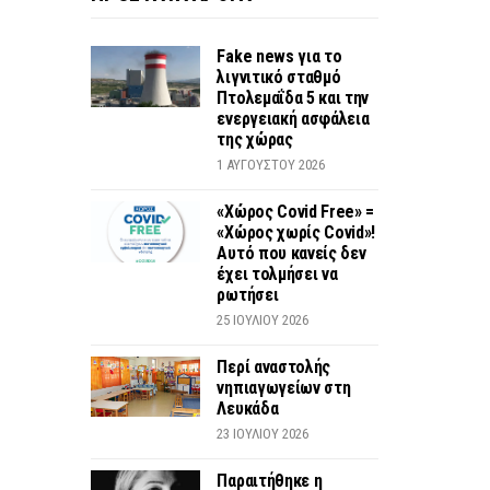
Fake news για το
λιγνιτικό σταθμό
Πτολεμαΐδα 5 και την
ενεργειακή ασφάλεια
της χώρας
1 ΑΥΓΟΎΣΤΟΥ 2026
«Χώρος Covid Free» =
«Χώρος χωρίς Covid»!
Αυτό που κανείς δεν
έχει τολμήσει να
ρωτήσει
25 ΙΟΥΛΊΟΥ 2026
Περί αναστολής
νηπιαγωγείων στη
Λευκάδα
23 ΙΟΥΛΊΟΥ 2026
Παραιτήθηκε η