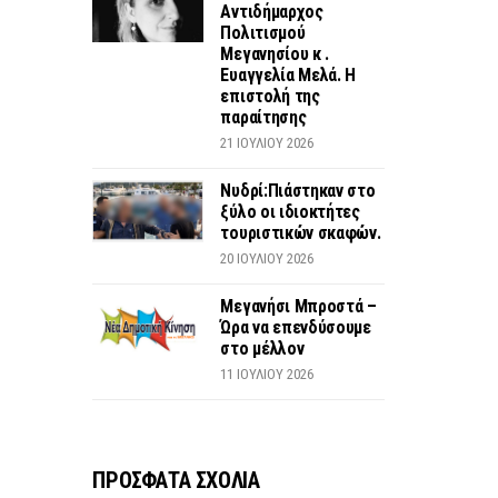
Αντιδήμαρχος
Πολιτισμού
Μεγανησίου κ .
Ευαγγελία Μελά. Η
επιστολή της
παραίτησης
21 ΙΟΥΛΊΟΥ 2026
Νυδρί:Πιάστηκαν στο
ξύλο οι ιδιοκτήτες
τουριστικών σκαφών.
20 ΙΟΥΛΊΟΥ 2026
Μεγανήσι Μπροστά –
Ώρα να επενδύσουμε
στο μέλλον
11 ΙΟΥΛΊΟΥ 2026
ΠΡΟΣΦΑΤΑ ΣΧΟΛΙΑ