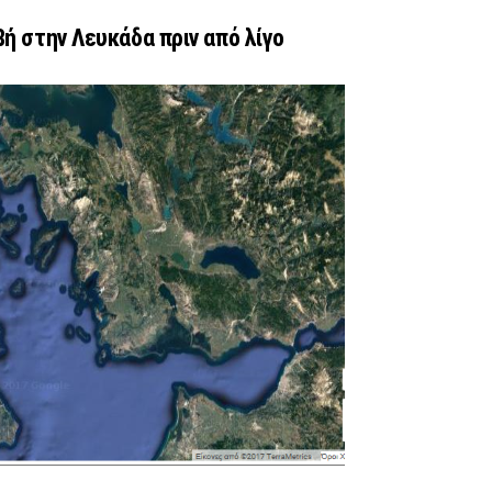
βή στην Λευκάδα πριν από λίγο