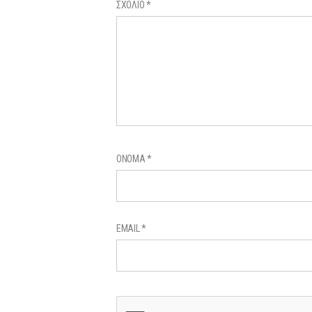
ΣΧΌΛΙΟ
*
ΌΝΟΜΑ
*
EMAIL
*