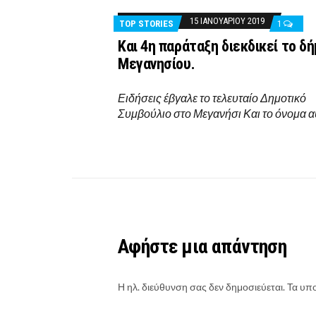
15 ΙΑΝΟΥΑΡΊΟΥ 2019
TOP STORIES
1
Και 4η παράταξη διεκδικεί το δ
Μεγανησίου.
Ειδήσεις έβγαλε το τελευταίο Δημοτικό
Συμβούλιο στο Μεγανήσι Και το όνομα 
Αφήστε μια απάντηση
Η ηλ. διεύθυνση σας δεν δημοσιεύεται.
Τα υπο