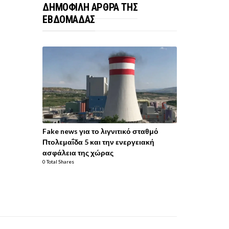
ΔΗΜΟΦΙΛΗ ΑΡΘΡΑ ΤΗΣ
ΕΒΔΟΜΑΔΑΣ
Fake news για το λιγνιτικό σταθμό
Πτολεμαΐδα 5 και την ενεργειακή
ασφάλεια της χώρας
0 Total Shares