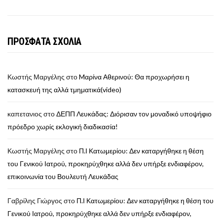
ΠΡΟΣΦΑΤΑ ΣΧΟΛΙΑ
Κωστής Μαργέλης
στο
Mαρίνα Αθερινού: Θα προχωρήσει η
κατασκευή της αλλά τμηματικά(video)
καπετανιος
στο
ΔΕΠΠ Λευκάδας: Διόρισαν τον μοναδικό υποψήφιο
πρόεδρο χωρίς εκλογική διαδικασία!
Κωστής Μαργέλης
στο
Π.Ι Κατωμερίου: Δεν καταργήθηκε η θέση
του Γενικού Ιατρού, προκηρύχθηκε αλλά δεν υπήρξε ενδιαφέρον,
επικοινωνία του Βουλευτή Λευκάδας
Γαβρίλης Γιώργος
στο
Π.Ι Κατωμερίου: Δεν καταργήθηκε η θέση του
Γενικού Ιατρού, προκηρύχθηκε αλλά δεν υπήρξε ενδιαφέρον,