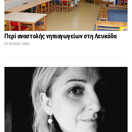
Περί αναστολής νηπιαγωγείων στη Λευκάδα
23 ΙΟΥΛΊΟΥ 2026