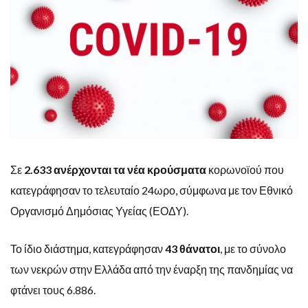
Σε
2.633 ανέρχονται τα νέα κρούσματα
κορωνοϊού που
κατεγράφησαν το τελευταίο 24ωρο, σύμφωνα με τον Εθνικό
Οργανισμό Δημόσιας Υγείας (ΕΟΔΥ).
Το ίδιο διάστημα, κατεγράφησαν
43 θάνατοι
, με το σύνολο
των νεκρών στην Ελλάδα από την έναρξη της πανδημίας να
φτάνει τους 6.886.