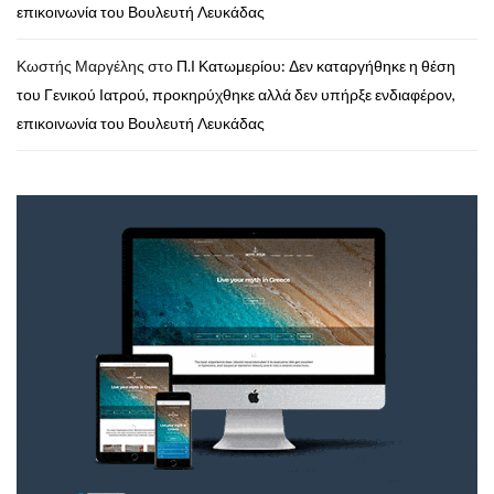
επικοινωνία του Βουλευτή Λευκάδας
Κωστής Μαργέλης
στο
Π.Ι Κατωμερίου: Δεν καταργήθηκε η θέση
του Γενικού Ιατρού, προκηρύχθηκε αλλά δεν υπήρξε ενδιαφέρον,
επικοινωνία του Βουλευτή Λευκάδας