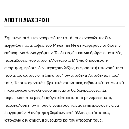
ΑΠΟ ΤΗ ΔΙΑΧΕΙΡΙΣΗ
Σημειώνεται ότι τα αναγραφόμενα από τους αναγνώστες δεν
εκφράζουν τις απόψεις του
Meganisi News
και φέρουν οι ίδιοι την
ευθύνη των όσων γράφουν. Το ίδιο ισχύει και για άρθρα, επιστολές,
παρεμβάσεις που αποστέλλονται στο ΜΝ για δημοσίευση/
ανάρτηση, εφόσον δεν περιέχουν λέξεις, εκφράσεις ή υπονοούμενα
που αποσκοπούν στη ζημία του/των αποδέκτη/αποδεκτών του/
τους. Τα συκοφαντικά, υβριστικά, απειλητικά, εκβιαστικά, ρατσιστικά
ή κοινωνικού αποκλεισμού μηνύματα θα διαγράφονται. Σε
περίπτωση που μας διαφύγει κάποιο από τα μηνύματα αυτά,
παρακαλούμε τον ή τους θιγόμενους να μας ενημερώσουν για να
διαγραφούν. Η ανάρτηση θεμάτων από άλλους ιστότοπους,
ιστολόγια δεν σημαίνει αυτόματα και την αποδοχή τους.