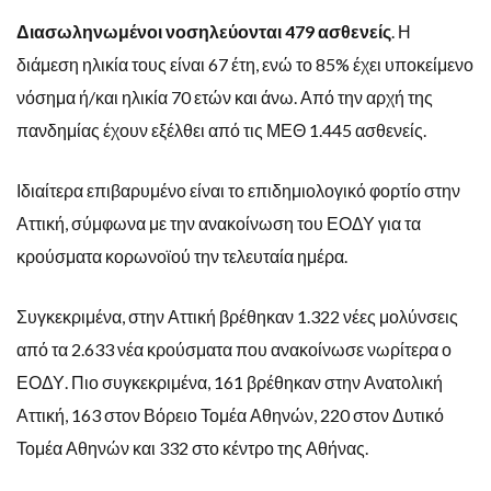
Διασωληνωμένοι νοσηλεύονται 479 ασθενείς
. Η
διάμεση ηλικία τους είναι 67 έτη, ενώ το 85% έχει υποκείμενο
νόσημα ή/και ηλικία 70 ετών και άνω. Από την αρχή της
πανδημίας έχουν εξέλθει από τις ΜΕΘ 1.445 ασθενείς.
Ιδιαίτερα επιβαρυμένο είναι το επιδημιολογικό φορτίο στην
Αττική, σύμφωνα με την ανακοίνωση του ΕΟΔΥ για τα
κρούσματα κορωνοϊού την τελευταία ημέρα.
Συγκεκριμένα, στην Αττική βρέθηκαν 1.322 νέες μολύνσεις
από τα 2.633 νέα κρούσματα που ανακοίνωσε νωρίτερα ο
ΕΟΔΥ. Πιο συγκεκριμένα, 161 βρέθηκαν στην Ανατολική
Αττική, 163 στον Βόρειο Τομέα Αθηνών, 220 στον Δυτικό
Τομέα Αθηνών και 332 στο κέντρο της Αθήνας.