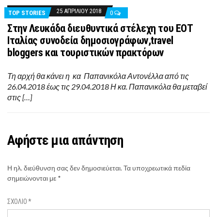
25 ΑΠΡΙΛΊΟΥ 2018
TOP STORIES
0
Στην Λευκάδα διευθυντικά στέλεχη του ΕΟΤ
Ιταλίας συνοδεία δημοσιογράφων,travel
bloggers και τουριστικών πρακτόρων
Τη αρχή θα κάνει η κα Παπανικόλα Αντονέλλα από τις
26.04.2018 έως τις 29.04.2018 Η κα. Παπανικόλα θα μεταβεί
στις […]
Αφήστε μια απάντηση
Η ηλ. διεύθυνση σας δεν δημοσιεύεται.
Τα υποχρεωτικά πεδία
σημειώνονται με
*
ΣΧΌΛΙΟ
*