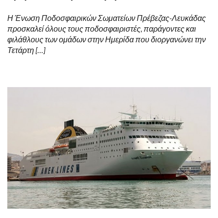
Η Ένωση Ποδοσφαιρικών Σωματείων Πρέβεζας-Λευκάδας
προσκαλεί όλους τους ποδοσφαιριστές, παράγοντες και
φιλάθλους των ομάδων στην Ημερίδα που διοργανώνει την
Τετάρτη […]