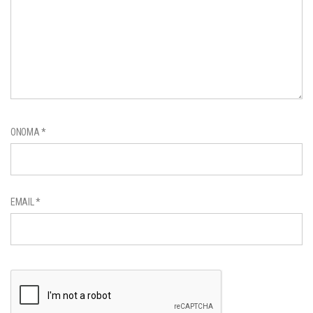
ΌΝΟΜΑ
*
EMAIL
*