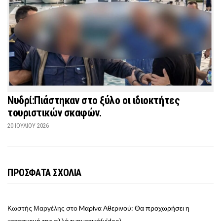
Νυδρί:Πιάστηκαν στο ξύλο οι ιδιοκτήτες
τουριστικών σκαφών.
20 ΙΟΥΛΊΟΥ 2026
ΠΡΟΣΦΑΤΑ ΣΧΟΛΙΑ
Κωστής Μαργέλης
στο
Mαρίνα Αθερινού: Θα προχωρήσει η
κατασκευή της αλλά τμηματικά(video)