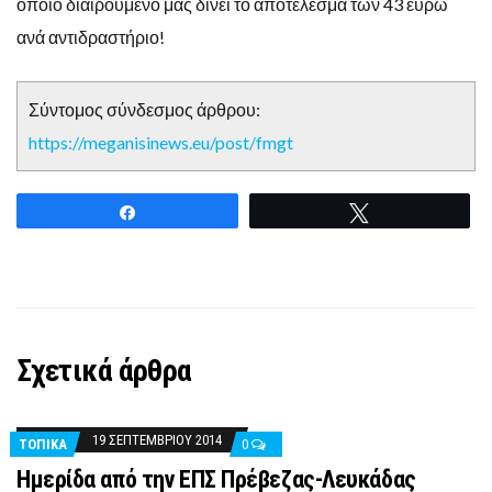
οποίο διαιρούμενο μας δίνει το αποτέλεσμα των 43 ευρώ
ανά αντιδραστήριο!
Σύντομος σύνδεσμος άρθρου:
https://meganisinews.eu/post/fmgt
Share
Tweet
Σχετικά άρθρα
19 ΣΕΠΤΕΜΒΡΊΟΥ 2014
ΤΟΠΙΚΑ
0
Ημερίδα από την ΕΠΣ Πρέβεζας-Λευκάδας