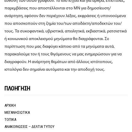
ευθύνη των όσων γράφουν. Το ίδιο ισχύει και για άρθρα, επιστολές,
παρεμβάσεις που αποστέλλονται στο ΜΝ για δημοσίευση/
ανάρτηση, εφόσον δεν περιέχουν λέξεις, εκφράσεις ή υπονοούμενα
που αποσκοπούν στη ζημία του/των αποδέκτη/αποδεκτών του/
τους. Τα συκοφαντικά, υβριστικά, απειλητικά, εκβιαστικά, ρατσιστικά
ή κοινωνικού αποκλεισμού μηνύματα θα διαγράφονται. Σε
περίπτωση που μας διαφύγει κάποιο από τα μηνύματα αυτά,
παρακαλούμε τον ή τους θιγόμενους να μας ενημερώσουν για να
διαγραφούν. Η ανάρτηση θεμάτων από άλλους ιστότοπους,
ιστολόγια δεν σημαίνει αυτόματα και την αποδοχή τους.
ΠΛΟΗΓΗΣΗ
ΑΡΧΙΚΗ
ΜΕΓΑΝΗΣΙΩΤΙΚΑ
ΤΟΠΙΚΑ
ΑΝΑΚΟΙΝΩΣΕΙΣ – ΔΕΛΤΙΑ ΤΥΠΟΥ