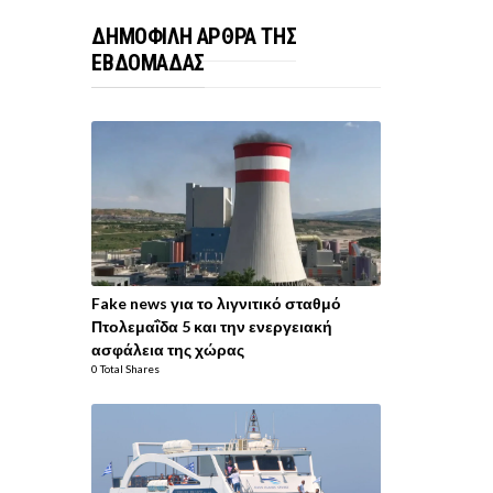
ΔΗΜΟΦΙΛΗ ΑΡΘΡΑ ΤΗΣ
ΕΒΔΟΜΑΔΑΣ
Fake news για το λιγνιτικό σταθμό
Πτολεμαΐδα 5 και την ενεργειακή
ασφάλεια της χώρας
0 Total Shares