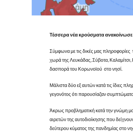
Τέσσερα νέα κρούσματα
ανακοίνωσε
Σύμφωνα με τις δικές μας πληροφορίες
χωρά της Λευκάδας, Σύβοτα, Καλαμίτσι,
δασπορά του Κορωνοϊού στο νησί.
Μάλιστα δύο εξ αυτών κατά τις ίδιες πλ
γεγονότος ότι παρουσίαζαν συμπτώματ
Άκρως προβληματική κατά την γνώμη μας 
αιρετών της αυτοδιοίκησης που δείχνουν
δεύτερου κύματος της πανδημίας στο νη