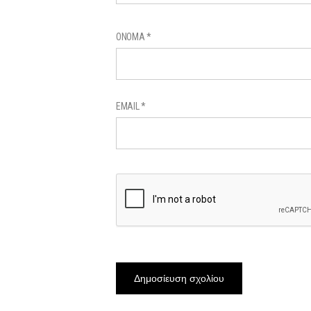
ΌΝΟΜΑ
*
EMAIL
*