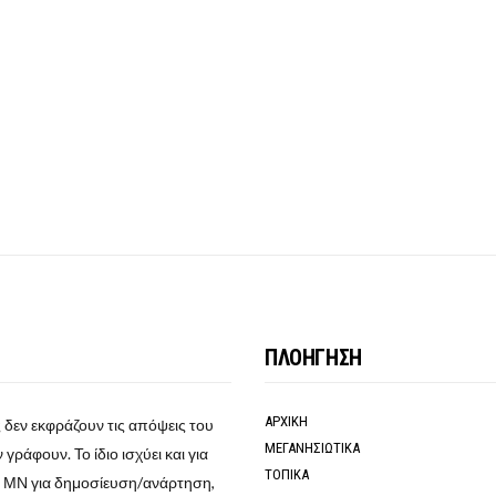
ΠΛΟΗΓΗΣΗ
ΑΡΧΙΚΗ
 δεν εκφράζουν τις απόψεις του
ΜΕΓΑΝΗΣΙΩΤΙΚΑ
γράφουν. Το ίδιο ισχύει και για
ΤΟΠΙΚΑ
ο ΜΝ για δημοσίευση/ανάρτηση,