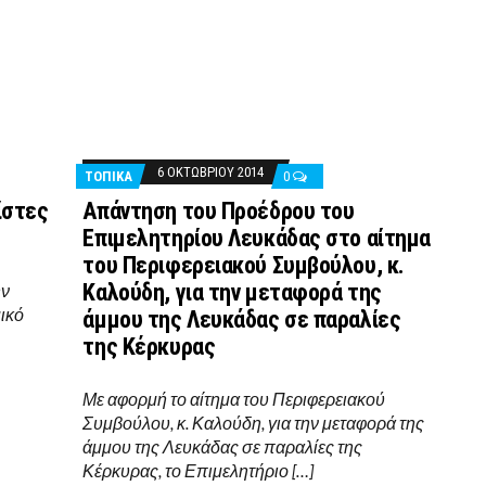
6 ΟΚΤΩΒΡΊΟΥ 2014
ΤΟΠΙΚΑ
0
ίστες
Απάντηση του Προέδρου του
Επιμελητηρίου Λευκάδας στο αίτημα
του Περιφερειακού Συμβούλου, κ.
Καλούδη, για την μεταφορά της
ην
ικό
άμμου της Λευκάδας σε παραλίες
της Κέρκυρας
Με αφορμή το αίτημα του Περιφερειακού
Συμβούλου, κ. Καλούδη, για την μεταφορά της
άμμου της Λευκάδας σε παραλίες της
Κέρκυρας, το Επιμελητήριο […]