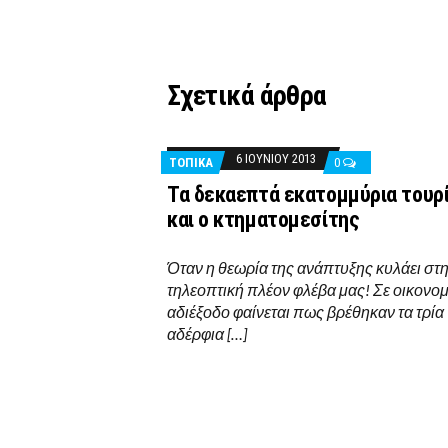
Σχετικά άρθρα
6 ΙΟΥΝΊΟΥ 2013
ΤΟΠΙΚΑ
0
Τα δεκαεπτά εκατομμύρια τουρ
και ο κτηματομεσίτης
Όταν η θεωρία της ανάπτυξης κυλάει στ
τηλεοπτική πλέον φλέβα μας! Σε οικονομ
αδιέξοδο φαίνεται πως βρέθηκαν τα τρία
αδέρφια […]