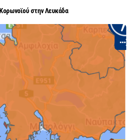
υ Κορωνοϊού στην Λευκάδα