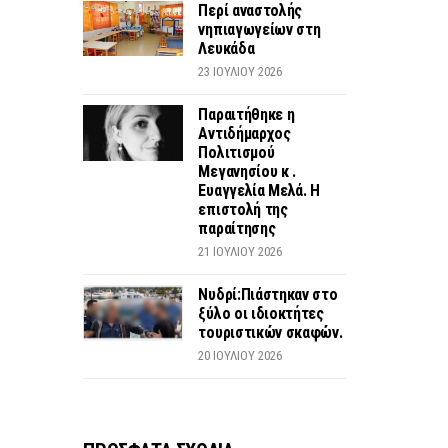
Περί αναστολής
νηπιαγωγείων στη
Λευκάδα
23 ΙΟΥΛΊΟΥ 2026
Παραιτήθηκε η
Αντιδήμαρχος
Πολιτισμού
Μεγανησίου κ .
Ευαγγελία Μελά. Η
επιστολή της
παραίτησης
21 ΙΟΥΛΊΟΥ 2026
Νυδρί:Πιάστηκαν στο
ξύλο οι ιδιοκτήτες
τουριστικών σκαφών.
20 ΙΟΥΛΊΟΥ 2026