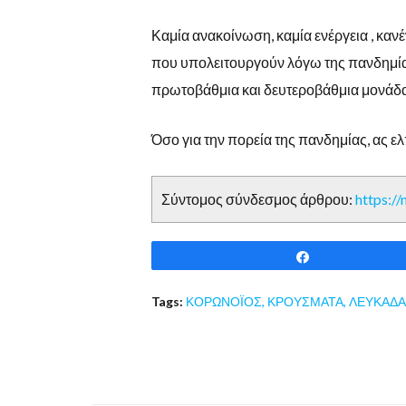
Καμία ανακοίνωση, καμία ενέργεια , κανέ
που υπολειτουργούν λόγω της πανδημία
πρωτοβάθμια και δευτεροβάθμια μονάδα 
Όσο για την πορεία της πανδημίας, ας ελ
Σύντομος σύνδεσμος άρθρου:
https:/
Share
Tags:
ΚΟΡΩΝΟΪΟΣ
,
ΚΡΟΥΣΜΑΤΑ
,
ΛΕΥΚΑΔΑ