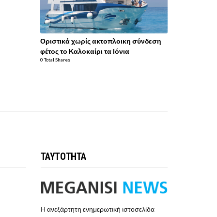
Οριστικά χωρίς ακτοπλοικη σύνδεση
φέτος το Καλοκαίρι τα Ιόνια
0 Total Shares
ΤΑΥΤΟΤΗΤΑ
Η ανεξάρτητη ενημερωτική ιστοσελίδα