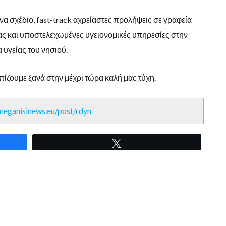
να σχέδιο, fast-track αχρείαστες προλήψεις σε γραφεία
ς και υποστελεχωμένες υγειονομικές υπηρεσίες στην
υγείας του νησιού.
πίζουμε ξανά στην μέχρι τώρα καλή μας τύχη.
/meganisinews.eu/post/rdyn
Tweet