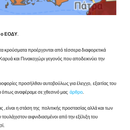
 ο ΕΟΔΥ
.
 τα κρούσματα προέρχονται από τέσσερα διαφορετικά
 Καρυά και Πινακοχώρι γεγονός που αποδεικνύει την
ηροφορίες προσήλθαν αυτοβούλως για έλεγχο, εξαιτίας του
α όπως αναφέραμε σε χθεσινό μας
άρθρο
.
, είναι η στάση της πολιτικής προστασίας αλλά και των
 τουλάχιστον αιφνιδιασμένοι από την εξέλιξη του
σί.