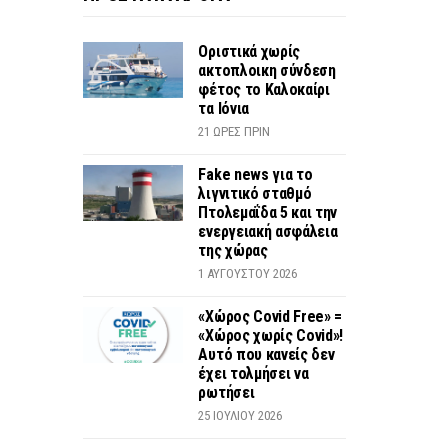
Οριστικά χωρίς
ακτοπλοικη σύνδεση
φέτος το Καλοκαίρι
τα Ιόνια
21 ΏΡΕΣ ΠΡΙΝ
Fake news για το
λιγνιτικό σταθμό
Πτολεμαΐδα 5 και την
ενεργειακή ασφάλεια
της χώρας
1 ΑΥΓΟΎΣΤΟΥ 2026
«Χώρος Covid Free» =
«Χώρος χωρίς Covid»!
Αυτό που κανείς δεν
έχει τολμήσει να
ρωτήσει
25 ΙΟΥΛΊΟΥ 2026