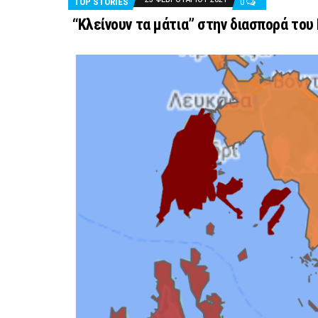
TOP STORIES
0
“Κλείνουν τα μάτια” στην διασπορά το