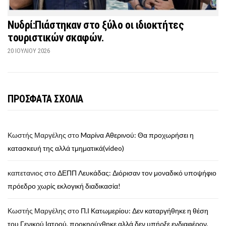
Νυδρί:Πιάστηκαν στο ξύλο οι ιδιοκτήτες
τουριστικών σκαφών.
20 ΙΟΥΛΊΟΥ 2026
ΠΡΟΣΦΑΤΑ ΣΧΟΛΙΑ
Κωστής Μαργέλης
στο
Mαρίνα Αθερινού: Θα προχωρήσει η
κατασκευή της αλλά τμηματικά(video)
καπετανιος
στο
ΔΕΠΠ Λευκάδας: Διόρισαν τον μοναδικό υποψήφιο
πρόεδρο χωρίς εκλογική διαδικασία!
Κωστής Μαργέλης
στο
Π.Ι Κατωμερίου: Δεν καταργήθηκε η θέση
του Γενικού Ιατρού, προκηρύχθηκε αλλά δεν υπήρξε ενδιαφέρον,