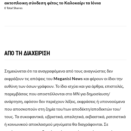
ακτοπλοικη σύνδεση φέτος το Καλοκαίρι τα Ιόνια
0 Total Shares
ΑΠΟ ΤΗ ΔΙΑΧΕΙΡΙΣΗ
Σημειώνεται ότι τα αναγραφόμενα από τους αναγνώστες δεν
εκφράζουν τις απόψεις του
Meganisi News
και φέρουν οι ίδιοι την
ευθύνη των όσων γράφουν. Το ίδιο ισχύει και για άρθρα, επιστολές,
παρεμβάσεις που αποστέλλονται στο ΜΝ για δημοσίευση/
ανάρτηση, εφόσον δεν περιέχουν λέξεις, εκφράσεις ή υπονοούμενα
που αποσκοπούν στη ζημία του/των αποδέκτη/αποδεκτών του/
τους. Τα συκοφαντικά, υβριστικά, απειλητικά, εκβιαστικά, ρατσιστικά
ή κοινωνικού αποκλεισμού μηνύματα θα διαγράφονται. Σε