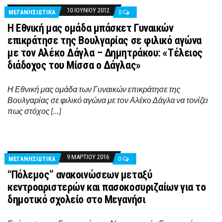
10 ΙΟΥΝΊΟΥ 2012
ΜΕΓΑΝΗΣΙΩΤΙΚΑ
0
Η Εθνική μας ομάδα μπάσκετ Γυναικών
επικράτησε της Βουλγαρίας σε φιλικό αγώνα
με τον Αλέκο Δάγλα – Δημητράκου: «Τέλειος
διάδοχος του Μίσσα ο Δάγλας»
Η Εθνική μας ομάδα των Γυναικών επικράτησε της
Βουλγαρίας σε φιλικό αγώνα με τον Αλέκο Δάγλα να τονίζει
πως στόχος […]
9 ΜΑΡΤΊΟΥ 2016
ΜΕΓΑΝΗΣΙΩΤΙΚΑ
0
“Πόλεμος” ανακοινώσεων μεταξύ
κεντροαριστερών και πασοκοσυριζαίων για το
δημοτικό σχολείο στο Μεγανήσι