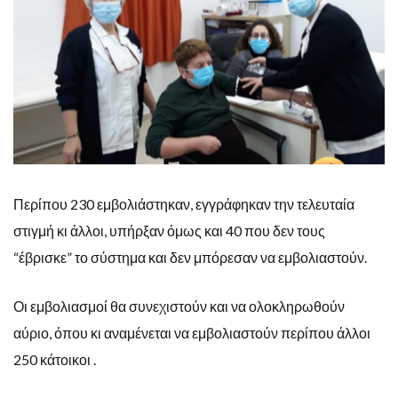
Περίπου 230 εμβολιάστηκαν, εγγράφηκαν την τελευταία
στιγμή κι άλλοι, υπήρξαν όμως και 40 που δεν τους
“έβρισκε” το σύστημα και δεν μπόρεσαν να εμβολιαστούν.
Οι εμβολιασμοί θα συνεχιστούν και να ολοκληρωθούν
αύριο, όπου κι αναμένεται να εμβολιαστούν περίπου άλλοι
250 κάτοικοι .