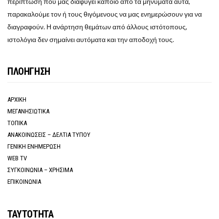
περίπτωση που μας διαφύγει κάποιο από τα μηνύματα αυτά,
παρακαλούμε τον ή τους θιγόμενους να μας ενημερώσουν για να
διαγραφούν. Η ανάρτηση θεμάτων από άλλους ιστότοπους,
ιστολόγια δεν σημαίνει αυτόματα και την αποδοχή τους.
ΠΛΟΗΓΗΣΗ
ΑΡΧΙΚΗ
ΜΕΓΑΝΗΣΙΩΤΙΚΑ
ΤΟΠΙΚΑ
ΑΝΑΚΟΙΝΩΣΕΙΣ – ΔΕΛΤΙΑ ΤΥΠΟΥ
ΓΕΝΙΚΗ ΕΝΗΜΕΡΩΣΗ
WEB TV
ΣΥΓΚΟΙΝΩΝΙΑ – ΧΡΗΣΙΜΑ
ΕΠΙΚΟΙΝΩΝΙΑ
ΤΑΥΤΟΤΗΤΑ