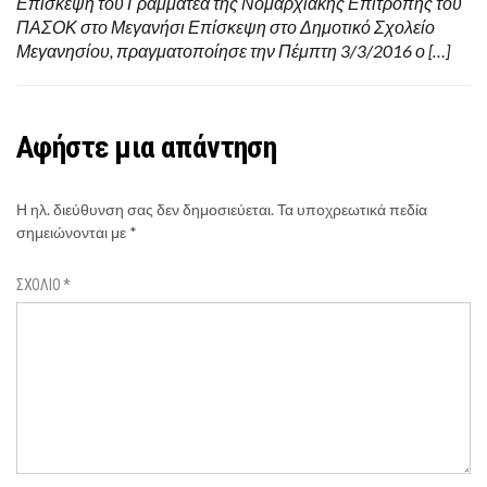
Επίσκεψη του Γραμματέα της Νομαρχιακής Επιτροπής του
ΠΑΣΟΚ στο Μεγανήσι Επίσκεψη στο Δημοτικό Σχολείο
Μεγανησίου, πραγματοποίησε την Πέμπτη 3/3/2016 ο […]
Αφήστε μια απάντηση
Η ηλ. διεύθυνση σας δεν δημοσιεύεται.
Τα υποχρεωτικά πεδία
σημειώνονται με
*
ΣΧΌΛΙΟ
*