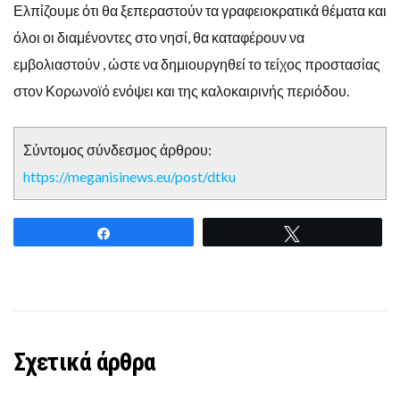
Ελπίζουμε ότι θα ξεπεραστούν τα γραφειοκρατικά θέματα και
όλοι οι διαμένοντες στο νησί, θα καταφέρουν να
εμβολιαστούν , ώστε να δημιουργηθεί το τείχος προστασίας
στον Κορωνοϊό ενόψει και της καλοκαιρινής περιόδου.
Σύντομος σύνδεσμος άρθρου:
https://meganisinews.eu/post/dtku
Share
Tweet
Σχετικά άρθρα