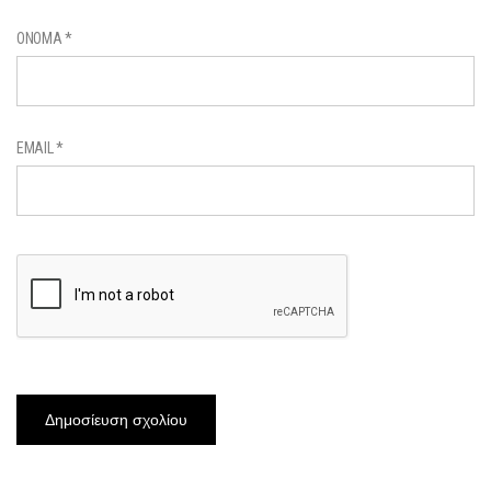
ΌΝΟΜΑ
*
EMAIL
*