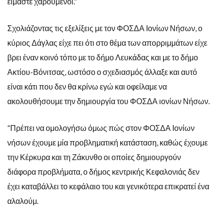
είμαστε χαρούμενοι.”
Σχολιάζοντας τις εξελίξεις με τον ΦΟΣΔΑ Ιονίων Νήσων, ο
κύριος Δάγλας είχε πει ότι στο θέμα των απορριμμάτων είχε
βρει έναν κοινό τόπο με το δήμο Λευκάδας και με το δήμο
Ακτίου-Βόνιτσας, ωστόσο ο σχεδιασμός άλλαξε και αυτό
είναι κάτι που δεν θα κρίνω εγώ και οφείλαμε να
ακολουθήσουμε την δημιουργία του ΦΟΣΔΑ ιονίων Νήσων.
“Πρέπει να ομολογήσω όμως πώς στον ΦΟΣΔΑ Ιονίων
νήσων έχουμε μία προβληματική κατάσταση, καθώς έχουμε
την Κέρκυρα και τη Ζάκυνθο οι οποίες δημιουργούν
διάφορα προβλήματα, ο δήμος κεντρικής Κεφαλονιάς δεν
έχει καταβάλλει το κεφάλαιο του και γενικότερα επικρατεί ένα
αλαλούμ.