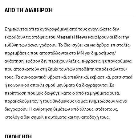
ΑΠΟ ΤΗ ΔΙΑΧΕΙΡΙΣΗ
Σημειώνεται ότι τα αναγραφόμενα από τους αναγνώστες δεν
εκφράζουν τις απόψεις του
Meganisi News
και φέρουν οι ίδιοι την
ευθύνη των όσων γράφουν. Το ίδιο ισχύει και για άρθρα, επιστολές,
παρεμβάσεις που αποστέλλονται στο ΜΝ για δημοσίευση/
ανάρτηση, εφόσον δεν περιέχουν λέξεις, εκφράσεις ή υπονοούμενα
που αποσκοπούν στη ζημία του/των αποδέκτη/αποδεκτών του/
τους. Τα συκοφαντικά, υβριστικά, απειλητικά, εκβιαστικά, ρατσιστικά
ή κοινωνικού αποκλεισμού μηνύματα θα διαγράφονται. Σε
περίπτωση που μας διαφύγει κάποιο από τα μηνύματα αυτά,
παρακαλούμε τον ή τους θιγόμενους να μας ενημερώσουν για να
διαγραφούν. Η ανάρτηση θεμάτων από άλλους ιστότοπους,
ιστολόγια δεν σημαίνει αυτόματα και την αποδοχή τους.
ΠΛΟΗΓΗΣΗ