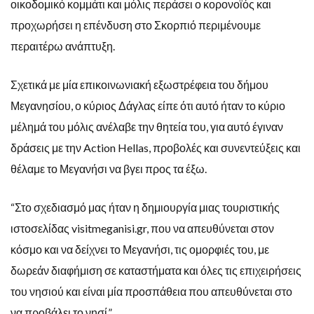
οικοδομικό κομμάτι και μόλις περάσει ο κορονοϊός και
προχωρήσει η επένδυση στο Σκορπιό περιμένουμε
περαιτέρω ανάπτυξη.
Σχετικά με μία επικοινωνιακή εξωστρέφεια του δήμου
Μεγανησίου, ο κύριος Δάγλας είπε ότι αυτό ήταν το κύριο
μέλημά του μόλις ανέλαβε την θητεία του, για αυτό έγιναν
δράσεις με την Action Hellas, προβολές και συνεντεύξεις και
θέλαμε το Μεγανήσι να βγει προς τα έξω.
“Στο σχεδιασμό μας ήταν η δημιουργία μιας τουριστικής
ιστοσελίδας visitmeganisi.gr, που να απευθύνεται στον
κόσμο και να δείχνει το Μεγανήσι, τις ομορφιές του, με
δωρεάν διαφήμιση σε καταστήματα και όλες τις επιχειρήσεις
του νησιού και είναι μία προσπάθεια που απευθύνεται στο
να προβάλει το νησί.”