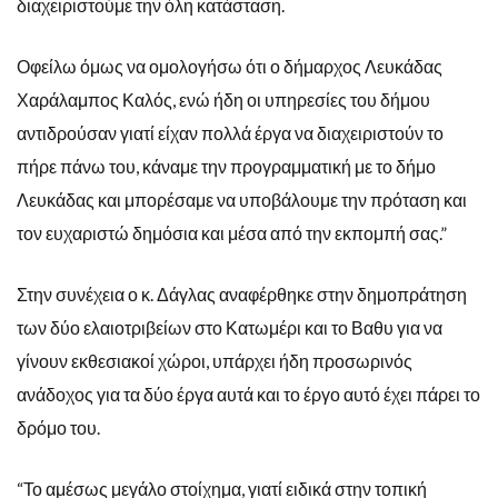
διαχειριστούμε την όλη κατάσταση.
Οφείλω όμως να ομολογήσω ότι ο δήμαρχος Λευκάδας
Χαράλαμπος Καλός, ενώ ήδη οι υπηρεσίες του δήμου
αντιδρούσαν γιατί είχαν πολλά έργα να διαχειριστούν το
πήρε πάνω του, κάναμε την προγραμματική με το δήμο
Λευκάδας και μπορέσαμε να υποβάλουμε την πρόταση και
τον ευχαριστώ δημόσια και μέσα από την εκπομπή σας.”
Στην συνέχεια ο κ. Δάγλας αναφέρθηκε στην δημοπράτηση
των δύο ελαιοτριβείων στο Κατωμέρι και το Βαθυ για να
γίνουν εκθεσιακοί χώροι, υπάρχει ήδη προσωρινός
ανάδοχος για τα δύο έργα αυτά και το έργο αυτό έχει πάρει το
δρόμο του.
“Το αμέσως μεγάλο στοίχημα, γιατί ειδικά στην τοπική