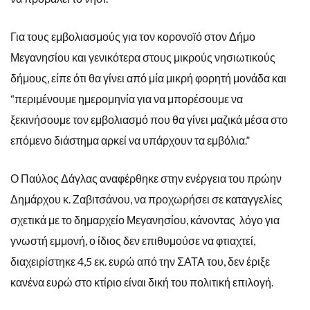
Για τους εμβολιασμούς για τον κορονοϊό στον Δήμο
Μεγανησίου και γενικότερα στους μικρούς νησιωτικούς
δήμους, είπε ότι θα γίνει από μία μικρή φορητή μονάδα και
“περιμένουμε ημερομηνία για να μπορέσουμε να
ξεκινήσουμε τον εμβολιασμό που θα γίνει μαζικά μέσα στο
επόμενο διάστημα αρκεί να υπάρχουν τα εμβόλια.”
Ο Παύλος Δάγλας αναφέρθηκε στην ενέργεια του πρώην
Δημάρχου κ. Ζαβιτσάνου, να προχωρήσει σε καταγγελίες
σχετικά με το δημαρχείο Μεγανησίου, κάνοντας λόγο για
γνωστή εμμονή, ο ίδιος δεν επιθυμούσε να φτιαχτεί,
διαχειρίστηκε 4,5 εκ. ευρώ από την ΣΑΤΑ του, δεν έριξε
κανένα ευρώ στο κτίριο είναι δική του πολιτική επιλογή.