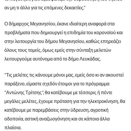
αν μη τι άλλο για τις επόμενες δεκαετίες.”
Ο δήμαρχος Μεγανησίου, έκανε ιδιαίτερη αναφορά στα
προβλήματα που δημιουργεί η επιδημία του κορονοϊού και
στην λειτουργία του δήμου Μεγανησίου, καθώς επηρεάζει
όλους τους τομείς, όμως εμείς στην σύνταξη μελετών
λειτουργούμε αυτόνομα από το δήμο Λευκάδας.
“Τις μελέτες τις κάνουμε μόνοι μας, εμείς όσο κι αν ακουστεί
παράξενο, είμαστε σχεδόν έτοιμοι για το πρόγραμμα
“Αντώνης Τρίτσης”, θα κατέβουμε με τέσσερις ή πέντε
μεγάλες μελέτες, έχουμε πρόταση για την ηλεκτροκίνηση, θα
κατέβουμε με παρεμβάσεις στην ύδρευση, αγροτική
οδοποιία, αστική αναζωογόνηση και σε κάποια άλλα
πλαίσια.