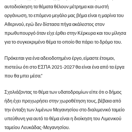
αυτοδιοίκηση τα θέματα θέλουν μέτρημα και σωστή
οργάνωση, το επόμενο μεγάλο μας βήμα είναι η μαρίνα του
Αθερινού, εγώ δεν δίστασα πήγα ακάλεστος στον
πρωθυπουργό όταν είχε έρθει στην Κέρκυρα και του μίλησα
για το συγκεκριμένο θέμα το οποίο θα πάρει το δρόμο του.
Πρόκειται για ένα αδειοδοτημένο έργο, είμαστε έτοιμοι,
πιστεύω ότι στο ΕΣΠΑ 2021-2027 θα είναι ένα από τα έργα
που θα μπει μέσα.”
Σχολιάζοντας το θέμα των υδατοδρομίων είπε ότι ο δήμος
ήδη έχει προχωρήσει στην χωροθέτηση τους, βέβαια από
την ένταξη των λιμένων Μεγανησίου στο διαλιμενικό ταμείο
υπεύθυνη για αυτό το θέμα είναι η διοίκηση του Λιμενικού
ταμείου Λευκάδας-Μεγανησίου.