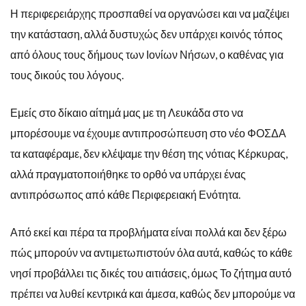
Η περιφερειάρχης προσπαθεί να οργανώσει και να μαζέψει
την κατάσταση, αλλά δυστυχώς δεν υπάρχει κοινός τόπος
από όλους τους δήμους των Ιονίων Νήσων, ο καθένας για
τους δικούς του λόγους.
Εμείς στο δίκαιο αίτημά μας με τη Λευκάδα στο να
μπορέσουμε να έχουμε αντιπροσώπευση στο νέο ΦΟΣΔΑ
τα καταφέραμε, δεν κλέψαμε την θέση της νότιας Κέρκυρας,
αλλά πραγματοποιήθηκε το ορθό να υπάρχει ένας
αντιπρόσωπος από κάθε Περιφερειακή Ενότητα.
Από εκεί και πέρα τα προβλήματα είναι πολλά και δεν ξέρω
πώς μπορούν να αντιμετωπιστούν όλα αυτά, καθώς το κάθε
νησί προβάλλει τις δικές του αιτιάσεις, όμως Το ζήτημα αυτό
πρέπει να λυθεί κεντρικά και άμεσα, καθώς δεν μπορούμε να