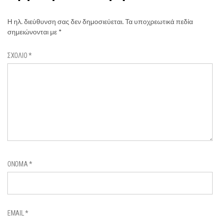
Η ηλ. διεύθυνση σας δεν δημοσιεύεται.
Τα υποχρεωτικά πεδία
σημειώνονται με
*
ΣΧΌΛΙΟ
*
ΌΝΟΜΑ
*
EMAIL
*