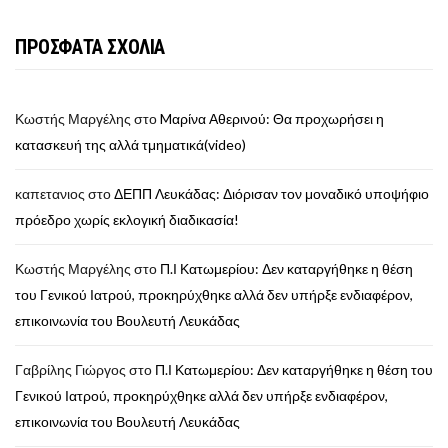
ΠΡΟΣΦΑΤΑ ΣΧΟΛΙΑ
Κωστής Μαργέλης
στο
Mαρίνα Αθερινού: Θα προχωρήσει η
κατασκευή της αλλά τμηματικά(video)
καπετανιος
στο
ΔΕΠΠ Λευκάδας: Διόρισαν τον μοναδικό υποψήφιο
πρόεδρο χωρίς εκλογική διαδικασία!
Κωστής Μαργέλης
στο
Π.Ι Κατωμερίου: Δεν καταργήθηκε η θέση
του Γενικού Ιατρού, προκηρύχθηκε αλλά δεν υπήρξε ενδιαφέρον,
επικοινωνία του Βουλευτή Λευκάδας
Γαβρίλης Γιώργος
στο
Π.Ι Κατωμερίου: Δεν καταργήθηκε η θέση του
Γενικού Ιατρού, προκηρύχθηκε αλλά δεν υπήρξε ενδιαφέρον,
επικοινωνία του Βουλευτή Λευκάδας