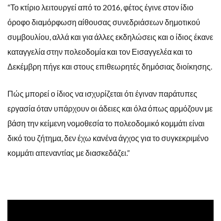
“Το κτίριο λειτουργεί από το 2016, φέτος έγινε στον ίδιο
όροφο διαμόρφωση αίθουσας συνεδριάσεων δημοτικού
συμβουλίου, αλλά και για άλλες εκδηλώσεις και ο ίδιος έκανε
καταγγελία στην πολεοδομία και τον Εισαγγελέα και το
Δεκέμβρη πήγε και στους επιθεωρητές δημόσιας διοίκησης.
Πώς μπορεί ο ίδιος να ισχυρίζεται ότι έγιναν παράτυπες
εργασία όταν υπάρχουν οι άδειες και όλα όπως αρμόζουν με
βάση την κείμενη νομοθεσία το πολεοδομικό κομμάτι είναι
δικό του ζήτημα, δεν έχω κανένα άγχος για το συγκεκριμένο
κομμάτι απεναντίας με διασκεδάζει.”