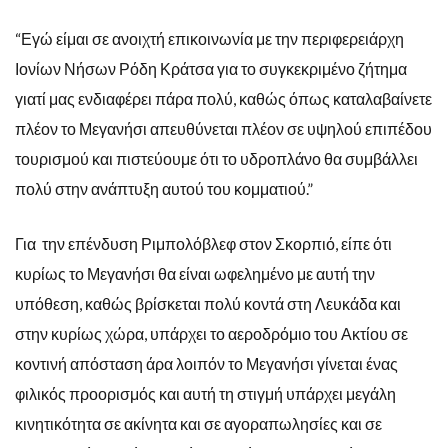
“Εγώ είμαι σε ανοιχτή επικοινωνία με την περιφερειάρχη
Ιονίων Νήσων Ρόδη Κράτσα για το συγκεκριμένο ζήτημα
γιατί μας ενδιαφέρει πάρα πολύ, καθώς όπως καταλαβαίνετε
πλέον το Μεγανήσι απευθύνεται πλέον σε υψηλού επιπέδου
τουρισμού και πιστεύουμε ότι το υδροπλάνο θα συμβάλλει
πολύ στην ανάπτυξη αυτού του κομματιού.”
Για την επένδυση Ριμπολόβλεφ στον Σκορπιό, είπε ότι
κυρίως το Μεγανήσι θα είναι ωφελημένο με αυτή την
υπόθεση, καθώς βρίσκεται πολύ κοντά στη Λευκάδα και
στην κυρίως χώρα, υπάρχει το αεροδρόμιο του Ακτίου σε
κοντινή απόσταση άρα λοιπόν το Μεγανήσι γίνεται ένας
φιλικός προορισμός και αυτή τη στιγμή υπάρχει μεγάλη
κινητικότητα σε ακίνητα και σε αγοραπωλησίες και σε