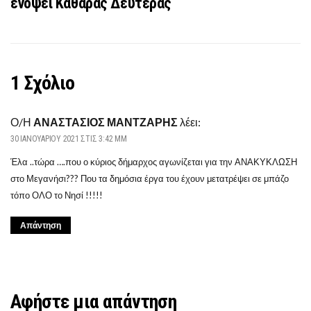
ενόψει Καθαράς Δευτέρας
1 Σχόλιο
Ο/Η
ΑΝΑΣΤΑΣΙΟΣ ΜΑΝΤΖΑΡΗΣ
λέει:
30 ΙΑΝΟΥΑΡΊΟΥ 2021 ΣΤΙΣ 3:42 ΜΜ
Έλα ..τώρα ….που ο κύριος δήμαρχος αγωνίζεται για την ΑΝΑΚΥΚΛΩΣΗ
στο Μεγανήσι??? Που τα δημόσια έργα του έχουν μετατρέψει σε μπάζο
τόπο ΟΛΟ το Νησί !!!!!
Απάντηση
Αφήστε μια απάντηση