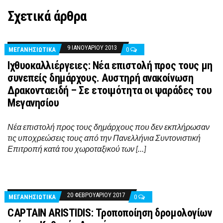
Σχετικά άρθρα
9 ΙΑΝΟΥΑΡΊΟΥ 2013
ΜΕΓΑΝΗΣΙΩΤΙΚΑ
0
Ιχθυοκαλλιέργειες: Νέα επιστολή προς τους μη
συνεπείς δημάρχους. Αυστηρή ανακοίνωση
Δρακονταειδή – Σε ετοιμότητα οι ψαράδες του
Μεγανησίου
Νέα επιστολή προς τους δημάρχους που δεν εκπλήρωσαν
τις υποχρεώσεις τους από την Πανελλήνια Συντονιστική
Επιτροπή κατά του χωροταξικού των […]
20 ΦΕΒΡΟΥΑΡΊΟΥ 2017
ΜΕΓΑΝΗΣΙΩΤΙΚΑ
0
CAPTAIN ARISTIDIS: Τροποποίηση δρομολογίων