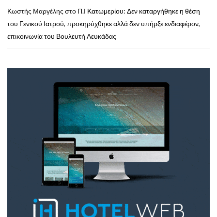
Κωστής Μαργέλης
στο
Π.Ι Κατωμερίου: Δεν καταργήθηκε η θέση
του Γενικού Ιατρού, προκηρύχθηκε αλλά δεν υπήρξε ενδιαφέρον,
επικοινωνία του Βουλευτή Λευκάδας