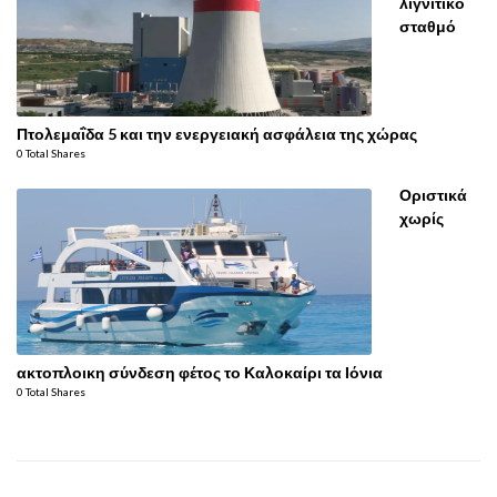
λιγνιτικό
σταθμό
Πτολεμαΐδα 5 και την ενεργειακή ασφάλεια της χώρας
0 Total Shares
Οριστικά
χωρίς
ακτοπλοικη σύνδεση φέτος το Καλοκαίρι τα Ιόνια
0 Total Shares