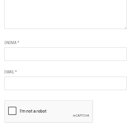
ΌΝΟΜΑ
*
EMAIL
*