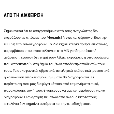
ΑΠΟ ΤΗ ΔΙΑΧΕΙΡΙΣΗ
Σημειώνεται ότι τα αναγραφόμενα από τους αναγνώστες δεν
εκφράζουν τις απόψεις του
Meganisi News
και φέρουν οι ίδιοι την
ευθύνη των όσων γράφουν. Το ίδιο ισχύει και για άρθρα, επιστολές,
παρεμβάσεις που αποστέλλονται στο ΜΝ για δημοσίευση/
ανάρτηση, εφόσον δεν περιέχουν λέξεις, εκφράσεις ή υπονοούμενα
που αποσκοπούν στη ζημία του/των αποδέκτη/αποδεκτών του/
τους. Τα συκοφαντικά, υβριστικά, απειλητικά, εκβιαστικά, ρατσιστικά
ή κοινωνικού αποκλεισμού μηνύματα θα διαγράφονται. Σε
περίπτωση που μας διαφύγει κάποιο από τα μηνύματα αυτά,
παρακαλούμε τον ή τους θιγόμενους να μας ενημερώσουν για να
διαγραφούν. Η ανάρτηση θεμάτων από άλλους ιστότοπους,
ιστολόγια δεν σημαίνει αυτόματα και την αποδοχή τους.