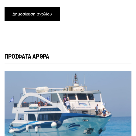
ΠΡΟΣΦΑΤΑ ΑΡΘΡΑ