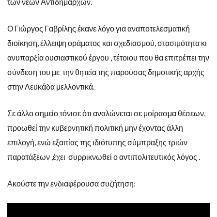
των νέων Αντιδημάρχων.
Ο Γιώργος Γαβρίλης έκανε λόγο για αναποτελεσματική
διοίκηση, έλλειψη οράματος και σχεδιασμού, στασιμότητα κι
ανυπαρξία ουσιαστικού έργου , τέτοιου που θα επιτρέπει την
σύνδεση του με την θητεία της παρούσας δημοτικής αρχής
στην Λευκάδα μελλοντικά.
Σε άλλο σημείο τόνισε ότι αναλώνεται σε μοίρασμα θέσεων,
προωθεί την κυβερνητική πολιτική μην έχοντας άλλη
επιλογή, ενώ εξαιτίας της ιδιότυπης σύμπραξης τριών
παρατάξεων ,έχει συρρικνωθεί ο αντιπολιτευτικός λόγος .
Ακούστε την ενδιαφέρουσα συζήτηση: