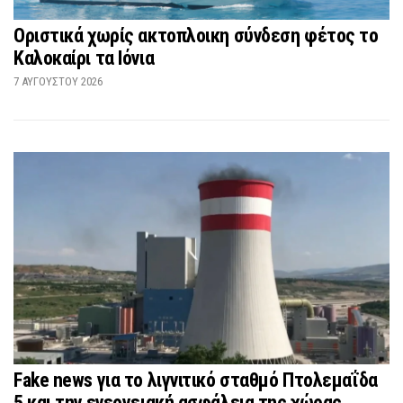
Οριστικά χωρίς ακτοπλοικη σύνδεση φέτος το
Καλοκαίρι τα Ιόνια
7 ΑΥΓΟΎΣΤΟΥ 2026
Fake news για το λιγνιτικό σταθμό Πτολεμαΐδα
5 και την ενεργειακή ασφάλεια της χώρας