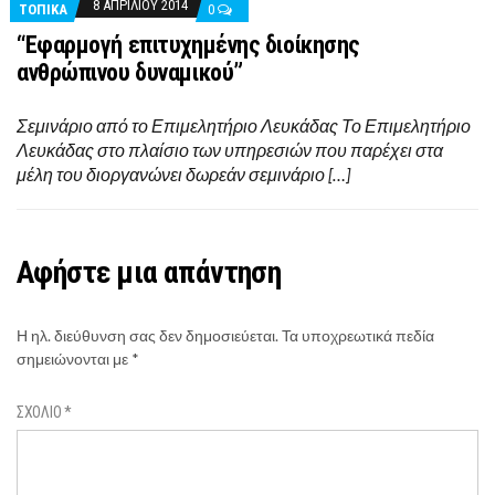
8 ΑΠΡΙΛΊΟΥ 2014
ΤΟΠΙΚΑ
0
“Εφαρμογή επιτυχημένης διοίκησης
ανθρώπινου δυναμικού”
Σεμινάριο από το Επιμελητήριο Λευκάδας Το Επιμελητήριο
Λευκάδας στο πλαίσιο των υπηρεσιών που παρέχει στα
μέλη του διοργανώνει δωρεάν σεμινάριο […]
Αφήστε μια απάντηση
Η ηλ. διεύθυνση σας δεν δημοσιεύεται.
Τα υποχρεωτικά πεδία
σημειώνονται με
*
ΣΧΌΛΙΟ
*