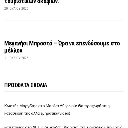
τουριστικών σκαφών.
20 ΙΟΥΛΊΟΥ 2026
Μεγανήσι Μπροστά – Ώρα να επενδύσουμε στο
μέλλον
11 ΙΟΥΛΊΟΥ 2026
ΠΡΟΣΦΑΤΑ ΣΧΟΛΙΑ
Κωστής Μαργέλης
στο
Mαρίνα Αθερινού: Θα προχωρήσει η
κατασκευή της αλλά τμηματικά(video)
καπετανιος
στο
ΔΕΠΠ Λευκάδας: Διόρισαν τον μοναδικό υποψήφιο