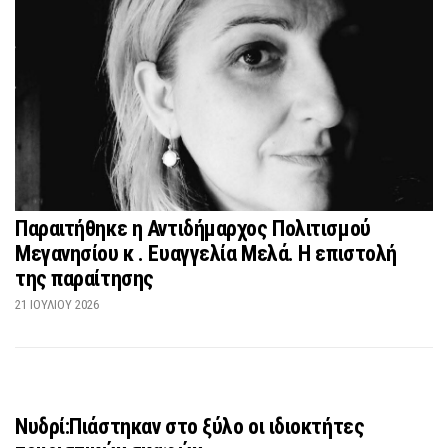
Παραιτήθηκε η Αντιδήμαρχος Πολιτισμού
Μεγανησίου κ . Ευαγγελία Μελά. Η επιστολή
της παραίτησης
21 ΙΟΥΛΊΟΥ 2026
Νυδρί:Πιάστηκαν στο ξύλο οι ιδιοκτήτες