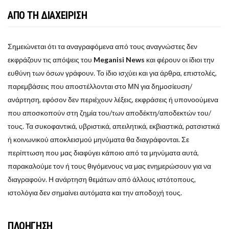
ΑΠΟ ΤΗ ΔΙΑΧΕΙΡΙΣΗ
Σημειώνεται ότι τα αναγραφόμενα από τους αναγνώστες δεν
εκφράζουν τις απόψεις του
Meganisi News
και φέρουν οι ίδιοι την
ευθύνη των όσων γράφουν. Το ίδιο ισχύει και για άρθρα, επιστολές,
παρεμβάσεις που αποστέλλονται στο ΜΝ για δημοσίευση/
ανάρτηση, εφόσον δεν περιέχουν λέξεις, εκφράσεις ή υπονοούμενα
που αποσκοπούν στη ζημία του/των αποδέκτη/αποδεκτών του/
τους. Τα συκοφαντικά, υβριστικά, απειλητικά, εκβιαστικά, ρατσιστικά
ή κοινωνικού αποκλεισμού μηνύματα θα διαγράφονται. Σε
περίπτωση που μας διαφύγει κάποιο από τα μηνύματα αυτά,
παρακαλούμε τον ή τους θιγόμενους να μας ενημερώσουν για να
διαγραφούν. Η ανάρτηση θεμάτων από άλλους ιστότοπους,
ιστολόγια δεν σημαίνει αυτόματα και την αποδοχή τους.
ΠΛΟΗΓΗΣΗ