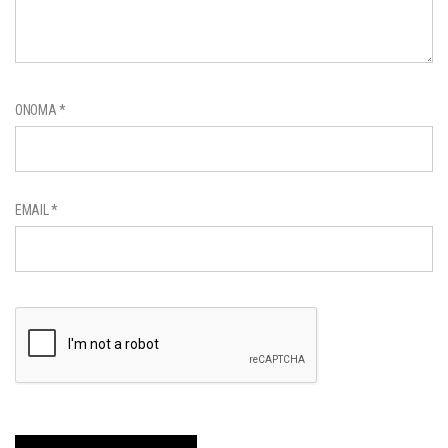
ΌΝΟΜΑ
*
EMAIL
*