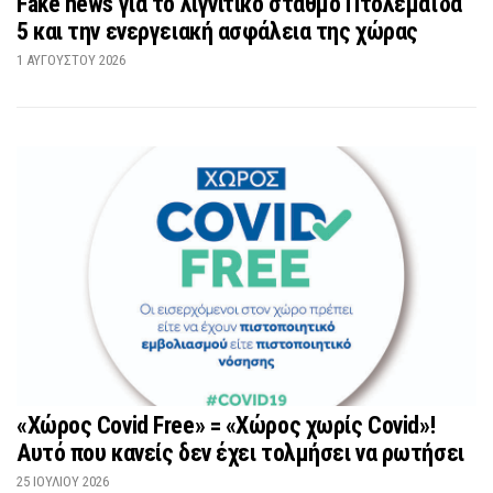
Fake news για το λιγνιτικό σταθμό Πτολεμαΐδα
5 και την ενεργειακή ασφάλεια της χώρας
1 ΑΥΓΟΎΣΤΟΥ 2026
«Χώρος Covid Free» = «Χώρος χωρίς Covid»!
Αυτό που κανείς δεν έχει τολμήσει να ρωτήσει
25 ΙΟΥΛΊΟΥ 2026