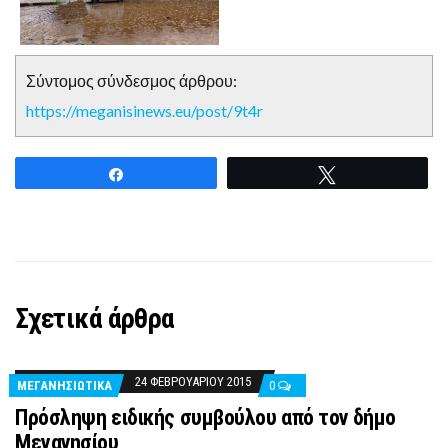
Σύντομος σύνδεσμος άρθρου:
https://meganisinews.eu/post/9t4r
Share
Tweet
Σχετικά άρθρα
24 ΦΕΒΡΟΥΑΡΊΟΥ 2015
ΜΕΓΑΝΗΣΙΩΤΙΚΑ
0
Πρόσληψη ειδικής συμβούλου από τον δήμο
Μεγανησίου