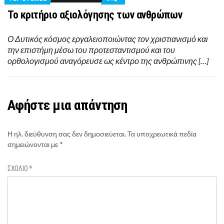
Το κριτήριο αξιολόγησης των ανθρώπων
Ο Δυτικός κόσμος εργαλειοποιώντας τον χριστιανισμό και
την επιστήμη μέσω του προτεσταντισμού και του
ορθολογισμού αναγόρευσε ως κέντρο της ανθρώπινης […]
Αφήστε μια απάντηση
Η ηλ. διεύθυνση σας δεν δημοσιεύεται.
Τα υποχρεωτικά πεδία
σημειώνονται με
*
ΣΧΌΛΙΟ
*