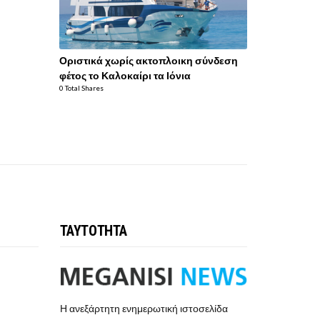
Οριστικά χωρίς ακτοπλοικη σύνδεση
φέτος το Καλοκαίρι τα Ιόνια
0 Total Shares
ΤΑΥΤΟΤΗΤΑ
Η ανεξάρτητη ενημερωτική ιστοσελίδα