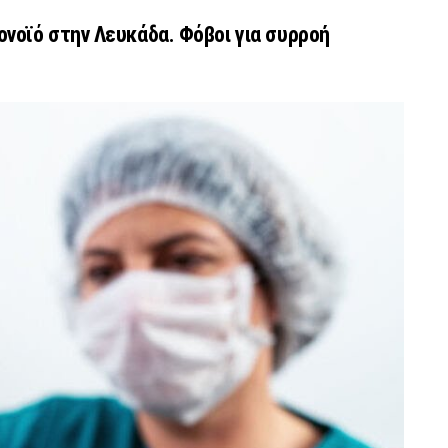
νοϊό στην Λευκάδα. Φόβοι για συρροή