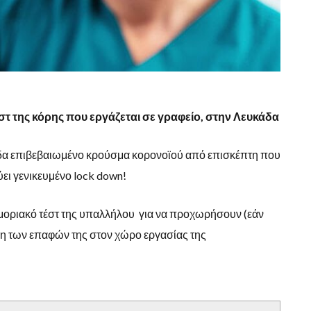
εστ της κόρης που εργάζεται σε γραφείο, στην Λευκάδα
δα επιβεβαιωμένο κρούσμα κορονοϊού από επισκέπτη που
ει γενικευμένο lock down!
ο μοριακό τέστ της υπαλλήλου για να προχωρήσουν (εάν
ηση των επαφών της στον χώρο εργασίας της