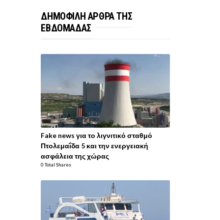
ΔΗΜΟΦΙΛΗ ΑΡΘΡΑ ΤΗΣ
ΕΒΔΟΜΑΔΑΣ
Fake news για το λιγνιτικό σταθμό
Πτολεμαΐδα 5 και την ενεργειακή
ασφάλεια της χώρας
0 Total Shares