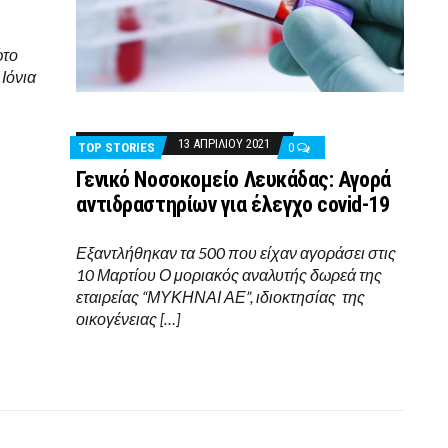
ώτο
 Ιόνια
13 ΑΠΡΙΛΊΟΥ 2021
TOP STORIES
0
Γενικό Νοσοκομείο Λευκάδας: Αγορά
αντιδραστηρίων για έλεγχο covid-19
Εξαντλήθηκαν τα 500 που είχαν αγοράσει στις
10 Μαρτίου Ο μοριακός αναλυτής δωρεά της
εταιρείας “ΜΥΚΗΝΑΙ ΑΕ”, ιδιοκτησίας της
οικογένειας […]