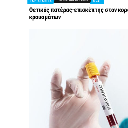
TOP STORIES
0
Θετικός πατέρας-επισκέπτης στον κορo
κρουσμάτων