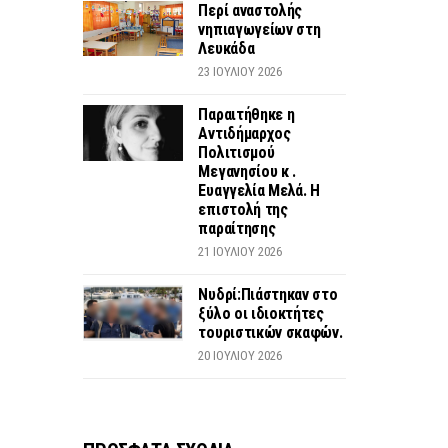
Περί αναστολής
νηπιαγωγείων στη
Λευκάδα
23 ΙΟΥΛΊΟΥ 2026
Παραιτήθηκε η
Αντιδήμαρχος
Πολιτισμού
Μεγανησίου κ .
Ευαγγελία Μελά. Η
επιστολή της
παραίτησης
21 ΙΟΥΛΊΟΥ 2026
Νυδρί:Πιάστηκαν στο
ξύλο οι ιδιοκτήτες
τουριστικών σκαφών.
20 ΙΟΥΛΊΟΥ 2026