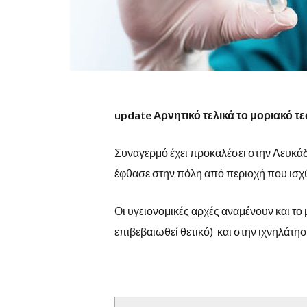
update Aρνητικό τελικά το μοριακό τ
Συναγερμό έχει προκαλέσει στην Λευκά
έφθασε στην πόλη από περιοχή που ισχύ
Οι υγειονομικές αρχές αναμένουν και τ
επιβεβαιωθεί θετικό) και στην ιχνηλάτ