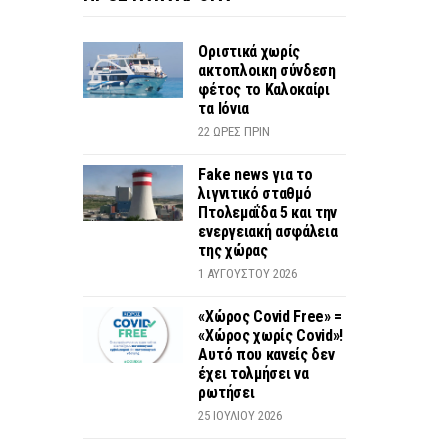
Οριστικά χωρίς
ακτοπλοικη σύνδεση
φέτος το Καλοκαίρι
τα Ιόνια
22 ΏΡΕΣ ΠΡΙΝ
Fake news για το
λιγνιτικό σταθμό
Πτολεμαΐδα 5 και την
ενεργειακή ασφάλεια
της χώρας
1 ΑΥΓΟΎΣΤΟΥ 2026
«Χώρος Covid Free» =
«Χώρος χωρίς Covid»!
Αυτό που κανείς δεν
έχει τολμήσει να
ρωτήσει
25 ΙΟΥΛΊΟΥ 2026