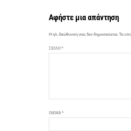
Αφήστε μια απάντηση
Η ηλ. διεύθυνση σας δεν δημοσιεύεται.
Τα υπο
ΣΧΌΛΙΟ
*
ΌΝΟΜΑ
*