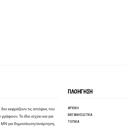
ΠΛΟΗΓΗΣΗ
ΑΡΧΙΚΗ
 δεν εκφράζουν τις απόψεις του
ΜΕΓΑΝΗΣΙΩΤΙΚΑ
γράφουν. Το ίδιο ισχύει και για
ΤΟΠΙΚΑ
ο ΜΝ για δημοσίευση/ανάρτηση,